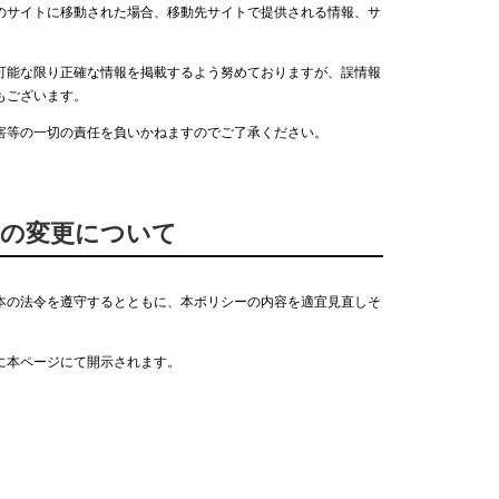
のサイトに移動された場合、移動先サイトで提供される情報、サ
可能な限り正確な情報を掲載するよう努めておりますが、誤情報
もございます。
害等の一切の責任を負いかねますのでご了承ください。
ーの変更について
本の法令を遵守するとともに、本ポリシーの内容を適宜見直しそ
に本ページにて開示されます。