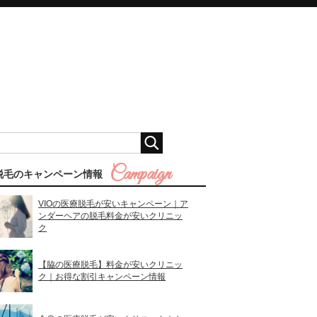
脱毛のキャンペーン情報
VIOの医療脱毛が安いキャンペーン｜ア
ンダーヘアの脱毛料金が安いクリニッ
ク
【脇の医療脱毛】料金が安いクリニッ
ク｜お得な割引キャンペーン情報