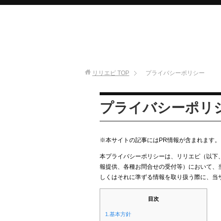
リリエピ
TOP
プライバシーポリシー
プライバシーポリ
※本サイトの記事にはPR情報が含まれます。
本プライバシーポリシーは、リリエピ（以下
報提供、各種お問合せの受付等）において、
しくはそれに準ずる情報を取り扱う際に、当
目次
1.基本方針