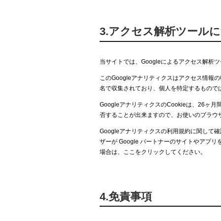
3.アクセス解析ツール
当サイトでは、Googleによるアクセス解析ツ
このGoogleアナリティクスはアクセス情報
名で収集されており、個人を特定するもので
GoogleアナリティクスのCookieは、26
否することが出来ますので、お使いのブラウ
Googleアナリティクスの利用規約に関し
ザーが Google パートナーのサイトやアプリ
場合は、ここをクリックしてください。
4.免責事項