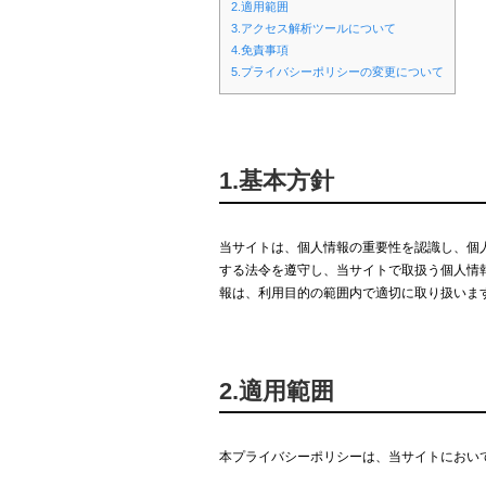
2.適用範囲
3.アクセス解析ツールについて
4.免責事項
5.プライバシーポリシーの変更について
1.基本方針
当サイトは、個人情報の重要性を認識し、個
する法令を遵守し、当サイトで取扱う個人情
報は、利用目的の範囲内で適切に取り扱いま
2.適用範囲
本プライバシーポリシーは、当サイトにおい