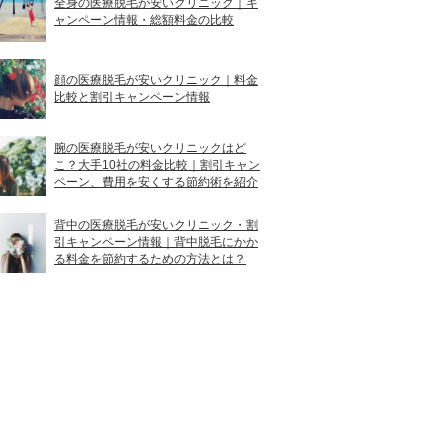
全身の医療脱毛が安いクリニック｜キ
ャンペーン情報・総額料金の比較
顔の医療脱毛が安いクリニック｜料金
比較と割引キャンペーン情報
腕の医療脱毛が安いクリニックはど
こ？大手10社の料金比較｜割引キャン
ペーン、費用を安くする節約術を紹介
背中の医療脱毛が安いクリニック・割
引キャンペーン情報｜背中脱毛にかか
る料金を節約するための方法とは？