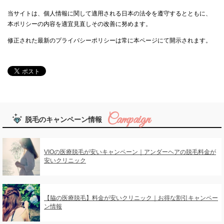
当サイトは、個人情報に関して適用される日本の法令を遵守するとともに、
本ポリシーの内容を適宜見直しその改善に努めます。
修正された最新のプライバシーポリシーは常に本ページにて開示されます。
脱毛のキャンペーン情報
VIOの医療脱毛が安いキャンペーン｜アンダーヘアの脱毛料金が
安いクリニック
【脇の医療脱毛】料金が安いクリニック｜お得な割引キャンペー
ン情報