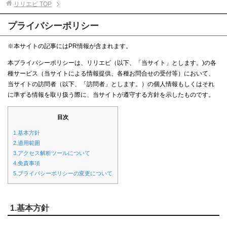
リリエピ
TOP
プライバシーポリシー
※本サイトの記事にはPR情報が含まれます。
本プライバシーポリシーは、リリエピ（以下、「当サイト」とします。)の各
種サービス（当サイトによる情報提供、各種お問合せの受付等）において、
当サイトの訪問者（以下、「訪問者」とします。）の個人情報もしくはそれ
に準ずる情報を取り扱う際に、当サイトが遵守する方針を示したものです。
目次
1.基本方針
2.適用範囲
3.アクセス解析ツールについて
4.免責事項
5.プライバシーポリシーの変更について
1.基本方針