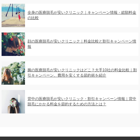
全身の医療脱毛が安いクリニック｜キャンペーン情報・総額料金
の比較
顔の医療脱毛が安いクリニック｜料金比較と割引キャンペーン情
報
腕の医療脱毛が安いクリニックはどこ？大手10社の料金比較｜割
引キャンペーン、費用を安くする節約術を紹介
背中の医療脱毛が安いクリニック・割引キャンペーン情報｜背中
脱毛にかかる料金を節約するための方法とは？