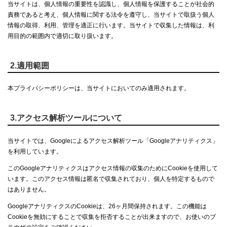
当サイトは、個人情報の重要性を認識し、個人情報を保護することが社会的
責務であると考え、個人情報に関する法令を遵守し、当サイトで取扱う個人
情報の取得、利用、管理を適正に行います。当サイトで収集した情報は、利
用目的の範囲内で適切に取り扱います。
2.適用範囲
本プライバシーポリシーは、当サイトにおいてのみ適用されます。
3.アクセス解析ツールについて
当サイトでは、Googleによるアクセス解析ツール「Googleアナリティクス」
を利用しています。
このGoogleアナリティクスはアクセス情報の収集のためにCookieを使用して
います。このアクセス情報は匿名で収集されており、個人を特定するもので
はありません。
GoogleアナリティクスのCookieは、26ヶ月間保持されます。この機能は
Cookieを無効にすることで収集を拒否することが出来ますので、お使いのブ