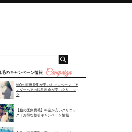
脱毛のキャンペーン情報
VIOの医療脱毛が安いキャンペーン｜ア
ンダーヘアの脱毛料金が安いクリニッ
ク
【脇の医療脱毛】料金が安いクリニッ
ク｜お得な割引キャンペーン情報