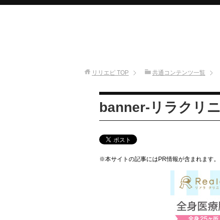
リリエピ
TOP
共通コンテンツ一覧
banner-リラクリ
※本サイトの記事にはPR情報が含まれます。