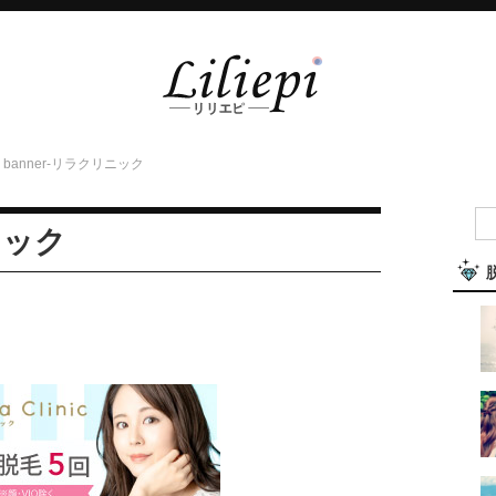
banner-リラクリニック
ニック