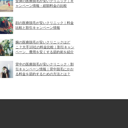
全身の医療脱毛が安いクリニック｜キ
ャンペーン情報・総額料金の比較
顔の医療脱毛が安いクリニック｜料金
比較と割引キャンペーン情報
腕の医療脱毛が安いクリニックはど
こ？大手10社の料金比較｜割引キャン
ペーン、費用を安くする節約術を紹介
背中の医療脱毛が安いクリニック・割
引キャンペーン情報｜背中脱毛にかか
る料金を節約するための方法とは？