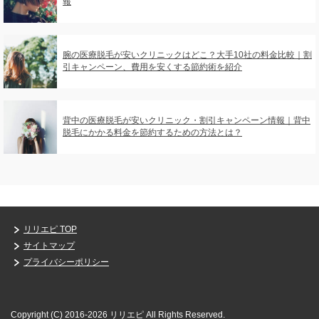
報
腕の医療脱毛が安いクリニックはどこ？大手10社の料金比較｜割
引キャンペーン、費用を安くする節約術を紹介
背中の医療脱毛が安いクリニック・割引キャンペーン情報｜背中
脱毛にかかる料金を節約するための方法とは？
リリエピ TOP
サイトマップ
プライバシーポリシー
Copyright (C) 2016-2026 リリエピ
All Rights Reserved.