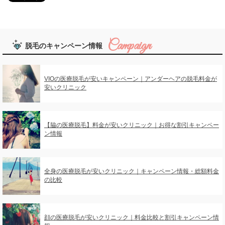
脱毛のキャンペーン情報
VIOの医療脱毛が安いキャンペーン｜アンダーヘアの脱毛料金が
安いクリニック
【脇の医療脱毛】料金が安いクリニック｜お得な割引キャンペー
ン情報
全身の医療脱毛が安いクリニック｜キャンペーン情報・総額料金
の比較
顔の医療脱毛が安いクリニック｜料金比較と割引キャンペーン情