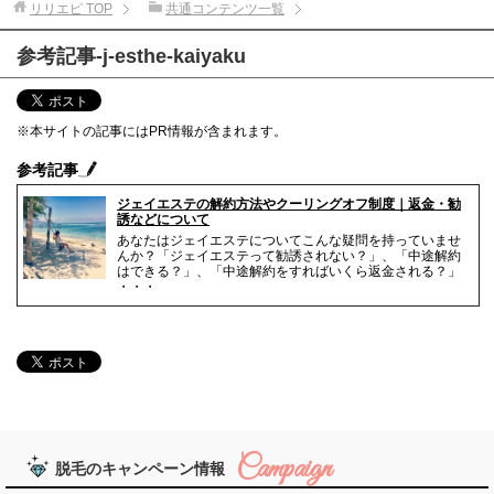
リリエピ
TOP
共通コンテンツ一覧
参考記事-j-esthe-kaiyaku
※本サイトの記事にはPR情報が含まれます。
参考記事
ジェイエステの解約方法やクーリングオフ制度｜返金・勧
誘などについて
あなたはジェイエステについてこんな疑問を持っていませ
んか？「ジェイエステって勧誘されない？」、「中途解約
はできる？」、「中途解約をすればいくら返金される？」
・・・
脱毛のキャンペーン情報