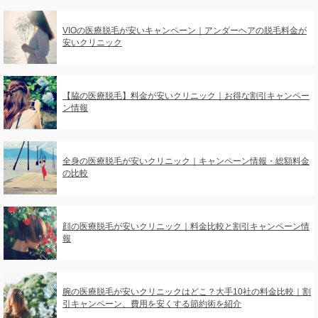
VIOの医療脱毛が安いキャンペーン｜アンダーヘアの脱毛料金が
安いクリニック
【脇の医療脱毛】料金が安いクリニック｜お得な割引キャンペー
ン情報
全身の医療脱毛が安いクリニック｜キャンペーン情報・総額料金
の比較
顔の医療脱毛が安いクリニック｜料金比較と割引キャンペーン情
報
腕の医療脱毛が安いクリニックはどこ？大手10社の料金比較｜割
引キャンペーン、費用を安くする節約術を紹介