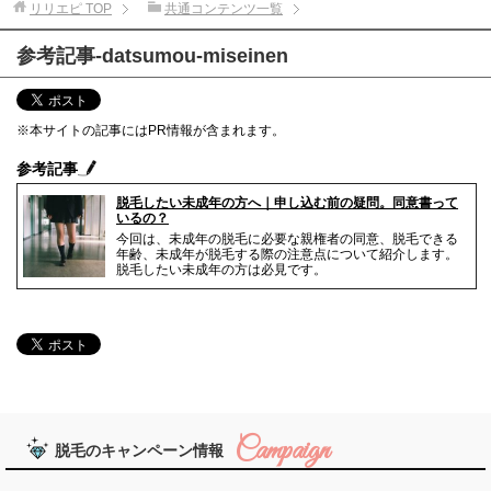
リリエピ
TOP
共通コンテンツ一覧
参考記事-datsumou-miseinen
※本サイトの記事にはPR情報が含まれます。
参考記事
脱毛したい未成年の方へ｜申し込む前の疑問。同意書って
いるの？
今回は、未成年の脱毛に必要な親権者の同意、脱毛できる
年齢、未成年が脱毛する際の注意点について紹介します。
脱毛したい未成年の方は必見です。
脱毛のキャンペーン情報