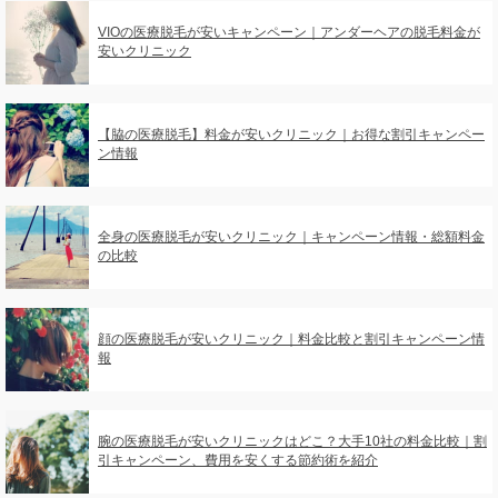
VIOの医療脱毛が安いキャンペーン｜アンダーヘアの脱毛料金が
安いクリニック
【脇の医療脱毛】料金が安いクリニック｜お得な割引キャンペー
ン情報
全身の医療脱毛が安いクリニック｜キャンペーン情報・総額料金
の比較
顔の医療脱毛が安いクリニック｜料金比較と割引キャンペーン情
報
腕の医療脱毛が安いクリニックはどこ？大手10社の料金比較｜割
引キャンペーン、費用を安くする節約術を紹介