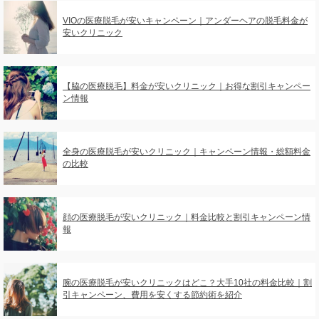
VIOの医療脱毛が安いキャンペーン｜アンダーヘアの脱毛料金が
安いクリニック
【脇の医療脱毛】料金が安いクリニック｜お得な割引キャンペー
ン情報
全身の医療脱毛が安いクリニック｜キャンペーン情報・総額料金
の比較
顔の医療脱毛が安いクリニック｜料金比較と割引キャンペーン情
報
腕の医療脱毛が安いクリニックはどこ？大手10社の料金比較｜割
引キャンペーン、費用を安くする節約術を紹介