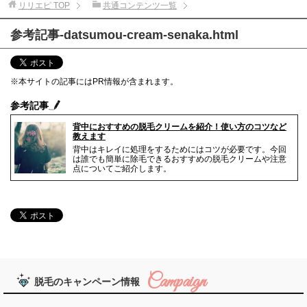
リリエピ
TOP
共通コンテンツ一覧
参考記事-datsumou-cream-senaka.html
※本サイトの記事にはPR情報が含まれます。
参考記事
背中におすすめの脱毛クリームを紹介！使い方のコツなど
教えます
背中はキレイに処理をするためにはコツが必要です。今回
は誰でも簡単に除毛できるおすすめの脱毛クリームや注意
点についてご紹介します。
脱毛のキャンペーン情報