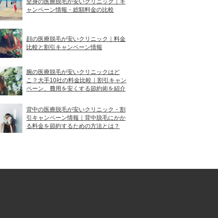
全身の医療脱毛が安いクリニック｜キ
ャンペーン情報・総額料金の比較
顔の医療脱毛が安いクリニック｜料金
比較と割引キャンペーン情報
腕の医療脱毛が安いクリニックはど
こ？大手10社の料金比較｜割引キャン
ペーン、費用を安くする節約術を紹介
背中の医療脱毛が安いクリニック・割
引キャンペーン情報｜背中脱毛にかか
る料金を節約するための方法とは？