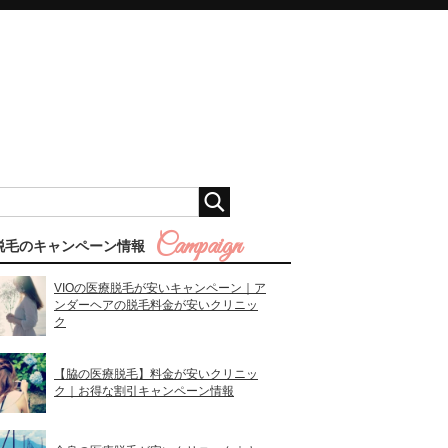
脱毛のキャンペーン情報
VIOの医療脱毛が安いキャンペーン｜ア
ンダーヘアの脱毛料金が安いクリニッ
ク
【脇の医療脱毛】料金が安いクリニッ
ク｜お得な割引キャンペーン情報