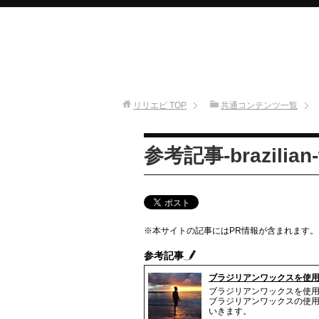
リリエピ
TOP
共通コンテンツ一覧
参考記事-brazilian-w
※本サイトの記事にはPR情報が含まれます。
参考記事
ブラジリアンワックスを使
ブラジリアンワックスを使
ブラジリアンワックスの使
いきます。