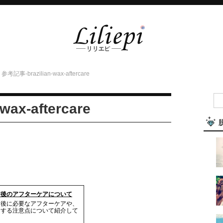
参考記事-brazilian-wax-aftercare
ax-aftercare
用後のアフターケアについて
用後に必要なアフターケアや、
用する注意点について紹介して