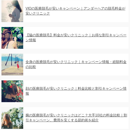
VIOの医療脱毛が安いキャンペーン｜アンダーヘアの脱毛料金が
安いクリニック
【脇の医療脱毛】料金が安いクリニック｜お得な割引キャンペー
ン情報
全身の医療脱毛が安いクリニック｜キャンペーン情報・総額料金
の比較
顔の医療脱毛が安いクリニック｜料金比較と割引キャンペーン情
報
腕の医療脱毛が安いクリニックはどこ？大手10社の料金比較｜割
引キャンペーン、費用を安くする節約術を紹介