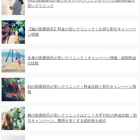
VIOの医療脱毛が安いキャンペーン｜アンダーヘアの脱毛料金が
安いクリニック
【脇の医療脱毛】料金が安いクリニック｜お得な割引キャンペー
ン情報
全身の医療脱毛が安いクリニック｜キャンペーン情報・総額料金
の比較
顔の医療脱毛が安いクリニック｜料金比較と割引キャンペーン情
報
腕の医療脱毛が安いクリニックはどこ？大手10社の料金比較｜割
引キャンペーン、費用を安くする節約術を紹介