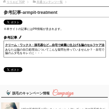
リリエピ
TOP
共通コンテンツ一覧
参考記事-armpit-treatment
※本サイトの記事にはPR情報が含まれます。
参考記事
クリーム・ワックス・脱毛器など…自宅で綺麗に仕上げる脇のセルフケア法
あなたは脇の自己処理法についてこんな疑問を持っていませんか？・自宅で
脇のムダ毛をキレイに・・・
脱毛のキャンペーン情報