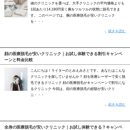
値のクリニックを選べば、大手クリニックの平均価格よりも
1回あたり14,180円安く腕をツルツルの状態に脱毛できま
す。 このページでは、腕の医療脱毛が安いクリニック
を・・・
続きを読む
顔の医療脱毛が安いクリニック｜お試し体験できる割引キャンペ
ーンと料金比較
こんにちは！ライターのとみえみさとです。 あなたはこんな
クリニックを探していませんか？ 顔を医療レーザーで安く脱
毛できるクリニック 顔の医療脱毛がキャンペーンで割引にな
るクリニック 今回は、顔の医療脱毛の総額が安いクリ
ニ・・・
続きを読む
全身の医療脱毛が安いクリニック｜お試し体験できる？キャンペ