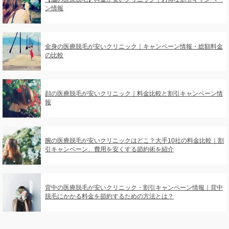
ン情報
全身の医療脱毛が安いクリニック｜キャンペーン情報・総額料金
の比較
顔の医療脱毛が安いクリニック｜料金比較と割引キャンペーン情
報
腕の医療脱毛が安いクリニックはどこ？大手10社の料金比較｜割
引キャンペーン、費用を安くする節約術を紹介
背中の医療脱毛が安いクリニック・割引キャンペーン情報｜背中
脱毛にかかる料金を節約するための方法とは？