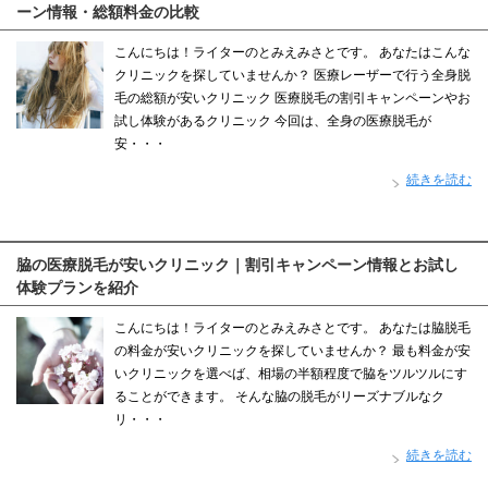
ーン情報・総額料金の比較
こんにちは！ライターのとみえみさとです。 あなたはこんな
クリニックを探していませんか？ 医療レーザーで行う全身脱
毛の総額が安いクリニック 医療脱毛の割引キャンペーンやお
試し体験があるクリニック 今回は、全身の医療脱毛が
安・・・
続きを読む
脇の医療脱毛が安いクリニック｜割引キャンペーン情報とお試し
体験プランを紹介
こんにちは！ライターのとみえみさとです。 あなたは脇脱毛
の料金が安いクリニックを探していませんか？ 最も料金が安
いクリニックを選べば、相場の半額程度で脇をツルツルにす
ることができます。 そんな脇の脱毛がリーズナブルなク
リ・・・
続きを読む