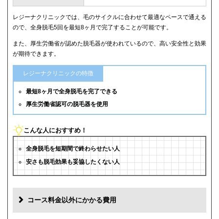
レジーナクリニックでは、毛のサイクルに合わせて最適なペースで通える
ので、全身脱毛5回を最短8ヶ月で完了することが可能です。
また、厚生労働省が認めた脱毛器が使われているので、高い安全性と効果
が期待できます。
レジーナクリニックの特徴
最短8ヶ月で全身脱毛を完了できる
厚生労働省認可の脱毛器を使用
こんな人におすすめ！
全身脱毛を短期間で終わらせたい人
安さも脱毛効果も妥協したくない人
コース料金以外にかかる費用