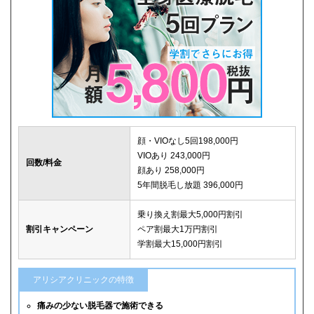
顔・VIOなし5回198,000円
VIOあり 243,000円
回数/料金
顔あり 258,000円
5年間脱毛し放題 396,000円
乗り換え割最大5,000円割引
割引キャンペーン
ペア割最大1万円割引
学割最大15,000円割引
アリシアクリニックの特徴
痛みの少ない脱毛器で施術できる