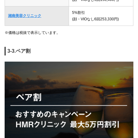
5%割引
湘南美容クリニック
(顔・VIOなし6回253,330円)
※価格は税抜で表示しています。
3-3.ペア割