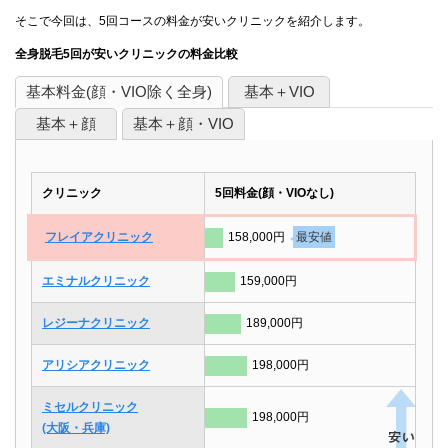
そこで今回は、5回コースの料金が安いクリニックを紹介します。
全身脱毛5回が安いクリニックの料金比較
基本料金(顔・VIO除く全身)
基本＋VIO
基本＋顔
基本＋顔・VIO
クリニック
5回料金(顔・VIOなし)
フレイアクリニック
158,000円
最安値
エミナルクリニック
159,000円
レジーナクリニック
189,000円
アリシアクリニック
198,000円
ミセルクリニック
198,000円
(大阪・兵庫)