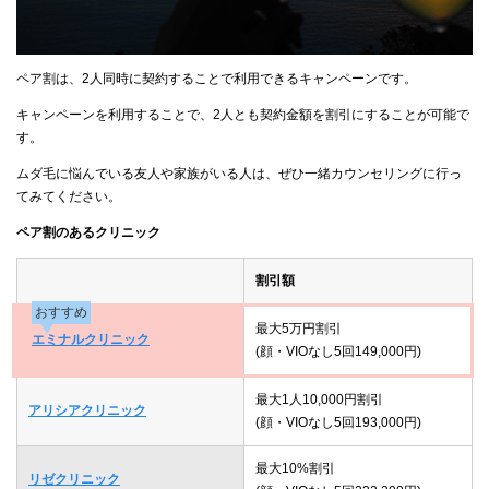
ペア割は、2人同時に契約することで利用できるキャンペーンです。
キャンペーンを利用することで、2人とも契約金額を割引にすることが可能で
す。
ムダ毛に悩んでいる友人や家族がいる人は、ぜひ一緒カウンセリングに行っ
てみてください。
ペア割のあるクリニック
割引額
おすすめ
最大5万円割引
エミナルクリニック
(顔・VIOなし5回149,000円)
最大1人10,000円割引
アリシアクリニック
(顔・VIOなし5回193,000円)
最大10%割引
リゼクリニック