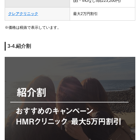
(顔・VIOなし5回223,200円)
クレアクリニック
最大2万円割引
※価格は税抜で表示しています。
3-4.紹介割