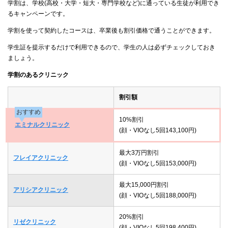
学割は、学校(高校・大学・短大・専門学校など)に通っている生徒が利用でき
るキャンペーンです。
学割を使って契約したコースは、卒業後も割引価格で通うことができます。
学生証を提示するだけで利用できるので、学生の人は必ずチェックしておき
ましょう。
学割のあるクリニック
割引額
おすすめ
10%割引
エミナルクリニック
(顔・VIOなし5回143,100円)
最大3万円割引
フレイアクリニック
(顔・VIOなし5回153,000円)
最大15,000円割引
アリシアクリニック
(顔・VIOなし5回188,000円)
20%割引
リゼクリニック
(顔・VIOなし5回198,400円)