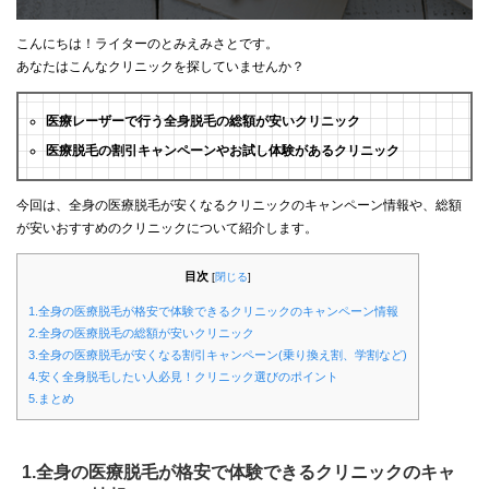
こんにちは！ライターのとみえみさとです。
あなたはこんなクリニックを探していませんか？
医療レーザーで行う全身脱毛の総額が安いクリニック
医療脱毛の割引キャンペーンやお試し体験があるクリニック
今回は、全身の医療脱毛が安くなるクリニックのキャンペーン情報や、総額
が安いおすすめのクリニックについて紹介します。
目次
[
閉じる
]
1.全身の医療脱毛が格安で体験できるクリニックのキャンペーン情報
2.全身の医療脱毛の総額が安いクリニック
3.全身の医療脱毛が安くなる割引キャンペーン(乗り換え割、学割など)
4.安く全身脱毛したい人必見！クリニック選びのポイント
5.まとめ
1.全身の医療脱毛が格安で体験できるクリニックのキャ