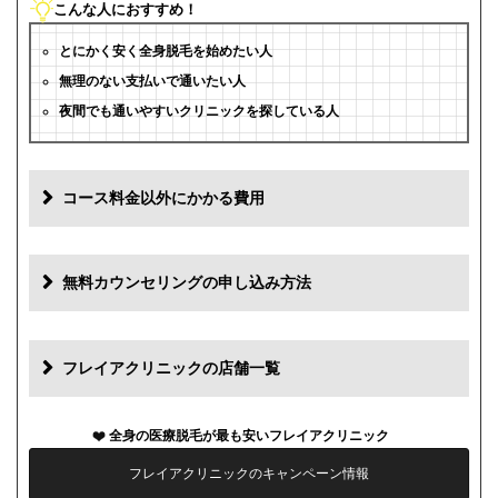
こんな人におすすめ！
とにかく安く全身脱毛を始めたい人
無理のない支払いで通いたい人
夜間でも通いやすいクリニックを探している人
コース料金以外にかかる費用
追加料金
費用
無料カウンセリングの申し込み方法
初診料
0円
再診料
0円
フレイアクリニックの店舗一覧
カウンセリング代
0円
全身の医療脱毛が最も安いフレイアクリニック
薬代
0円
フレイアクリニックのキャンペーン情報