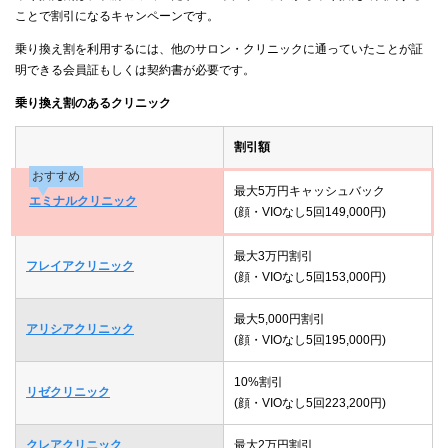
ことで割引になるキャンペーンです。
乗り換え割を利用するには、他のサロン・クリニックに通っていたことが証
明できる会員証もしくは契約書が必要です。
乗り換え割のあるクリニック
割引額
おすすめ
最大5万円キャッシュバック
エミナルクリニック
(顔・VIOなし5回149,000円)
最大3万円割引
フレイアクリニック
(顔・VIOなし5回153,000円)
最大5,000円割引
アリシアクリニック
(顔・VIOなし5回195,000円)
10%割引
リゼクリニック
(顔・VIOなし5回223,200円)
クレアクリニック
最大2万円割引