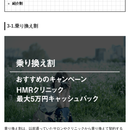
紹介割
3-1.乗り換え割
乗り換え割は、以前通っていたサロンやクリニックから乗り換えて契約する