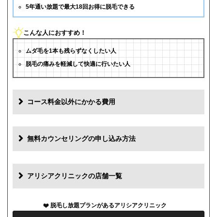
5年通い放題で最大18回お得に脱毛できる
こんな人におすすめ！
ムダ毛を1本も残らずなくしたい人
脱毛の痛みを軽減して快適に行いたい人
コース料金以外にかかる費用
追加料金
費用
無料カウンセリングの申し込み方法
初診料
0円
再診料
0円
アリシアクリニックの店舗一覧
カウンセリング代
0円
脱毛し放題プランがあるアリシアクリニック
薬代
0円