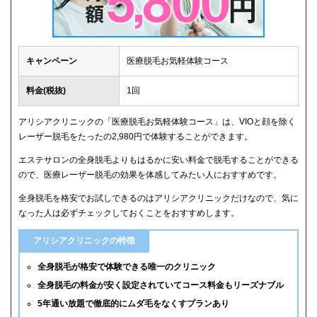
キャンペーン
医療脱毛お気軽体験コース
料金(税抜)
1回
アリシアクリニックの「医療脱毛お気軽体験コース」は、VIOと顔を除く
レーザー脱毛をたったの2,980円で体験することができます。
エステサロンの全身脱毛よりもはるかに安い料金で脱毛することができる
ので、医療レーザー脱毛の効果を体感してみたい人におすすめです。
全身脱毛を格安でお試しできるのはアリシアクリニックだけなので、気に
なった人は必ずチェックしておくことをおすすめします。
アリシアクリニックの特徴
全身脱毛が格安で体験できる唯一のクリニック
全身脱毛の料金が安く設定されていてコース料金もリーズナブル
5年通い放題で徹底的にムダ毛をなくすプランあり