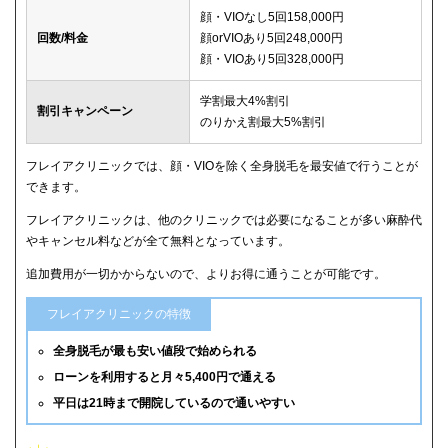
顔・VIOなし5回158,000円
回数/料金
顔orVIOあり5回248,000円
顔・VIOあり5回328,000円
学割最大4%割引
割引キャンペーン
のりかえ割最大5%割引
フレイアクリニックでは、顔・VIOを除く全身脱毛を最安値で行うことが
できます。
フレイアクリニックは、他のクリニックでは必要になることが多い麻酔代
やキャンセル料などが全て無料となっています。
追加費用が一切かからないので、よりお得に通うことが可能です。
フレイアクリニックの特徴
全身脱毛が最も安い値段で始められる
ローンを利用すると月々5,400円で通える
平日は21時まで開院しているので通いやすい