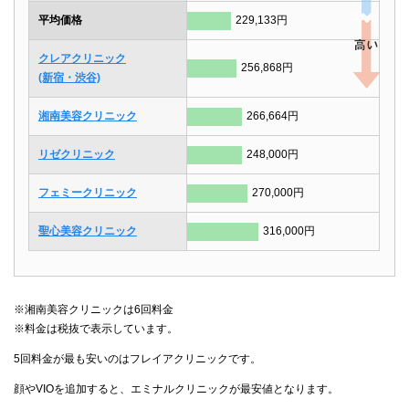
平均価格
229,133円
クレアクリニック
256,868円
(新宿・渋谷)
湘南美容クリニック
266,664円
リゼクリニック
248,000円
フェミークリニック
270,000円
聖心美容クリニック
316,000円
※湘南美容クリニックは6回料金
※料金は税抜で表示しています。
5回料金が最も安いのはフレイアクリニックです。
顔やVIOを追加すると、エミナルクリニックが最安値となります。