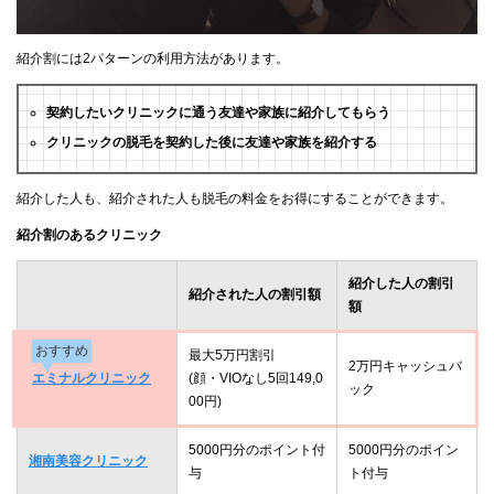
紹介割には2パターンの利用方法があります。
契約したいクリニックに通う友達や家族に紹介してもらう
クリニックの脱毛を契約した後に友達や家族を紹介する
紹介した人も、紹介された人も脱毛の料金をお得にすることができます。
紹介割のあるクリニック
紹介した人の割引
紹介された人の割引額
額
おすすめ
最大5万円割引
2万円キャッシュバ
エミナルクリニック
(顔・VIOなし5回149,0
ック
00円)
5000円分のポイント付
5000円分のポイン
湘南美容クリニック
与
ト付与