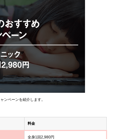
キャンペーンを紹介します。
料金
全身1回2,980円