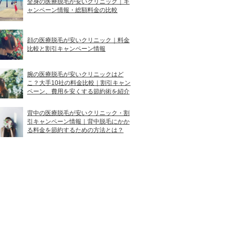
全身の医療脱毛が安いクリニック｜キ
ャンペーン情報・総額料金の比較
顔の医療脱毛が安いクリニック｜料金
比較と割引キャンペーン情報
腕の医療脱毛が安いクリニックはど
こ？大手10社の料金比較｜割引キャン
ペーン、費用を安くする節約術を紹介
背中の医療脱毛が安いクリニック・割
引キャンペーン情報｜背中脱毛にかか
る料金を節約するための方法とは？