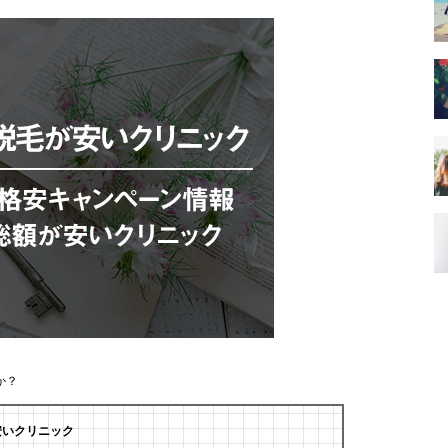
か？
安いクリニック