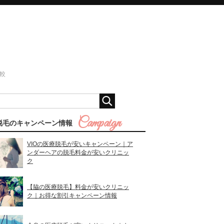
較
脱毛のキャンペーン情報
VIOの医療脱毛が安いキャンペーン｜ア
ンダーヘアの脱毛料金が安いクリニッ
ク
【脇の医療脱毛】料金が安いクリニッ
ク｜お得な割引キャンペーン情報