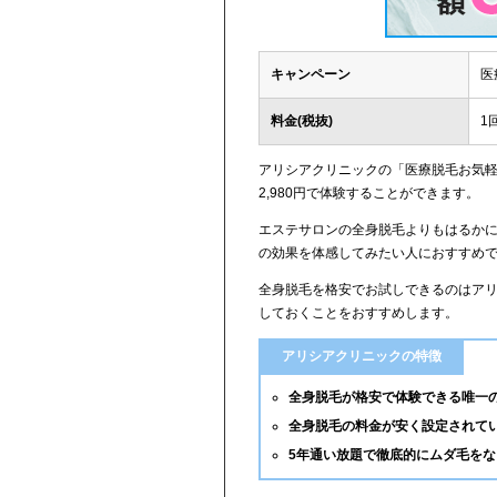
キャンペーン
医
料金(税抜)
1
アリシアクリニックの「医療脱毛お気軽
2,980円で体験することができます。
エステサロンの全身脱毛よりもはるか
の効果を体感してみたい人におすすめ
全身脱毛を格安でお試しできるのはア
しておくことをおすすめします。
アリシアクリニックの特徴
全身脱毛が格安で体験できる唯一
全身脱毛の料金が安く設定されて
5年通い放題で徹底的にムダ毛を