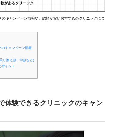
体験があるクリニック
クのキャンペーン情報や、総額が安いおすすめのクリニックにつ
クのキャンペーン情報
乗り換え割、学割など)
のポイント
安で体験できるクリニックのキャン