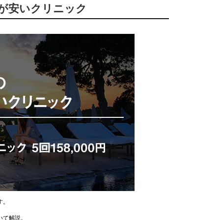
額が安いクリニック
す。
いて解説。