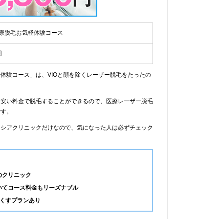
療脱毛お気軽体験コース
回
体験コース」は、VIOと顔を除くレーザー脱毛をたったの
に安い料金で脱毛することができるので、医療レーザー脱毛
です。
リシアクリニックだけなので、気になった人は必ずチェック
のクリニック
いてコース料金もリーズナブル
なくすプランあり