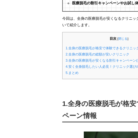
医療脱毛の割引キャンペーンやお試し
今回は、全身の医療脱毛が安くなるクリニッ
いて紹介します。
目次
[
閉じる
]
1.全身の医療脱毛が格安で体験できるクリニッ
2.全身の医療脱毛の総額が安いクリニック
3.全身の医療脱毛が安くなる割引キャンペーン(
4.安く全身脱毛したい人必見！クリニック選び
5.まとめ
1.全身の医療脱毛が格
ペーン情報