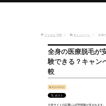
リリエピ
TOP
キャンペーン
全身
全身の医療脱毛が
験できる？キャン
較
キャンペーン
※本サイトの記事にはPR情報が含まれます。