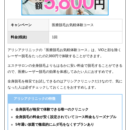
キャンペーン
医療脱毛お気軽体験コース
料金(税抜)
1回
アリシアクリニックの「医療脱毛お気軽体験コース」は、VIOと顔を除く
レーザー脱毛をたったの2,980円で体験することができます。
エステサロンの全身脱毛よりもはるかに安い料金で脱毛することができる
ので、医療レーザー脱毛の効果を体感してみたい人におすすめです。
全身脱毛を格安でお試しできるのはアリシアクリニックだけなので、気に
なった人は必ずチェックしておくことをおすすめします。
アリシアクリニックの特徴
全身脱毛が格安で体験できる唯一のクリニック
全身脱毛の料金が安く設定されていてコース料金もリーズナブル
5年通い放題で徹底的にムダ毛をなくすプランあり