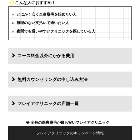
こんな人におすすめ！
とにかく安く全身脱毛を始めたい人
無理のない支払いで通いたい人
夜間でも通いやすいクリニックを探している人
コース料金以外にかかる費用
追加料金
費用
無料カウンセリングの申し込み方法
初診料
0円
再診料
0円
フレイアクリニックの店舗一覧
カウンセリング代
0円
全身の医療脱毛が最も安いフレイアクリニック
薬代
0円
フレイアクリニックのキャンペーン情報