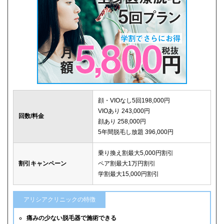
顔・VIOなし5回198,000円
VIOあり 243,000円
回数/料金
顔あり 258,000円
5年間脱毛し放題 396,000円
乗り換え割最大5,000円割引
割引キャンペーン
ペア割最大1万円割引
学割最大15,000円割引
アリシアクリニックの特徴
痛みの少ない脱毛器で施術できる