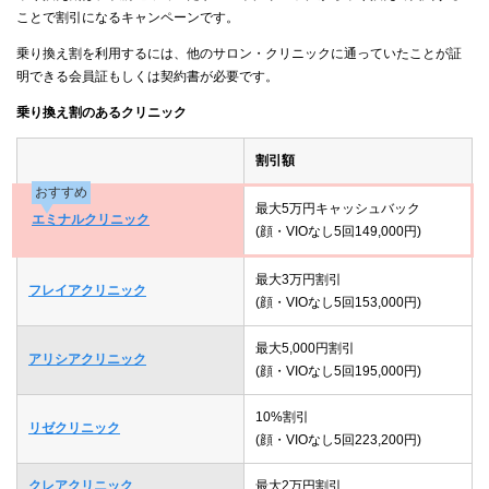
ことで割引になるキャンペーンです。
乗り換え割を利用するには、他のサロン・クリニックに通っていたことが証
明できる会員証もしくは契約書が必要です。
乗り換え割のあるクリニック
割引額
おすすめ
最大5万円キャッシュバック
エミナルクリニック
(顔・VIOなし5回149,000円)
最大3万円割引
フレイアクリニック
(顔・VIOなし5回153,000円)
最大5,000円割引
アリシアクリニック
(顔・VIOなし5回195,000円)
10%割引
リゼクリニック
(顔・VIOなし5回223,200円)
クレアクリニック
最大2万円割引