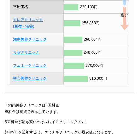
平均価格
229,133円
クレアクリニック
256,868円
(新宿・渋谷)
湘南美容クリニック
266,664円
リゼクリニック
248,000円
フェミークリニック
270,000円
聖心美容クリニック
316,000円
※湘南美容クリニックは6回料金
※料金は税抜で表示しています。
5回料金が最も安いのはフレイアクリニックです。
顔やVIOを追加すると、エミナルクリニックが最安値となります。