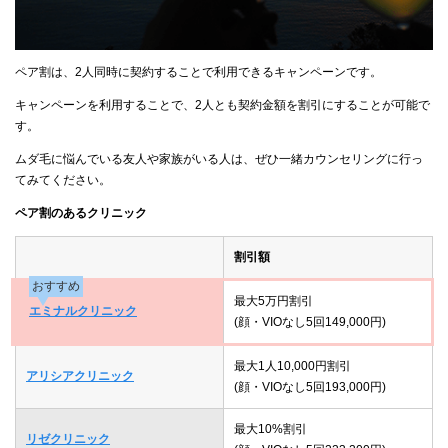
ペア割は、2人同時に契約することで利用できるキャンペーンです。
キャンペーンを利用することで、2人とも契約金額を割引にすることが可能で
す。
ムダ毛に悩んでいる友人や家族がいる人は、ぜひ一緒カウンセリングに行っ
てみてください。
ペア割のあるクリニック
割引額
おすすめ
最大5万円割引
エミナルクリニック
(顔・VIOなし5回149,000円)
最大1人10,000円割引
アリシアクリニック
(顔・VIOなし5回193,000円)
最大10%割引
リゼクリニック