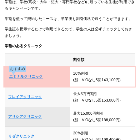
学割は、学校(高校・大学・短大・専門学校など)に通っている生徒が利用でき
るキャンペーンです。
学割を使って契約したコースは、卒業後も割引価格で通うことができます。
学生証を提示するだけで利用できるので、学生の人は必ずチェックしておき
ましょう。
学割のあるクリニック
割引額
おすすめ
10%割引
エミナルクリニック
(顔・VIOなし5回143,100円)
最大3万円割引
フレイアクリニック
(顔・VIOなし5回153,000円)
最大15,000円割引
アリシアクリニック
(顔・VIOなし5回188,000円)
20%割引
リゼクリニック
(顔・VIOなし5回198,400円)