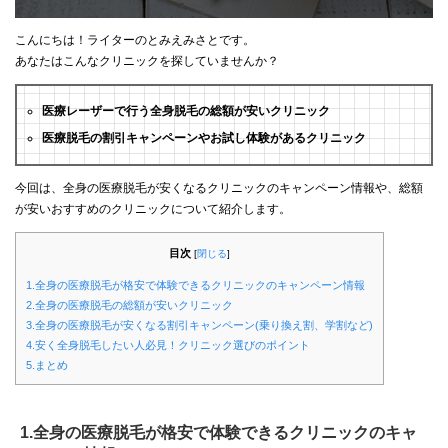
こんにちは！ライターのとみえみさとです。
あなたはこんなクリニックを探していませんか？
医療レーザーで行う全身脱毛の総額が安いクリニック
医療脱毛の割引キャンペーンやお試し体験があるクリニック
今回は、全身の医療脱毛が安くなるクリニックのキャンペーン情報や、総額
が安いおすすめのクリニックについて紹介します。
目次
[
閉じる
]
1.全身の医療脱毛が格安で体験できるクリニックのキャンペーン情報
2.全身の医療脱毛の総額が安いクリニック
3.全身の医療脱毛が安くなる割引キャンペーン(乗り換え割、学割など)
4.安く全身脱毛したい人必見！クリニック選びのポイント
5.まとめ
1.全身の医療脱毛が格安で体験できるクリニックのキャ