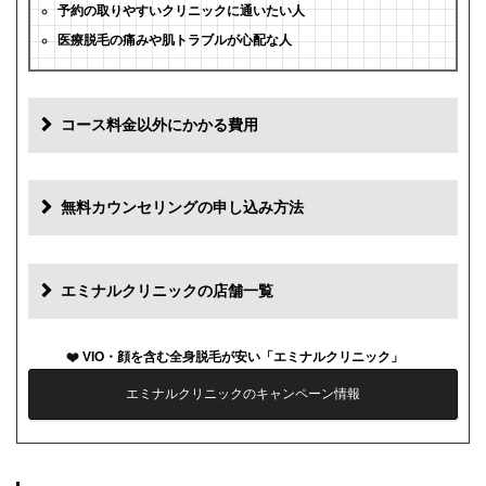
予約の取りやすいクリニックに通いたい人
医療脱毛の痛みや肌トラブルが心配な人
コース料金以外にかかる費用
追加料金
費用
無料カウンセリングの申し込み方法
初診料
0円
再診料
0円
エミナルクリニックの店舗一覧
カウンセリング代
0円
VIO・顔を含む全身脱毛が安い「エミナルクリニック」
薬代
0円
エミナルクリニックのキャンペーン情報
シェービング代
1部位1,000円
麻酔代
1回3,000円(必要な人のみ)