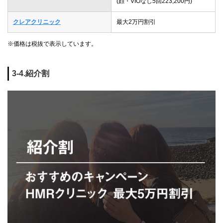
(顔・VIOなし5回223,200円)
クレアクリニック
最大2万円割引
※価格は税抜で表示しています。
3-4.紹介割