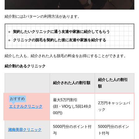
紹介割には2パターンの利用方法があります。
契約したいクリニックに通う友達や家族に紹介してもらう
クリニックの脱毛を契約した後に友達や家族を紹介する
紹介した人も、紹介された人も脱毛の料金をお得にすることができます。
紹介割のあるクリニック
紹介した人の割引
紹介された人の割引額
額
おすすめ
最大5万円割引
2万円キャッシュバ
エミナルクリニック
(顔・VIOなし5回149,0
ック
00円)
5000円分のポイント付
5000円分のポイン
湘南美容クリニック
与
ト付与