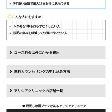
5年通い放題で最大18回お得に脱毛できる
こんな人におすすめ！
ムダ毛を1本も残らずなくしたい人
脱毛の痛みを軽減して快適に行いたい人
コース料金以外にかかる費用
追加料金
費用
無料カウンセリングの申し込み方法
初診料
0円
再診料
0円
アリシアクリニックの店舗一覧
カウンセリング代
0円
脱毛し放題プランがあるアリシアクリニック
薬代
0円