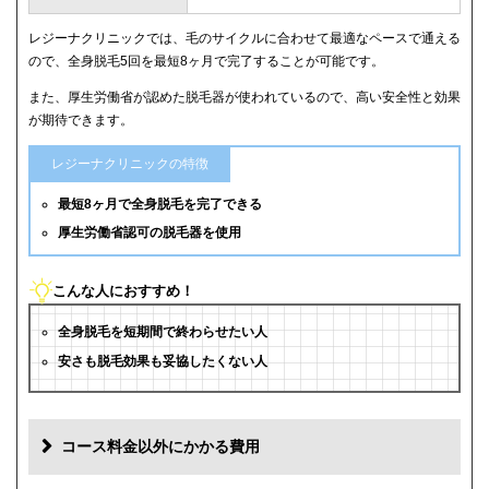
レジーナクリニックでは、毛のサイクルに合わせて最適なペースで通える
ので、全身脱毛5回を最短8ヶ月で完了することが可能です。
また、厚生労働省が認めた脱毛器が使われているので、高い安全性と効果
が期待できます。
レジーナクリニックの特徴
最短8ヶ月で全身脱毛を完了できる
厚生労働省認可の脱毛器を使用
こんな人におすすめ！
全身脱毛を短期間で終わらせたい人
安さも脱毛効果も妥協したくない人
コース料金以外にかかる費用