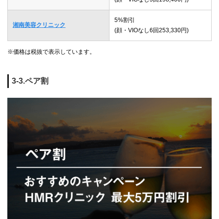
5%割引
湘南美容クリニック
(顔・VIOなし6回253,330円)
※価格は税抜で表示しています。
3-3.ペア割