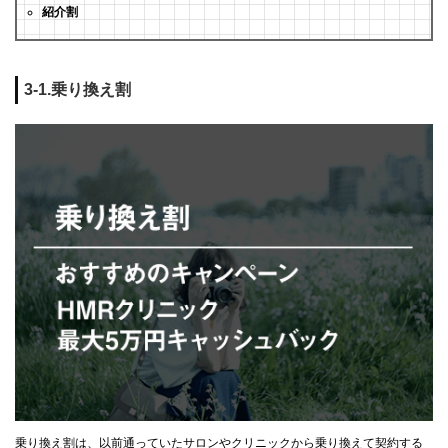
紹介割
3-1.乗り換え割
乗り換え割は、以前通っていたサロンやクリニックから乗り換えて契約する