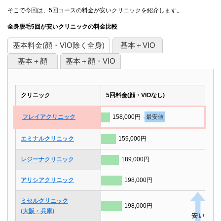
そこで今回は、5回コースの料金が安いクリニックを紹介します。
全身脱毛5回が安いクリニックの料金比較
基本料金(顔・VIO除く全身)
基本＋VIO
基本＋顔
基本＋顔・VIO
クリニック
5回料金(顔・VIOなし)
フレイアクリニック
158,000円
最安値
エミナルクリニック
159,000円
レジーナクリニック
189,000円
アリシアクリニック
198,000円
ミセルクリニック
198,000円
(大阪・兵庫)