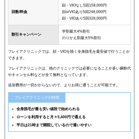
顔・VIOなし5回158,000円
回数/料金
顔orVIOあり5回248,000円
顔・VIOあり5回328,000円
学割最大4%割引
割引キャンペーン
のりかえ割最大5%割引
フレイアクリニックでは、顔・VIOを除く全身脱毛を最安値で行うことが
できます。
フレイアクリニックは、他のクリニックでは必要になることが多い麻酔代
やキャンセル料などが全て無料となっています。
追加費用が一切かからないので、よりお得に通うことが可能です。
フレイアクリニックの特徴
全身脱毛が最も安い値段で始められる
ローンを利用すると月々5,400円で通える
平日は21時まで開院しているので通いやすい