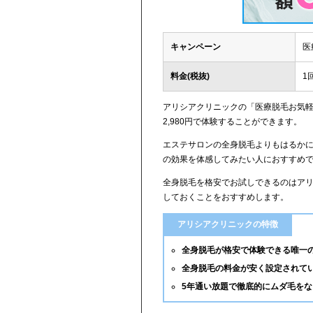
キャンペーン
医
料金(税抜)
1
アリシアクリニックの「医療脱毛お気軽
2,980円で体験することができます。
エステサロンの全身脱毛よりもはるか
の効果を体感してみたい人におすすめ
全身脱毛を格安でお試しできるのはア
しておくことをおすすめします。
アリシアクリニックの特徴
全身脱毛が格安で体験できる唯一
全身脱毛の料金が安く設定されて
5年通い放題で徹底的にムダ毛を