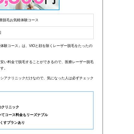
療脱毛お気軽体験コース
回
体験コース」は、VIOと顔を除くレーザー脱毛をたったの
に安い料金で脱毛することができるので、医療レーザー脱毛
です。
リシアクリニックだけなので、気になった人は必ずチェック
のクリニック
いてコース料金もリーズナブル
なくすプランあり