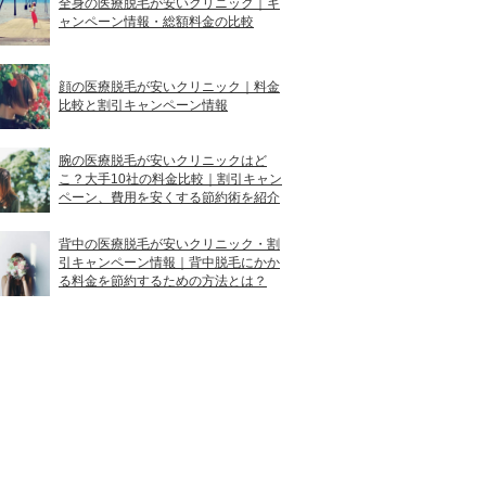
全身の医療脱毛が安いクリニック｜キ
ャンペーン情報・総額料金の比較
顔の医療脱毛が安いクリニック｜料金
比較と割引キャンペーン情報
腕の医療脱毛が安いクリニックはど
こ？大手10社の料金比較｜割引キャン
ペーン、費用を安くする節約術を紹介
背中の医療脱毛が安いクリニック・割
引キャンペーン情報｜背中脱毛にかか
る料金を節約するための方法とは？