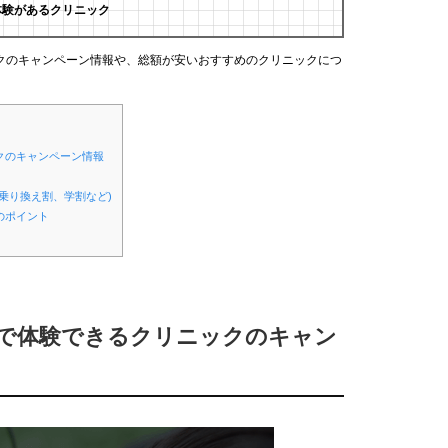
体験があるクリニック
クのキャンペーン情報や、総額が安いおすすめのクリニックにつ
クのキャンペーン情報
乗り換え割、学割など)
のポイント
安で体験できるクリニックのキャン