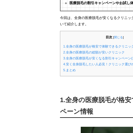
医療脱毛の割引キャンペーンやお試し
今回は、全身の医療脱毛が安くなるクリニッ
いて紹介します。
目次
[
閉じる
]
1.全身の医療脱毛が格安で体験できるクリニッ
2.全身の医療脱毛の総額が安いクリニック
3.全身の医療脱毛が安くなる割引キャンペーン(
4.安く全身脱毛したい人必見！クリニック選び
5.まとめ
1.全身の医療脱毛が格
ペーン情報