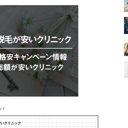
か？
安いクリニック