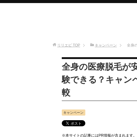
リリエピ
TOP
キャンペーン
全身
全身の医療脱毛が
験できる？キャン
較
キャンペーン
※本サイトの記事にはPR情報が含まれます。