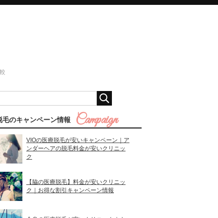
較
脱毛のキャンペーン情報
VIOの医療脱毛が安いキャンペーン｜ア
ンダーヘアの脱毛料金が安いクリニッ
ク
【脇の医療脱毛】料金が安いクリニッ
ク｜お得な割引キャンペーン情報