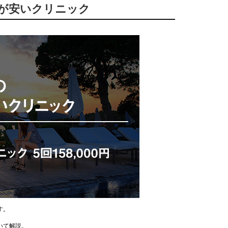
額が安いクリニック
す。
いて解説。