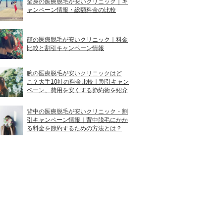
全身の医療脱毛が安いクリニック｜キ
ャンペーン情報・総額料金の比較
顔の医療脱毛が安いクリニック｜料金
比較と割引キャンペーン情報
腕の医療脱毛が安いクリニックはど
こ？大手10社の料金比較｜割引キャン
ペーン、費用を安くする節約術を紹介
背中の医療脱毛が安いクリニック・割
引キャンペーン情報｜背中脱毛にかか
る料金を節約するための方法とは？