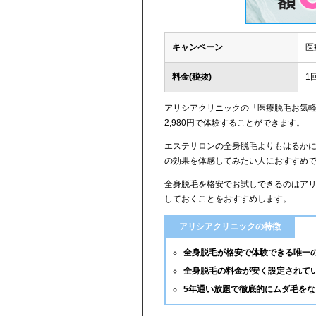
キャンペーン
医
料金(税抜)
1
アリシアクリニックの「医療脱毛お気軽
2,980円で体験することができます。
エステサロンの全身脱毛よりもはるか
の効果を体感してみたい人におすすめ
全身脱毛を格安でお試しできるのはア
しておくことをおすすめします。
アリシアクリニックの特徴
全身脱毛が格安で体験できる唯一
全身脱毛の料金が安く設定されて
5年通い放題で徹底的にムダ毛を