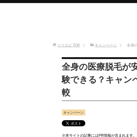
リリエピ
TOP
キャンペーン
全身
全身の医療脱毛が
験できる？キャン
較
キャンペーン
※本サイトの記事にはPR情報が含まれます。