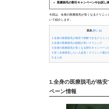
医療脱毛の割引キャンペーンやお試し
今回は、全身の医療脱毛が安くなるクリニッ
いて紹介します。
目次
[
閉じる
]
1.全身の医療脱毛が格安で体験できるクリニッ
2.全身の医療脱毛の総額が安いクリニック
3.全身の医療脱毛が安くなる割引キャンペーン(
4.安く全身脱毛したい人必見！クリニック選び
5.まとめ
1.全身の医療脱毛が格
ペーン情報