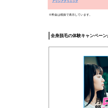
アリシアクリニック
※料金は税抜で表示しています。
全身脱毛の体験キャンペーン