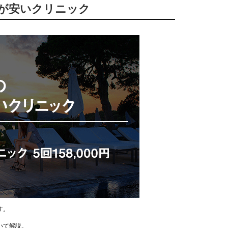
額が安いクリニック
す。
いて解説。