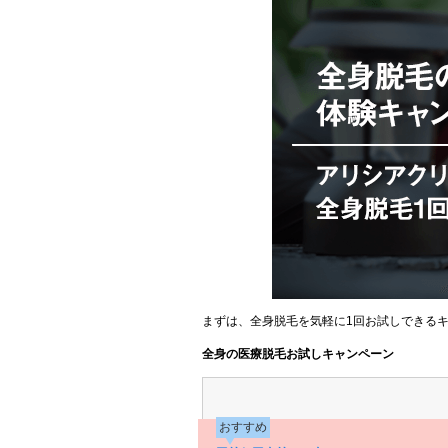
まずは、全身脱毛を気軽に1回お試しできる
全身の医療脱毛お試しキャンペーン
おすすめ