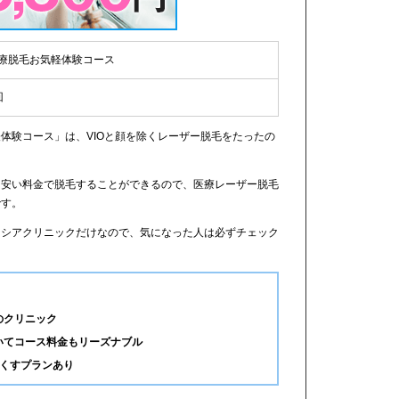
療脱毛お気軽体験コース
回
体験コース」は、VIOと顔を除くレーザー脱毛をたったの
に安い料金で脱毛することができるので、医療レーザー脱毛
です。
リシアクリニックだけなので、気になった人は必ずチェック
のクリニック
いてコース料金もリーズナブル
なくすプランあり