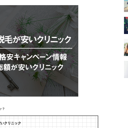
か？
安いクリニック