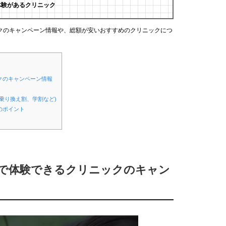
体験があるクリニック
クのキャンペーン情報や、総額が安いおすすめのクリニックにつ
クのキャンペーン情報
乗り換え割、学割など)
のポイント
安で体験できるクリニックのキャン