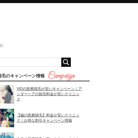
較
脱毛のキャンペーン情報
VIOの医療脱毛が安いキャンペーン｜ア
ンダーヘアの脱毛料金が安いクリニッ
ク
【脇の医療脱毛】料金が安いクリニッ
ク｜お得な割引キャンペーン情報