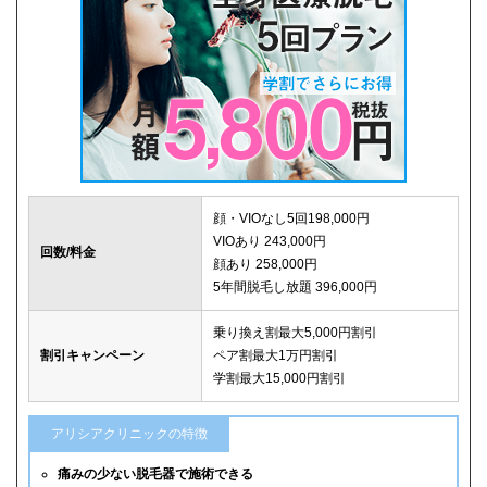
顔・VIOなし5回198,000円
VIOあり 243,000円
回数/料金
顔あり 258,000円
5年間脱毛し放題 396,000円
乗り換え割最大5,000円割引
割引キャンペーン
ペア割最大1万円割引
学割最大15,000円割引
アリシアクリニックの特徴
痛みの少ない脱毛器で施術できる