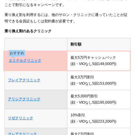
ことで割引になるキャンペーンです。
乗り換え割を利用するには、他のサロン・クリニックに通っていたことが証
明できる会員証もしくは契約書が必要です。
乗り換え割のあるクリニック
割引額
おすすめ
最大5万円キャッシュバック
エミナルクリニック
(顔・VIOなし5回149,000円)
最大3万円割引
フレイアクリニック
(顔・VIOなし5回153,000円)
最大5,000円割引
アリシアクリニック
(顔・VIOなし5回195,000円)
10%割引
リゼクリニック
(顔・VIOなし5回223,200円)
クレアクリニック
最大2万円割引