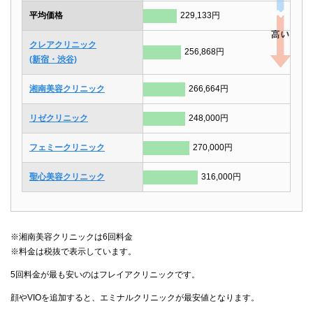
平均価格
229,133円
クレアクリニック
256,868円
(新宿・渋谷)
湘南美容クリニック
266,664円
リゼクリニック
248,000円
フェミークリニック
270,000円
聖心美容クリニック
316,000円
※湘南美容クリニックは6回料金
※料金は税抜で表示しています。
5回料金が最も安いのはフレイアクリニックです。
顔やVIOを追加すると、エミナルクリニックが最安値となります。