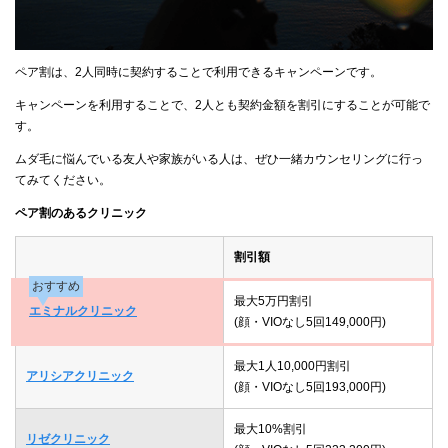
ペア割は、2人同時に契約することで利用できるキャンペーンです。
キャンペーンを利用することで、2人とも契約金額を割引にすることが可能で
す。
ムダ毛に悩んでいる友人や家族がいる人は、ぜひ一緒カウンセリングに行っ
てみてください。
ペア割のあるクリニック
割引額
おすすめ
最大5万円割引
エミナルクリニック
(顔・VIOなし5回149,000円)
最大1人10,000円割引
アリシアクリニック
(顔・VIOなし5回193,000円)
最大10%割引
リゼクリニック