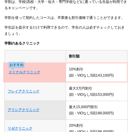
学割は、学校(高校・大学・短大・専門学校など)に通っている生徒が利用でき
るキャンペーンです。
学割を使って契約したコースは、卒業後も割引価格で通うことができます。
学生証を提示するだけで利用できるので、学生の人は必ずチェックしておき
ましょう。
学割のあるクリニック
割引額
おすすめ
10%割引
エミナルクリニック
(顔・VIOなし5回143,100円)
最大3万円割引
フレイアクリニック
(顔・VIOなし5回153,000円)
最大15,000円割引
アリシアクリニック
(顔・VIOなし5回188,000円)
20%割引
リゼクリニック
(顔・VIOなし5回198,400円)