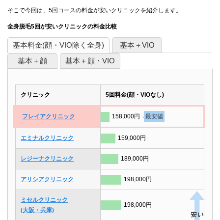
そこで今回は、5回コースの料金が安いクリニックを紹介します。
全身脱毛5回が安いクリニックの料金比較
基本料金(顔・VIO除く全身)
基本＋VIO
基本＋顔
基本＋顔・VIO
クリニック
5回料金(顔・VIOなし)
フレイアクリニック
158,000円
最安値
エミナルクリニック
159,000円
レジーナクリニック
189,000円
アリシアクリニック
198,000円
ミセルクリニック
198,000円
(大阪・兵庫)