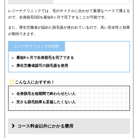
レジーナクリニックでは、毛のサイクルに合わせて最適なペースで通える
ので、全身脱毛5回を最短8ヶ月で完了することが可能です。
また、厚生労働省が認めた脱毛器が使われているので、高い安全性と効果
が期待できます。
レジーナクリニックの特徴
最短8ヶ月で全身脱毛を完了できる
厚生労働省認可の脱毛器を使用
こんな人におすすめ！
全身脱毛を短期間で終わらせたい人
安さも脱毛効果も妥協したくない人
コース料金以外にかかる費用