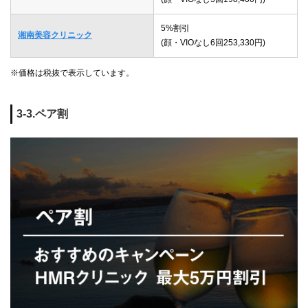
5%割引
湘南美容クリニック
(顔・VIOなし6回253,330円)
※価格は税抜で表示しています。
3-3.ペア割