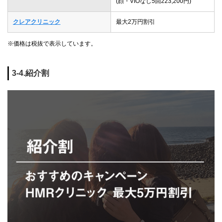
(顔・VIOなし5回223,200円)
クレアクリニック
最大2万円割引
※価格は税抜で表示しています。
3-4.紹介割