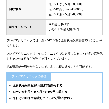
顔・VIOなし5回158,000円
回数/料金
顔orVIOあり5回248,000円
顔・VIOあり5回328,000円
学割最大4%割引
割引キャンペーン
のりかえ割最大5%割引
フレイアクリニックでは、顔・VIOを除く全身脱毛を最安値で行うことが
できます。
フレイアクリニックは、他のクリニックでは必要になることが多い麻酔代
やキャンセル料などが全て無料となっています。
追加費用が一切かからないので、よりお得に通うことが可能です。
フレイアクリニックの特徴
全身脱毛が最も安い値段で始められる
ローンを利用すると月々5,400円で通える
平日は21時まで開院しているので通いやすい