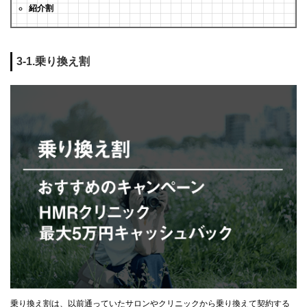
紹介割
3-1.乗り換え割
乗り換え割は、以前通っていたサロンやクリニックから乗り換えて契約する