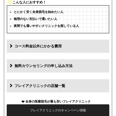
こんな人におすすめ！
とにかく安く全身脱毛を始めたい人
無理のない支払いで通いたい人
夜間でも通いやすいクリニックを探している人
コース料金以外にかかる費用
追加料金
費用
無料カウンセリングの申し込み方法
初診料
0円
再診料
0円
フレイアクリニックの店舗一覧
カウンセリング代
0円
全身の医療脱毛が最も安いフレイアクリニック
薬代
0円
フレイアクリニックのキャンペーン情報