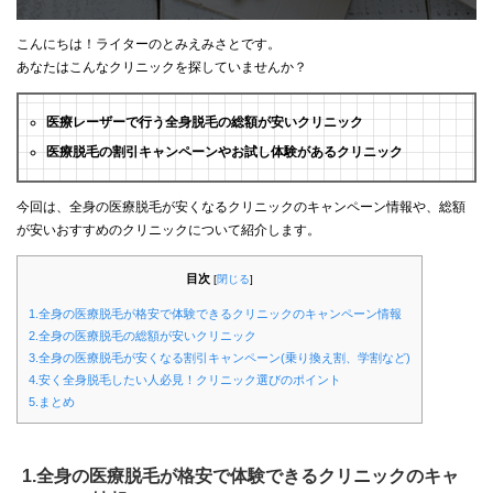
こんにちは！ライターのとみえみさとです。
あなたはこんなクリニックを探していませんか？
医療レーザーで行う全身脱毛の総額が安いクリニック
医療脱毛の割引キャンペーンやお試し体験があるクリニック
今回は、全身の医療脱毛が安くなるクリニックのキャンペーン情報や、総額
が安いおすすめのクリニックについて紹介します。
目次
[
閉じる
]
1.全身の医療脱毛が格安で体験できるクリニックのキャンペーン情報
2.全身の医療脱毛の総額が安いクリニック
3.全身の医療脱毛が安くなる割引キャンペーン(乗り換え割、学割など)
4.安く全身脱毛したい人必見！クリニック選びのポイント
5.まとめ
1.全身の医療脱毛が格安で体験できるクリニックのキャ