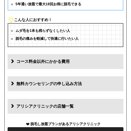
5年通い放題で最大18回お得に脱毛できる
こんな人におすすめ！
ムダ毛を1本も残らずなくしたい人
脱毛の痛みを軽減して快適に行いたい人
コース料金以外にかかる費用
追加料金
費用
無料カウンセリングの申し込み方法
初診料
0円
再診料
0円
アリシアクリニックの店舗一覧
カウンセリング代
0円
脱毛し放題プランがあるアリシアクリニック
薬代
0円