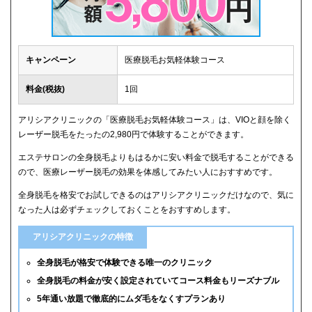
キャンペーン
医療脱毛お気軽体験コース
料金(税抜)
1回
アリシアクリニックの「医療脱毛お気軽体験コース」は、VIOと顔を除く
レーザー脱毛をたったの2,980円で体験することができます。
エステサロンの全身脱毛よりもはるかに安い料金で脱毛することができる
ので、医療レーザー脱毛の効果を体感してみたい人におすすめです。
全身脱毛を格安でお試しできるのはアリシアクリニックだけなので、気に
なった人は必ずチェックしておくことをおすすめします。
アリシアクリニックの特徴
全身脱毛が格安で体験できる唯一のクリニック
全身脱毛の料金が安く設定されていてコース料金もリーズナブル
5年通い放題で徹底的にムダ毛をなくすプランあり