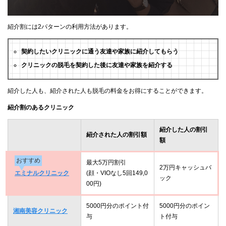
紹介割には2パターンの利用方法があります。
契約したいクリニックに通う友達や家族に紹介してもらう
クリニックの脱毛を契約した後に友達や家族を紹介する
紹介した人も、紹介された人も脱毛の料金をお得にすることができます。
紹介割のあるクリニック
紹介した人の割引
紹介された人の割引額
額
おすすめ
最大5万円割引
2万円キャッシュバ
エミナルクリニック
(顔・VIOなし5回149,0
ック
00円)
5000円分のポイント付
5000円分のポイン
湘南美容クリニック
与
ト付与