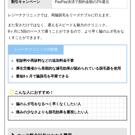
割引キャンペーン
PayPay決済で契約金額の2%還元
レジーナクリニックでは、両脇脱毛をリーズナブルに行えます。
また安さだけではなく、通えるスピードも魅力のクリニック。
8ヶ月に5回のペースで通うことができるので、より早く脇のムダ毛をな
くすことができます。
レジーナクリニックの特徴
初診料や再診料などの追加料金不要
厚生労働省から長期的な減毛効果が認められている脱毛器を使用
最短8ヶ月で脇脱毛を卒業できる
こんな人におすすめ！
脇のムダ毛をなるべく早くなくしたい人
痛みの少なさよりも脱毛効果を重視したい人