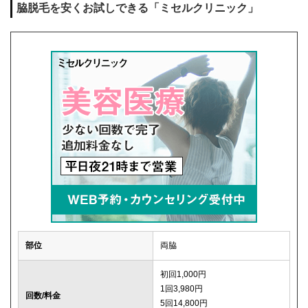
脇脱毛を安くお試しできる「ミセルクリニック」
部位
両脇
初回1,000円
1回3,980円
回数/料金
5回14,800円