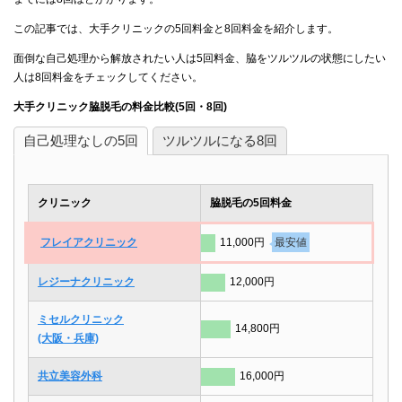
この記事では、大手クリニックの5回料金と8回料金を紹介します。
面倒な自己処理から解放されたい人は5回料金、脇をツルツルの状態にしたい
人は8回料金をチェックしてください。
大手クリニック脇脱毛の料金比較(5回・8回)
自己処理なしの5回
ツルツルになる8回
クリニック
脇脱毛の5回料金
フレイアクリニック
11,000円
最安値
レジーナクリニック
12,000円
ミセルクリニック
14,800円
(大阪・兵庫)
共立美容外科
16,000円