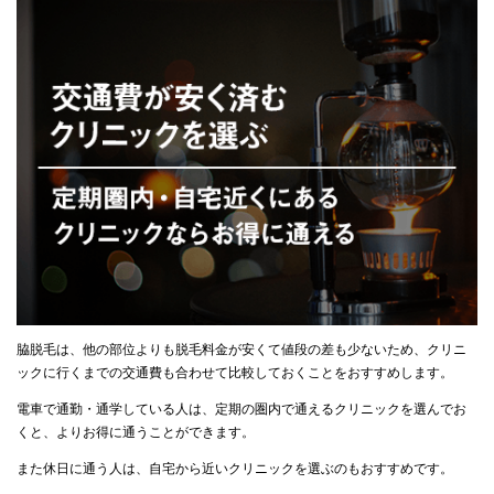
脇脱毛は、他の部位よりも脱毛料金が安くて値段の差も少ないため、クリニ
ックに行くまでの交通費も合わせて比較しておくことをおすすめします。
電車で通勤・通学している人は、定期の圏内で通えるクリニックを選んでお
くと、よりお得に通うことができます。
また休日に通う人は、自宅から近いクリニックを選ぶのもおすすめです。