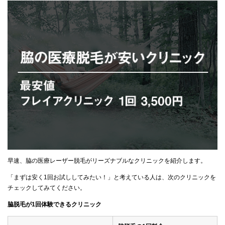
早速、脇の医療レーザー脱毛がリーズナブルなクリニックを紹介します。
「まずは安く1回お試ししてみたい！」と考えている人は、次のクリニックを
チェックしてみてください。
脇脱毛が1回体験できるクリニック