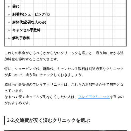
薬代
剃毛料(シェービング代)
麻酔代(必要な人のみ)
キャンセル手数料
解約手数料
これらの料金がなるべくかからないクリニックを選ぶと、通う時にかかる追
加料金を節約することができます。
特に、シェービング代、麻酔代、キャンセル手数料は別途必要なクリニック
が多いので、通う前にチェックしておきましょう。
脇脱毛が最安値のフレイアクリニックは、これらの追加料金が全て無料とな
っています。
なるべく安く通ってムダ毛をなくしたい人は、
フレイアクリニック
を選ぶの
がおすすめです。
3-2.交通費が安く済むクリニックを選ぶ