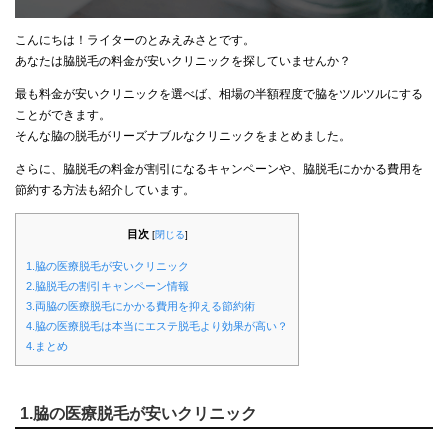
こんにちは！ライターのとみえみさとです。
あなたは脇脱毛の料金が安いクリニックを探していませんか？
最も料金が安いクリニックを選べば、相場の半額程度で脇をツルツルにする
ことができます。
そんな脇の脱毛がリーズナブルなクリニックをまとめました。
さらに、脇脱毛の料金が割引になるキャンペーンや、脇脱毛にかかる費用を
節約する方法も紹介しています。
目次
[
閉じる
]
1.脇の医療脱毛が安いクリニック
2.脇脱毛の割引キャンペーン情報
3.両脇の医療脱毛にかかる費用を抑える節約術
4.脇の医療脱毛は本当にエステ脱毛より効果が高い？
4.まとめ
1.脇の医療脱毛が安いクリニック