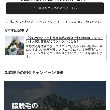
ミセルクリニックの公式サイトへ
その他の部位が安いクリニックについては、こちらの記事をご覧ください。
おすすめ記事
【安いのはどこ？】医療脱毛の料金が安い最新キャンペー
ン｜お試し体験だけでツルツルになる？
医療脱毛を体験できるクリニックはある？自己処理が不要
になるまでの総額が安いクリニックはどこ？医療脱毛のキ
ャンペーン情報とコース料金が安いクリニックを紹介しま
す。
2.脇脱毛の割引キャンペーン情報