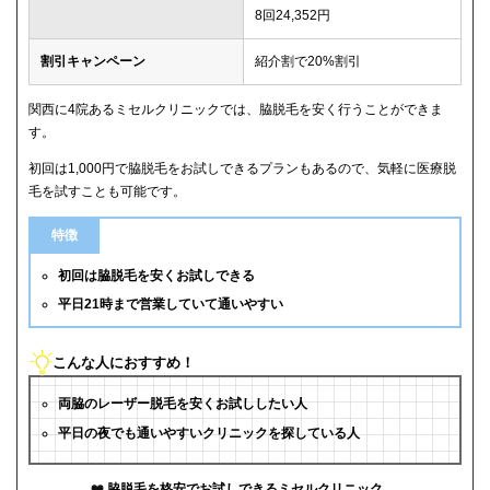
8回24,352円
割引キャンペーン
紹介割で20%割引
関西に4院あるミセルクリニックでは、脇脱毛を安く行うことができま
す。
初回は1,000円で脇脱毛をお試しできるプランもあるので、気軽に医療脱
毛を試すことも可能です。
特徴
初回は脇脱毛を安くお試しできる
平日21時まで営業していて通いやすい
こんな人におすすめ！
両脇のレーザー脱毛を安くお試ししたい人
平日の夜でも通いやすいクリニックを探している人
脇脱毛を格安でお試しできるミセルクリニック