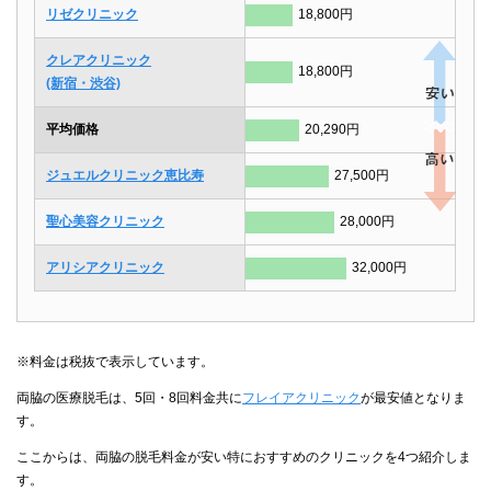
リゼクリニック
18,800円
クレアクリニック
18,800円
(新宿・渋谷)
平均価格
20,290円
ジュエルクリニック恵比寿
27,500円
聖心美容クリニック
28,000円
アリシアクリニック
32,000円
※料金は税抜で表示しています。
両脇の医療脱毛は、5回・8回料金共に
フレイアクリニック
が最安値となりま
す。
ここからは、両脇の脱毛料金が安い特におすすめのクリニックを4つ紹介しま
す。