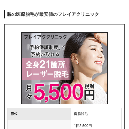
脇の医療脱毛が最安値のフレイアクリニック
部位
両脇脱毛
1回3,500円