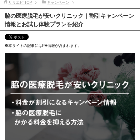
リリエピ
TOP
キャンペーン
脇の医療脱毛が安いクリニック｜割引キャンペーン
情報とお試し体験プランを紹介
※本サイトの記事にはPR情報が含まれます。