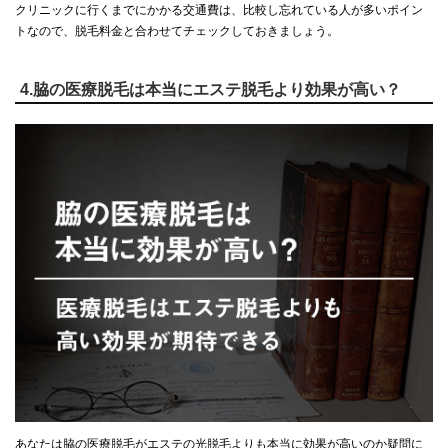
クリニックに行くまでにかかる交通費は、比較し忘れている人が多いポイン
トなので、脱毛料金と合わせてチェックしておきましょう。
4.脇の医療脱毛は本当にエステ脱毛より効果が高い？
あなたは脇の医療脱毛がエステの光脱毛よりも本当に効果が高いのか疑問に