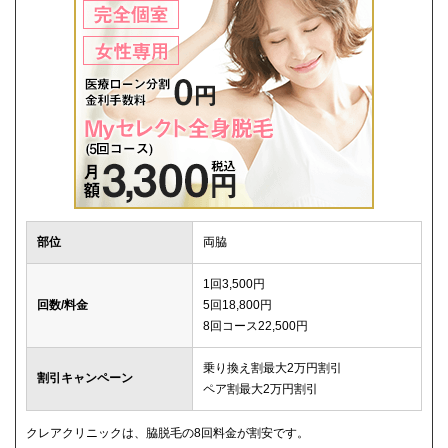
部位
両脇
1回3,500円
回数/料金
5回18,800円
8回コース22,500円
乗り換え割最大2万円割引
割引キャンペーン
ペア割最大2万円割引
クレアクリニックは、脇脱毛の8回料金が割安です。