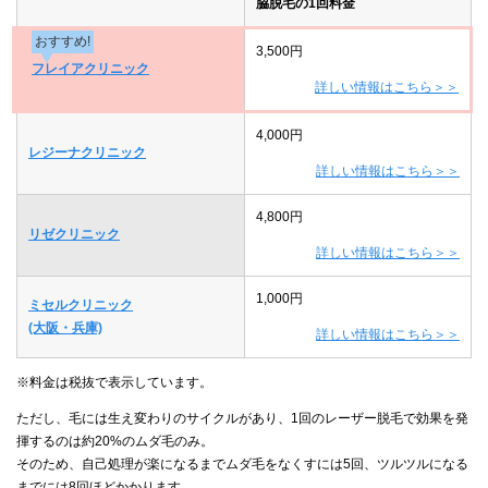
脇脱毛の1回料金
おすすめ!
3,500円
フレイアクリニック
詳しい情報はこちら＞＞
4,000円
レジーナクリニック
詳しい情報はこちら＞＞
4,800円
リゼクリニック
詳しい情報はこちら＞＞
1,000円
ミセルクリニック
(大阪・兵庫)
詳しい情報はこちら＞＞
※料金は税抜で表示しています。
ただし、毛には生え変わりのサイクルがあり、1回のレーザー脱毛で効果を発
揮するのは約20%のムダ毛のみ。
そのため、自己処理が楽になるまでムダ毛をなくすには5回、ツルツルになる
までには8回ほどかかります。