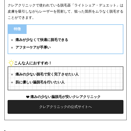
クレアクリニックで使われている脱毛器「ライトシェア・デュエット」は
皮膚を吸引しながらレーザーを照射して、狙った箇所をムラなく脱毛する
ことができます。
特徴
痛みが少なくて快適に脱毛できる
アフターケアが手厚い
こんな人におすすめ！
痛みの少ない脱毛で安く完了させたい人
肌に優しい脇脱毛を行いたい人
痛みの少ない脇脱毛が安いクレアクリニック
クレアクリニックの公式サイトへ