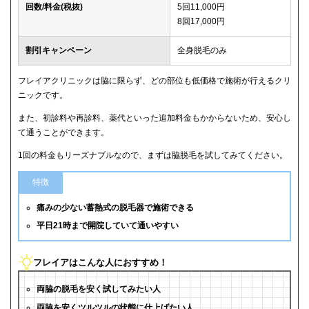
回数/料金(税抜)
5回11,000円
8回17,000円
割引キャンペーン
全身脱毛のみ
フレイアクリニックは脇に限らず、どの部位も低価格で施術が行えるクリ
ニックです。
また、初診料や再診料、薬代といった追加料金もかからないため、安心し
て通うことができます。
1回の料金もリーズナブルなので、まずは脇脱毛を試してみてください。
特徴
痛みの少ない蓄熱式の脱毛器で施術できる
平日21時まで開院していて通いやすい
フレイアはこんな人におすすめ！
両脇の脱毛を安く試してみたい人
両脇を安くツルツルの状態に仕上げたい人