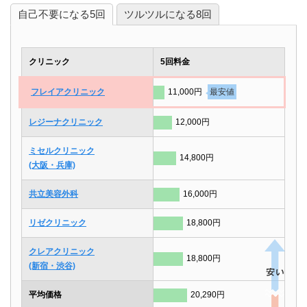
自己不要になる5回
ツルツルになる8回
クリニック
5回料金
フレイアクリニック
11,000円
最安値
レジーナクリニック
12,000円
ミセルクリニック
14,800円
(大阪・兵庫)
共立美容外科
16,000円
リゼクリニック
18,800円
クレアクリニック
18,800円
(新宿・渋谷)
平均価格
20,290円