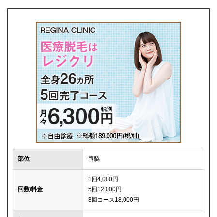
解約事務手数料
0円
部位
両脇
1回4,000円
回数/料金
5回12,000円
8回コース18,000円