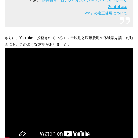
引用元:
医療機器「ロングパルスアレキサンドライトレーザ
GentleLase
Pro」の適正使用について
さらに、Youtubeに投稿されているエステ脱毛と医療脱毛の体験談を語った動
画にも、このような意見がありました。