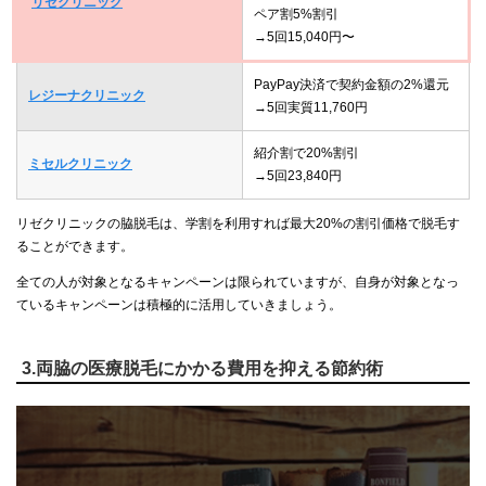
リゼクリニック
ペア割5%割引
→5回15,040円〜
PayPay決済で契約金額の2%還元
レジーナクリニック
→5回実質11,760円
紹介割で20%割引
ミセルクリニック
→5回23,840円
リゼクリニックの脇脱毛は、学割を利用すれば最大20%の割引価格で脱毛す
ることができます。
全ての人が対象となるキャンペーンは限られていますが、自身が対象となっ
ているキャンペーンは積極的に活用していきましょう。
3.両脇の医療脱毛にかかる費用を抑える節約術