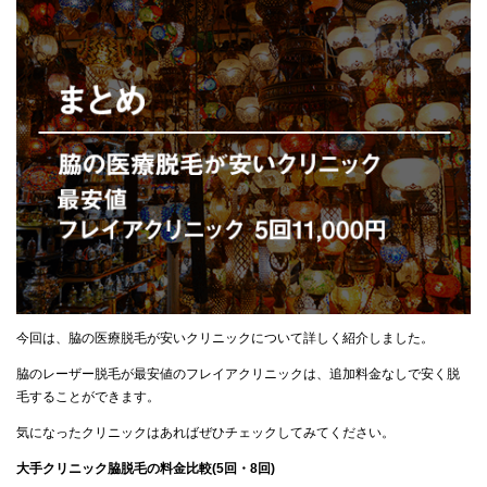
今回は、脇の医療脱毛が安いクリニックについて詳しく紹介しました。
脇のレーザー脱毛が最安値のフレイアクリニックは、追加料金なしで安く脱
毛することができます。
気になったクリニックはあればぜひチェックしてみてください。
大手クリニック脇脱毛の料金比較(5回・8回)