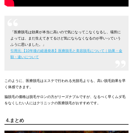
「医療脱毛は効果が本当に高いので気になってこなくなるし、場所に
よっては、まだ生えてきてるけど気にならなくなるのが早いっていう
ふうに思いました。」
引用元:【10年後の経過発表】医療脱毛と美容脱毛について｜効果・金
額・違いについて
このように、医療脱毛はエステで行われる光脱毛よりも、高い脱毛効果を早
く体感できます。
脇脱毛の価格は脱毛サロンの方がリーズナブルですが、なるべく早くムダ毛
をなくしたい人にはクリニックの医療脱毛がおすすめです。
4.まとめ