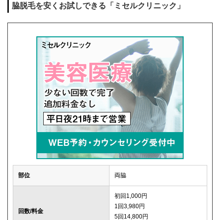
脇脱毛を安くお試しできる「ミセルクリニック」
部位
両脇
初回1,000円
1回3,980円
回数/料金
5回14,800円