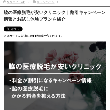
リリエピ
TOP
キャンペーン
脇の医療脱毛が安いクリニック｜割引キャンペーン
情報とお試し体験プランを紹介
※本サイトの記事にはPR情報が含まれます。