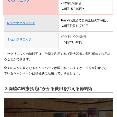
リゼクリニック
ペア割5%割引
→5回15,040円〜
PayPay決済で契約金額の2%還元
レジーナクリニック
→5回実質11,760円
紹介割で20%割引
ミセルクリニック
→5回23,840円
リゼクリニックの脇脱毛は、学割を利用すれば最大20%の割引価格で脱毛す
ることができます。
全ての人が対象となるキャンペーンは限られていますが、自身が対象となっ
ているキャンペーンは積極的に活用していきましょう。
3.両脇の医療脱毛にかかる費用を抑える節約術