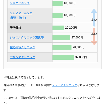
リゼクリニック
18,800円
クレアクリニック
18,800円
(新宿・渋谷)
平均価格
20,290円
ジュエルクリニック恵比寿
27,500円
聖心美容クリニック
28,000円
アリシアクリニック
32,000円
※料金は税抜で表示しています。
両脇の医療脱毛は、5回・8回料金共に
フレイアクリニック
が最安値となりま
す。
ここからは、両脇の脱毛料金が安い特におすすめのクリニックを4つ紹介しま
す。