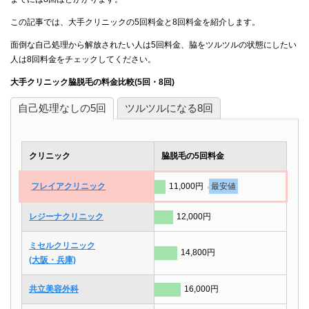
この記事では、大手クリニックの5回料金と8回料金を紹介します。
面倒な自己処理から解放されたい人は5回料金、脇をツルツルの状態にしたい
人は8回料金をチェックしてください。
大手クリニック脇脱毛の料金比較(5回・8回)
自己処理なしの5回
ツルツルになる8回
クリニック
脇脱毛の5回料金
フレイアクリニック
11,000円
最安値
レジーナクリニック
12,000円
ミセルクリニック
14,800円
(大阪・兵庫)
共立美容外科
16,000円