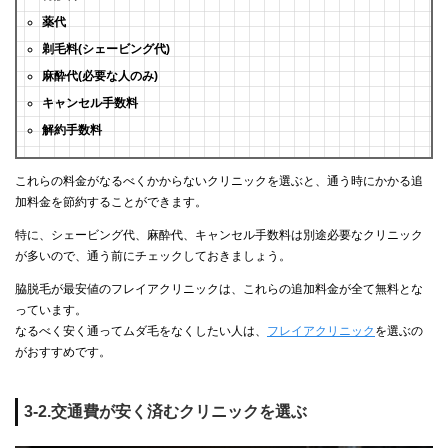
薬代
剃毛料(シェービング代)
麻酔代(必要な人のみ)
キャンセル手数料
解約手数料
これらの料金がなるべくかからないクリニックを選ぶと、通う時にかかる追
加料金を節約することができます。
特に、シェービング代、麻酔代、キャンセル手数料は別途必要なクリニック
が多いので、通う前にチェックしておきましょう。
脇脱毛が最安値のフレイアクリニックは、これらの追加料金が全て無料とな
っています。
なるべく安く通ってムダ毛をなくしたい人は、
フレイアクリニック
を選ぶの
がおすすめです。
3-2.交通費が安く済むクリニックを選ぶ