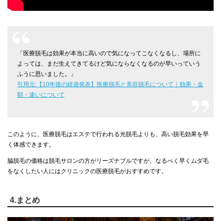
「医療脱毛は効果が本当に高いので気になってこなくなるし、場所に
よっては、まだ生えてきてるけど気にならなくなるのが早いっていう
ふうに思いました。」
引用元:【10年後の経過発表】医療脱毛と美容脱毛について｜効果・金
額・違いについて
このように、医療脱毛はエステで行われる光脱毛よりも、高い脱毛効果を早
く体感できます。
脇脱毛の価格は脱毛サロンの方がリーズナブルですが、なるべく早くムダ毛
をなくしたい人にはクリニックの医療脱毛がおすすめです。
4.まとめ