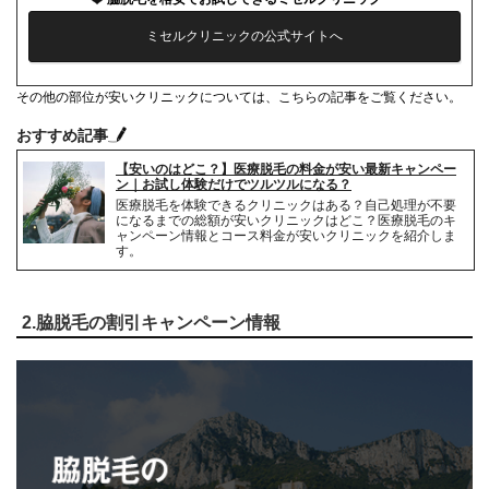
ミセルクリニックの公式サイトへ
その他の部位が安いクリニックについては、こちらの記事をご覧ください。
おすすめ記事
【安いのはどこ？】医療脱毛の料金が安い最新キャンペー
ン｜お試し体験だけでツルツルになる？
医療脱毛を体験できるクリニックはある？自己処理が不要
になるまでの総額が安いクリニックはどこ？医療脱毛のキ
ャンペーン情報とコース料金が安いクリニックを紹介しま
す。
2.脇脱毛の割引キャンペーン情報