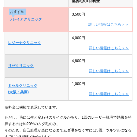
脇脱毛の1回料金
おすすめ!
3,500円
フレイアクリニック
詳しい情報はこちら＞＞
4,000円
レジーナクリニック
詳しい情報はこちら＞＞
4,800円
リゼクリニック
詳しい情報はこちら＞＞
1,000円
ミセルクリニック
(大阪・兵庫)
詳しい情報はこちら＞＞
※料金は税抜で表示しています。
ただし、毛には生え変わりのサイクルがあり、1回のレーザー脱毛で効果を発
揮するのは約20%のムダ毛のみ。
そのため、自己処理が楽になるまでムダ毛をなくすには5回、ツルツルになる
までには8回ほどかかります。