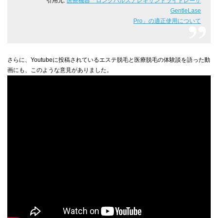
引用元:
医療機器「ロングパルスアレキサンドライトレーザ
GentleLase
Pro」の適正使用について
さらに、Youtubeに投稿されているエステ脱毛と医療脱毛の体験談を語った動
画にも、このような意見がありました。