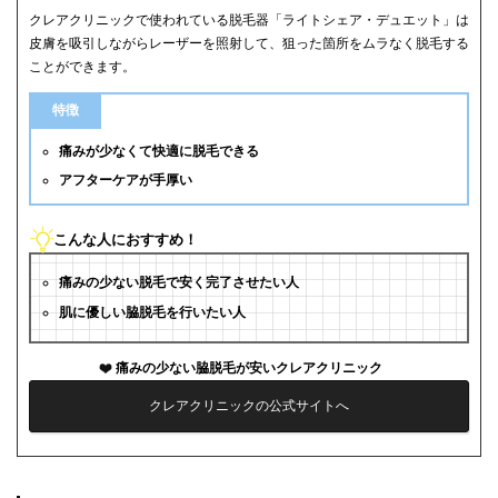
クレアクリニックで使われている脱毛器「ライトシェア・デュエット」は
皮膚を吸引しながらレーザーを照射して、狙った箇所をムラなく脱毛する
ことができます。
特徴
痛みが少なくて快適に脱毛できる
アフターケアが手厚い
こんな人におすすめ！
痛みの少ない脱毛で安く完了させたい人
肌に優しい脇脱毛を行いたい人
痛みの少ない脇脱毛が安いクレアクリニック
クレアクリニックの公式サイトへ