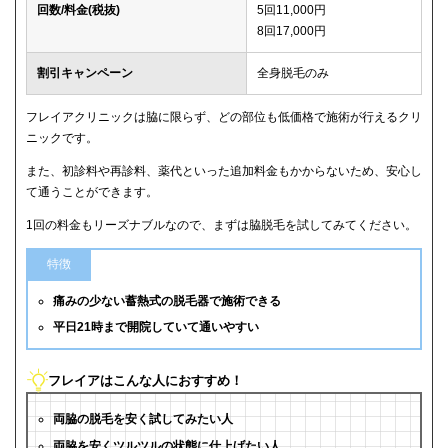
回数/料金(税抜)
5回11,000円
8回17,000円
割引キャンペーン
全身脱毛のみ
フレイアクリニックは脇に限らず、どの部位も低価格で施術が行えるクリ
ニックです。
また、初診料や再診料、薬代といった追加料金もかからないため、安心し
て通うことができます。
1回の料金もリーズナブルなので、まずは脇脱毛を試してみてください。
特徴
痛みの少ない蓄熱式の脱毛器で施術できる
平日21時まで開院していて通いやすい
フレイアはこんな人におすすめ！
両脇の脱毛を安く試してみたい人
両脇を安くツルツルの状態に仕上げたい人