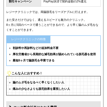
割引キャンペーン
PayPay決済で契約金額の2%還元
レジーナクリニックでは、両脇脱毛をリーズナブルに行えます。
また安さだけではなく、通えるスピードも魅力のクリニック。
8ヶ月に5回のペースで通うことができるので、より早く脇のムダ毛をな
くすことができます。
レジーナクリニックの特徴
初診料や再診料などの追加料金不要
厚生労働省から長期的な減毛効果が認められている脱毛器を使用
最短8ヶ月で脇脱毛を卒業できる
こんな人におすすめ！
脇のムダ毛をなるべく早くなくしたい人
痛みの少なさよりも脱毛効果を重視したい人