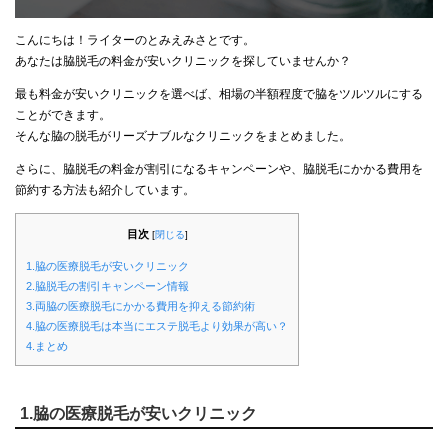
こんにちは！ライターのとみえみさとです。
あなたは脇脱毛の料金が安いクリニックを探していませんか？
最も料金が安いクリニックを選べば、相場の半額程度で脇をツルツルにする
ことができます。
そんな脇の脱毛がリーズナブルなクリニックをまとめました。
さらに、脇脱毛の料金が割引になるキャンペーンや、脇脱毛にかかる費用を
節約する方法も紹介しています。
目次
[
閉じる
]
1.脇の医療脱毛が安いクリニック
2.脇脱毛の割引キャンペーン情報
3.両脇の医療脱毛にかかる費用を抑える節約術
4.脇の医療脱毛は本当にエステ脱毛より効果が高い？
4.まとめ
1.脇の医療脱毛が安いクリニック