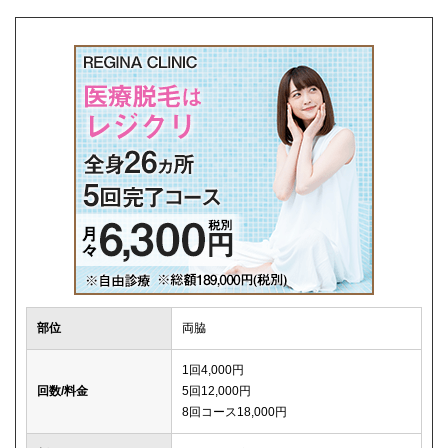
解約事務手数料
0円
部位
両脇
1回4,000円
回数/料金
5回12,000円
8回コース18,000円