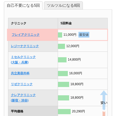
自己不要になる5回
ツルツルになる8回
クリニック
5回料金
フレイアクリニック
11,000円
最安値
レジーナクリニック
12,000円
ミセルクリニック
14,800円
(大阪・兵庫)
共立美容外科
16,000円
リゼクリニック
18,800円
クレアクリニック
18,800円
(新宿・渋谷)
平均価格
20,290円