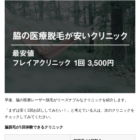
早速、脇の医療レーザー脱毛がリーズナブルなクリニックを紹介します。
「まずは安く1回お試ししてみたい！」と考えている人は、次のクリニックを
チェックしてみてください。
脇脱毛が1回体験できるクリニック