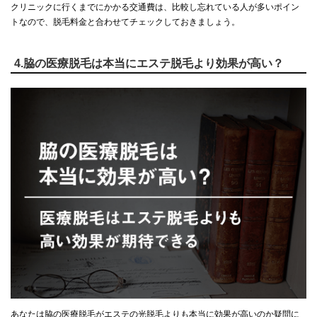
クリニックに行くまでにかかる交通費は、比較し忘れている人が多いポイン
トなので、脱毛料金と合わせてチェックしておきましょう。
4.脇の医療脱毛は本当にエステ脱毛より効果が高い？
あなたは脇の医療脱毛がエステの光脱毛よりも本当に効果が高いのか疑問に