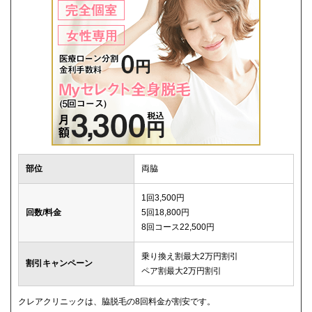
部位
両脇
1回3,500円
回数/料金
5回18,800円
8回コース22,500円
乗り換え割最大2万円割引
割引キャンペーン
ペア割最大2万円割引
クレアクリニックは、脇脱毛の8回料金が割安です。