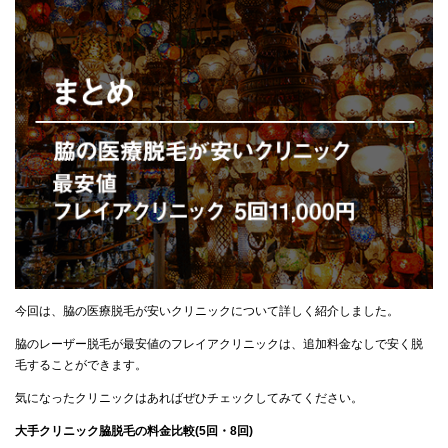
今回は、脇の医療脱毛が安いクリニックについて詳しく紹介しました。
脇のレーザー脱毛が最安値のフレイアクリニックは、追加料金なしで安く脱
毛することができます。
気になったクリニックはあればぜひチェックしてみてください。
大手クリニック脇脱毛の料金比較(5回・8回)