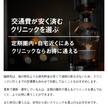
脇脱毛は、他の部位よりも脱毛料金が安くて値段の差も少ないため、クリニ
ックに行くまでの交通費も合わせて比較しておくことをおすすめします。
電車で通勤・通学している人は、定期の圏内で通えるクリニックを選んでお
くと、よりお得に通うことができます。
また休日に通う人は、自宅から近いクリニックを選ぶのもおすすめです。