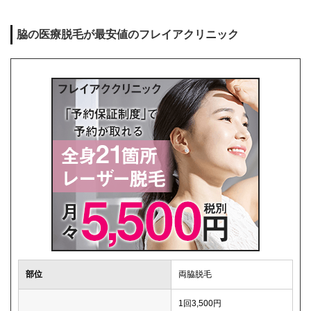
脇の医療脱毛が最安値のフレイアクリニック
部位
両脇脱毛
1回3,500円