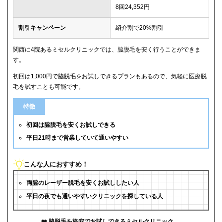
8回24,352円
割引キャンペーン
紹介割で20%割引
関西に4院あるミセルクリニックでは、脇脱毛を安く行うことができま
す。
初回は1,000円で脇脱毛をお試しできるプランもあるので、気軽に医療脱
毛を試すことも可能です。
特徴
初回は脇脱毛を安くお試しできる
平日21時まで営業していて通いやすい
こんな人におすすめ！
両脇のレーザー脱毛を安くお試ししたい人
平日の夜でも通いやすいクリニックを探している人
脇脱毛を格安でお試しできるミセルクリニック