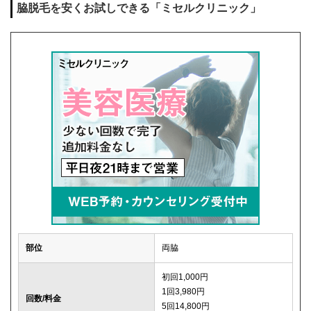
脇脱毛を安くお試しできる「ミセルクリニック」
部位
両脇
初回1,000円
1回3,980円
回数/料金
5回14,800円