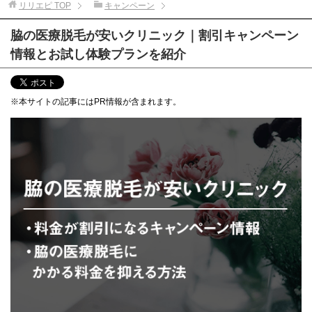
リリエピ
TOP
キャンペーン
脇の医療脱毛が安いクリニック｜割引キャンペーン
情報とお試し体験プランを紹介
※本サイトの記事にはPR情報が含まれます。