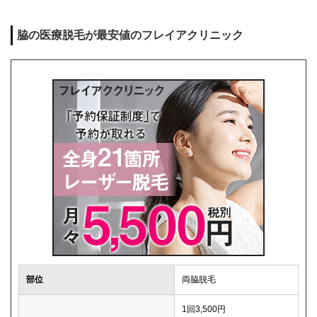
脇の医療脱毛が最安値のフレイアクリニック
部位
両脇脱毛
1回3,500円