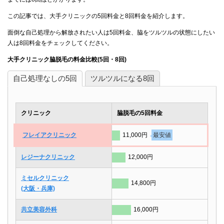
この記事では、大手クリニックの5回料金と8回料金を紹介します。
面倒な自己処理から解放されたい人は5回料金、脇をツルツルの状態にしたい
人は8回料金をチェックしてください。
大手クリニック脇脱毛の料金比較(5回・8回)
自己処理なしの5回
ツルツルになる8回
クリニック
脇脱毛の5回料金
フレイアクリニック
11,000円
最安値
レジーナクリニック
12,000円
ミセルクリニック
14,800円
(大阪・兵庫)
共立美容外科
16,000円