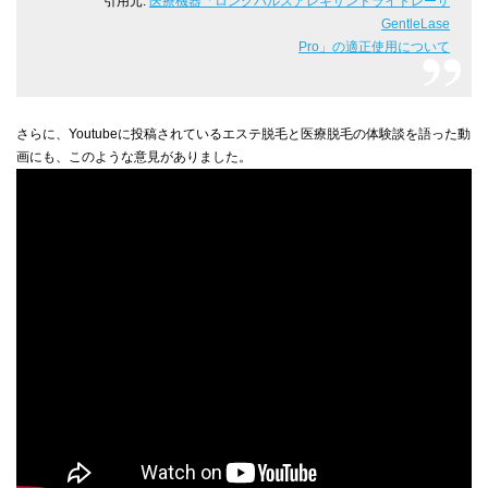
引用元:
医療機器「ロングパルスアレキサンドライトレーザ
GentleLase
Pro」の適正使用について
さらに、Youtubeに投稿されているエステ脱毛と医療脱毛の体験談を語った動
画にも、このような意見がありました。