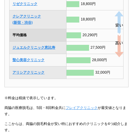
リゼクリニック
18,800円
クレアクリニック
18,800円
(新宿・渋谷)
平均価格
20,290円
ジュエルクリニック恵比寿
27,500円
聖心美容クリニック
28,000円
アリシアクリニック
32,000円
※料金は税抜で表示しています。
両脇の医療脱毛は、5回・8回料金共に
フレイアクリニック
が最安値となりま
す。
ここからは、両脇の脱毛料金が安い特におすすめのクリニックを4つ紹介しま
す。