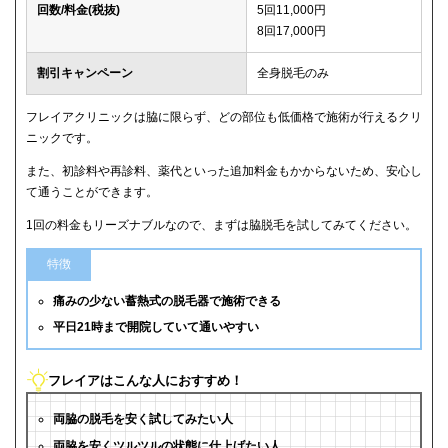
回数/料金(税抜)
5回11,000円
8回17,000円
割引キャンペーン
全身脱毛のみ
フレイアクリニックは脇に限らず、どの部位も低価格で施術が行えるクリ
ニックです。
また、初診料や再診料、薬代といった追加料金もかからないため、安心し
て通うことができます。
1回の料金もリーズナブルなので、まずは脇脱毛を試してみてください。
特徴
痛みの少ない蓄熱式の脱毛器で施術できる
平日21時まで開院していて通いやすい
フレイアはこんな人におすすめ！
両脇の脱毛を安く試してみたい人
両脇を安くツルツルの状態に仕上げたい人