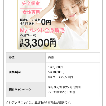
部位
両脇
1回3,500円
回数/料金
5回18,800円
8回コース22,500円
乗り換え割最大2万円割引
割引キャンペーン
ペア割最大2万円割引
クレアクリニックは、脇脱毛の8回料金が割安です。