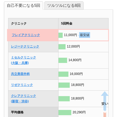
自己不要になる5回
ツルツルになる8回
クリニック
5回料金
フレイアクリニック
11,000円
最安値
レジーナクリニック
12,000円
ミセルクリニック
14,800円
(大阪・兵庫)
共立美容外科
16,000円
リゼクリニック
18,800円
クレアクリニック
18,800円
(新宿・渋谷)
平均価格
20,290円