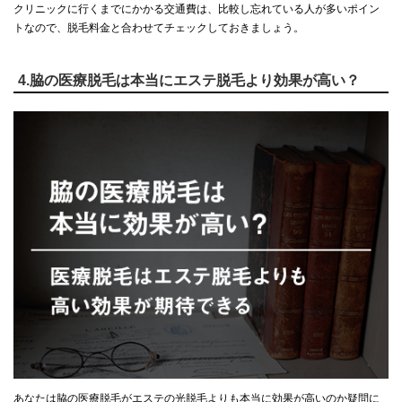
クリニックに行くまでにかかる交通費は、比較し忘れている人が多いポイン
トなので、脱毛料金と合わせてチェックしておきましょう。
4.脇の医療脱毛は本当にエステ脱毛より効果が高い？
あなたは脇の医療脱毛がエステの光脱毛よりも本当に効果が高いのか疑問に