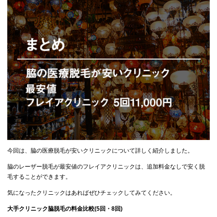
今回は、脇の医療脱毛が安いクリニックについて詳しく紹介しました。
脇のレーザー脱毛が最安値のフレイアクリニックは、追加料金なしで安く脱
毛することができます。
気になったクリニックはあればぜひチェックしてみてください。
大手クリニック脇脱毛の料金比較(5回・8回)