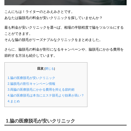
こんにちは！ライターのとみえみさとです。
あなたは脇脱毛の料金が安いクリニックを探していませんか？
最も料金が安いクリニックを選べば、相場の半額程度で脇をツルツルにする
ことができます。
そんな脇の脱毛がリーズナブルなクリニックをまとめました。
さらに、脇脱毛の料金が割引になるキャンペーンや、脇脱毛にかかる費用を
節約する方法も紹介しています。
目次
[
閉じる
]
1.脇の医療脱毛が安いクリニック
2.脇脱毛の割引キャンペーン情報
3.両脇の医療脱毛にかかる費用を抑える節約術
4.脇の医療脱毛は本当にエステ脱毛より効果が高い？
4.まとめ
1.脇の医療脱毛が安いクリニック