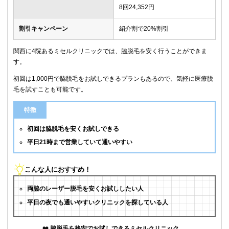
8回24,352円
割引キャンペーン
紹介割で20%割引
関西に4院あるミセルクリニックでは、脇脱毛を安く行うことができま
す。
初回は1,000円で脇脱毛をお試しできるプランもあるので、気軽に医療脱
毛を試すことも可能です。
特徴
初回は脇脱毛を安くお試しできる
平日21時まで営業していて通いやすい
こんな人におすすめ！
両脇のレーザー脱毛を安くお試ししたい人
平日の夜でも通いやすいクリニックを探している人
脇脱毛を格安でお試しできるミセルクリニック