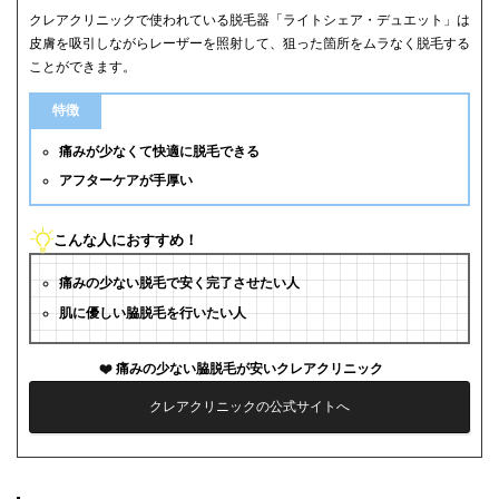
クレアクリニックで使われている脱毛器「ライトシェア・デュエット」は
皮膚を吸引しながらレーザーを照射して、狙った箇所をムラなく脱毛する
ことができます。
特徴
痛みが少なくて快適に脱毛できる
アフターケアが手厚い
こんな人におすすめ！
痛みの少ない脱毛で安く完了させたい人
肌に優しい脇脱毛を行いたい人
痛みの少ない脇脱毛が安いクレアクリニック
クレアクリニックの公式サイトへ