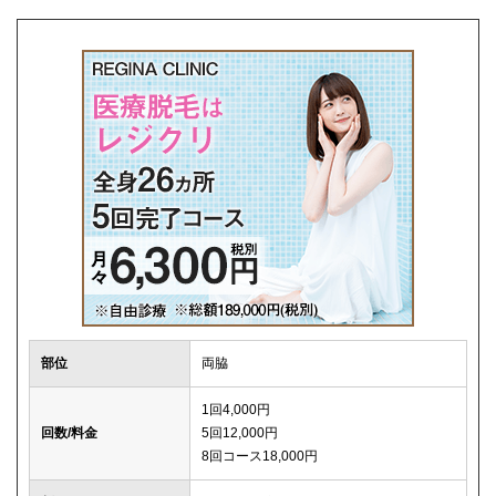
解約事務手数料
0円
部位
両脇
1回4,000円
回数/料金
5回12,000円
8回コース18,000円