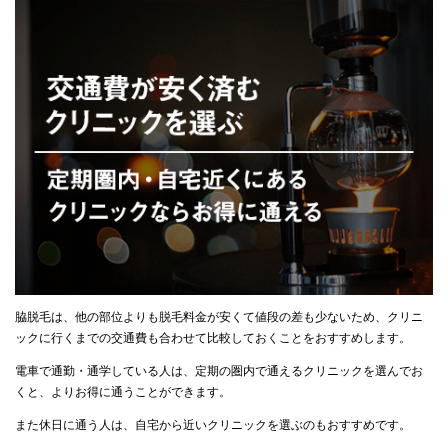
脇脱毛は、他の部位よりも脱毛料金が安くて値段の差も少ないため、クリニ
ックに行くまでの交通費も合わせて比較しておくことをおすすめします。
電車で通勤・通学している人は、定期の圏内で通えるクリニックを選んでお
くと、よりお得に通うことができます。
また休日に通う人は、自宅から近いクリニックを選ぶのもおすすめです。