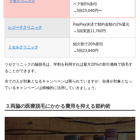
リゼクリニック
ペア割5%割引
→5回15,040円〜
PayPay決済で契約金額の2%還元
レジーナクリニック
→5回実質11,760円
紹介割で20%割引
ミセルクリニック
→5回23,840円
リゼクリニックの脇脱毛は、学割を利用すれば最大20%の割引価格で脱毛す
ることができます。
全ての人が対象となるキャンペーンは限られていますが、自身が対象となっ
ているキャンペーンは積極的に活用していきましょう。
3.両脇の医療脱毛にかかる費用を抑える節約術