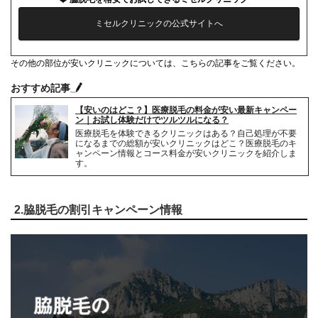
ミセルクリニックの公式サイトへ
その他の部位が安いクリニックについては、こちらの記事をご覧ください。
おすすめ記事
【安いのはどこ？】医療脱毛の料金が安い最新キャンペー
ン｜お試し体験だけでツルツルになる？
医療脱毛を体験できるクリニックはある？自己処理が不要
になるまでの総額が安いクリニックはどこ？医療脱毛のキ
ャンペーン情報とコース料金が安いクリニックを紹介しま
す。
2.脇脱毛の割引キャンペーン情報