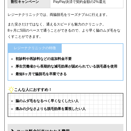
割引キャンペーン
PayPay決済で契約金額の2%還元
レジーナクリニックでは、両脇脱毛をリーズナブルに行えます。
また安さだけではなく、通えるスピードも魅力のクリニック。
8ヶ月に5回のペースで通うことができるので、より早く脇のムダ毛をな
くすことができます。
レジーナクリニックの特徴
初診料や再診料などの追加料金不要
厚生労働省から長期的な減毛効果が認められている脱毛器を使用
最短8ヶ月で脇脱毛を卒業できる
こんな人におすすめ！
脇のムダ毛をなるべく早くなくしたい人
痛みの少なさよりも脱毛効果を重視したい人