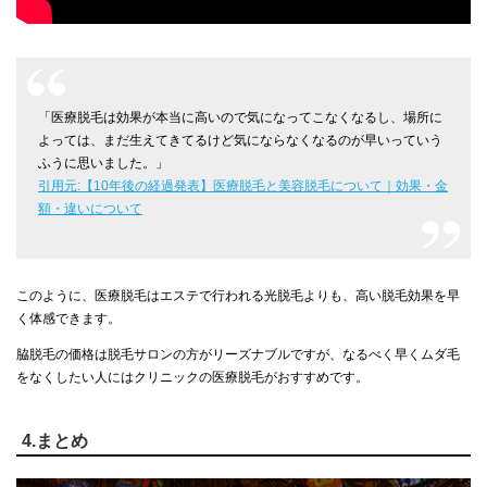
「医療脱毛は効果が本当に高いので気になってこなくなるし、場所に
よっては、まだ生えてきてるけど気にならなくなるのが早いっていう
ふうに思いました。」
引用元:【10年後の経過発表】医療脱毛と美容脱毛について｜効果・金
額・違いについて
このように、医療脱毛はエステで行われる光脱毛よりも、高い脱毛効果を早
く体感できます。
脇脱毛の価格は脱毛サロンの方がリーズナブルですが、なるべく早くムダ毛
をなくしたい人にはクリニックの医療脱毛がおすすめです。
4.まとめ