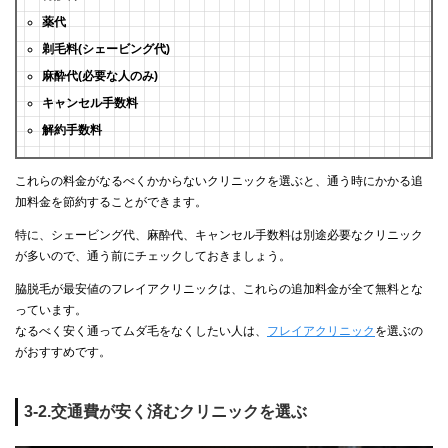
薬代
剃毛料(シェービング代)
麻酔代(必要な人のみ)
キャンセル手数料
解約手数料
これらの料金がなるべくかからないクリニックを選ぶと、通う時にかかる追
加料金を節約することができます。
特に、シェービング代、麻酔代、キャンセル手数料は別途必要なクリニック
が多いので、通う前にチェックしておきましょう。
脇脱毛が最安値のフレイアクリニックは、これらの追加料金が全て無料とな
っています。
なるべく安く通ってムダ毛をなくしたい人は、
フレイアクリニック
を選ぶの
がおすすめです。
3-2.交通費が安く済むクリニックを選ぶ