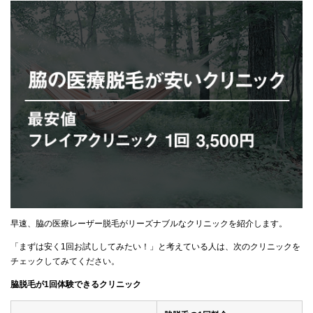
早速、脇の医療レーザー脱毛がリーズナブルなクリニックを紹介します。
「まずは安く1回お試ししてみたい！」と考えている人は、次のクリニックを
チェックしてみてください。
脇脱毛が1回体験できるクリニック