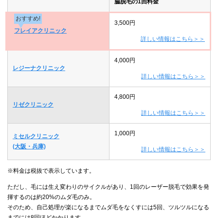
脇脱毛の1回料金
おすすめ!
3,500円
フレイアクリニック
詳しい情報はこちら＞＞
4,000円
レジーナクリニック
詳しい情報はこちら＞＞
4,800円
リゼクリニック
詳しい情報はこちら＞＞
1,000円
ミセルクリニック
(大阪・兵庫)
詳しい情報はこちら＞＞
※料金は税抜で表示しています。
ただし、毛には生え変わりのサイクルがあり、1回のレーザー脱毛で効果を発
揮するのは約20%のムダ毛のみ。
そのため、自己処理が楽になるまでムダ毛をなくすには5回、ツルツルになる
までには8回ほどかかります。