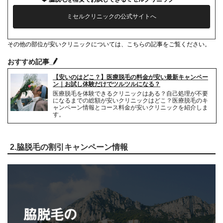
ミセルクリニックの公式サイトへ
その他の部位が安いクリニックについては、こちらの記事をご覧ください。
おすすめ記事
【安いのはどこ？】医療脱毛の料金が安い最新キャンペー
ン｜お試し体験だけでツルツルになる？
医療脱毛を体験できるクリニックはある？自己処理が不要
になるまでの総額が安いクリニックはどこ？医療脱毛のキ
ャンペーン情報とコース料金が安いクリニックを紹介しま
す。
2.脇脱毛の割引キャンペーン情報