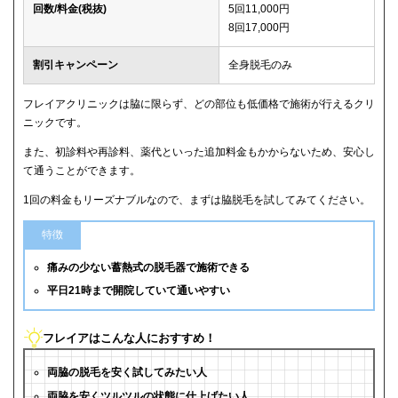
回数/料金(税抜)
5回11,000円
8回17,000円
割引キャンペーン
全身脱毛のみ
フレイアクリニックは脇に限らず、どの部位も低価格で施術が行えるクリ
ニックです。
また、初診料や再診料、薬代といった追加料金もかからないため、安心し
て通うことができます。
1回の料金もリーズナブルなので、まずは脇脱毛を試してみてください。
特徴
痛みの少ない蓄熱式の脱毛器で施術できる
平日21時まで開院していて通いやすい
フレイアはこんな人におすすめ！
両脇の脱毛を安く試してみたい人
両脇を安くツルツルの状態に仕上げたい人