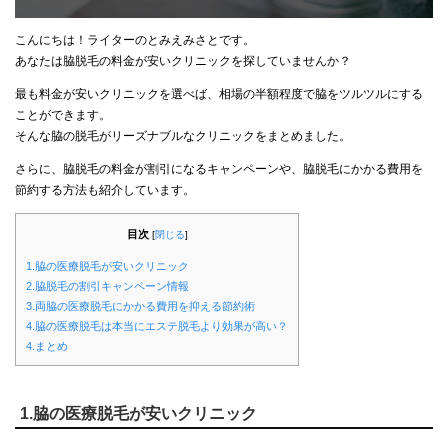
こんにちは！ライターのとみえみさとです。
あなたは脇脱毛の料金が安いクリニックを探していませんか？
最も料金が安いクリニックを選べば、相場の半額程度で脇をツルツルにする
ことができます。
そんな脇の脱毛がリーズナブルなクリニックをまとめました。
さらに、脇脱毛の料金が割引になるキャンペーンや、脇脱毛にかかる費用を
節約する方法も紹介しています。
目次
[
閉じる
]
1.脇の医療脱毛が安いクリニック
2.脇脱毛の割引キャンペーン情報
3.両脇の医療脱毛にかかる費用を抑える節約術
4.脇の医療脱毛は本当にエステ脱毛より効果が高い？
4.まとめ
1.脇の医療脱毛が安いクリニック