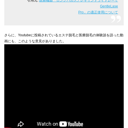
引用元:
医療機器「ロングパルスアレキサンドライトレーザ
GentleLase
Pro」の適正使用について
さらに、Youtubeに投稿されているエステ脱毛と医療脱毛の体験談を語った動
画にも、このような意見がありました。