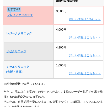
脇脱毛の1回料金
おすすめ!
3,500円
フレイアクリニック
詳しい情報はこちら＞＞
4,000円
レジーナクリニック
詳しい情報はこちら＞＞
4,800円
リゼクリニック
詳しい情報はこちら＞＞
1,000円
ミセルクリニック
(大阪・兵庫)
詳しい情報はこちら＞＞
※料金は税抜で表示しています。
ただし、毛には生え変わりのサイクルがあり、1回のレーザー脱毛で効果を発
揮するのは約20%のムダ毛のみ。
そのため、自己処理が楽になるまでムダ毛をなくすには5回、ツルツルになる
までには8回ほどかかります。