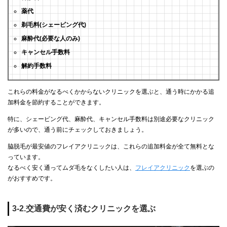
薬代
剃毛料(シェービング代)
麻酔代(必要な人のみ)
キャンセル手数料
解約手数料
これらの料金がなるべくかからないクリニックを選ぶと、通う時にかかる追
加料金を節約することができます。
特に、シェービング代、麻酔代、キャンセル手数料は別途必要なクリニック
が多いので、通う前にチェックしておきましょう。
脇脱毛が最安値のフレイアクリニックは、これらの追加料金が全て無料とな
っています。
なるべく安く通ってムダ毛をなくしたい人は、
フレイアクリニック
を選ぶの
がおすすめです。
3-2.交通費が安く済むクリニックを選ぶ