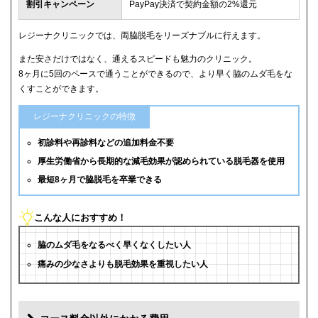
割引キャンペーン
PayPay決済で契約金額の2%還元
レジーナクリニックでは、両脇脱毛をリーズナブルに行えます。
また安さだけではなく、通えるスピードも魅力のクリニック。
8ヶ月に5回のペースで通うことができるので、より早く脇のムダ毛をな
くすことができます。
レジーナクリニックの特徴
初診料や再診料などの追加料金不要
厚生労働省から長期的な減毛効果が認められている脱毛器を使用
最短8ヶ月で脇脱毛を卒業できる
こんな人におすすめ！
脇のムダ毛をなるべく早くなくしたい人
痛みの少なさよりも脱毛効果を重視したい人