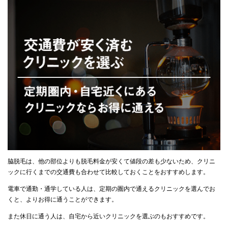
脇脱毛は、他の部位よりも脱毛料金が安くて値段の差も少ないため、クリニ
ックに行くまでの交通費も合わせて比較しておくことをおすすめします。
電車で通勤・通学している人は、定期の圏内で通えるクリニックを選んでお
くと、よりお得に通うことができます。
また休日に通う人は、自宅から近いクリニックを選ぶのもおすすめです。