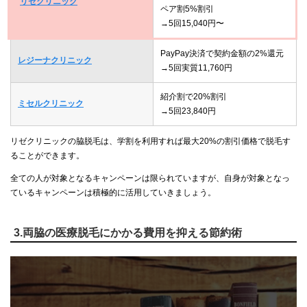
リゼクリニック
ペア割5%割引
→5回15,040円〜
PayPay決済で契約金額の2%還元
レジーナクリニック
→5回実質11,760円
紹介割で20%割引
ミセルクリニック
→5回23,840円
リゼクリニックの脇脱毛は、学割を利用すれば最大20%の割引価格で脱毛す
ることができます。
全ての人が対象となるキャンペーンは限られていますが、自身が対象となっ
ているキャンペーンは積極的に活用していきましょう。
3.両脇の医療脱毛にかかる費用を抑える節約術