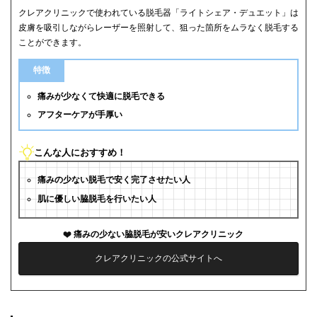
クレアクリニックで使われている脱毛器「ライトシェア・デュエット」は
皮膚を吸引しながらレーザーを照射して、狙った箇所をムラなく脱毛する
ことができます。
特徴
痛みが少なくて快適に脱毛できる
アフターケアが手厚い
こんな人におすすめ！
痛みの少ない脱毛で安く完了させたい人
肌に優しい脇脱毛を行いたい人
痛みの少ない脇脱毛が安いクレアクリニック
クレアクリニックの公式サイトへ