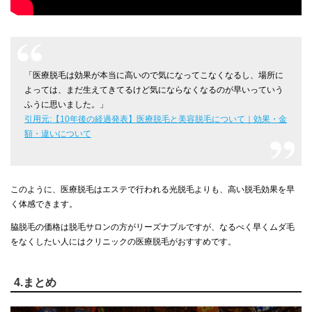
「医療脱毛は効果が本当に高いので気になってこなくなるし、場所に
よっては、まだ生えてきてるけど気にならなくなるのが早いっていう
ふうに思いました。」
引用元:【10年後の経過発表】医療脱毛と美容脱毛について｜効果・金
額・違いについて
このように、医療脱毛はエステで行われる光脱毛よりも、高い脱毛効果を早
く体感できます。
脇脱毛の価格は脱毛サロンの方がリーズナブルですが、なるべく早くムダ毛
をなくしたい人にはクリニックの医療脱毛がおすすめです。
4.まとめ