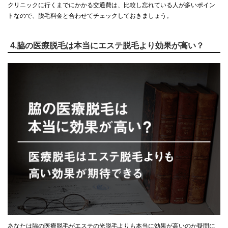
クリニックに行くまでにかかる交通費は、比較し忘れている人が多いポイン
トなので、脱毛料金と合わせてチェックしておきましょう。
4.脇の医療脱毛は本当にエステ脱毛より効果が高い？
あなたは脇の医療脱毛がエステの光脱毛よりも本当に効果が高いのか疑問に