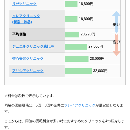
リゼクリニック
18,800円
クレアクリニック
18,800円
(新宿・渋谷)
平均価格
20,290円
ジュエルクリニック恵比寿
27,500円
聖心美容クリニック
28,000円
アリシアクリニック
32,000円
※料金は税抜で表示しています。
両脇の医療脱毛は、5回・8回料金共に
フレイアクリニック
が最安値となりま
す。
ここからは、両脇の脱毛料金が安い特におすすめのクリニックを4つ紹介しま
す。