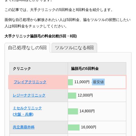
この記事では、大手クリニックの5回料金と8回料金を紹介します。
面倒な自己処理から解放されたい人は5回料金、脇をツルツルの状態にしたい
人は8回料金をチェックしてください。
大手クリニック脇脱毛の料金比較(5回・8回)
自己処理なしの5回
ツルツルになる8回
クリニック
脇脱毛の5回料金
フレイアクリニック
11,000円
最安値
レジーナクリニック
12,000円
ミセルクリニック
14,800円
(大阪・兵庫)
共立美容外科
16,000円