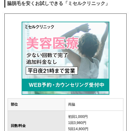
脇脱毛を安くお試しできる「ミセルクリニック」
部位
両脇
初回1,000円
1回3,980円
回数/料金
5回14,800円