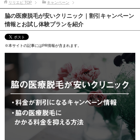
リリエピ
TOP
キャンペーン
脇の医療脱毛が安いクリニック｜割引キャンペーン
情報とお試し体験プランを紹介
※本サイトの記事にはPR情報が含まれます。