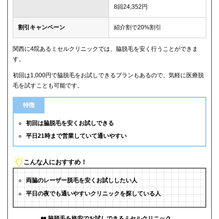
8回24,352円
割引キャンペーン
紹介割で20%割引
関西に4院あるミセルクリニックでは、脇脱毛を安く行うことができま
す。
初回は1,000円で脇脱毛をお試しできるプランもあるので、気軽に医療脱
毛を試すことも可能です。
特徴
初回は脇脱毛を安くお試しできる
平日21時まで営業していて通いやすい
こんな人におすすめ！
両脇のレーザー脱毛を安くお試ししたい人
平日の夜でも通いやすいクリニックを探している人
脇脱毛を格安でお試しできるミセルクリニック