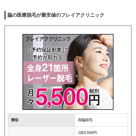
脇の医療脱毛が最安値のフレイアクリニック
部位
両脇脱毛
1回3,500円