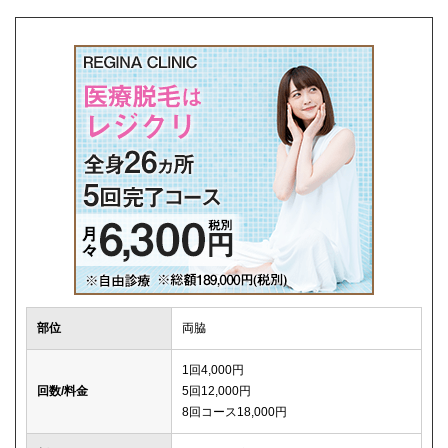
解約事務手数料
0円
部位
両脇
1回4,000円
回数/料金
5回12,000円
8回コース18,000円