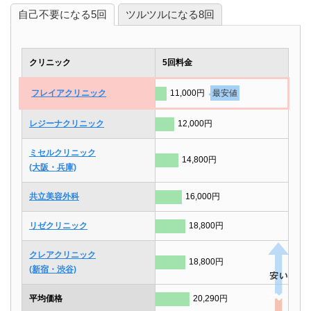
自己不要になる5回
ツルツルになる8回
クリニック
5回料金
フレイアクリニック
11,000円
最安値
レジーナクリニック
12,000円
ミセルクリニック
14,800円
(大阪・兵庫)
共立美容外科
16,000円
リゼクリニック
18,800円
クレアクリニック
18,800円
(新宿・渋谷)
平均価格
20,290円