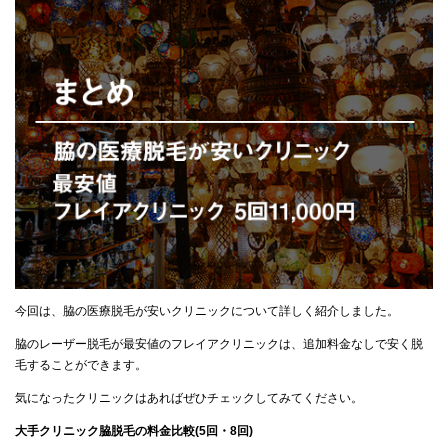
今回は、脇の医療脱毛が安いクリニックについて詳しく紹介しました。
脇のレーザー脱毛が最安値のフレイアクリニックは、追加料金なしで安く脱
毛することができます。
気になったクリニックはあればぜひチェックしてみてください。
大手クリニック脇脱毛の料金比較(5回・8回)