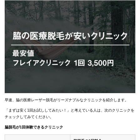
早速、脇の医療レーザー脱毛がリーズナブルなクリニックを紹介します。
「まずは安く1回お試ししてみたい！」と考えている人は、次のクリニックを
チェックしてみてください。
脇脱毛が1回体験できるクリニック