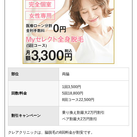
部位
両脇
1回3,500円
回数/料金
5回18,800円
8回コース22,500円
乗り換え割最大2万円割引
割引キャンペーン
ペア割最大2万円割引
クレアクリニックは、脇脱毛の8回料金が割安です。