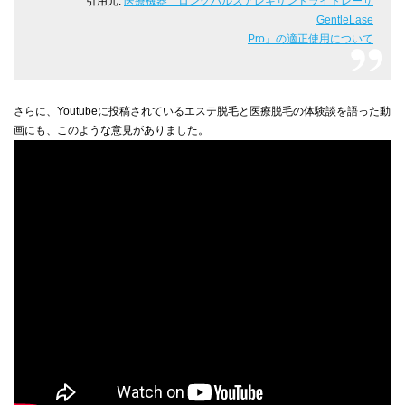
引用元:
医療機器「ロングパルスアレキサンドライトレーザ
GentleLase
Pro」の適正使用について
さらに、Youtubeに投稿されているエステ脱毛と医療脱毛の体験談を語った動
画にも、このような意見がありました。