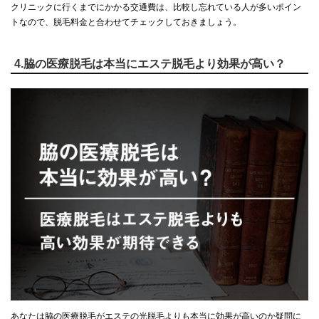
クリニックに行くまでにかかる交通費は、比較し忘れている人が多いポイン
トなので、脱毛料金と合わせてチェックしておきましょう。
4.脇の医療脱毛は本当にエステ脱毛より効果が高い？
あなたは脇の医療脱毛がエステの光脱毛よりも本当に効果が高いのか疑問に