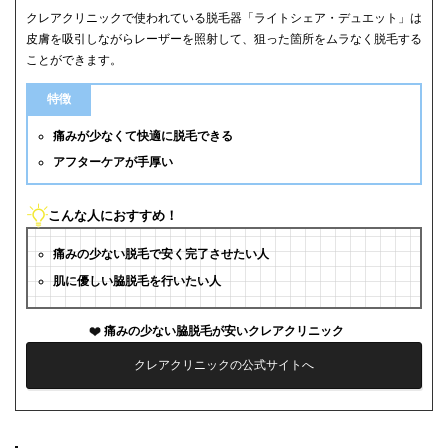
クレアクリニックで使われている脱毛器「ライトシェア・デュエット」は
皮膚を吸引しながらレーザーを照射して、狙った箇所をムラなく脱毛する
ことができます。
特徴
痛みが少なくて快適に脱毛できる
アフターケアが手厚い
こんな人におすすめ！
痛みの少ない脱毛で安く完了させたい人
肌に優しい脇脱毛を行いたい人
痛みの少ない脇脱毛が安いクレアクリニック
クレアクリニックの公式サイトへ