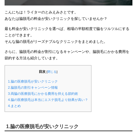
こんにちは！ライターのとみえみさとです。
あなたは脇脱毛の料金が安いクリニックを探していませんか？
最も料金が安いクリニックを選べば、相場の半額程度で脇をツルツルにする
ことができます。
そんな脇の脱毛がリーズナブルなクリニックをまとめました。
さらに、脇脱毛の料金が割引になるキャンペーンや、脇脱毛にかかる費用を
節約する方法も紹介しています。
目次
[
閉じる
]
1.脇の医療脱毛が安いクリニック
2.脇脱毛の割引キャンペーン情報
3.両脇の医療脱毛にかかる費用を抑える節約術
4.脇の医療脱毛は本当にエステ脱毛より効果が高い？
4.まとめ
1.脇の医療脱毛が安いクリニック