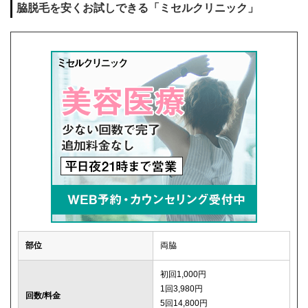
脇脱毛を安くお試しできる「ミセルクリニック」
部位
両脇
初回1,000円
1回3,980円
回数/料金
5回14,800円