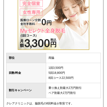
部位
両脇
1回3,500円
回数/料金
5回18,800円
8回コース22,500円
乗り換え割最大2万円割引
割引キャンペーン
ペア割最大2万円割引
クレアクリニックは、脇脱毛の8回料金が割安です。