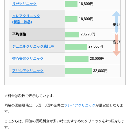
リゼクリニック
18,800円
クレアクリニック
18,800円
(新宿・渋谷)
平均価格
20,290円
ジュエルクリニック恵比寿
27,500円
聖心美容クリニック
28,000円
アリシアクリニック
32,000円
※料金は税抜で表示しています。
両脇の医療脱毛は、5回・8回料金共に
フレイアクリニック
が最安値となりま
す。
ここからは、両脇の脱毛料金が安い特におすすめのクリニックを4つ紹介しま
す。