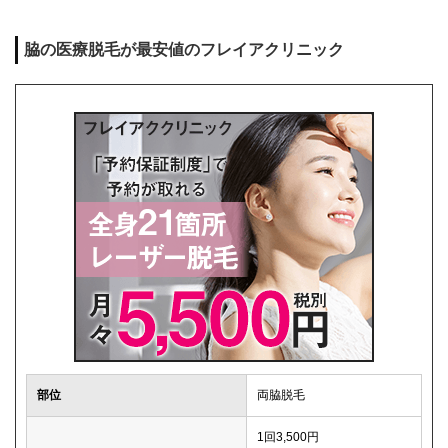
脇の医療脱毛が最安値のフレイアクリニック
部位
両脇脱毛
1回3,500円