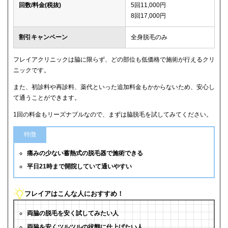
回数/料金(税抜)
5回11,000円
8回17,000円
割引キャンペーン
全身脱毛のみ
フレイアクリニックは脇に限らず、どの部位も低価格で施術が行えるクリ
ニックです。
また、初診料や再診料、薬代といった追加料金もかからないため、安心し
て通うことができます。
1回の料金もリーズナブルなので、まずは脇脱毛を試してみてください。
特徴
痛みの少ない蓄熱式の脱毛器で施術できる
平日21時まで開院していて通いやすい
フレイアはこんな人におすすめ！
両脇の脱毛を安く試してみたい人
両脇を安くツルツルの状態に仕上げたい人