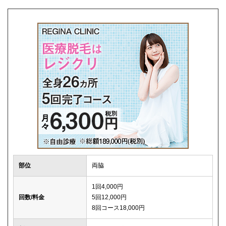
解約事務手数料
0円
部位
両脇
1回4,000円
回数/料金
5回12,000円
8回コース18,000円