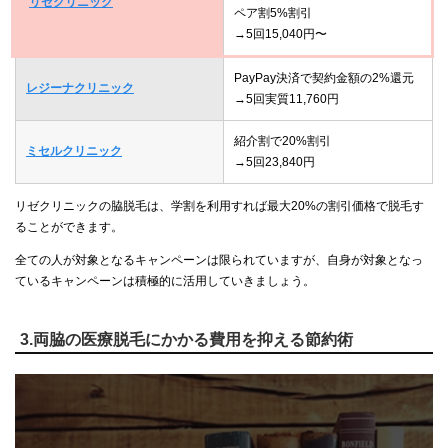
リゼクリニック
ペア割5%割引
→5回15,040円〜
PayPay決済で契約金額の2%還元
レジーナクリニック
→5回実質11,760円
紹介割で20%割引
ミセルクリニック
→5回23,840円
リゼクリニックの脇脱毛は、学割を利用すれば最大20%の割引価格で脱毛す
ることができます。
全ての人が対象となるキャンペーンは限られていますが、自身が対象となっ
ているキャンペーンは積極的に活用していきましょう。
3.両脇の医療脱毛にかかる費用を抑える節約術