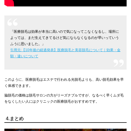
「医療脱毛は効果が本当に高いので気になってこなくなるし、場所に
よっては、まだ生えてきてるけど気にならなくなるのが早いっていう
ふうに思いました。」
引用元:【10年後の経過発表】医療脱毛と美容脱毛について｜効果・金
額・違いについて
このように、医療脱毛はエステで行われる光脱毛よりも、高い脱毛効果を早
く体感できます。
脇脱毛の価格は脱毛サロンの方がリーズナブルですが、なるべく早くムダ毛
をなくしたい人にはクリニックの医療脱毛がおすすめです。
4.まとめ