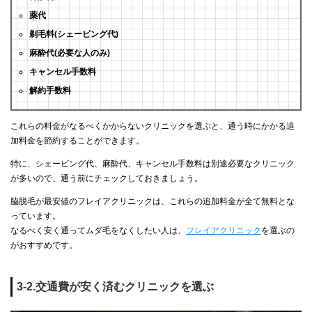
薬代
剃毛料(シェービング代)
麻酔代(必要な人のみ)
キャンセル手数料
解約手数料
これらの料金がなるべくかからないクリニックを選ぶと、通う時にかかる追
加料金を節約することができます。
特に、シェービング代、麻酔代、キャンセル手数料は別途必要なクリニック
が多いので、通う前にチェックしておきましょう。
脇脱毛が最安値のフレイアクリニックは、これらの追加料金が全て無料とな
っています。
なるべく安く通ってムダ毛をなくしたい人は、
フレイアクリニック
を選ぶの
がおすすめです。
3-2.交通費が安く済むクリニックを選ぶ