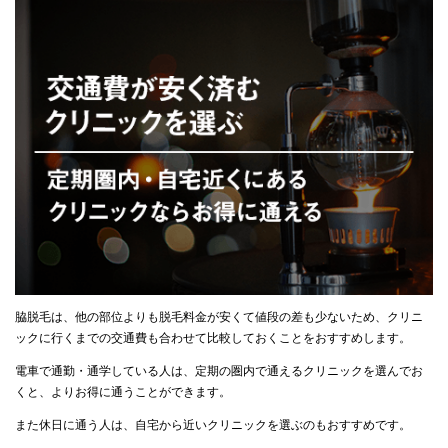
脇脱毛は、他の部位よりも脱毛料金が安くて値段の差も少ないため、クリニ
ックに行くまでの交通費も合わせて比較しておくことをおすすめします。
電車で通勤・通学している人は、定期の圏内で通えるクリニックを選んでお
くと、よりお得に通うことができます。
また休日に通う人は、自宅から近いクリニックを選ぶのもおすすめです。