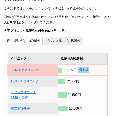
この記事では、大手クリニックの5回料金と8回料金を紹介します。
面倒な自己処理から解放されたい人は5回料金、脇をツルツルの状態にしたい
人は8回料金をチェックしてください。
大手クリニック脇脱毛の料金比較(5回・8回)
自己処理なしの5回
ツルツルになる8回
クリニック
脇脱毛の5回料金
フレイアクリニック
11,000円
最安値
レジーナクリニック
12,000円
ミセルクリニック
14,800円
(大阪・兵庫)
共立美容外科
16,000円