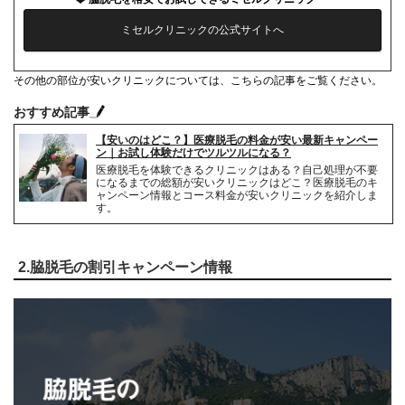
ミセルクリニックの公式サイトへ
その他の部位が安いクリニックについては、こちらの記事をご覧ください。
おすすめ記事
【安いのはどこ？】医療脱毛の料金が安い最新キャンペー
ン｜お試し体験だけでツルツルになる？
医療脱毛を体験できるクリニックはある？自己処理が不要
になるまでの総額が安いクリニックはどこ？医療脱毛のキ
ャンペーン情報とコース料金が安いクリニックを紹介しま
す。
2.脇脱毛の割引キャンペーン情報