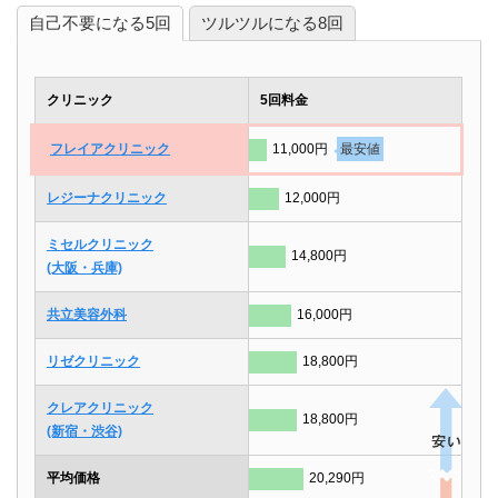
自己不要になる5回
ツルツルになる8回
クリニック
5回料金
フレイアクリニック
11,000円
最安値
レジーナクリニック
12,000円
ミセルクリニック
14,800円
(大阪・兵庫)
共立美容外科
16,000円
リゼクリニック
18,800円
クレアクリニック
18,800円
(新宿・渋谷)
平均価格
20,290円