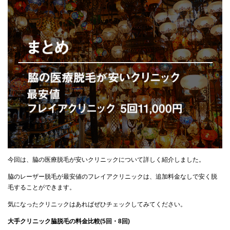
今回は、脇の医療脱毛が安いクリニックについて詳しく紹介しました。
脇のレーザー脱毛が最安値のフレイアクリニックは、追加料金なしで安く脱
毛することができます。
気になったクリニックはあればぜひチェックしてみてください。
大手クリニック脇脱毛の料金比較(5回・8回)