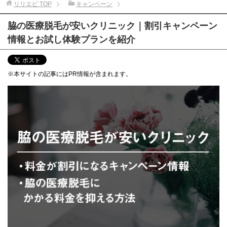
リリエピ
TOP
キャンペーン
脇の医療脱毛が安いクリニック｜割引キャンペーン
情報とお試し体験プランを紹介
※本サイトの記事にはPR情報が含まれます。