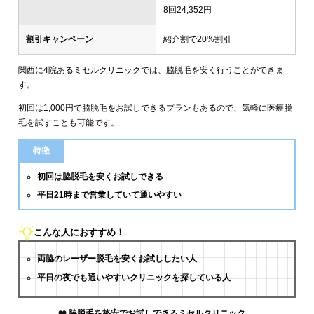
8回24,352円
割引キャンペーン
紹介割で20%割引
関西に4院あるミセルクリニックでは、脇脱毛を安く行うことができま
す。
初回は1,000円で脇脱毛をお試しできるプランもあるので、気軽に医療脱
毛を試すことも可能です。
特徴
初回は脇脱毛を安くお試しできる
平日21時まで営業していて通いやすい
こんな人におすすめ！
両脇のレーザー脱毛を安くお試ししたい人
平日の夜でも通いやすいクリニックを探している人
脇脱毛を格安でお試しできるミセルクリニック