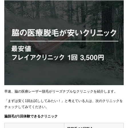
早速、脇の医療レーザー脱毛がリーズナブルなクリニックを紹介します。
「まずは安く1回お試ししてみたい！」と考えている人は、次のクリニックを
チェックしてみてください。
脇脱毛が1回体験できるクリニック