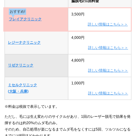
脇脱毛の1回料金
おすすめ!
3,500円
フレイアクリニック
詳しい情報はこちら＞＞
4,000円
レジーナクリニック
詳しい情報はこちら＞＞
4,800円
リゼクリニック
詳しい情報はこちら＞＞
1,000円
ミセルクリニック
(大阪・兵庫)
詳しい情報はこちら＞＞
※料金は税抜で表示しています。
ただし、毛には生え変わりのサイクルがあり、1回のレーザー脱毛で効果を発
揮するのは約20%のムダ毛のみ。
そのため、自己処理が楽になるまでムダ毛をなくすには5回、ツルツルになる
までには8回ほどかかります。