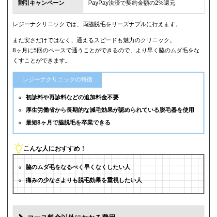
割引キャンペーン
PayPay決済で契約金額の2%還元
レジーナクリニックでは、両脇脱毛をリーズナブルに行えます。
また安さだけではなく、通えるスピードも魅力のクリニック。
8ヶ月に5回のペースで通うことができるので、より早く脇のムダ毛をな
くすことができます。
レジーナクリニックの特徴
初診料や再診料などの追加料金不要
厚生労働省から長期的な減毛効果が認められている脱毛器を使用
最短8ヶ月で脇脱毛を卒業できる
こんな人におすすめ！
脇のムダ毛をなるべく早くなくしたい人
痛みの少なさよりも脱毛効果を重視したい人