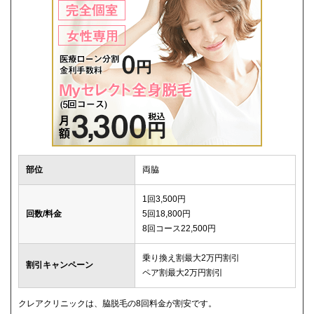
部位
両脇
1回3,500円
回数/料金
5回18,800円
8回コース22,500円
乗り換え割最大2万円割引
割引キャンペーン
ペア割最大2万円割引
クレアクリニックは、脇脱毛の8回料金が割安です。