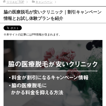
リリエピ
TOP
キャンペーン
脇の医療脱毛が安いクリニック｜割引キャンペーン
情報とお試し体験プランを紹介
※本サイトの記事にはPR情報が含まれます。