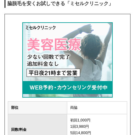
脇脱毛を安くお試しできる「ミセルクリニック」
部位
両脇
初回1,000円
1回3,980円
回数/料金
5回14,800円