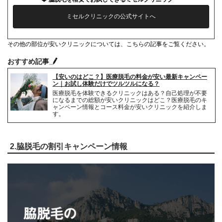
ミセルクリニックの公式サイトへ
その他の部位が安いクリニックについては、こちらの記事をご覧ください。
おすすめ記事
【安いのはどこ？】医療脱毛の料金が安い最新キャンペー
ン｜お試し体験だけでツルツルになる？
医療脱毛を体験できるクリニックはある？自己処理が不要
になるまでの総額が安いクリニックはどこ？医療脱毛のキ
ャンペーン情報とコース料金が安いクリニックを紹介しま
す。
2.脇脱毛の割引キャンペーン情報