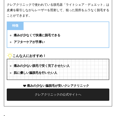
クレアクリニックで使われている脱毛器「ライトシェア・デュエット」は
皮膚を吸引しながらレーザーを照射して、狙った箇所をムラなく脱毛する
ことができます。
特徴
痛みが少なくて快適に脱毛できる
アフターケアが手厚い
こんな人におすすめ！
痛みの少ない脱毛で安く完了させたい人
肌に優しい脇脱毛を行いたい人
痛みの少ない脇脱毛が安いクレアクリニック
クレアクリニックの公式サイトへ