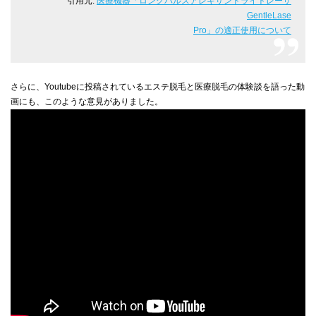
引用元:
医療機器「ロングパルスアレキサンドライトレーザ
GentleLase
Pro」の適正使用について
さらに、Youtubeに投稿されているエステ脱毛と医療脱毛の体験談を語った動
画にも、このような意見がありました。