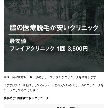
早速、脇の医療レーザー脱毛がリーズナブルなクリニックを紹介します。
「まずは安く1回お試ししてみたい！」と考えている人は、次のクリニックを
チェックしてみてください。
脇脱毛が1回体験できるクリニック