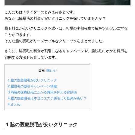
こんにちは！ライターのとみえみさとです。
あなたは脇脱毛の料金が安いクリニックを探していませんか？
最も料金が安いクリニックを選べば、相場の半額程度で脇をツルツルにする
ことができます。
そんな脇の脱毛がリーズナブルなクリニックをまとめました。
さらに、脇脱毛の料金が割引になるキャンペーンや、脇脱毛にかかる費用を
節約する方法も紹介しています。
目次
[
閉じる
]
1.脇の医療脱毛が安いクリニック
2.脇脱毛の割引キャンペーン情報
3.両脇の医療脱毛にかかる費用を抑える節約術
4.脇の医療脱毛は本当にエステ脱毛より効果が高い？
4.まとめ
1.脇の医療脱毛が安いクリニック