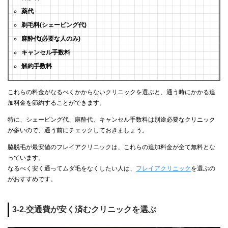
薬代
剃毛料(シェービング代)
麻酔代(必要な人のみ)
キャンセル手数料
解約手数料
これらの料金がなるべくかからないクリニックを選ぶと、通う時にかかる追
加料金を節約することができます。
特に、シェービング代、麻酔代、キャンセル手数料は別途必要なクリニック
が多いので、通う前にチェックしておきましょう。
脇脱毛が最安値のフレイアクリニックは、これらの追加料金が全て無料とな
っています。
なるべく安く通ってムダ毛をなくしたい人は、
フレイアクリニック
を選ぶの
がおすすめです。
3-2.交通費が安く済むクリニックを選ぶ