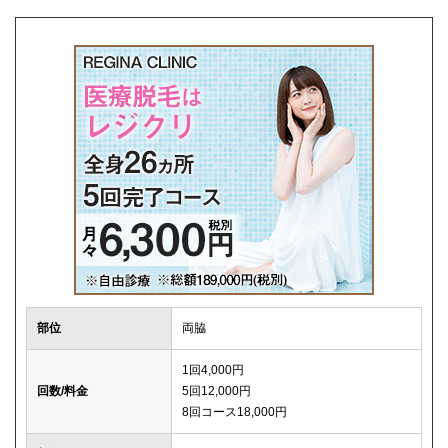
解約事務手数料
0円
部位
両脇
1回4,000円
回数/料金
5回12,000円
8回コース18,000円