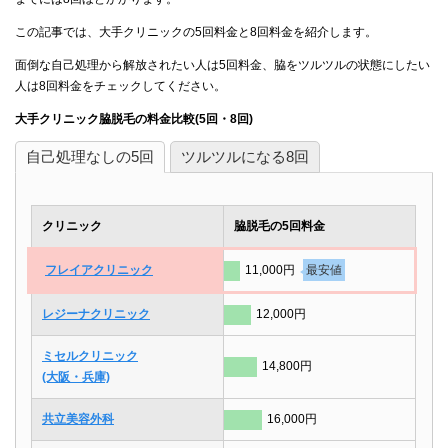
この記事では、大手クリニックの5回料金と8回料金を紹介します。
面倒な自己処理から解放されたい人は5回料金、脇をツルツルの状態にしたい
人は8回料金をチェックしてください。
大手クリニック脇脱毛の料金比較(5回・8回)
自己処理なしの5回
ツルツルになる8回
クリニック
脇脱毛の5回料金
フレイアクリニック
11,000円
最安値
レジーナクリニック
12,000円
ミセルクリニック
14,800円
(大阪・兵庫)
共立美容外科
16,000円