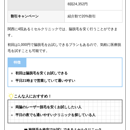
8回24,352円
割引キャンペーン
紹介割で20%割引
関西に4院あるミセルクリニックでは、脇脱毛を安く行うことができま
す。
初回は1,000円で脇脱毛をお試しできるプランもあるので、気軽に医療脱
毛を試すことも可能です。
特徴
初回は脇脱毛を安くお試しできる
平日21時まで営業していて通いやすい
こんな人におすすめ！
両脇のレーザー脱毛を安くお試ししたい人
平日の夜でも通いやすいクリニックを探している人
脇脱毛を格安でお試しできるミセルクリニック