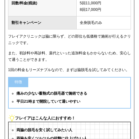
回数/料金(税抜)
5回11,000円
8回17,000円
割引キャンペーン
全身脱毛のみ
フレイアクリニックは脇に限らず、どの部位も低価格で施術が行えるクリ
ニックです。
また、初診料や再診料、薬代といった追加料金もかからないため、安心し
て通うことができます。
1回の料金もリーズナブルなので、まずは脇脱毛を試してみてください。
特徴
痛みの少ない蓄熱式の脱毛器で施術できる
平日21時まで開院していて通いやすい
フレイアはこんな人におすすめ！
両脇の脱毛を安く試してみたい人
両脇を安くツルツルの状態に仕上げたい人