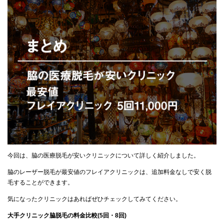
今回は、脇の医療脱毛が安いクリニックについて詳しく紹介しました。
脇のレーザー脱毛が最安値のフレイアクリニックは、追加料金なしで安く脱
毛することができます。
気になったクリニックはあればぜひチェックしてみてください。
大手クリニック脇脱毛の料金比較(5回・8回)