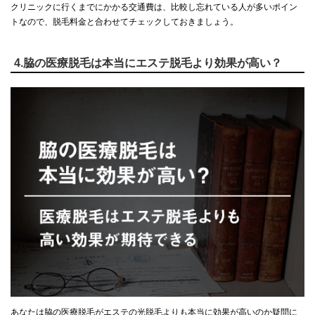
クリニックに行くまでにかかる交通費は、比較し忘れている人が多いポイン
トなので、脱毛料金と合わせてチェックしておきましょう。
4.脇の医療脱毛は本当にエステ脱毛より効果が高い？
あなたは脇の医療脱毛がエステの光脱毛よりも本当に効果が高いのか疑問に