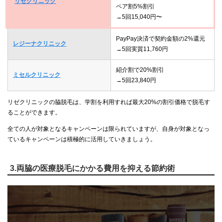
リゼクリニック
ペア割5%割引
→5回15,040円〜
PayPay決済で契約金額の2%還元
レジーナクリニック
→5回実質11,760円
紹介割で20%割引
ミセルクリニック
→5回23,840円
リゼクリニックの脇脱毛は、学割を利用すれば最大20%の割引価格で脱毛す
ることができます。
全ての人が対象となるキャンペーンは限られていますが、自身が対象となっ
ているキャンペーンは積極的に活用していきましょう。
3.両脇の医療脱毛にかかる費用を抑える節約術