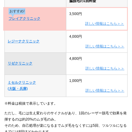
脇脱毛の1回料金
おすすめ!
3,500円
フレイアクリニック
詳しい情報はこちら＞＞
4,000円
レジーナクリニック
詳しい情報はこちら＞＞
4,800円
リゼクリニック
詳しい情報はこちら＞＞
1,000円
ミセルクリニック
(大阪・兵庫)
詳しい情報はこちら＞＞
※料金は税抜で表示しています。
ただし、毛には生え変わりのサイクルがあり、1回のレーザー脱毛で効果を発
揮するのは約20%のムダ毛のみ。
そのため、自己処理が楽になるまでムダ毛をなくすには5回、ツルツルになる
までには8回ほどかかります。