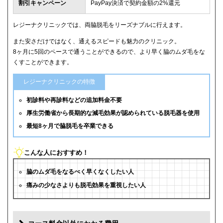
割引キャンペーン
PayPay決済で契約金額の2%還元
レジーナクリニックでは、両脇脱毛をリーズナブルに行えます。
また安さだけではなく、通えるスピードも魅力のクリニック。
8ヶ月に5回のペースで通うことができるので、より早く脇のムダ毛をな
くすことができます。
レジーナクリニックの特徴
初診料や再診料などの追加料金不要
厚生労働省から長期的な減毛効果が認められている脱毛器を使用
最短8ヶ月で脇脱毛を卒業できる
こんな人におすすめ！
脇のムダ毛をなるべく早くなくしたい人
痛みの少なさよりも脱毛効果を重視したい人