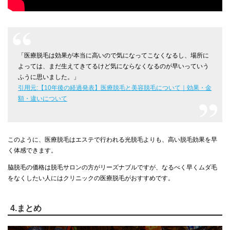
「医療脱毛は効果が本当に高いので気になってこなくなるし、場所に
よっては、まだ生えてきてるけど気にならなくなるのが早いっていう
ふうに思いました。」
引用元:【10年後の経過発表】医療脱毛と美容脱毛について｜効果・金
額・違いについて
このように、医療脱毛はエステで行われる光脱毛よりも、高い脱毛効果を早
く体感できます。
脇脱毛の価格は脱毛サロンの方がリーズナブルですが、なるべく早くムダ毛
をなくしたい人にはクリニックの医療脱毛がおすすめです。
4.まとめ