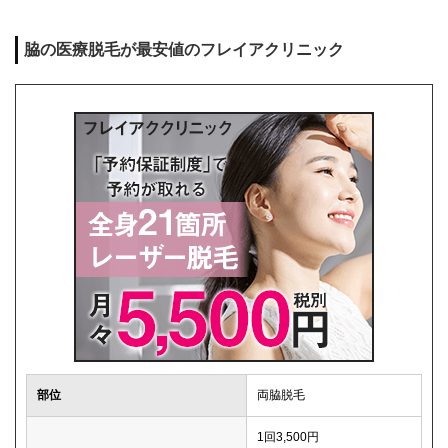
脇の医療脱毛が最安値のフレイアクリニック
部位
両脇脱毛
1回3,500円