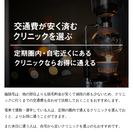
脇脱毛は、他の部位よりも脱毛料金が安くて値段の差も少ないため、クリニ
ックに行くまでの交通費も合わせて比較しておくことをおすすめします。
電車で通勤・通学している人は、定期の圏内で通えるクリニックを選んでお
くと、よりお得に通うことができます。
また休日に通う人は、自宅から近いクリニックを選ぶのもおすすめです。