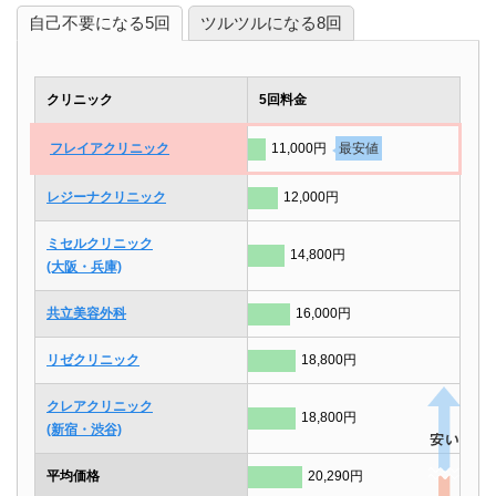
自己不要になる5回
ツルツルになる8回
クリニック
5回料金
フレイアクリニック
11,000円
最安値
レジーナクリニック
12,000円
ミセルクリニック
14,800円
(大阪・兵庫)
共立美容外科
16,000円
リゼクリニック
18,800円
クレアクリニック
18,800円
(新宿・渋谷)
平均価格
20,290円