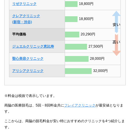
リゼクリニック
18,800円
クレアクリニック
18,800円
(新宿・渋谷)
平均価格
20,290円
ジュエルクリニック恵比寿
27,500円
聖心美容クリニック
28,000円
アリシアクリニック
32,000円
※料金は税抜で表示しています。
両脇の医療脱毛は、5回・8回料金共に
フレイアクリニック
が最安値となりま
す。
ここからは、両脇の脱毛料金が安い特におすすめのクリニックを4つ紹介しま
す。