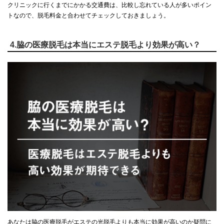
クリニックに行くまでにかかる交通費は、比較し忘れている人が多いポイン
トなので、脱毛料金と合わせてチェックしておきましょう。
4.脇の医療脱毛は本当にエステ脱毛より効果が高い？
あなたは脇の医療脱毛がエステの光脱毛よりも本当に効果が高いのか疑問に