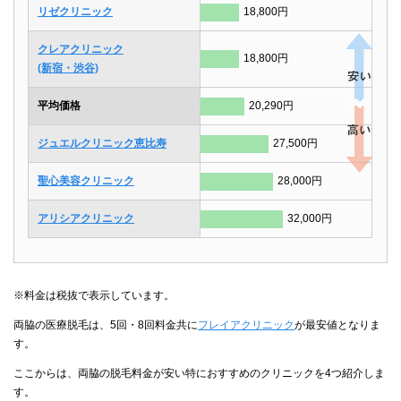
リゼクリニック
18,800円
クレアクリニック
18,800円
(新宿・渋谷)
平均価格
20,290円
ジュエルクリニック恵比寿
27,500円
聖心美容クリニック
28,000円
アリシアクリニック
32,000円
※料金は税抜で表示しています。
両脇の医療脱毛は、5回・8回料金共に
フレイアクリニック
が最安値となりま
す。
ここからは、両脇の脱毛料金が安い特におすすめのクリニックを4つ紹介しま
す。