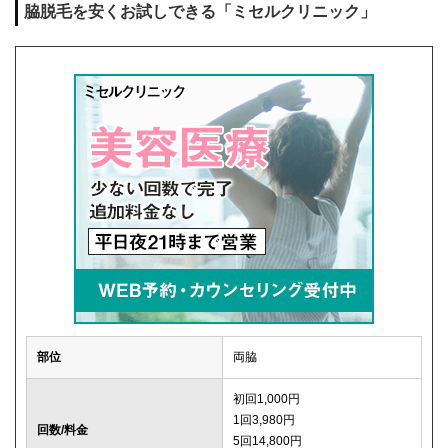
脇脱毛を安くお試しできる「ミセルクリニック」
部位
両脇
初回1,000円
1回3,980円
回数/料金
5回14,800円