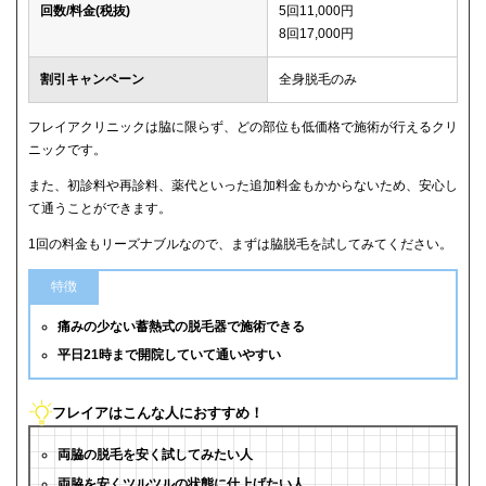
回数/料金(税抜)
5回11,000円
8回17,000円
割引キャンペーン
全身脱毛のみ
フレイアクリニックは脇に限らず、どの部位も低価格で施術が行えるクリ
ニックです。
また、初診料や再診料、薬代といった追加料金もかからないため、安心し
て通うことができます。
1回の料金もリーズナブルなので、まずは脇脱毛を試してみてください。
特徴
痛みの少ない蓄熱式の脱毛器で施術できる
平日21時まで開院していて通いやすい
フレイアはこんな人におすすめ！
両脇の脱毛を安く試してみたい人
両脇を安くツルツルの状態に仕上げたい人