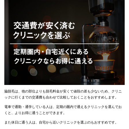
脇脱毛は、他の部位よりも脱毛料金が安くて値段の差も少ないため、クリニ
ックに行くまでの交通費も合わせて比較しておくことをおすすめします。
電車で通勤・通学している人は、定期の圏内で通えるクリニックを選んでお
くと、よりお得に通うことができます。
また休日に通う人は、自宅から近いクリニックを選ぶのもおすすめです。