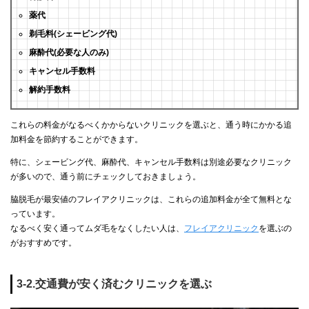
薬代
剃毛料(シェービング代)
麻酔代(必要な人のみ)
キャンセル手数料
解約手数料
これらの料金がなるべくかからないクリニックを選ぶと、通う時にかかる追
加料金を節約することができます。
特に、シェービング代、麻酔代、キャンセル手数料は別途必要なクリニック
が多いので、通う前にチェックしておきましょう。
脇脱毛が最安値のフレイアクリニックは、これらの追加料金が全て無料とな
っています。
なるべく安く通ってムダ毛をなくしたい人は、
フレイアクリニック
を選ぶの
がおすすめです。
3-2.交通費が安く済むクリニックを選ぶ