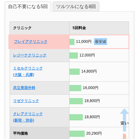
自己不要になる5回
ツルツルになる8回
クリニック
5回料金
フレイアクリニック
11,000円
最安値
レジーナクリニック
12,000円
ミセルクリニック
14,800円
(大阪・兵庫)
共立美容外科
16,000円
リゼクリニック
18,800円
クレアクリニック
18,800円
(新宿・渋谷)
平均価格
20,290円