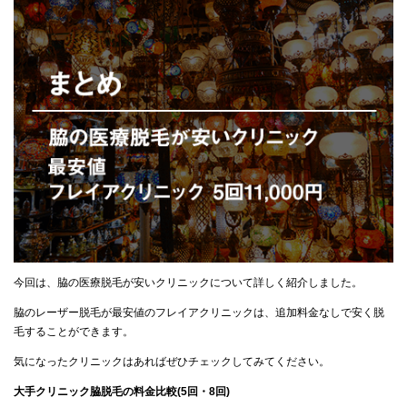
今回は、脇の医療脱毛が安いクリニックについて詳しく紹介しました。
脇のレーザー脱毛が最安値のフレイアクリニックは、追加料金なしで安く脱
毛することができます。
気になったクリニックはあればぜひチェックしてみてください。
大手クリニック脇脱毛の料金比較(5回・8回)