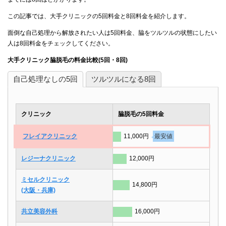
この記事では、大手クリニックの5回料金と8回料金を紹介します。
面倒な自己処理から解放されたい人は5回料金、脇をツルツルの状態にしたい
人は8回料金をチェックしてください。
大手クリニック脇脱毛の料金比較(5回・8回)
自己処理なしの5回
ツルツルになる8回
クリニック
脇脱毛の5回料金
フレイアクリニック
11,000円
最安値
レジーナクリニック
12,000円
ミセルクリニック
14,800円
(大阪・兵庫)
共立美容外科
16,000円