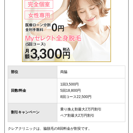
部位
両脇
1回3,500円
回数/料金
5回18,800円
8回コース22,500円
乗り換え割最大2万円割引
割引キャンペーン
ペア割最大2万円割引
クレアクリニックは、脇脱毛の8回料金が割安です。