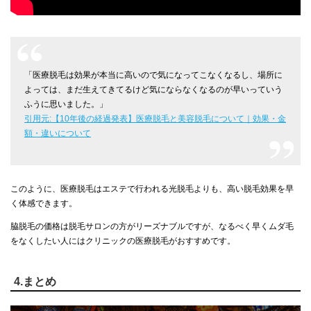
「医療脱毛は効果が本当に高いので気になってこなくなるし、場所に
よっては、まだ生えてきてるけど気にならなくなるのが早いっていう
ふうに思いました。」
引用元:【10年後の経過発表】医療脱毛と美容脱毛について｜効果・金
額・違いについて
このように、医療脱毛はエステで行われる光脱毛よりも、高い脱毛効果を早
く体感できます。
脇脱毛の価格は脱毛サロンの方がリーズナブルですが、なるべく早くムダ毛
をなくしたい人にはクリニックの医療脱毛がおすすめです。
4.まとめ