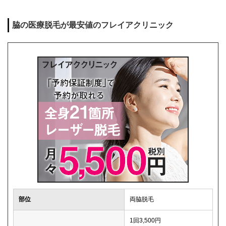
脇の医療脱毛が最安値のフレイアクリニック
部位
両脇脱毛
1回3,500円