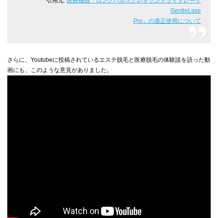
引用元:
医療機器「ロングパルスアレキサンドライトレーザ
GentleLase
Pro」の適正使用について
さらに、Youtubeに投稿されているエステ脱毛と医療脱毛の体験談を語った動
画にも、このような意見がありました。