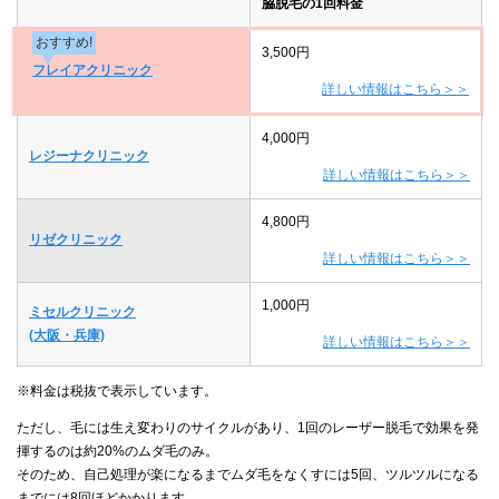
脇脱毛の1回料金
おすすめ!
3,500円
フレイアクリニック
詳しい情報はこちら＞＞
4,000円
レジーナクリニック
詳しい情報はこちら＞＞
4,800円
リゼクリニック
詳しい情報はこちら＞＞
1,000円
ミセルクリニック
(大阪・兵庫)
詳しい情報はこちら＞＞
※料金は税抜で表示しています。
ただし、毛には生え変わりのサイクルがあり、1回のレーザー脱毛で効果を発
揮するのは約20%のムダ毛のみ。
そのため、自己処理が楽になるまでムダ毛をなくすには5回、ツルツルになる
までには8回ほどかかります。