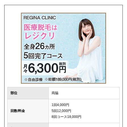
解約事務手数料
0円
部位
両脇
1回4,000円
回数/料金
5回12,000円
8回コース18,000円