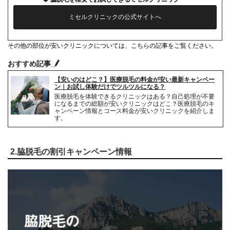
ミセルクリニックの公式サイトへ
その他の部位が安いクリニックについては、こちらの記事をご覧ください。
おすすめ記事
【安いのはどこ？】医療脱毛の料金が安い最新キャンペー
ン｜お試し体験だけでツルツルになる？
医療脱毛を体験できるクリニックはある？自己処理が不要
になるまでの総額が安いクリニックはどこ？医療脱毛のキ
ャンペーン情報とコース料金が安いクリニックを紹介しま
す。
2.脇脱毛の割引キャンペーン情報