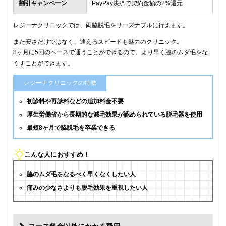
割引キャンペーン
PayPay決済で契約金額の2%還元
レジーナクリニックでは、両脇脱毛をリーズナブルに行えます。
また安さだけではなく、通えるスピードも魅力のクリニック。
8ヶ月に5回のペースで通うことができるので、より早く脇のムダ毛をな
くすことができます。
レジーナクリニックの特徴
初診料や再診料などの追加料金不要
厚生労働省から長期的な減毛効果が認められている脱毛器を使用
最短8ヶ月で脇脱毛を卒業できる
こんな人におすすめ！
脇のムダ毛をなるべく早くなくしたい人
痛みの少なさよりも脱毛効果を重視したい人