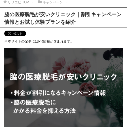
リリエピ
TOP
キャンペーン
脇の医療脱毛が安いクリニック｜割引キャンペーン
情報とお試し体験プランを紹介
※本サイトの記事にはPR情報が含まれます。