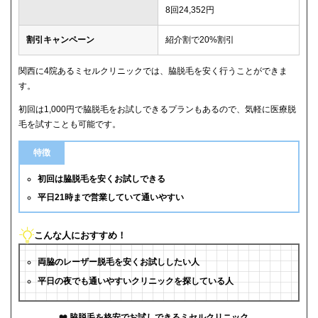
8回24,352円
割引キャンペーン
紹介割で20%割引
関西に4院あるミセルクリニックでは、脇脱毛を安く行うことができま
す。
初回は1,000円で脇脱毛をお試しできるプランもあるので、気軽に医療脱
毛を試すことも可能です。
特徴
初回は脇脱毛を安くお試しできる
平日21時まで営業していて通いやすい
こんな人におすすめ！
両脇のレーザー脱毛を安くお試ししたい人
平日の夜でも通いやすいクリニックを探している人
脇脱毛を格安でお試しできるミセルクリニック