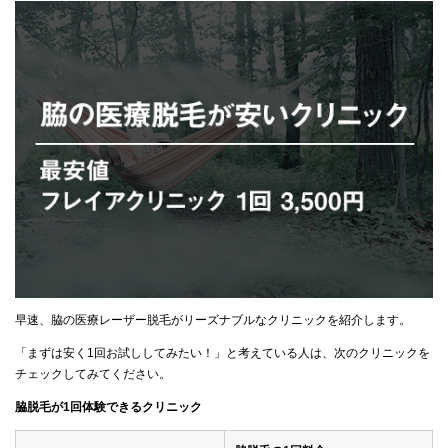
早速、脇の医療レーザー脱毛がリーズナブルなクリニックを紹介します。
「まずは安く1回お試ししてみたい！」と考えている人は、次のクリニックを
チェックしてみてください。
脇脱毛が1回体験できるクリニック