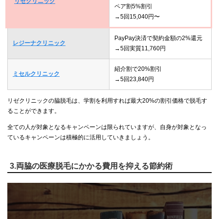
リゼクリニック
ペア割5%割引
→5回15,040円〜
PayPay決済で契約金額の2%還元
レジーナクリニック
→5回実質11,760円
紹介割で20%割引
ミセルクリニック
→5回23,840円
リゼクリニックの脇脱毛は、学割を利用すれば最大20%の割引価格で脱毛す
ることができます。
全ての人が対象となるキャンペーンは限られていますが、自身が対象となっ
ているキャンペーンは積極的に活用していきましょう。
3.両脇の医療脱毛にかかる費用を抑える節約術