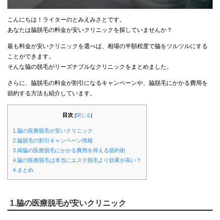
こんにちは！ライターのとみえみさとです。
あなたは脇脱毛の料金が安いクリニックを探していませんか？
最も料金が安いクリニックを選べば、相場の半額程度で脇をツルツルにする
ことができます。
そんな脇の脱毛がリーズナブルなクリニックをまとめました。
さらに、脇脱毛の料金が割引になるキャンペーンや、脇脱毛にかかる費用を
節約する方法も紹介しています。
目次
[
閉じる
]
1.脇の医療脱毛が安いクリニック
2.脇脱毛の割引キャンペーン情報
3.両脇の医療脱毛にかかる費用を抑える節約術
4.脇の医療脱毛は本当にエステ脱毛より効果が高い？
4.まとめ
1.脇の医療脱毛が安いクリニック