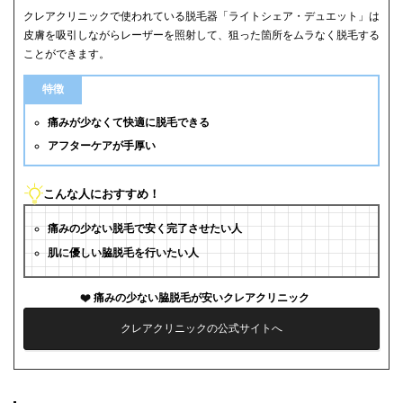
クレアクリニックで使われている脱毛器「ライトシェア・デュエット」は
皮膚を吸引しながらレーザーを照射して、狙った箇所をムラなく脱毛する
ことができます。
特徴
痛みが少なくて快適に脱毛できる
アフターケアが手厚い
こんな人におすすめ！
痛みの少ない脱毛で安く完了させたい人
肌に優しい脇脱毛を行いたい人
痛みの少ない脇脱毛が安いクレアクリニック
クレアクリニックの公式サイトへ