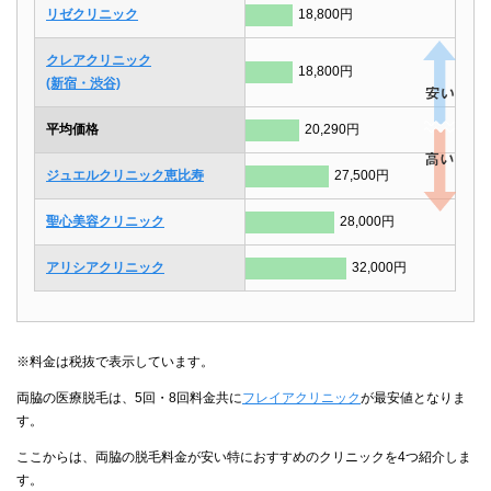
リゼクリニック
18,800円
クレアクリニック
18,800円
(新宿・渋谷)
平均価格
20,290円
ジュエルクリニック恵比寿
27,500円
聖心美容クリニック
28,000円
アリシアクリニック
32,000円
※料金は税抜で表示しています。
両脇の医療脱毛は、5回・8回料金共に
フレイアクリニック
が最安値となりま
す。
ここからは、両脇の脱毛料金が安い特におすすめのクリニックを4つ紹介しま
す。