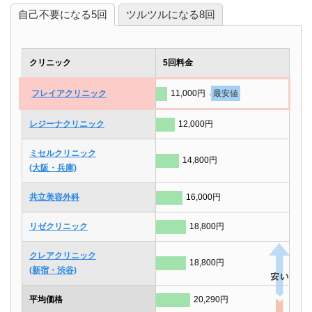
自己不要になる5回
ツルツルになる8回
クリニック
5回料金
フレイアクリニック
11,000円
最安値
レジーナクリニック
12,000円
ミセルクリニック
14,800円
(大阪・兵庫)
共立美容外科
16,000円
リゼクリニック
18,800円
クレアクリニック
18,800円
(新宿・渋谷)
平均価格
20,290円