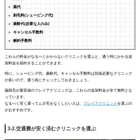
薬代
剃毛料(シェービング代)
麻酔代(必要な人のみ)
キャンセル手数料
解約手数料
これらの料金がなるべくかからないクリニックを選ぶと、通う時にかかる追
加料金を節約することができます。
特に、シェービング代、麻酔代、キャンセル手数料は別途必要なクリニック
が多いので、通う前にチェックしておきましょう。
脇脱毛が最安値のフレイアクリニックは、これらの追加料金が全て無料とな
っています。
なるべく安く通ってムダ毛をなくしたい人は、
フレイアクリニック
を選ぶの
がおすすめです。
3-2.交通費が安く済むクリニックを選ぶ