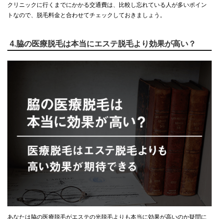
クリニックに行くまでにかかる交通費は、比較し忘れている人が多いポイン
トなので、脱毛料金と合わせてチェックしておきましょう。
4.脇の医療脱毛は本当にエステ脱毛より効果が高い？
あなたは脇の医療脱毛がエステの光脱毛よりも本当に効果が高いのか疑問に