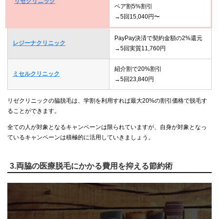
リゼクリニック
ペア割5%割引
→5回15,040円〜
PayPay決済で契約金額の2%還元
レジーナクリニック
→5回実質11,760円
紹介割で20%割引
ミセルクリニック
→5回23,840円
リゼクリニックの脇脱毛は、学割を利用すれば最大20%の割引価格で脱毛す
ることができます。
全ての人が対象となるキャンペーンは限られていますが、自身が対象となっ
ているキャンペーンは積極的に活用していきましょう。
3.両脇の医療脱毛にかかる費用を抑える節約術