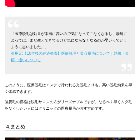
「医療脱毛は効果が本当に高いので気になってこなくなるし、場所に
よっては、まだ生えてきてるけど気にならなくなるのが早いっていう
ふうに思いました。」
引用元:【10年後の経過発表】医療脱毛と美容脱毛について｜効果・金
額・違いについて
このように、医療脱毛はエステで行われる光脱毛よりも、高い脱毛効果を早
く体感できます。
脇脱毛の価格は脱毛サロンの方がリーズナブルですが、なるべく早くムダ毛
をなくしたい人にはクリニックの医療脱毛がおすすめです。
4.まとめ