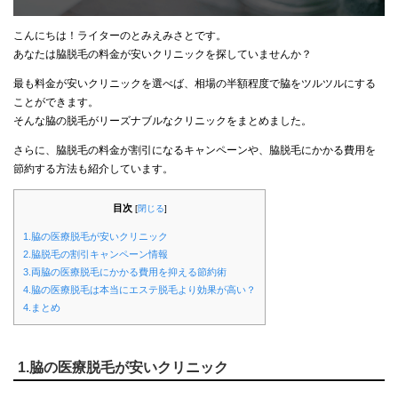
こんにちは！ライターのとみえみさとです。
あなたは脇脱毛の料金が安いクリニックを探していませんか？
最も料金が安いクリニックを選べば、相場の半額程度で脇をツルツルにする
ことができます。
そんな脇の脱毛がリーズナブルなクリニックをまとめました。
さらに、脇脱毛の料金が割引になるキャンペーンや、脇脱毛にかかる費用を
節約する方法も紹介しています。
目次
[
閉じる
]
1.脇の医療脱毛が安いクリニック
2.脇脱毛の割引キャンペーン情報
3.両脇の医療脱毛にかかる費用を抑える節約術
4.脇の医療脱毛は本当にエステ脱毛より効果が高い？
4.まとめ
1.脇の医療脱毛が安いクリニック