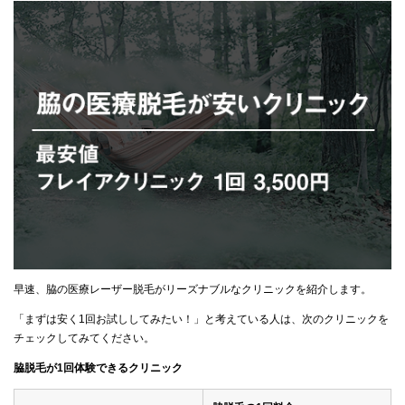
早速、脇の医療レーザー脱毛がリーズナブルなクリニックを紹介します。
「まずは安く1回お試ししてみたい！」と考えている人は、次のクリニックを
チェックしてみてください。
脇脱毛が1回体験できるクリニック