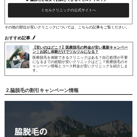
ミセルクリニックの公式サイトへ
その他の部位が安いクリニックについては、こちらの記事をご覧ください。
おすすめ記事
【安いのはどこ？】医療脱毛の料金が安い最新キャンペー
ン｜お試し体験だけでツルツルになる？
医療脱毛を体験できるクリニックはある？自己処理が不要
になるまでの総額が安いクリニックはどこ？医療脱毛のキ
ャンペーン情報とコース料金が安いクリニックを紹介しま
す。
2.脇脱毛の割引キャンペーン情報