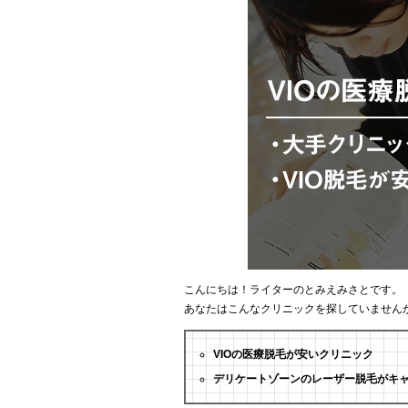
こんにちは！ライターのとみえみさとです。
あなたはこんなクリニックを探していません
VIOの医療脱毛が安いクリニック
デリケートゾーンのレーザー脱毛がキ