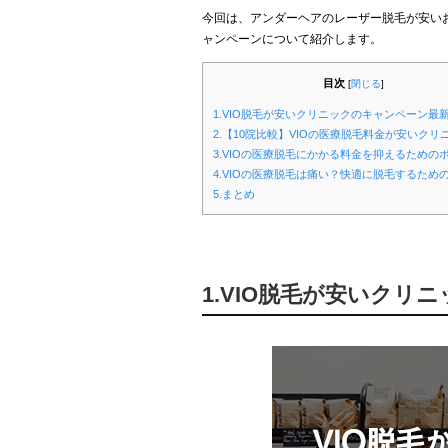
今回は、アンダーヘアのレーザー脱毛が安いお
ャンペーンについて紹介します。
目次
[
閉じる
]
1.VIO脱毛が安いクリニックのキャンペーン最
2.【10院比較】VIOの医療脱毛料金が安いクリ
3.VIOの医療脱毛にかかる料金を抑えるための
4.VIOの医療脱毛は痛い？快適に脱毛するため
5.まとめ
1.VIO脱毛が安いクリ