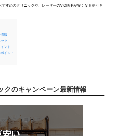
すすめのクリニックや、レーザーのVIO脱毛が安くなる割引キ
新情報
ニック
ポイント
のポイント
ニックのキャンペーン最新情報