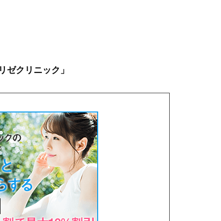
。
リゼクリニック」