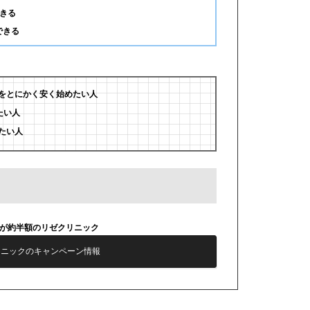
きる
できる
をとにかく安く始めたい人
たい人
たい人
毛が約半額のリゼクリニック
リニックのキャンペーン情報