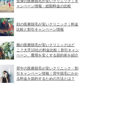
全身の医療脱毛が安いクリニック｜キ
ャンペーン情報・総額料金の比較
顔の医療脱毛が安いクリニック｜料金
比較と割引キャンペーン情報
腕の医療脱毛が安いクリニックはど
こ？大手10社の料金比較｜割引キャン
ペーン、費用を安くする節約術を紹介
背中の医療脱毛が安いクリニック・割
引キャンペーン情報｜背中脱毛にかか
る料金を節約するための方法とは？