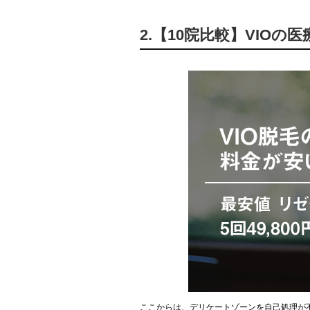
2.【10院比較】VIO
ここからは、デリケートゾーンを自己処理が