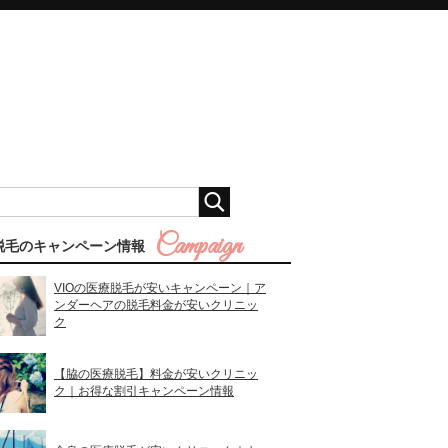
脱毛のキャンペーン情報
VIOの医療脱毛が安いキャンペーン｜ア
ンダーヘアの脱毛料金が安いクリニッ
ク
【脇の医療脱毛】料金が安いクリニッ
ク｜お得な割引キャンペーン情報