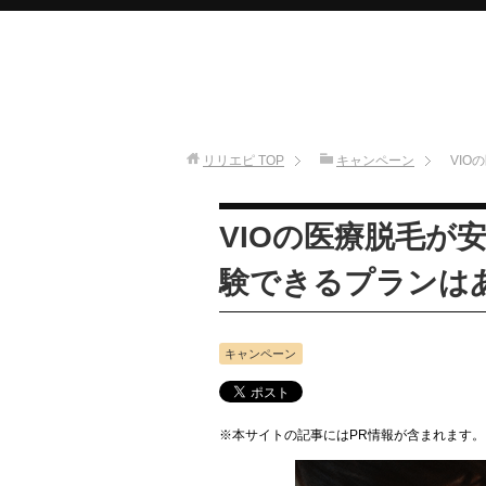
リリエピ
TOP
キャンペーン
VI
VIOの医療脱毛が
験できるプランは
キャンペーン
※本サイトの記事にはPR情報が含まれます。