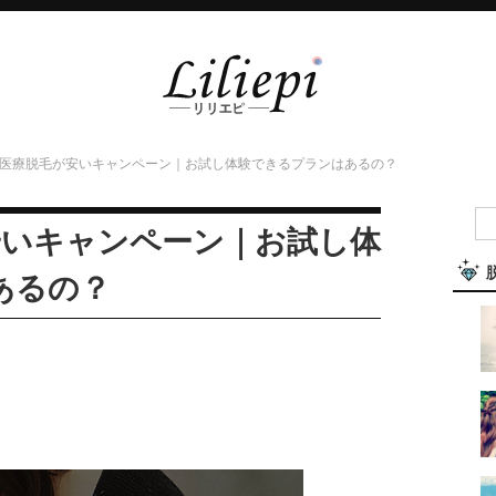
Oの医療脱毛が安いキャンペーン｜お試し体験できるプランはあるの？
安いキャンペーン｜お試し体
あるの？