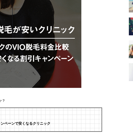
か？
ャンペーンで安くなるクリニック