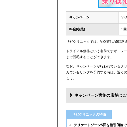
キャンペーン
V
料金(税抜)
5回
リゼクリニックでは、VIO脱毛の5回料
トライアル価格という名前ですが、レー
まで脱毛することができます。
なお、キャンペーンが行われているク
カウンセリングを予約する時は、近く
ょう。
キャンペーン実施の店舗はこ
リゼクリニックの特徴
デリケートゾーン5回を割引価格で