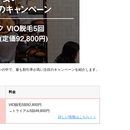
ンの中で、最も割引率が高い注目のキャンペーンを紹介します。
料金
VIO脱毛5回92,800円
→トライアル5回49,800円
詳しい情報はこちら＞＞