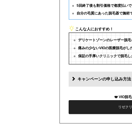
5回終了後も割引価格で都度払いで
自分の毛質にあった脱毛器で施術
こんな人におすすめ！
デリケートゾーンのレーザー脱毛
痛みの少ないVIOの医療脱毛がし
保証の手厚いクリニックで脱毛し
キャンペーンの申し込み方法
VIO脱
リゼク