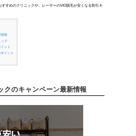
すすめのクリニックや、レーザーのVIO脱毛が安くなる割引キ
新情報
ニック
ポイント
のポイント
ニックのキャンペーン最新情報