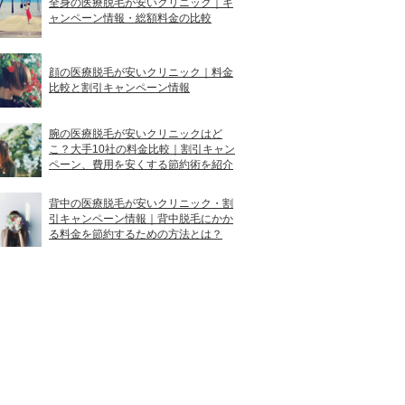
全身の医療脱毛が安いクリニック｜キ
ャンペーン情報・総額料金の比較
顔の医療脱毛が安いクリニック｜料金
比較と割引キャンペーン情報
腕の医療脱毛が安いクリニックはど
こ？大手10社の料金比較｜割引キャン
ペーン、費用を安くする節約術を紹介
背中の医療脱毛が安いクリニック・割
引キャンペーン情報｜背中脱毛にかか
る料金を節約するための方法とは？