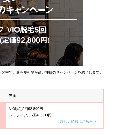
ンの中で、最も割引率が高い注目のキャンペーンを紹介します。
料金
VIO脱毛5回92,800円
→トライアル5回49,800円
詳しい情報はこちら＞＞