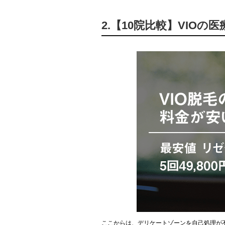
2.【10院比較】VIO
ここからは、デリケートゾーンを自己処理が