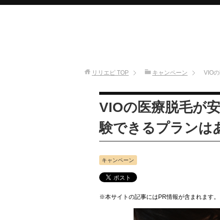
リリエピ
TOP
キャンペーン
VI
VIOの医療脱毛が
験できるプランは
キャンペーン
※本サイトの記事にはPR情報が含まれます。