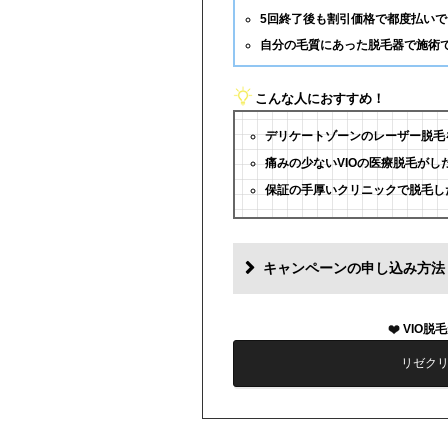
5回終了後も割引価格で都度払いで
自分の毛質にあった脱毛器で施術
こんな人におすすめ！
デリケートゾーンのレーザー脱毛
痛みの少ないVIOの医療脱毛がし
保証の手厚いクリニックで脱毛し
キャンペーンの申し込み方法
VIO脱
リゼク