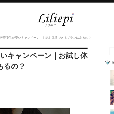
Oの医療脱毛が安いキャンペーン｜お試し体験できるプランはあるの？
安いキャンペーン｜お試し体
あるの？