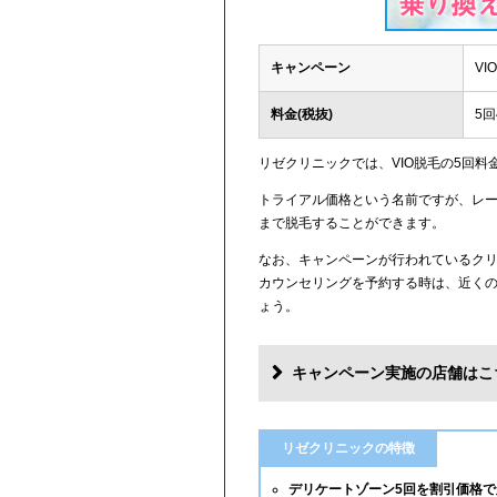
キャンペーン
V
料金(税抜)
5回
リゼクリニックでは、VIO脱毛の5回料
トライアル価格という名前ですが、レー
まで脱毛することができます。
なお、キャンペーンが行われているク
カウンセリングを予約する時は、近く
ょう。
キャンペーン実施の店舗はこ
リゼクリニックの特徴
デリケートゾーン5回を割引価格で