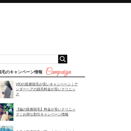
脱毛のキャンペーン情報
VIOの医療脱毛が安いキャンペーン｜ア
ンダーヘアの脱毛料金が安いクリニッ
ク
【脇の医療脱毛】料金が安いクリニッ
ク｜お得な割引キャンペーン情報