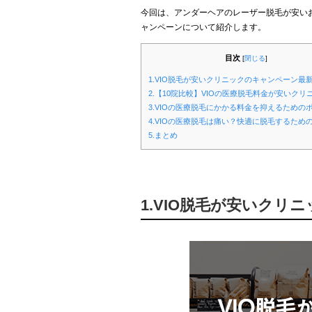
今回は、アンダーヘアのレーザー脱毛が安いお
ャンペーンについて紹介します。
目次
[
閉じる
]
1.VIO脱毛が安いクリニックのキャンペーン最
2.【10院比較】VIOの医療脱毛料金が安いクリ
3.VIOの医療脱毛にかかる料金を抑えるための
4.VIOの医療脱毛は痛い？快適に脱毛するため
5.まとめ
1.VIO脱毛が安いクリ