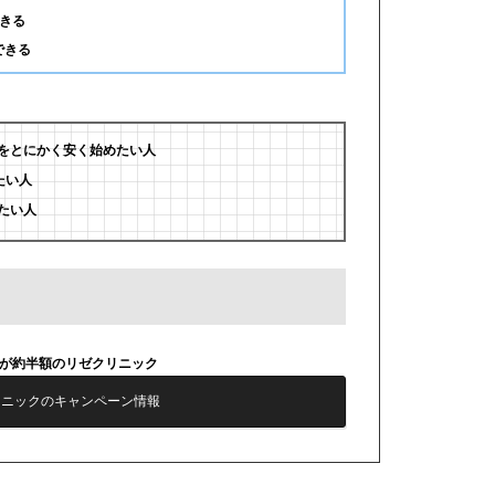
きる
できる
をとにかく安く始めたい人
たい人
たい人
毛が約半額のリゼクリニック
リニックのキャンペーン情報