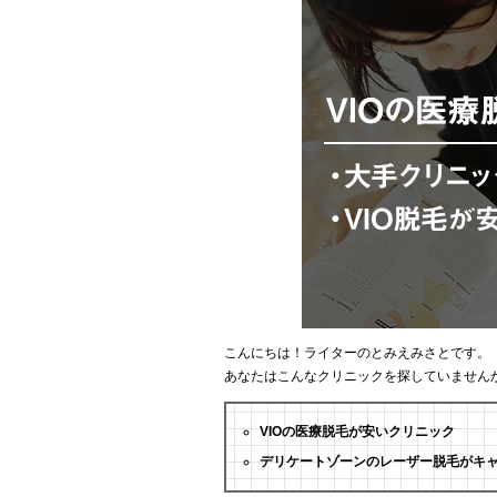
こんにちは！ライターのとみえみさとです。
あなたはこんなクリニックを探していません
VIOの医療脱毛が安いクリニック
デリケートゾーンのレーザー脱毛がキ