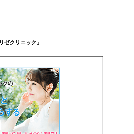
。
リゼクリニック」