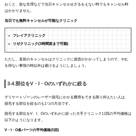
おくと、急な生理などで当日キャンセルせざるをえない時でもキャンセル料
はかかりません。
当日でも無料キャンセルが可能なクリニック
フレイアクリニック
リゼクリニック(3時間前まで可能)
ただし、直前のキャンセルはクリニックに迷惑がかかってしまうので、やむ
を得ない事情の時以外は避けるようにしましょう。
3-4.部位をV・I・Oのいずれかに絞る
デリケートゾーンのレーザー脱毛にかかる費用をできる限り抑えたい人は、
脱毛する部位を絞るのも1つの方法です。
脱毛する部位をV、I、Oのいずれかに絞った大手クリニック11院の平均価格は
以下のようになります。
V・I・O各パーツの平均価格(5回)