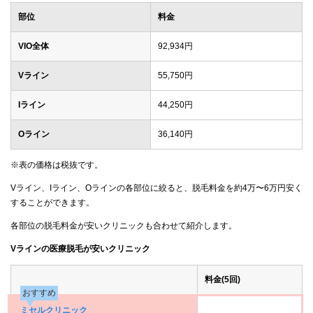
部位
料金
VIO全体
92,934円
Vライン
55,750円
Iライン
44,250円
Oライン
36,140円
※表の価格は税抜です。
Vライン、Iライン、Oラインの各部位に絞ると、脱毛料金を約4万〜6万円安く
することができます。
各部位の脱毛料金が安いクリニックも合わせて紹介します。
Vラインの医療脱毛が安いクリニック
料金(5回)
おすすめ
ミセルクリニック