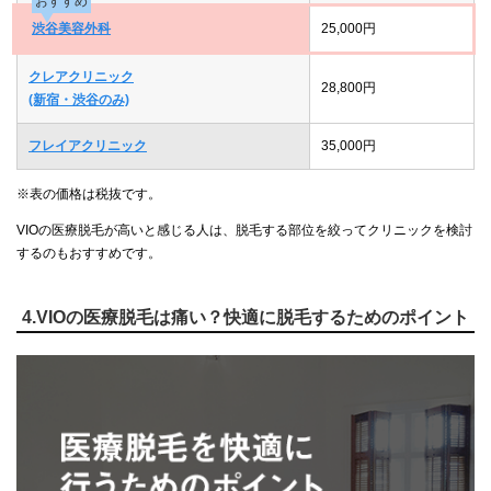
おすすめ
渋谷美容外科
25,000円
クレアクリニック
28,800円
(新宿・渋谷のみ)
フレイアクリニック
35,000円
※表の価格は税抜です。
VIOの医療脱毛が高いと感じる人は、脱毛する部位を絞ってクリニックを検討
するのもおすすめです。
4.VIOの医療脱毛は痛い？快適に脱毛するためのポイント