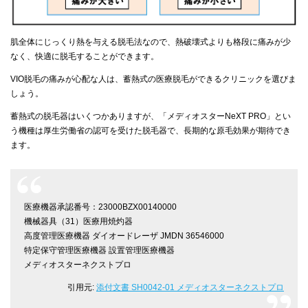
肌全体にじっくり熱を与える脱毛法なので、熱破壊式よりも格段に痛みが少
なく、快適に脱毛することができます。
VIO脱毛の痛みが心配な人は、蓄熱式の医療脱毛ができるクリニックを選びま
しょう。
蓄熱式の脱毛器はいくつかありますが、「メディオスターNeXT PRO」とい
う機種は厚生労働省の認可を受けた脱毛器で、長期的な原毛効果が期待でき
ます。
医療機器承認番号：23000BZX00140000
機械器具（31）医療用焼灼器
高度管理医療機器 ダイオードレーザ JMDN 36546000
特定保守管理医療機器 設置管理医療機器
メディオスターネクストプロ
引用元:
添付文書 SH0042-01 メディオスターネクストプロ