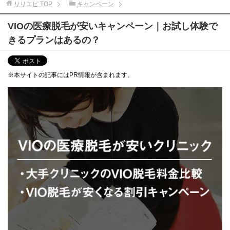
リリエピ
TOP
キャンペーン
VIOの医療脱毛が安いキャンペーン｜お試し体験で
きるプランはあるの？
※本サイトの記事にはPR情報が含まれます。