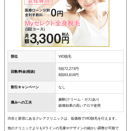
部位
VIO脱毛
5回72,273円
回数/料金(税抜)
8回93,818円
割引キャンペーン
なし
麻酔(クリーム・ガス)あり
痛みへの工夫
鎮痛効果の高いアロマ使用
渋谷と新宿にあるクレアクリニックは、低価格でVIO脱毛を行えます。
他のクリニックよりもVラインの毛量やデザインの細かい調整が可能で