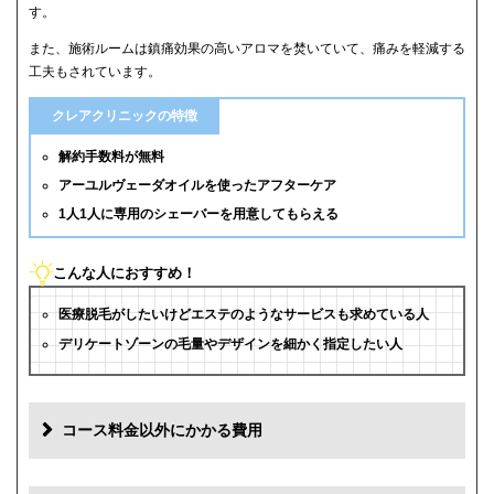
す。
また、施術ルームは鎮痛効果の高いアロマを焚いていて、痛みを軽減する
工夫もされています。
クレアクリニックの特徴
解約手数料が無料
アーユルヴェーダオイルを使ったアフターケア
1人1人に専用のシェーバーを用意してもらえる
こんな人におすすめ！
医療脱毛がしたいけどエステのようなサービスも求めている人
デリケートゾーンの毛量やデザインを細かく指定したい人
コース料金以外にかかる費用