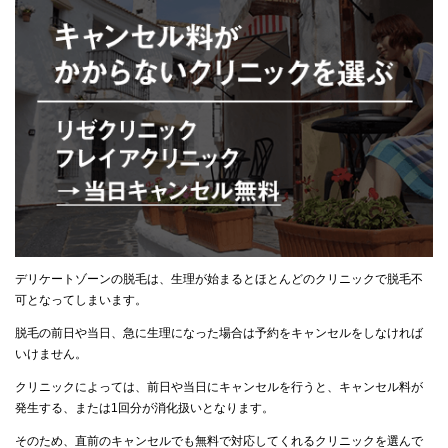
デリケートゾーンの脱毛は、生理が始まるとほとんどのクリニックで脱毛不
可となってしまいます。
脱毛の前日や当日、急に生理になった場合は予約をキャンセルをしなければ
いけません。
クリニックによっては、前日や当日にキャンセルを行うと、キャンセル料が
発生する、または1回分が消化扱いとなります。
そのため、直前のキャンセルでも無料で対応してくれるクリニックを選んで