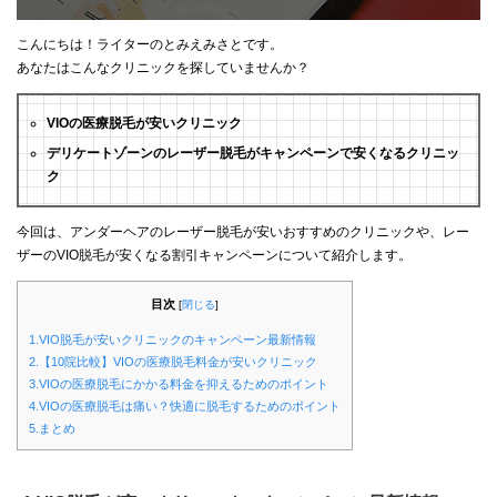
こんにちは！ライターのとみえみさとです。
あなたはこんなクリニックを探していませんか？
VIOの医療脱毛が安いクリニック
デリケートゾーンのレーザー脱毛がキャンペーンで安くなるクリニッ
ク
今回は、アンダーヘアのレーザー脱毛が安いおすすめのクリニックや、レー
ザーのVIO脱毛が安くなる割引キャンペーンについて紹介します。
目次
[
閉じる
]
1.VIO脱毛が安いクリニックのキャンペーン最新情報
2.【10院比較】VIOの医療脱毛料金が安いクリニック
3.VIOの医療脱毛にかかる料金を抑えるためのポイント
4.VIOの医療脱毛は痛い？快適に脱毛するためのポイント
5.まとめ