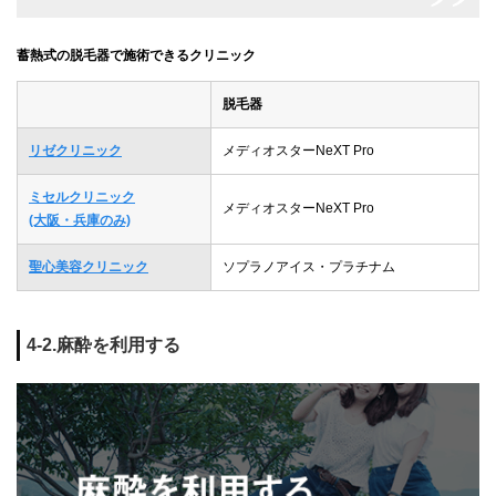
蓄熱式の脱毛器で施術できるクリニック
脱毛器
リゼクリニック
メディオスターNeXT Pro
ミセルクリニック
メディオスターNeXT Pro
(大阪・兵庫のみ)
聖心美容クリニック
ソプラノアイス・プラチナム
4-2.麻酔を利用する