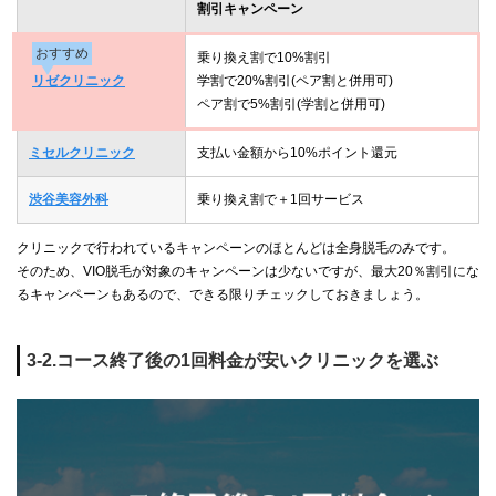
割引キャンペーン
おすすめ
乗り換え割で10%割引
リゼクリニック
学割で20%割引(ペア割と併用可)
ペア割で5%割引(学割と併用可)
ミセルクリニック
支払い金額から10%ポイント還元
渋谷美容外科
乗り換え割で＋1回サービス
クリニックで行われているキャンペーンのほとんどは全身脱毛のみです。
そのため、VIO脱毛が対象のキャンペーンは少ないですが、最大20％割引にな
るキャンペーンもあるので、できる限りチェックしておきましょう。
3-2.コース終了後の1回料金が安いクリニックを選ぶ