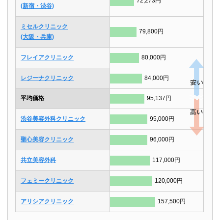
72,273円
(新宿・渋谷)
ミセルクリニック
79,800円
(大阪・兵庫)
フレイアクリニック
80,000円
レジーナクリニック
84,000円
平均価格
95,137円
渋谷美容外科クリニック
95,000円
聖心美容クリニック
96,000円
共立美容外科
117,000円
フェミークリニック
120,000円
アリシアクリニック
157,500円