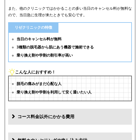
また、他のクリニックではかかることの多い当日のキャンセル料が無料な
ので、当日急に生理が来たときでも安心です。
リゼクリニックの特徴
当日のキャンセル料が無料
3種類の脱毛器から肌にあう機器で施術できる
乗り換え割や学割の割引率が高い
こんな人におすすめ！
脱毛の痛みがまだ心配な人
乗り換え割や学割を利用して安く通いたい人
コース料金以外にかかる費用
追加料金(税抜)
費用