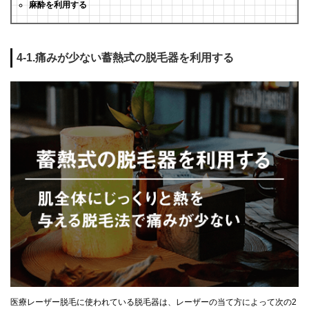
麻酔を利用する
4-1.痛みが少ない蓄熱式の脱毛器を利用する
医療レーザー脱毛に使われている脱毛器は、レーザーの当て方によって次の2