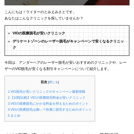
こんにちは！ライターのとみえみさとです。
あなたはこんなクリニックを探していませんか？
VIOの医療脱毛が安いクリニック
デリケートゾーンのレーザー脱毛がキャンペーンで安くなるクリニッ
ク
今回は、アンダーヘアのレーザー脱毛が安いおすすめのクリニックや、レー
ザーのVIO脱毛が安くなる割引キャンペーンについて紹介します。
目次
[
閉じる
]
1.VIO脱毛が安いクリニックのキャンペーン最新情報
2.【10院比較】VIOの医療脱毛料金が安いクリニック
3.VIOの医療脱毛にかかる料金を抑えるためのポイント
4.VIOの医療脱毛は痛い？快適に脱毛するためのポイント
5.まとめ