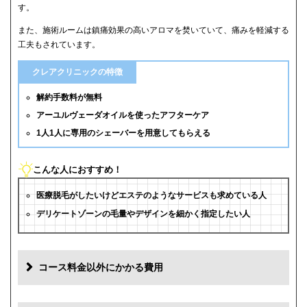
す。
また、施術ルームは鎮痛効果の高いアロマを焚いていて、痛みを軽減する
工夫もされています。
クレアクリニックの特徴
解約手数料が無料
アーユルヴェーダオイルを使ったアフターケア
1人1人に専用のシェーバーを用意してもらえる
こんな人におすすめ！
医療脱毛がしたいけどエステのようなサービスも求めている人
デリケートゾーンの毛量やデザインを細かく指定したい人
コース料金以外にかかる費用