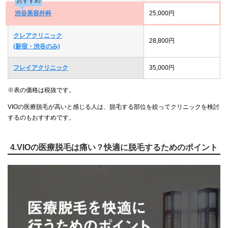
おすすめ
渋谷美容外科
25,000円
クレアクリニック
28,800円
(新宿・渋谷のみ)
フレイアクリニック
35,000円
※表の価格は税抜です。
VIOの医療脱毛が高いと感じる人は、脱毛する部位を絞ってクリニックを検討
するのもおすすめです。
4.VIOの医療脱毛は痛い？快適に脱毛するためのポイント