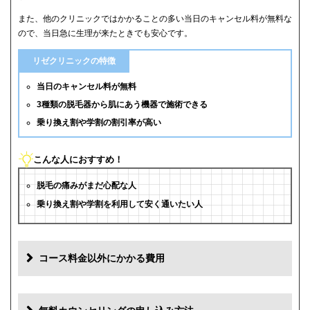
また、他のクリニックではかかることの多い当日のキャンセル料が無料な
ので、当日急に生理が来たときでも安心です。
リゼクリニックの特徴
当日のキャンセル料が無料
3種類の脱毛器から肌にあう機器で施術できる
乗り換え割や学割の割引率が高い
こんな人におすすめ！
脱毛の痛みがまだ心配な人
乗り換え割や学割を利用して安く通いたい人
コース料金以外にかかる費用
追加料金(税抜)
費用