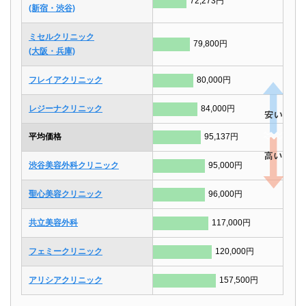
72,273円
(新宿・渋谷)
ミセルクリニック
79,800円
(大阪・兵庫)
フレイアクリニック
80,000円
レジーナクリニック
84,000円
平均価格
95,137円
渋谷美容外科クリニック
95,000円
聖心美容クリニック
96,000円
共立美容外科
117,000円
フェミークリニック
120,000円
アリシアクリニック
157,500円