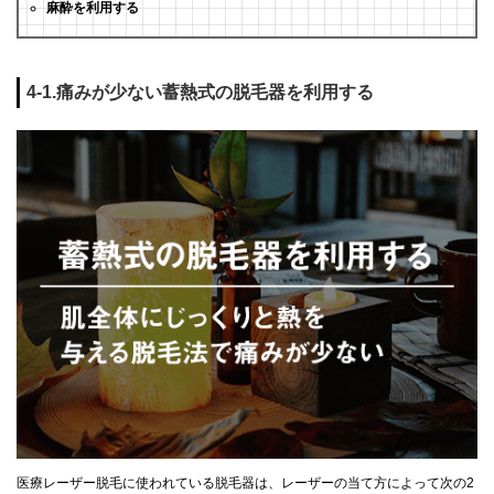
麻酔を利用する
4-1.痛みが少ない蓄熱式の脱毛器を利用する
医療レーザー脱毛に使われている脱毛器は、レーザーの当て方によって次の2