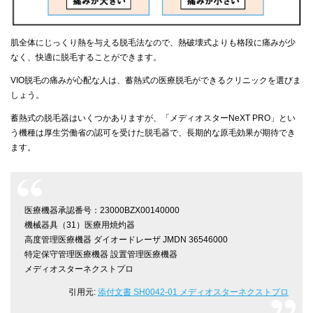
肌全体にじっくり熱を与える脱毛法なので、熱破壊式よりも格段に痛みが少
なく、快適に脱毛することができます。
VIO脱毛の痛みが心配な人は、蓄熱式の医療脱毛ができるクリニックを選びま
しょう。
蓄熱式の脱毛器はいくつかありますが、「メディオスターNeXT PRO」とい
う機種は厚生労働省の認可を受けた脱毛器で、長期的な原毛効果が期待でき
ます。
医療機器承認番号：23000BZX00140000
機械器具（31）医療用焼灼器
高度管理医療機器 ダイオードレーザ JMDN 36546000
特定保守管理医療機器 設置管理医療機器
メディオスターネクストプロ
引用元:
添付文書 SH0042-01 メディオスターネクストプロ