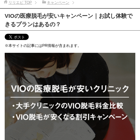
リリエピ
TOP
キャンペーン
VIOの医療脱毛が安いキャンペーン｜お試し体験で
きるプランはあるの？
※本サイトの記事にはPR情報が含まれます。