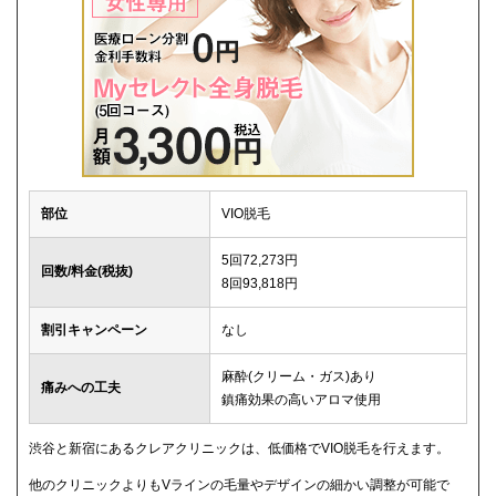
部位
VIO脱毛
5回72,273円
回数/料金(税抜)
8回93,818円
割引キャンペーン
なし
麻酔(クリーム・ガス)あり
痛みへの工夫
鎮痛効果の高いアロマ使用
渋谷と新宿にあるクレアクリニックは、低価格でVIO脱毛を行えます。
他のクリニックよりもVラインの毛量やデザインの細かい調整が可能で