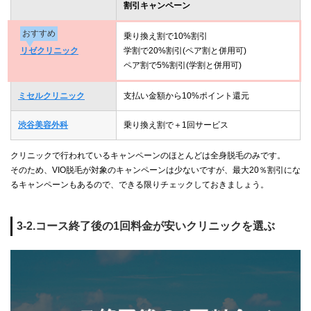
割引キャンペーン
おすすめ
乗り換え割で10%割引
リゼクリニック
学割で20%割引(ペア割と併用可)
ペア割で5%割引(学割と併用可)
ミセルクリニック
支払い金額から10%ポイント還元
渋谷美容外科
乗り換え割で＋1回サービス
クリニックで行われているキャンペーンのほとんどは全身脱毛のみです。
そのため、VIO脱毛が対象のキャンペーンは少ないですが、最大20％割引にな
るキャンペーンもあるので、できる限りチェックしておきましょう。
3-2.コース終了後の1回料金が安いクリニックを選ぶ