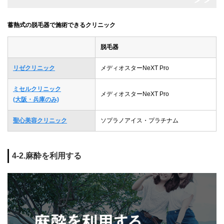
蓄熱式の脱毛器で施術できるクリニック
脱毛器
リゼクリニック
メディオスターNeXT Pro
ミセルクリニック
メディオスターNeXT Pro
(大阪・兵庫のみ)
聖心美容クリニック
ソプラノアイス・プラチナム
4-2.麻酔を利用する