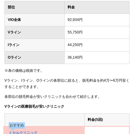
部位
料金
VIO全体
92,934円
Vライン
55,750円
Iライン
44,250円
Oライン
36,140円
※表の価格は税抜です。
Vライン、Iライン、Oラインの各部位に絞ると、脱毛料金を約4万〜6万円安く
することができます。
各部位の脱毛料金が安いクリニックも合わせて紹介します。
Vラインの医療脱毛が安いクリニック
料金(5回)
おすすめ
ミセルクリニック