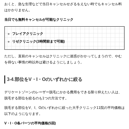
おくと、急な生理などで当日キャンセルせざるをえない時でもキャンセル料
はかかりません。
当日でも無料キャンセルが可能なクリニック
フレイアクリニック
リゼクリニック(3時間前まで可能)
ただし、直前のキャンセルはクリニックに迷惑がかかってしまうので、やむ
を得ない事情の時以外は避けるようにしましょう。
3-4.部位をV・I・Oのいずれかに絞る
デリケートゾーンのレーザー脱毛にかかる費用をできる限り抑えたい人は、
脱毛する部位を絞るのも1つの方法です。
脱毛する部位をV、I、Oのいずれかに絞った大手クリニック11院の平均価格は
以下のようになります。
V・I・O各パーツの平均価格(5回)