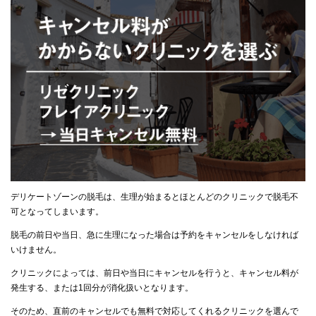
デリケートゾーンの脱毛は、生理が始まるとほとんどのクリニックで脱毛不
可となってしまいます。
脱毛の前日や当日、急に生理になった場合は予約をキャンセルをしなければ
いけません。
クリニックによっては、前日や当日にキャンセルを行うと、キャンセル料が
発生する、または1回分が消化扱いとなります。
そのため、直前のキャンセルでも無料で対応してくれるクリニックを選んで