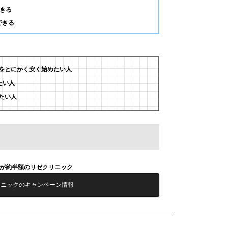
きる
できる
をとにかく安く始めたい人
たい人
たい人
毛が約半額のリゼクリニック
リニックのキャンペーン情報