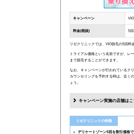
キャンペーン
V
料金(税抜)
5回
リゼクリニックでは、VIO脱毛の5回料
トライアル価格という名前ですが、レー
まで脱毛することができます。
なお、キャンペーンが行われているク
カウンセリングを予約する時は、近く
ょう。
キャンペーン実施の店舗はこ
リゼクリニックの特徴
デリケートゾーン5回を割引価格で