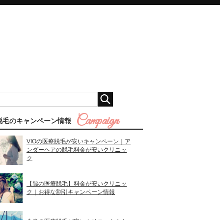
脱毛のキャンペーン情報
VIOの医療脱毛が安いキャンペーン｜ア
ンダーヘアの脱毛料金が安いクリニッ
ク
【脇の医療脱毛】料金が安いクリニッ
ク｜お得な割引キャンペーン情報