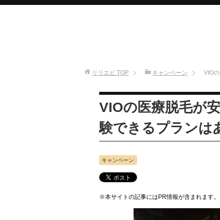
リリエピ
TOP
キャンペーン
VI
VIOの医療脱毛が
験できるプランは
キャンペーン
※本サイトの記事にはPR情報が含まれます。