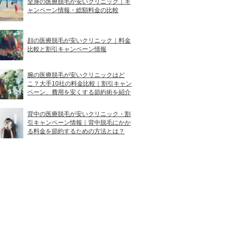
全身の医療脱毛が安いクリニック｜キ
ャンペーン情報・総額料金の比較
顔の医療脱毛が安いクリニック｜料金
比較と割引キャンペーン情報
腕の医療脱毛が安いクリニックはど
こ？大手10社の料金比較｜割引キャン
ペーン、費用を安くする節約術を紹介
背中の医療脱毛が安いクリニック・割
引キャンペーン情報｜背中脱毛にかか
る料金を節約するための方法とは？