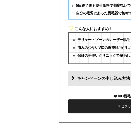
5回終了後も割引価格で都度払いで
自分の毛質にあった脱毛器で施術
こんな人におすすめ！
デリケートゾーンのレーザー脱毛
痛みの少ないVIOの医療脱毛がし
保証の手厚いクリニックで脱毛し
キャンペーンの申し込み方法
VIO脱
リゼク