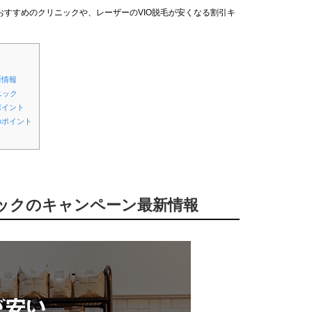
すすめのクリニックや、レーザーのVIO脱毛が安くなる割引キ
新情報
ニック
ポイント
のポイント
ニックのキャンペーン最新情報