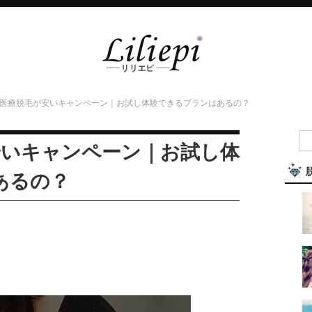
Oの医療脱毛が安いキャンペーン｜お試し体験できるプランはあるの？
安いキャンペーン｜お試し体
あるの？