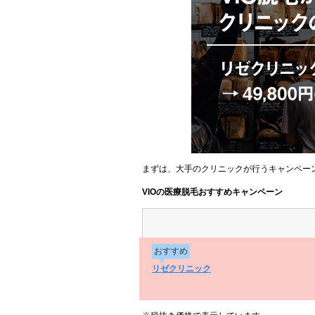
まずは、大手のクリニックが行うキャンペー
VIOの医療脱毛おすすめキャンペーン
おすすめ
リゼクリニック