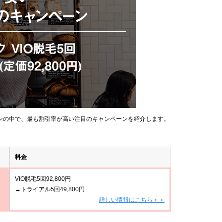
ンの中で、最も割引率が高い注目のキャンペーンを紹介します。
料金
VIO脱毛5回92,800円
→トライアル5回49,800円
詳しい情報はこちら＞＞