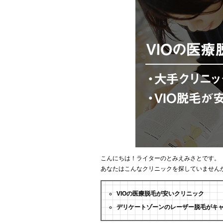
こんにちは！ライターのとみえみさとです。
あなたはこんなクリニックを探していません
VIOの医療脱毛が安いクリニック
デリケートゾーンのレーザー脱毛がキ