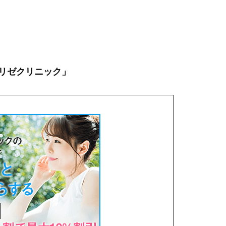
。
リゼクリニック」