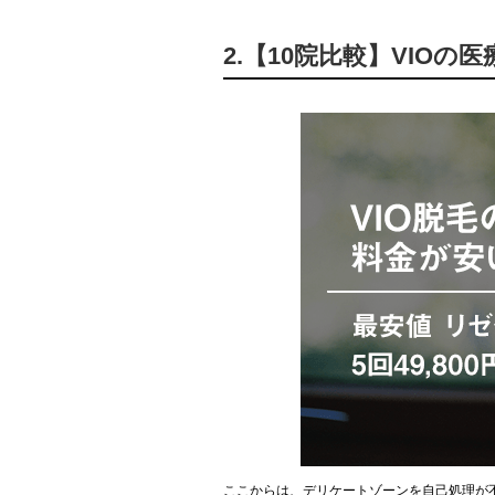
2.【10院比較】VIO
ここからは、デリケートゾーンを自己処理が