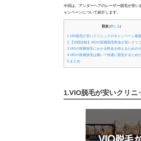
今回は、アンダーヘアのレーザー脱毛が安いお
ャンペーンについて紹介します。
目次
[
閉じる
]
1.VIO脱毛が安いクリニックのキャンペーン最
2.【10院比較】VIOの医療脱毛料金が安いクリ
3.VIOの医療脱毛にかかる料金を抑えるための
4.VIOの医療脱毛は痛い？快適に脱毛するため
5.まとめ
1.VIO脱毛が安いクリ