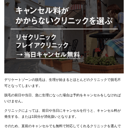
デリケートゾーンの脱毛は、生理が始まるとほとんどのクリニックで脱毛不
可となってしまいます。
脱毛の前日や当日、急に生理になった場合は予約をキャンセルをしなければ
いけません。
クリニックによっては、前日や当日にキャンセルを行うと、キャンセル料が
発生する、または1回分が消化扱いとなります。
そのため、直前のキャンセルでも無料で対応してくれるクリニックを選んで