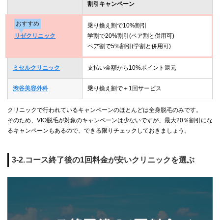
割引キャンペーン
おすすめ
乗り換え割で10%割引
リゼクリニック
学割で20%割引(ペア割と併用可)
ペア割で5%割引(学割と併用可)
ミセルクリニック
支払い金額から10%ポイント還元
渋谷美容外科
乗り換え割で＋1回サービス
クリニックで行われているキャンペーンのほとんどは全身脱毛のみです。
そのため、VIO脱毛が対象のキャンペーンは少ないですが、最大20％割引にな
るキャンペーンもあるので、できる限りチェックしておきましょう。
3-2.コース終了後の1回料金が安いクリニックを選ぶ