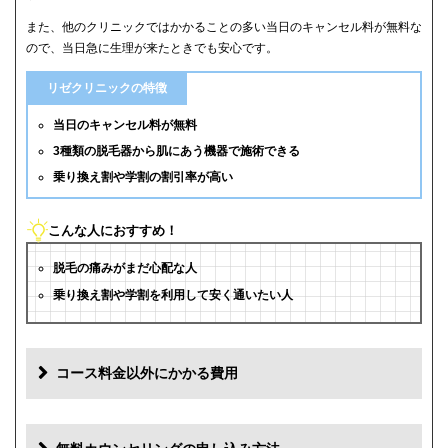
また、他のクリニックではかかることの多い当日のキャンセル料が無料な
ので、当日急に生理が来たときでも安心です。
リゼクリニックの特徴
当日のキャンセル料が無料
3種類の脱毛器から肌にあう機器で施術できる
乗り換え割や学割の割引率が高い
こんな人におすすめ！
脱毛の痛みがまだ心配な人
乗り換え割や学割を利用して安く通いたい人
コース料金以外にかかる費用
追加料金(税抜)
費用