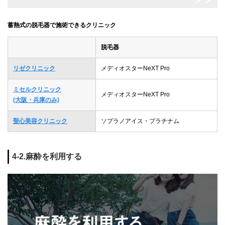
蓄熱式の脱毛器で施術できるクリニック
脱毛器
リゼクリニック
メディオスターNeXT Pro
ミセルクリニック
メディオスターNeXT Pro
(大阪・兵庫のみ)
聖心美容クリニック
ソプラノアイス・プラチナム
4-2.麻酔を利用する