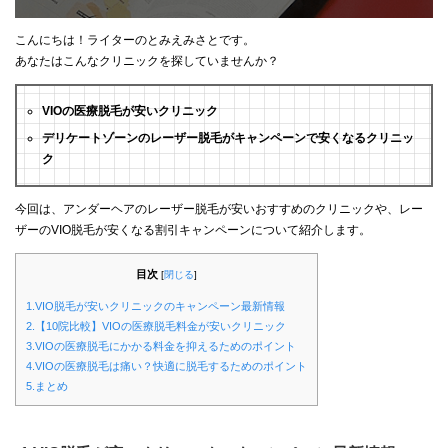
こんにちは！ライターのとみえみさとです。
あなたはこんなクリニックを探していませんか？
VIOの医療脱毛が安いクリニック
デリケートゾーンのレーザー脱毛がキャンペーンで安くなるクリニッ
ク
今回は、アンダーヘアのレーザー脱毛が安いおすすめのクリニックや、レー
ザーのVIO脱毛が安くなる割引キャンペーンについて紹介します。
目次
[
閉じる
]
1.VIO脱毛が安いクリニックのキャンペーン最新情報
2.【10院比較】VIOの医療脱毛料金が安いクリニック
3.VIOの医療脱毛にかかる料金を抑えるためのポイント
4.VIOの医療脱毛は痛い？快適に脱毛するためのポイント
5.まとめ