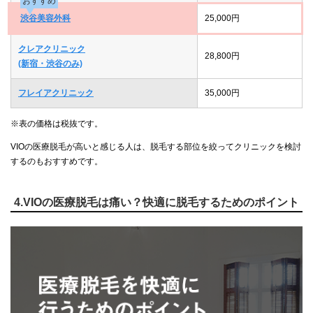
おすすめ
渋谷美容外科
25,000円
クレアクリニック
28,800円
(新宿・渋谷のみ)
フレイアクリニック
35,000円
※表の価格は税抜です。
VIOの医療脱毛が高いと感じる人は、脱毛する部位を絞ってクリニックを検討
するのもおすすめです。
4.VIOの医療脱毛は痛い？快適に脱毛するためのポイント