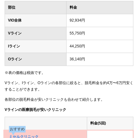
部位
料金
VIO全体
92,934円
Vライン
55,750円
Iライン
44,250円
Oライン
36,140円
※表の価格は税抜です。
Vライン、Iライン、Oラインの各部位に絞ると、脱毛料金を約4万〜6万円安く
することができます。
各部位の脱毛料金が安いクリニックも合わせて紹介します。
Vラインの医療脱毛が安いクリニック
料金(5回)
おすすめ
ミセルクリニック