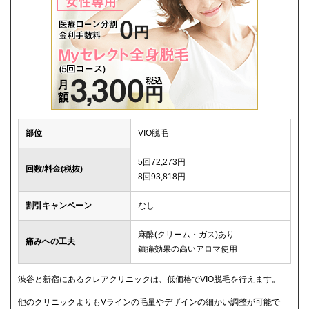
部位
VIO脱毛
5回72,273円
回数/料金(税抜)
8回93,818円
割引キャンペーン
なし
麻酔(クリーム・ガス)あり
痛みへの工夫
鎮痛効果の高いアロマ使用
渋谷と新宿にあるクレアクリニックは、低価格でVIO脱毛を行えます。
他のクリニックよりもVラインの毛量やデザインの細かい調整が可能で