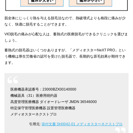
肌全体にじっくり熱を与える脱毛法なので、熱破壊式よりも格段に痛みが少
なく、快適に脱毛することができます。
VIO脱毛の痛みが心配な人は、蓄熱式の医療脱毛ができるクリニックを選びま
しょう。
蓄熱式の脱毛器はいくつかありますが、「メディオスターNeXT PRO」とい
う機種は厚生労働省の認可を受けた脱毛器で、長期的な原毛効果が期待でき
ます。
医療機器承認番号：23000BZX00140000
機械器具（31）医療用焼灼器
高度管理医療機器 ダイオードレーザ JMDN 36546000
特定保守管理医療機器 設置管理医療機器
メディオスターネクストプロ
引用元:
添付文書 SH0042-01 メディオスターネクストプロ