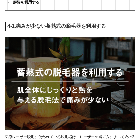
麻酔を利用する
4-1.痛みが少ない蓄熱式の脱毛器を利用する
医療レーザー脱毛に使われている脱毛器は、レーザーの当て方によって次の2