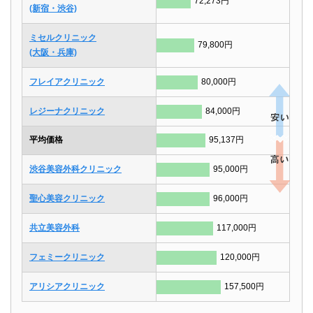
72,273円
(新宿・渋谷)
ミセルクリニック
79,800円
(大阪・兵庫)
フレイアクリニック
80,000円
レジーナクリニック
84,000円
平均価格
95,137円
渋谷美容外科クリニック
95,000円
聖心美容クリニック
96,000円
共立美容外科
117,000円
フェミークリニック
120,000円
アリシアクリニック
157,500円