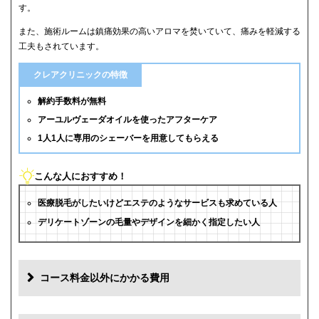
す。
また、施術ルームは鎮痛効果の高いアロマを焚いていて、痛みを軽減する
工夫もされています。
クレアクリニックの特徴
解約手数料が無料
アーユルヴェーダオイルを使ったアフターケア
1人1人に専用のシェーバーを用意してもらえる
こんな人におすすめ！
医療脱毛がしたいけどエステのようなサービスも求めている人
デリケートゾーンの毛量やデザインを細かく指定したい人
コース料金以外にかかる費用