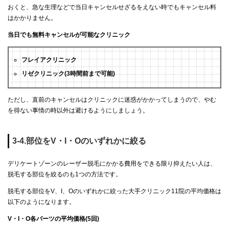
おくと、急な生理などで当日キャンセルせざるをえない時でもキャンセル料
はかかりません。
当日でも無料キャンセルが可能なクリニック
フレイアクリニック
リゼクリニック(3時間前まで可能)
ただし、直前のキャンセルはクリニックに迷惑がかかってしまうので、やむ
を得ない事情の時以外は避けるようにしましょう。
3-4.部位をV・I・Oのいずれかに絞る
デリケートゾーンのレーザー脱毛にかかる費用をできる限り抑えたい人は、
脱毛する部位を絞るのも1つの方法です。
脱毛する部位をV、I、Oのいずれかに絞った大手クリニック11院の平均価格は
以下のようになります。
V・I・O各パーツの平均価格(5回)