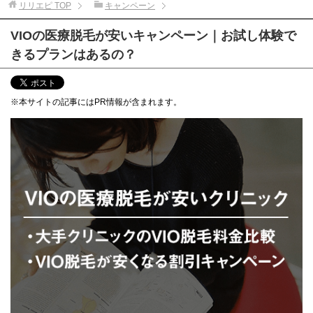
リリエピ
TOP
キャンペーン
VIOの医療脱毛が安いキャンペーン｜お試し体験で
きるプランはあるの？
※本サイトの記事にはPR情報が含まれます。