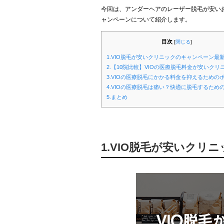
今回は、アンダーヘアのレーザー脱毛が安いお
ャンペーンについて紹介します。
目次
[
閉じる
]
1.VIO脱毛が安いクリニックのキャンペーン最
2.【10院比較】VIOの医療脱毛料金が安いクリ
3.VIOの医療脱毛にかかる料金を抑えるための
4.VIOの医療脱毛は痛い？快適に脱毛するため
5.まとめ
1.VIO脱毛が安いクリ