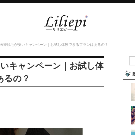
Oの医療脱毛が安いキャンペーン｜お試し体験できるプランはあるの？
安いキャンペーン｜お試し体
あるの？