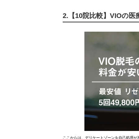
2.【10院比較】VIO
ここからは、デリケートゾーンを自己処理が