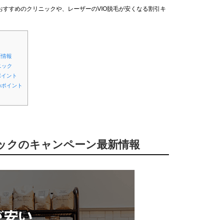
すすめのクリニックや、レーザーのVIO脱毛が安くなる割引キ
新情報
ニック
ポイント
のポイント
ニックのキャンペーン最新情報