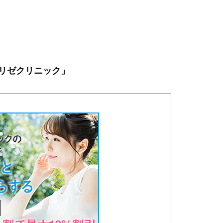
。
リゼクリニック」