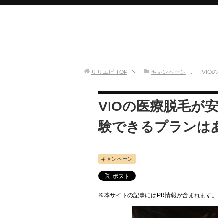
リリエピ
TOP
キャンペーン
VI
VIOの医療脱毛が
験できるプランは
キャンペーン
※本サイトの記事にはPR情報が含まれます。