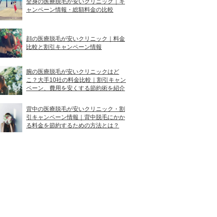
全身の医療脱毛が安いクリニック｜キ
ャンペーン情報・総額料金の比較
顔の医療脱毛が安いクリニック｜料金
比較と割引キャンペーン情報
腕の医療脱毛が安いクリニックはど
こ？大手10社の料金比較｜割引キャン
ペーン、費用を安くする節約術を紹介
背中の医療脱毛が安いクリニック・割
引キャンペーン情報｜背中脱毛にかか
る料金を節約するための方法とは？