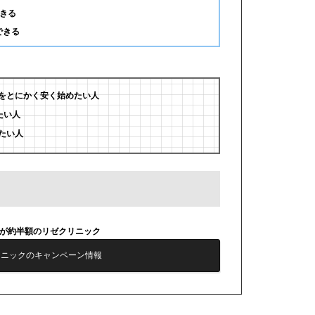
きる
できる
をとにかく安く始めたい人
たい人
たい人
毛が約半額のリゼクリニック
リニックのキャンペーン情報