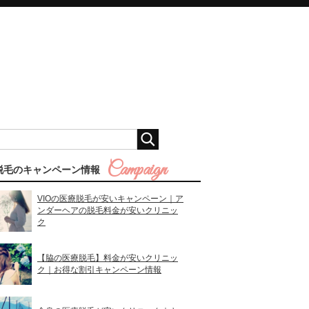
脱毛のキャンペーン情報
VIOの医療脱毛が安いキャンペーン｜ア
ンダーヘアの脱毛料金が安いクリニッ
ク
【脇の医療脱毛】料金が安いクリニッ
ク｜お得な割引キャンペーン情報