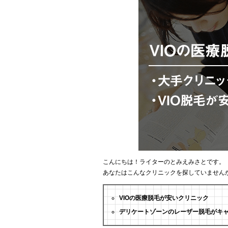
こんにちは！ライターのとみえみさとです。
あなたはこんなクリニックを探していません
VIOの医療脱毛が安いクリニック
デリケートゾーンのレーザー脱毛がキ