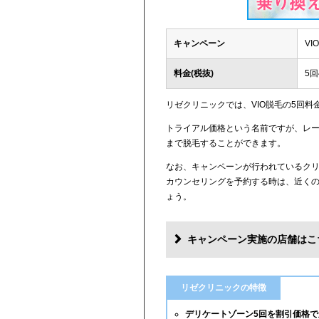
キャンペーン
V
料金(税抜)
5回
リゼクリニックでは、VIO脱毛の5回料
トライアル価格という名前ですが、レー
まで脱毛することができます。
なお、キャンペーンが行われているク
カウンセリングを予約する時は、近く
ょう。
キャンペーン実施の店舗はこ
リゼクリニックの特徴
デリケートゾーン5回を割引価格で