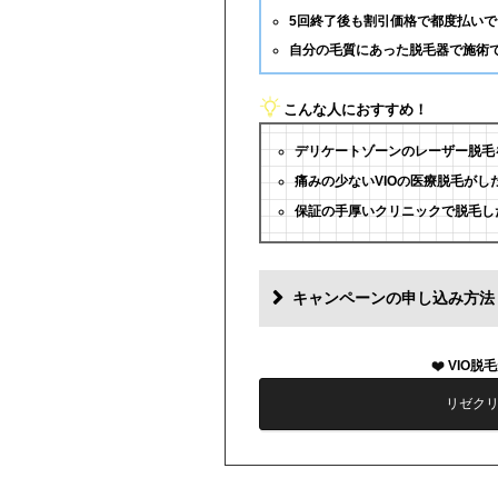
5回終了後も割引価格で都度払いで
自分の毛質にあった脱毛器で施術
こんな人におすすめ！
デリケートゾーンのレーザー脱毛
痛みの少ないVIOの医療脱毛がし
保証の手厚いクリニックで脱毛し
キャンペーンの申し込み方法
VIO脱
リゼク