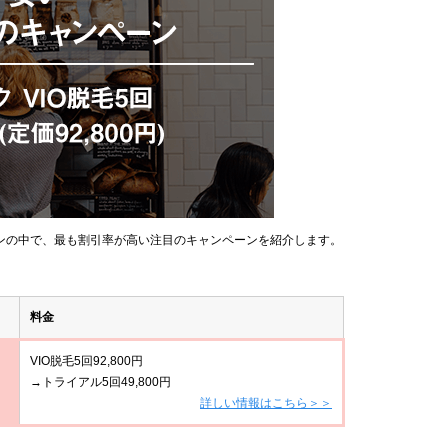
ンの中で、最も割引率が高い注目のキャンペーンを紹介します。
料金
VIO脱毛5回92,800円
→トライアル5回49,800円
詳しい情報はこちら＞＞