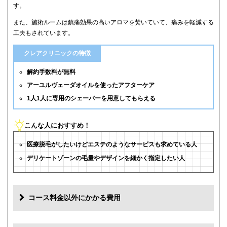
す。
また、施術ルームは鎮痛効果の高いアロマを焚いていて、痛みを軽減する
工夫もされています。
クレアクリニックの特徴
解約手数料が無料
アーユルヴェーダオイルを使ったアフターケア
1人1人に専用のシェーバーを用意してもらえる
こんな人におすすめ！
医療脱毛がしたいけどエステのようなサービスも求めている人
デリケートゾーンの毛量やデザインを細かく指定したい人
コース料金以外にかかる費用