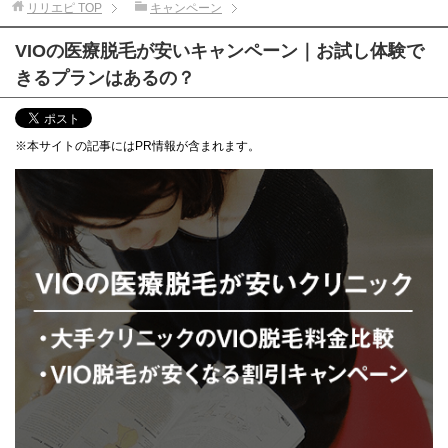
リリエピ
TOP
キャンペーン
VIOの医療脱毛が安いキャンペーン｜お試し体験で
きるプランはあるの？
※本サイトの記事にはPR情報が含まれます。