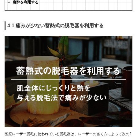
麻酔を利用する
4-1.痛みが少ない蓄熱式の脱毛器を利用する
医療レーザー脱毛に使われている脱毛器は、レーザーの当て方によって次の2