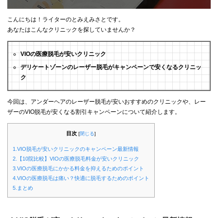
こんにちは！ライターのとみえみさとです。
あなたはこんなクリニックを探していませんか？
VIOの医療脱毛が安いクリニック
デリケートゾーンのレーザー脱毛がキャンペーンで安くなるクリニッ
ク
今回は、アンダーヘアのレーザー脱毛が安いおすすめのクリニックや、レー
ザーのVIO脱毛が安くなる割引キャンペーンについて紹介します。
目次
[
閉じる
]
1.VIO脱毛が安いクリニックのキャンペーン最新情報
2.【10院比較】VIOの医療脱毛料金が安いクリニック
3.VIOの医療脱毛にかかる料金を抑えるためのポイント
4.VIOの医療脱毛は痛い？快適に脱毛するためのポイント
5.まとめ