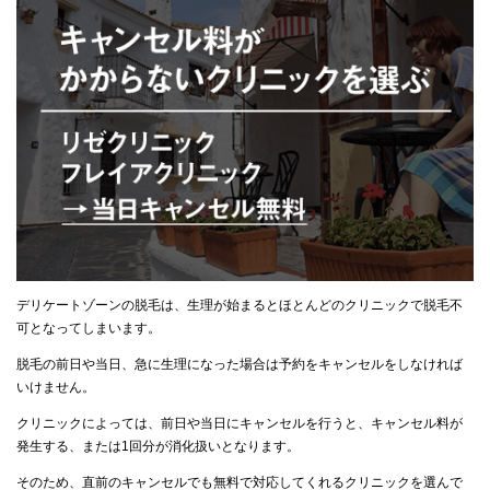
デリケートゾーンの脱毛は、生理が始まるとほとんどのクリニックで脱毛不
可となってしまいます。
脱毛の前日や当日、急に生理になった場合は予約をキャンセルをしなければ
いけません。
クリニックによっては、前日や当日にキャンセルを行うと、キャンセル料が
発生する、または1回分が消化扱いとなります。
そのため、直前のキャンセルでも無料で対応してくれるクリニックを選んで