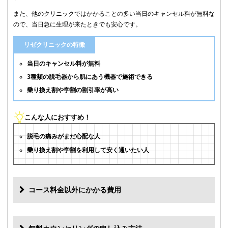
また、他のクリニックではかかることの多い当日のキャンセル料が無料な
ので、当日急に生理が来たときでも安心です。
リゼクリニックの特徴
当日のキャンセル料が無料
3種類の脱毛器から肌にあう機器で施術できる
乗り換え割や学割の割引率が高い
こんな人におすすめ！
脱毛の痛みがまだ心配な人
乗り換え割や学割を利用して安く通いたい人
コース料金以外にかかる費用
追加料金(税抜)
費用