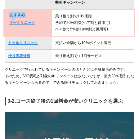
割引キャンペーン
おすすめ
乗り換え割で10%割引
リゼクリニック
学割で20%割引(ペア割と併用可)
ペア割で5%割引(学割と併用可)
ミセルクリニック
支払い金額から10%ポイント還元
渋谷美容外科
乗り換え割で＋1回サービス
クリニックで行われているキャンペーンのほとんどは全身脱毛のみです。
そのため、VIO脱毛が対象のキャンペーンは少ないですが、最大20％割引にな
るキャンペーンもあるので、できる限りチェックしておきましょう。
3-2.コース終了後の1回料金が安いクリニックを選ぶ