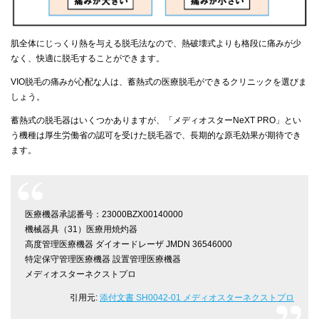
肌全体にじっくり熱を与える脱毛法なので、熱破壊式よりも格段に痛みが少
なく、快適に脱毛することができます。
VIO脱毛の痛みが心配な人は、蓄熱式の医療脱毛ができるクリニックを選びま
しょう。
蓄熱式の脱毛器はいくつかありますが、「メディオスターNeXT PRO」とい
う機種は厚生労働省の認可を受けた脱毛器で、長期的な原毛効果が期待でき
ます。
医療機器承認番号：23000BZX00140000
機械器具（31）医療用焼灼器
高度管理医療機器 ダイオードレーザ JMDN 36546000
特定保守管理医療機器 設置管理医療機器
メディオスターネクストプロ
引用元:
添付文書 SH0042-01 メディオスターネクストプロ