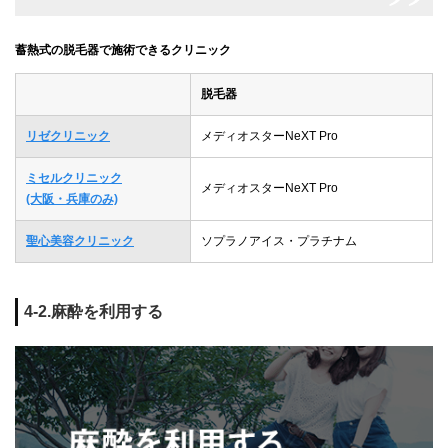
蓄熱式の脱毛器で施術できるクリニック
脱毛器
リゼクリニック
メディオスターNeXT Pro
ミセルクリニック
メディオスターNeXT Pro
(大阪・兵庫のみ)
聖心美容クリニック
ソプラノアイス・プラチナム
4-2.麻酔を利用する