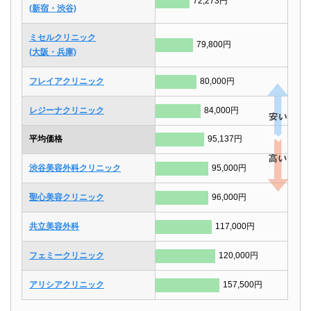
72,273円
(新宿・渋谷)
ミセルクリニック
79,800円
(大阪・兵庫)
フレイアクリニック
80,000円
レジーナクリニック
84,000円
平均価格
95,137円
渋谷美容外科クリニック
95,000円
聖心美容クリニック
96,000円
共立美容外科
117,000円
フェミークリニック
120,000円
アリシアクリニック
157,500円