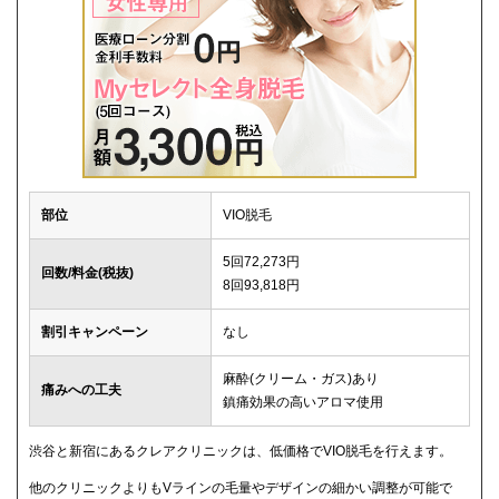
部位
VIO脱毛
5回72,273円
回数/料金(税抜)
8回93,818円
割引キャンペーン
なし
麻酔(クリーム・ガス)あり
痛みへの工夫
鎮痛効果の高いアロマ使用
渋谷と新宿にあるクレアクリニックは、低価格でVIO脱毛を行えます。
他のクリニックよりもVラインの毛量やデザインの細かい調整が可能で