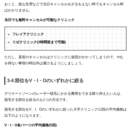
おくと、急な生理などで当日キャンセルせざるをえない時でもキャンセル料
はかかりません。
当日でも無料キャンセルが可能なクリニック
フレイアクリニック
リゼクリニック(3時間前まで可能)
ただし、直前のキャンセルはクリニックに迷惑がかかってしまうので、やむ
を得ない事情の時以外は避けるようにしましょう。
3-4.部位をV・I・Oのいずれかに絞る
デリケートゾーンのレーザー脱毛にかかる費用をできる限り抑えたい人は、
脱毛する部位を絞るのも1つの方法です。
脱毛する部位をV、I、Oのいずれかに絞った大手クリニック11院の平均価格は
以下のようになります。
V・I・O各パーツの平均価格(5回)