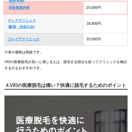
おすすめ
渋谷美容外科
25,000円
クレアクリニック
28,800円
(新宿・渋谷のみ)
フレイアクリニック
35,000円
※表の価格は税抜です。
VIOの医療脱毛が高いと感じる人は、脱毛する部位を絞ってクリニックを検討
するのもおすすめです。
4.VIOの医療脱毛は痛い？快適に脱毛するためのポイント