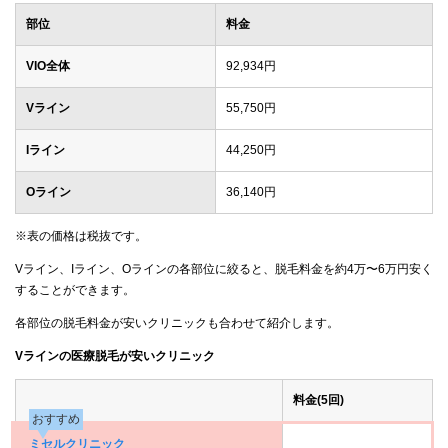
部位
料金
VIO全体
92,934円
Vライン
55,750円
Iライン
44,250円
Oライン
36,140円
※表の価格は税抜です。
Vライン、Iライン、Oラインの各部位に絞ると、脱毛料金を約4万〜6万円安く
することができます。
各部位の脱毛料金が安いクリニックも合わせて紹介します。
Vラインの医療脱毛が安いクリニック
料金(5回)
おすすめ
ミセルクリニック