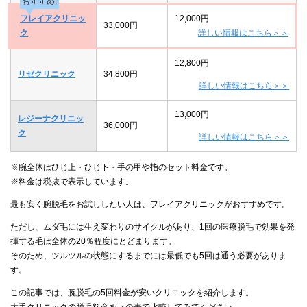
おすすめ!
フレイアクリニッ
12,000円
33,000円
ク
詳しい情報はこちら＞＞
12,800円
リゼクリニック
34,800円
詳しい情報はこちら＞＞
13,000円
レジーナクリニッ
36,000円
ク
詳しい情報はこちら＞＞
※腕全体はひじ上・ひじ下・手の甲や指のセット料金です。
※料金は税抜で表示しています。
最も安く腕脱毛をお試ししたい人は、フレイアクリニックがおすすめです。
ただし、ムダ毛には生え変わりのサイクルがあり、1回の医療脱毛で効果を発
揮する毛は全体の20％程度にとどまります。
そのため、ツルツルの状態にするまでには最低でも5回は通う必要がありま
す。
この記事では、腕脱毛の5回料金が安いクリニックを紹介します。
大手クリニックの脱毛料金を下の表で比較してみてください。