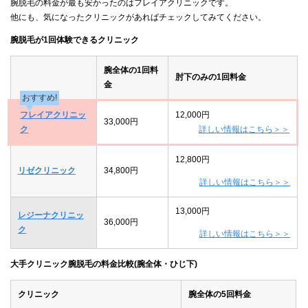
腕脱毛の料金が最も安かったのはフレイアクリニックです。
他にも、気になったクリニックがあればチェックしてみてください。
腕脱毛が1回体験できるクリニック
腕全体の1回料
肘下のみの1回料金
金
おすすめ!
フレイアクリニッ
12,000円
33,000円
ク
詳しい情報はこちら＞＞
12,800円
リゼクリニック
34,800円
詳しい情報はこちら＞＞
13,000円
レジーナクリニッ
36,000円
ク
詳しい情報はこちら＞＞
大手クリニック腕脱毛の料金比較(腕全体・ひじ下)
クリニック
腕全体の5回料金