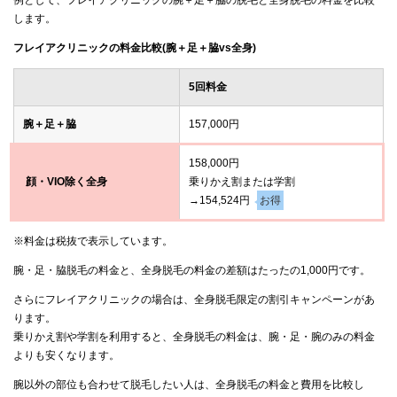
します。
フレイアクリニックの料金比較(腕＋足＋脇vs全身)
5回料金
腕＋足＋脇
157,000円
158,000円
顔・VIO除く全身
乗りかえ割または学割
→154,524円
お得
※料金は税抜で表示しています。
腕・足・脇脱毛の料金と、全身脱毛の料金の差額はたったの1,000円です。
さらにフレイアクリニックの場合は、全身脱毛限定の割引キャンペーンがあ
ります。
乗りかえ割や学割を利用すると、全身脱毛の料金は、腕・足・腕のみの料金
よりも安くなります。
腕以外の部位も合わせて脱毛したい人は、全身脱毛の料金と費用を比較し