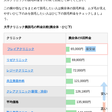
二の腕や指などをまとめて脱毛したい人は腕全体の脱毛料金、ムダ毛が見え
やすいひじ下のみを脱毛したい人はひじ下の脱毛料金をチェックしましょ
う。
大手クリニック腕脱毛の料金比較(腕全体・ひじ下)
クリニック
腕全体の5回料金
フレイアクリニック
65,000円
最安値
リゼクリニック
69,800円
レジーナクリニック
72,000円
共立美容外科
121,000円
クレアクリニック(新宿・渋谷)
126,180円
平均価格
135,900円