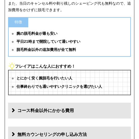
また、当日のキャンセル料や剃り残しのシェービング代も無料なので、追
加費用をかけずに脱毛できます。
特徴
腕の脱毛料金が最も安い
平日21時まで開院していて通いやすい
脱毛料金以外の追加費用が全て無料
フレイアはこんな人におすすめ！
とにかく安く腕脱毛を行いたい人
仕事終わりでも通いやすいクリニックを選びたい人
コース料金以外にかかる費用
追加料金
費用
無料カウンセリングの申し込み方法