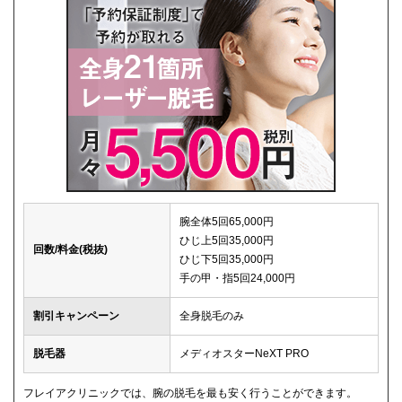
腕全体5回65,000円
ひじ上5回35,000円
回数/料金(税抜)
ひじ下5回35,000円
手の甲・指5回24,000円
割引キャンペーン
全身脱毛のみ
脱毛器
メディオスターNeXT PRO
フレイアクリニックでは、腕の脱毛を最も安く行うことができます。