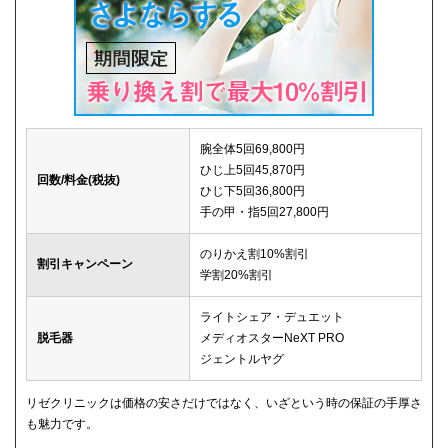
腕全体5回69,800円
ひじ上5回45,870円
回数/料金(税抜)
ひじ下5回36,800円
手の甲・指5回27,800円
のりかえ割10%割引
割引キャンペーン
学割20%割引
ライトシェア・デュエット
脱毛器
メディオスターNeXT PRO
ジェントルヤグ
リゼクリニックは価格の安さだけではなく、いざという時の保証の手厚さ
も魅力です。