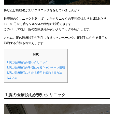
あなたは腕脱毛が安いクリニックを探していませんか？
最安値のクリニックを選べば、大手クリニックの平均価格よりも1回あたり
14,180円安く腕をツルツルの状態に脱毛できます。
このページでは、腕の医療脱毛が安いクリニックを紹介します。
さらに、腕の医療脱毛が割引になるキャンペーンや、腕脱毛にかかる費用を
節約する方法もお伝えします。
目次
1.腕の医療脱毛が安いクリニック
2.腕の医療脱毛が割引になるキャンペーン情報
3.腕の医療脱毛にかかる費用を節約する方法
4.まとめ
1.腕の医療脱毛が安いクリニック