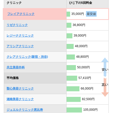
クリニック
ひじ下の5回料金
フレイアクリニック
35,000円
最安値
リゼクリニック
36,800円
レジーナクリニック
39,000円
アリシアクリニック
48,000円
クレアクリニック(新宿・渋谷)
48,800円
共立美容外科
50,000円
平均価格
57,410円
聖心美容クリニック
66,000円
湘南美容クリニック
82,500円
ジュエルクリニック恵比寿
105,000円