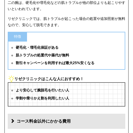
二の腕は、硬毛化や増毛化などの肌トラブルが他の部位よりも起こりやす
いといわれています。
リゼクリニックでは、肌トラブルが起こった場合の処置や追加照射が無料
なので、安心して脱毛できます。
特徴
硬毛化・増毛化保証がある
肌トラブルの処置代や薬代が無料
割引キャンペーンを利用すれば最大25%安くなる
リゼクリニックはこんな人におすすめ！
より安心して腕脱毛を行いたい人
学割や乗りかえ割を利用したい人
コース料金以外にかかる費用