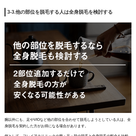
3-3.他の部位を脱毛する人は全身脱毛を検討する
腕以外にも、足やVIOなど他の部位を合わせて脱毛しようとしている人は、全
身脱毛を契約した方がお得になる場合があります。
例として、フレイアクリニックの腕＋足＋脇の脱毛と全身脱毛の料金を比較