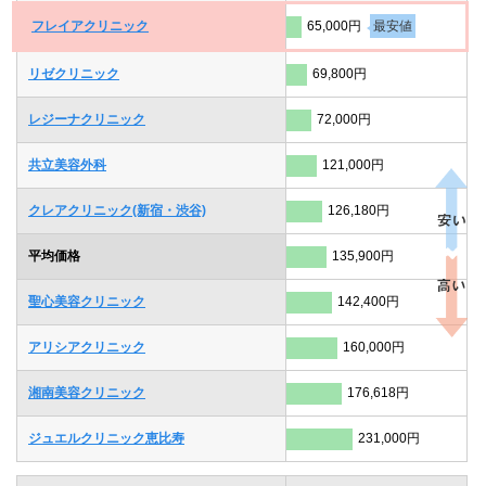
フレイアクリニック
65,000円
最安値
リゼクリニック
69,800円
レジーナクリニック
72,000円
共立美容外科
121,000円
クレアクリニック(新宿・渋谷)
126,180円
平均価格
135,900円
聖心美容クリニック
142,400円
アリシアクリニック
160,000円
湘南美容クリニック
176,618円
ジュエルクリニック恵比寿
231,000円