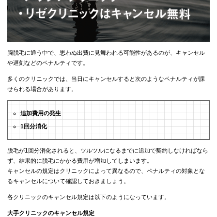
腕脱毛に通う中で、思わぬ出費に見舞われる可能性があるのが、キャンセル
や遅刻などのペナルティです。
多くのクリニックでは、当日にキャンセルすると次のようなペナルティが課
せられる場合があります。
追加費用の発生
1回分消化
脱毛が1回分消化されると、ツルツルになるまでに追加で契約しなければなら
ず、結果的に脱毛にかかる費用が増加してしまいます。
キャンセルの規定はクリニックによって異なるので、ペナルティの対象とな
るキャンセルについて確認しておきましょう。
各クリニックのキャンセル規定は以下のようになっています。
大手クリニックのキャンセル規定