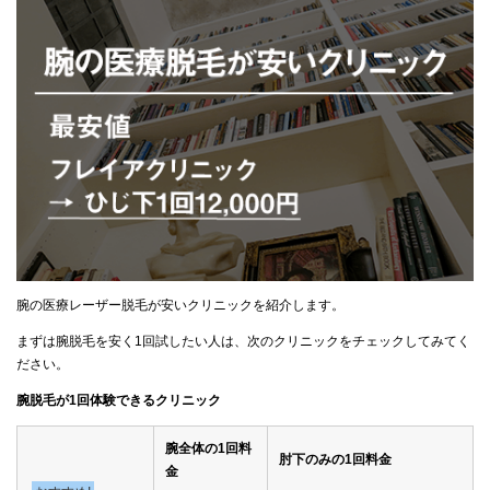
腕の医療レーザー脱毛が安いクリニックを紹介します。
まずは腕脱毛を安く1回試したい人は、次のクリニックをチェックしてみてく
ださい。
腕脱毛が1回体験できるクリニック
腕全体の1回料
肘下のみの1回料金
金