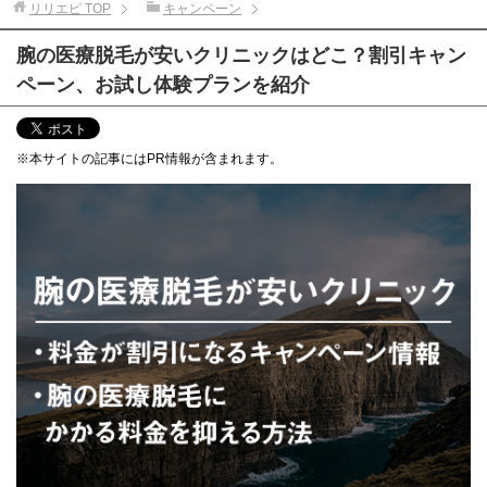
リリエピ
TOP
キャンペーン
腕の医療脱毛が安いクリニックはどこ？割引キャン
ペーン、お試し体験プランを紹介
※本サイトの記事にはPR情報が含まれます。