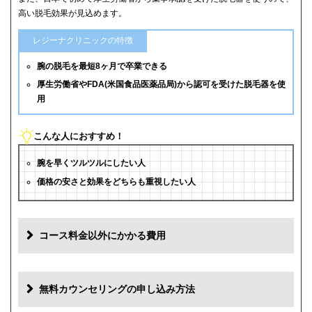
高い脱毛効果が見込めます。
レジーナクリニックの特徴
腕の脱毛を最短8ヶ月で卒業できる
厚生労働省やFDA(米国食品医薬品局)から認可を受けた脱毛器を使
用
こんな人におすすめ！
腕を早くツルツルにしたい人
価格の安さと効果をどちらも重視したい人
コース料金以外にかかる費用
追加料金
費用
無料カウンセリングの申し込み方法
初診料
0円