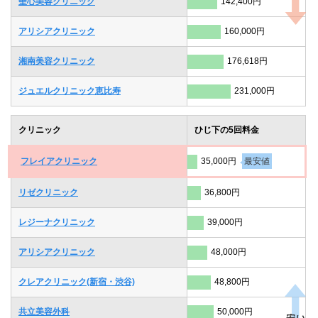
聖心美容クリニック
142,400円
アリシアクリニック
160,000円
湘南美容クリニック
176,618円
ジュエルクリニック恵比寿
231,000円
クリニック
ひじ下の5回料金
フレイアクリニック
35,000円
最安値
リゼクリニック
36,800円
レジーナクリニック
39,000円
アリシアクリニック
48,000円
クレアクリニック(新宿・渋谷)
48,800円
共立美容外科
50,000円