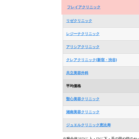
フレイアクリニック
リゼクリニック
レジーナクリニック
アリシアクリニック
クレアクリニック(新宿・渋谷)
共立美容外科
平均価格
聖心美容クリニック
湘南美容クリニック
ジュエルクリニック恵比寿
※腕全体はひじ上・ひじ下・手の甲や指のセ