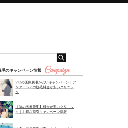
脱毛のキャンペーン情報
VIOの医療脱毛が安いキャンペーン｜ア
ンダーヘアの脱毛料金が安いクリニッ
ク
【脇の医療脱毛】料金が安いクリニッ
ク｜お得な割引キャンペーン情報