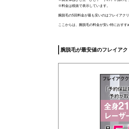
※料金は税抜で表示しています。
腕脱毛の5回料金が最も安いのはフレイアク
ここからは、腕脱毛の料金が安い特におすす
腕脱毛が最安値のフレイアク