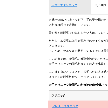
レジーナクリニック
36,000円
※腕全体はひじ上・ひじ下・手の甲や指のセ
※料金は税抜で表示しています。
最も安く腕脱毛をお試ししたい人は、フレイ
ただし、ムダ毛には生え変わりのサイクルがあ
どまります。
そのため、ツルツルの状態にするまでには最
この記事では、腕脱毛の5回料金が安いクリ
大手クリニックの脱毛料金を下の表で比較し
二の腕や指などをまとめて脱毛したい人は腕
はひじ下の脱毛料金をチェックしましょう。
大手クリニック腕脱毛の料金比較(腕全体・ひ
クリニック
フレイアクリニック