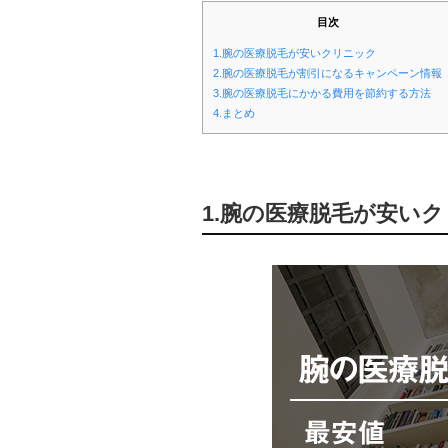
目次
1.腕の医療脱毛が安いクリニック
2.腕の医療脱毛が割引になるキャンペーン情報
3.腕の医療脱毛にかかる費用を節約する方法
4.まとめ
1.腕の医療脱毛が安い