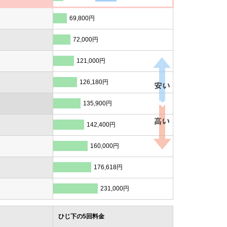
69,800円
72,000円
121,000円
126,180円
135,900円
142,400円
160,000円
176,618円
231,000円
ひじ下の5回料金