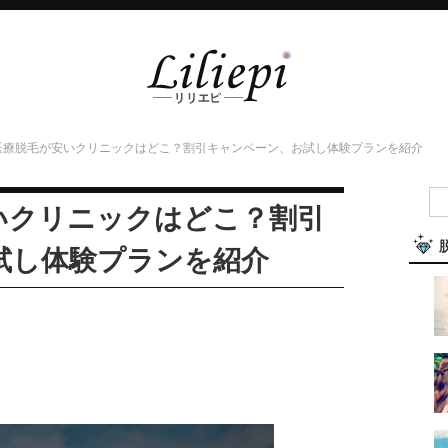
医療脱毛が安いクリニックはどこ？割引キャンペーン、お試し体験プランを紹介
いクリニックはどこ？割引
試し体験プランを紹介