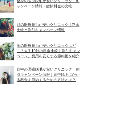
全身の医療脱毛が安いクリニック｜キ
ャンペーン情報・総額料金の比較
顔の医療脱毛が安いクリニック｜料金
比較と割引キャンペーン情報
腕の医療脱毛が安いクリニックはど
こ？大手10社の料金比較｜割引キャン
ペーン、費用を安くする節約術を紹介
背中の医療脱毛が安いクリニック・割
引キャンペーン情報｜背中脱毛にかか
る料金を節約するための方法とは？