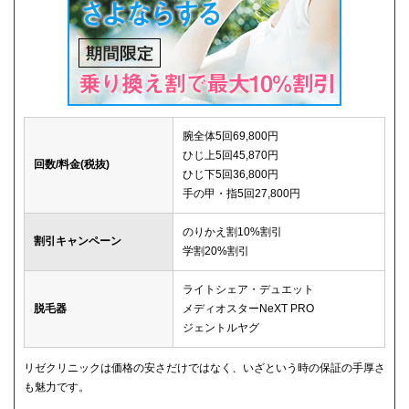
腕全体5回69,800円
ひじ上5回45,870円
回数/料金(税抜)
ひじ下5回36,800円
手の甲・指5回27,800円
のりかえ割10%割引
割引キャンペーン
学割20%割引
ライトシェア・デュエット
脱毛器
メディオスターNeXT PRO
ジェントルヤグ
リゼクリニックは価格の安さだけではなく、いざという時の保証の手厚さ
も魅力です。