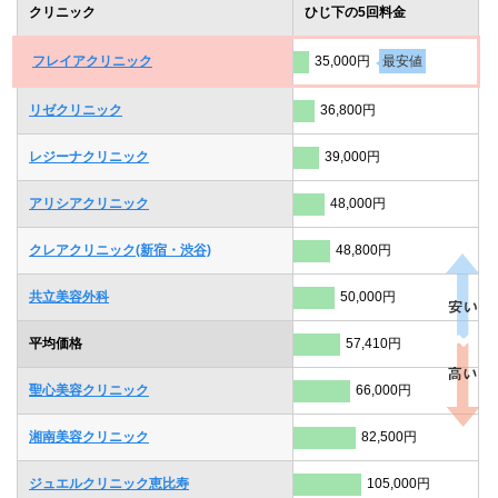
クリニック
ひじ下の5回料金
フレイアクリニック
35,000円
最安値
リゼクリニック
36,800円
レジーナクリニック
39,000円
アリシアクリニック
48,000円
クレアクリニック(新宿・渋谷)
48,800円
共立美容外科
50,000円
平均価格
57,410円
聖心美容クリニック
66,000円
湘南美容クリニック
82,500円
ジュエルクリニック恵比寿
105,000円