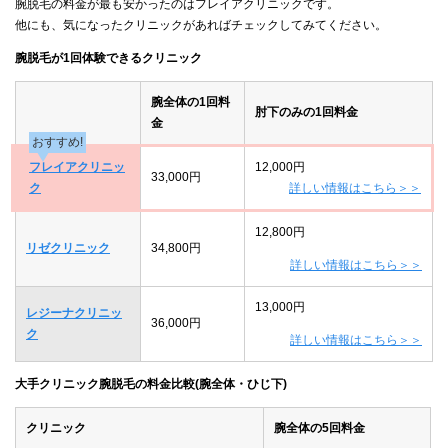
腕脱毛の料金が最も安かったのはフレイアクリニックです。
他にも、気になったクリニックがあればチェックしてみてください。
腕脱毛が1回体験できるクリニック
腕全体の1回料
肘下のみの1回料金
金
おすすめ!
フレイアクリニッ
12,000円
33,000円
ク
詳しい情報はこちら＞＞
12,800円
リゼクリニック
34,800円
詳しい情報はこちら＞＞
13,000円
レジーナクリニッ
36,000円
ク
詳しい情報はこちら＞＞
大手クリニック腕脱毛の料金比較(腕全体・ひじ下)
クリニック
腕全体の5回料金