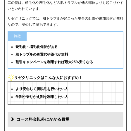
二の腕は、硬毛化や増毛化などの肌トラブルが他の部位よりも起こりやす
いといわれています。
リゼクリニックでは、肌トラブルが起こった場合の処置や追加照射が無料
なので、安心して脱毛できます。
特徴
硬毛化・増毛化保証がある
肌トラブルの処置代や薬代が無料
割引キャンペーンを利用すれば最大25%安くなる
リゼクリニックはこんな人におすすめ！
より安心して腕脱毛を行いたい人
学割や乗りかえ割を利用したい人
コース料金以外にかかる費用