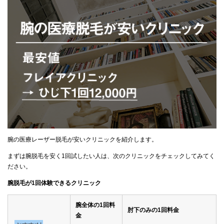
腕の医療レーザー脱毛が安いクリニックを紹介します。
まずは腕脱毛を安く1回試したい人は、次のクリニックをチェックしてみてく
ださい。
腕脱毛が1回体験できるクリニック
腕全体の1回料
肘下のみの1回料金
金