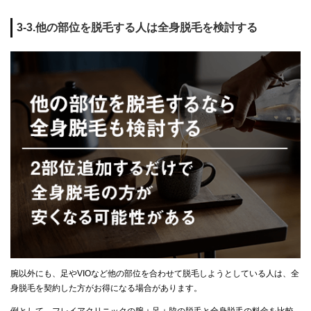
3-3.他の部位を脱毛する人は全身脱毛を検討する
腕以外にも、足やVIOなど他の部位を合わせて脱毛しようとしている人は、全
身脱毛を契約した方がお得になる場合があります。
例として、フレイアクリニックの腕＋足＋脇の脱毛と全身脱毛の料金を比較