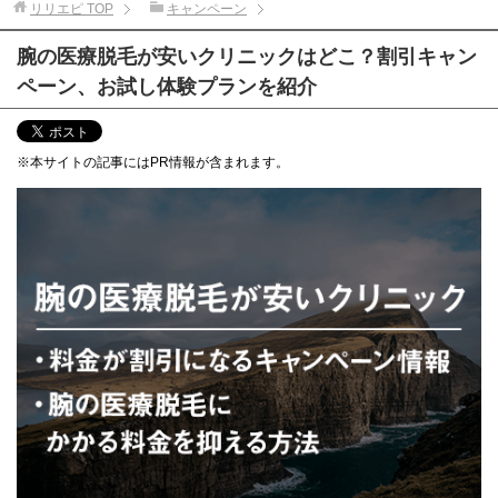
リリエピ
TOP
キャンペーン
腕の医療脱毛が安いクリニックはどこ？割引キャン
ペーン、お試し体験プランを紹介
※本サイトの記事にはPR情報が含まれます。