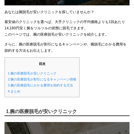
あなたは腕脱毛が安いクリニックを探していませんか？
最安値のクリニックを選べば、大手クリニックの平均価格よりも1回あたり
14,180円安く腕をツルツルの状態に脱毛できます。
このページでは、腕の医療脱毛が安いクリニックを紹介します。
さらに、腕の医療脱毛が割引になるキャンペーンや、腕脱毛にかかる費用を
節約する方法もお伝えします。
目次
1.腕の医療脱毛が安いクリニック
2.腕の医療脱毛が割引になるキャンペーン情報
3.腕の医療脱毛にかかる費用を節約する方法
4.まとめ
1.腕の医療脱毛が安いクリニック