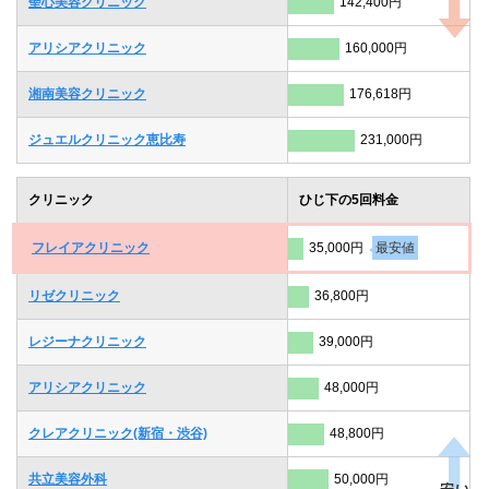
聖心美容クリニック
142,400円
アリシアクリニック
160,000円
湘南美容クリニック
176,618円
ジュエルクリニック恵比寿
231,000円
クリニック
ひじ下の5回料金
フレイアクリニック
35,000円
最安値
リゼクリニック
36,800円
レジーナクリニック
39,000円
アリシアクリニック
48,000円
クレアクリニック(新宿・渋谷)
48,800円
共立美容外科
50,000円