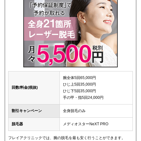
腕全体5回65,000円
ひじ上5回35,000円
回数/料金(税抜)
ひじ下5回35,000円
手の甲・指5回24,000円
割引キャンペーン
全身脱毛のみ
脱毛器
メディオスターNeXT PRO
フレイアクリニックでは、腕の脱毛を最も安く行うことができます。