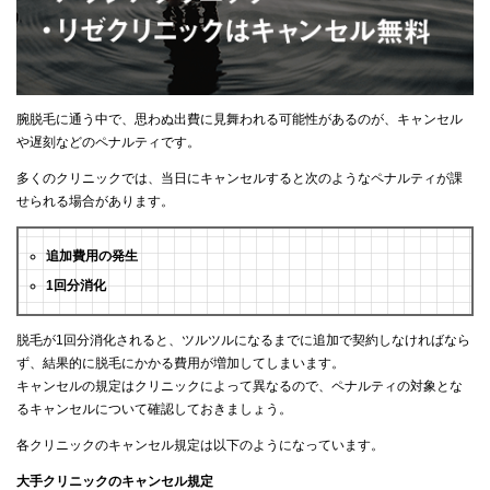
腕脱毛に通う中で、思わぬ出費に見舞われる可能性があるのが、キャンセル
や遅刻などのペナルティです。
多くのクリニックでは、当日にキャンセルすると次のようなペナルティが課
せられる場合があります。
追加費用の発生
1回分消化
脱毛が1回分消化されると、ツルツルになるまでに追加で契約しなければなら
ず、結果的に脱毛にかかる費用が増加してしまいます。
キャンセルの規定はクリニックによって異なるので、ペナルティの対象とな
るキャンセルについて確認しておきましょう。
各クリニックのキャンセル規定は以下のようになっています。
大手クリニックのキャンセル規定