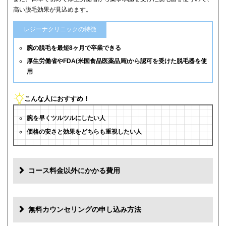
高い脱毛効果が見込めます。
レジーナクリニックの特徴
腕の脱毛を最短8ヶ月で卒業できる
厚生労働省やFDA(米国食品医薬品局)から認可を受けた脱毛器を使
用
こんな人におすすめ！
腕を早くツルツルにしたい人
価格の安さと効果をどちらも重視したい人
コース料金以外にかかる費用
追加料金
費用
無料カウンセリングの申し込み方法
初診料
0円