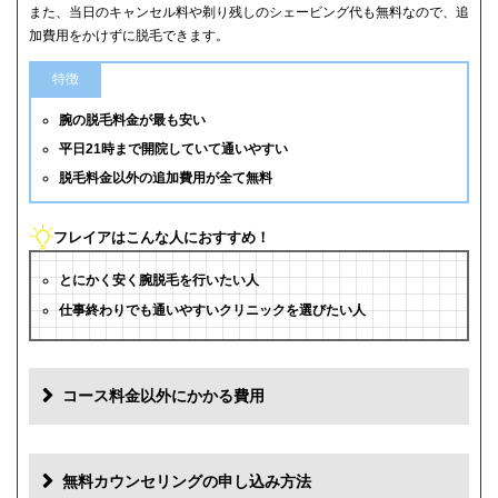
また、当日のキャンセル料や剃り残しのシェービング代も無料なので、追
加費用をかけずに脱毛できます。
特徴
腕の脱毛料金が最も安い
平日21時まで開院していて通いやすい
脱毛料金以外の追加費用が全て無料
フレイアはこんな人におすすめ！
とにかく安く腕脱毛を行いたい人
仕事終わりでも通いやすいクリニックを選びたい人
コース料金以外にかかる費用
追加料金
費用
無料カウンセリングの申し込み方法