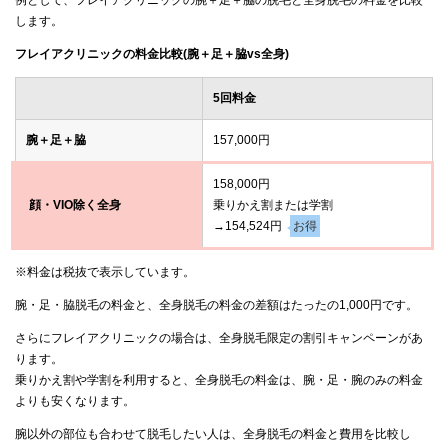
します。
フレイアクリニックの料金比較(腕＋足＋脇vs全身)
5回料金
腕＋足＋脇
157,000円
158,000円
顔・VIO除く全身
乗りかえ割または学割
→154,524円
お得
※料金は税抜で表示しています。
腕・足・脇脱毛の料金と、全身脱毛の料金の差額はたったの1,000円です。
さらにフレイアクリニックの場合は、全身脱毛限定の割引キャンペーンがあ
ります。
乗りかえ割や学割を利用すると、全身脱毛の料金は、腕・足・腕のみの料金
よりも安くなります。
腕以外の部位も合わせて脱毛したい人は、全身脱毛の料金と費用を比較し