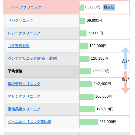
フレイアクリニック
65,000円
最安値
リゼクリニック
69,800円
レジーナクリニック
72,000円
共立美容外科
121,000円
クレアクリニック(新宿・渋谷)
126,180円
平均価格
135,900円
聖心美容クリニック
142,400円
アリシアクリニック
160,000円
湘南美容クリニック
176,618円
ジュエルクリニック恵比寿
231,000円