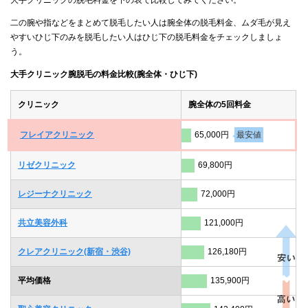
二の腕や指などをまとめて脱毛したい人は腕全体の脱毛料金、ムダ毛が見え
やすいひじ下のみを脱毛したい人はひじ下の脱毛料金をチェックしましょ
う。
大手クリニック腕脱毛の料金比較(腕全体・ひじ下)
クリニック
腕全体の5回料金
フレイアクリニック
65,000円
最安値
リゼクリニック
69,800円
レジーナクリニック
72,000円
共立美容外科
121,000円
クレアクリニック(新宿・渋谷)
126,180円
平均価格
135,900円