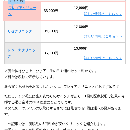
おすすめ!
フレイアクリニッ
12,000円
33,000円
ク
詳しい情報はこちら＞＞
12,800円
リゼクリニック
34,800円
詳しい情報はこちら＞＞
13,000円
レジーナクリニッ
36,000円
ク
詳しい情報はこちら＞＞
※腕全体はひじ上・ひじ下・手の甲や指のセット料金です。
※料金は税抜で表示しています。
最も安く腕脱毛をお試ししたい人は、フレイアクリニックがおすすめです。
ただし、ムダ毛には生え変わりのサイクルがあり、1回の医療脱毛で効果を発
揮する毛は全体の20％程度にとどまります。
そのため、ツルツルの状態にするまでには最低でも5回は通う必要がありま
す。
この記事では、腕脱毛の5回料金が安いクリニックを紹介します。
大手クリニックの脱毛料金を下の表で比較してみてください。