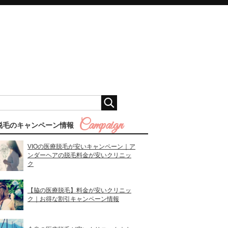
脱毛のキャンペーン情報
VIOの医療脱毛が安いキャンペーン｜ア
ンダーヘアの脱毛料金が安いクリニッ
ク
【脇の医療脱毛】料金が安いクリニッ
ク｜お得な割引キャンペーン情報