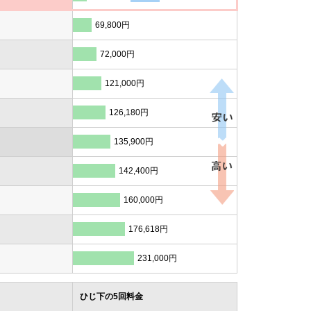
69,800円
72,000円
121,000円
126,180円
135,900円
142,400円
160,000円
176,618円
231,000円
ひじ下の5回料金