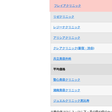
フレイアクリニック
リゼクリニック
レジーナクリニック
アリシアクリニック
クレアクリニック(新宿・渋谷)
共立美容外科
平均価格
聖心美容クリニック
湘南美容クリニック
ジュエルクリニック恵比寿
※腕全体はひじ上・ひじ下・手の甲や指のセ