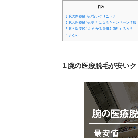
目次
1.腕の医療脱毛が安いクリニック
2.腕の医療脱毛が割引になるキャンペーン情報
3.腕の医療脱毛にかかる費用を節約する方法
4.まとめ
1.腕の医療脱毛が安い