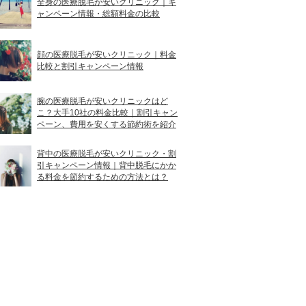
全身の医療脱毛が安いクリニック｜キ
ャンペーン情報・総額料金の比較
顔の医療脱毛が安いクリニック｜料金
比較と割引キャンペーン情報
腕の医療脱毛が安いクリニックはど
こ？大手10社の料金比較｜割引キャン
ペーン、費用を安くする節約術を紹介
背中の医療脱毛が安いクリニック・割
引キャンペーン情報｜背中脱毛にかか
る料金を節約するための方法とは？