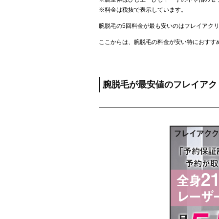
※料金は税抜で表示しています。
腕脱毛の5回料金が最も安いのはフレイアク
ここからは、腕脱毛の料金が安い特におすす
腕脱毛が最安値のフレイアク