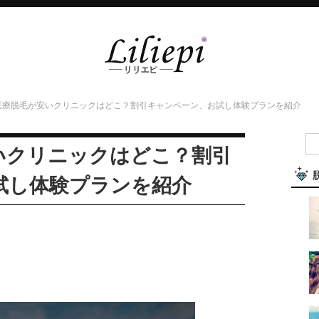
医療脱毛が安いクリニックはどこ？割引キャンペーン、お試し体験プランを紹介
いクリニックはどこ？割引
試し体験プランを紹介