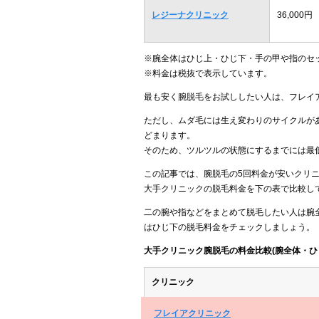
レジーナクリニック
36,000円
※腕全体はひじ上・ひじ下・手の甲や指のセ
※料金は税抜で表示しています。
最も安く腕脱毛をお試ししたい人は、フレイ
ただし、ムダ毛には生え変わりのサイクルがあ
どまります。
そのため、ツルツルの状態にするまでには最
この記事では、腕脱毛の5回料金が安いクリ
大手クリニックの脱毛料金を下の表で比較し
二の腕や指などをまとめて脱毛したい人は腕
はひじ下の脱毛料金をチェックしましょう。
大手クリニック腕脱毛の料金比較(腕全体・ひ
クリニック
フレイアクリニック