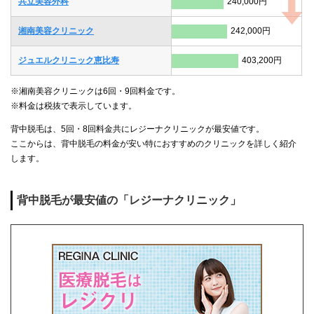
共立美容外科
240,000円
湘南美容クリニック
242,000円
ジュエルクリニック恵比寿
403,200円
※湘南美容クリニックは6回・9回料金です。
※料金は税抜で表示しています。
背中脱毛は、5回・8回料金共にレジーナクリニックが最安値です。
ここからは、背中脱毛の料金が安い特におすすめのクリニックを詳しく紹介
します。
背中脱毛が最安値の「レジーナクリニック」