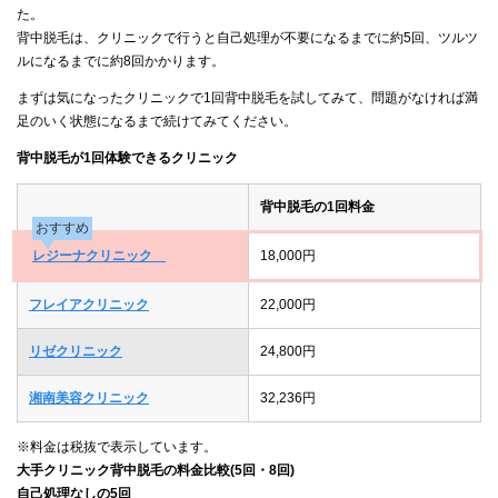
た。
背中脱毛は、クリニックで行うと自己処理が不要になるまでに約5回、ツルツ
ルになるまでに約8回かかります。
まずは気になったクリニックで1回背中脱毛を試してみて、問題がなければ満
足のいく状態になるまで続けてみてください。
背中脱毛が1回体験できるクリニック
背中脱毛の1回料金
おすすめ
レジーナクリニック
18,000円
フレイアクリニック
22,000円
リゼクリニック
24,800円
湘南美容クリニック
32,236円
※料金は税抜で表示しています。
大手クリニック背中脱毛の料金比較(5回・8回)
自己処理なしの5回