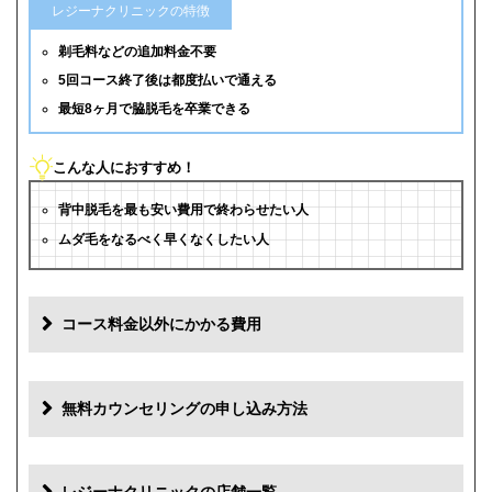
レジーナクリニックの特徴
剃毛料などの追加料金不要
5回コース終了後は都度払いで通える
最短8ヶ月で脇脱毛を卒業できる
こんな人におすすめ！
背中脱毛を最も安い費用で終わらせたい人
ムダ毛をなるべく早くなくしたい人
コース料金以外にかかる費用
追加料金
費用
無料カウンセリングの申し込み方法
初診料
0円
再診料
0円