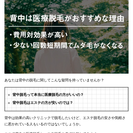
あなたは背中の脱毛に関してこんな疑問を持っていませんか？
背中脱毛って本当に医療脱毛の方がいいの？
背中脱毛はエステの方が安いのでは？
背中は効果の高いクリニックで脱毛したいけど、エステ脱毛の安さや気軽さ
に惹かれている人もいるのではないでしょうか。