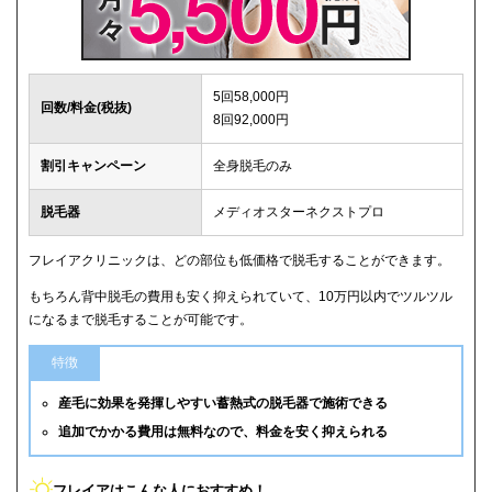
5回58,000円
回数/料金(税抜)
8回92,000円
割引キャンペーン
全身脱毛のみ
脱毛器
メディオスターネクストプロ
フレイアクリニックは、どの部位も低価格で脱毛することができます。
もちろん背中脱毛の費用も安く抑えられていて、10万円以内でツルツル
になるまで脱毛することが可能です。
特徴
産毛に効果を発揮しやすい蓄熱式の脱毛器で施術できる
追加でかかる費用は無料なので、料金を安く抑えられる
フレイアはこんな人におすすめ！