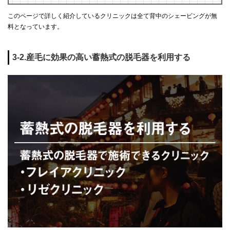
このページで詳しく紹介しているクリニックは全て背中のシェービングが無
料となっています。
3-2.産毛に効果の高い蓄熱式の脱毛器を利用する