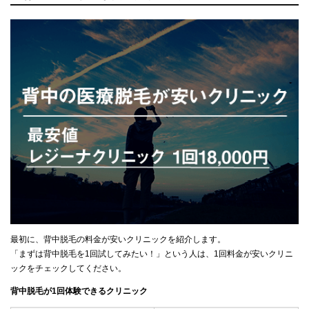
最初に、背中脱毛の料金が安いクリニックを紹介します。
「まずは背中脱毛を1回試してみたい！」という人は、1回料金が安いクリニ
ックをチェックしてください。
背中脱毛が1回体験できるクリニック