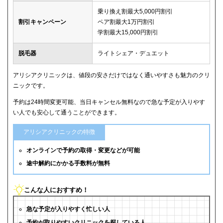
乗り換え割最大5,000円割引
割引キャンペーン
ペア割最大1万円割引
学割最大15,000円割引
脱毛器
ライトシェア・デュエット
アリシアクリニックは、値段の安さだけではなく通いやすさも魅力のクリ
ニックです。
予約は24時間変更可能、当日キャンセル無料なので急な予定が入りやす
い人でも安心して通うことができます。
アリシアクリニックの特徴
オンラインで予約の取得・変更などが可能
途中解約にかかる手数料が無料
こんな人におすすめ！
急な予定が入りやすく忙しい人
予約が取りやすいクリニックを探している人