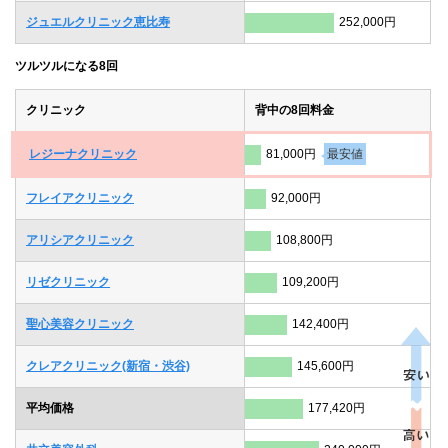
ジュエルクリニック恵比寿
252,000円
ツルツルになる8回
クリニック
背中の8回料金
レジーナクリニック
81,000円
最安値
フレイアクリニック
92,000円
アリシアクリニック
108,800円
リゼクリニック
109,200円
聖心美容クリニック
142,400円
クレアクリニック(新宿・渋谷)
145,600円
平均価格
177,420円