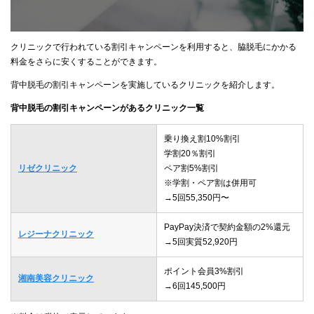
クリニックで行われている割引キャンペーンを利用すると、脇脱毛にかかる
料金をさらに安くすることができます。
背中脱毛の割引キャンペーンを実施しているクリニックを紹介します。
背中脱毛の割引キャンペーンがあるクリニック一覧
乗り換え割10%割引
学割20％割引
リゼクリニック
ペア割5%割引
※学割・ペア割は併用可
→5回55,350円〜
PayPay決済で契約金額の2%還元
レジーナクリニック
→5回実質52,920円
ポイント会員3%割引
湘南美容クリニック
→6回145,500円