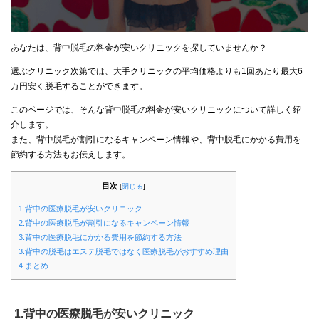
あなたは、背中脱毛の料金が安いクリニックを探していませんか？
選ぶクリニック次第では、大手クリニックの平均価格よりも1回あたり最大6
万円安く脱毛することができます。
このページでは、そんな背中脱毛の料金が安いクリニックについて詳しく紹
介します。
また、背中脱毛が割引になるキャンペーン情報や、背中脱毛にかかる費用を
節約する方法もお伝えします。
目次
[
閉じる
]
1.背中の医療脱毛が安いクリニック
2.背中の医療脱毛が割引になるキャンペーン情報
3.背中の医療脱毛にかかる費用を節約する方法
3.背中の脱毛はエステ脱毛ではなく医療脱毛がおすすめ理由
4.まとめ
1.背中の医療脱毛が安いクリニック