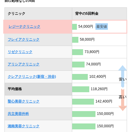
自己処理なしの5回
クリニック
背中の5回料金
レジーナクリニック
54,000円
最安値
フレイアクリニック
58,000円
リゼクリニック
73,800円
アリシアクリニック
74,000円
クレアクリニック(新宿・渋谷)
102,400円
平均価格
118,260円
聖心美容クリニック
142,400円
共立美容外科
150,000円
湘南美容クリニック
150,000円