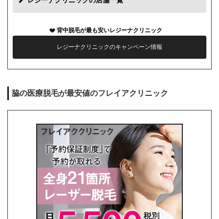
レジーナクリニックの店舗一覧
カウンセリング代
0円
背中脱毛が最も安いレジーナクリニック
薬代
0円
レジーナクリニックのキャンペーン情報
シェービング代
0円
麻酔代
0円
脇の医療脱毛が最安値のフレイアクリニック
キャンセル料
前日まで無料
解約事務手数料
残り回数分の費用の10%