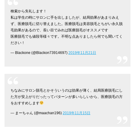
検索から失礼します！
私は学生の時にサロンに手を出しましたが、結局効果があまりみえ
ず、医療脱毛に切り替えました。医療脱毛は美容脱毛とちがい永久脱
毛効果があるので、長い目でみれば医療脱毛がオススメです
医療脱毛でも値段等様々です。不明な点ありましたら何でも聞いてく
ださい！
— Blackone (@Blackon73914697)
2019年11月21日
ちなみにサロン脱毛とかそういうのは効果が薄く、結局医療脱毛にし
た方が安上がりだったってパターンが多いらしいから、医療脱毛の方
をおすすめします
— まーちゃん (@maachan196)
2019年11月15日