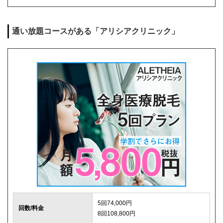
麻酔代
1回3,000円(必要な人のみ)
通い放題コースがある「アリシアクリニック」
キャンセル料
前日まで無料
解約事務手数料
残り回数分の費用の10%(最大2万円)
5回74,000円
回数/料金
8回108,800円