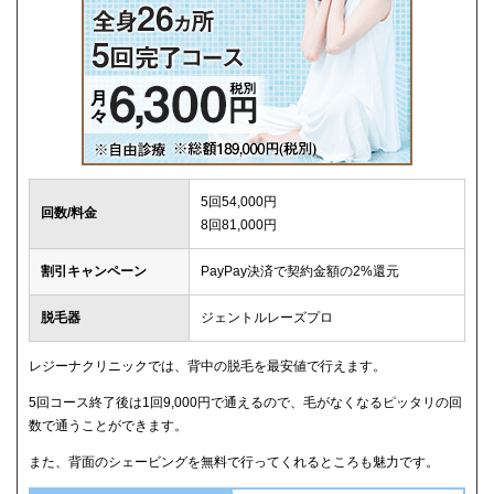
5回54,000円
回数/料金
8回81,000円
割引キャンペーン
PayPay決済で契約金額の2%還元
脱毛器
ジェントルレーズプロ
レジーナクリニックでは、背中の脱毛を最安値で行えます。
5回コース終了後は1回9,000円で通えるので、毛がなくなるピッタリの回
数で通うことができます。
また、背面のシェービングを無料で行ってくれるところも魅力です。