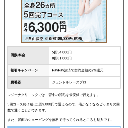
5回54,000円
回数/料金
8回81,000円
割引キャンペーン
PayPay決済で契約金額の2%還元
脱毛器
ジェントルレーズプロ
レジーナクリニックでは、背中の脱毛を最安値で行えます。
5回コース終了後は1回9,000円で通えるので、毛がなくなるピッタリの回
数で通うことができます。
また、背面のシェービングを無料で行ってくれるところも魅力です。