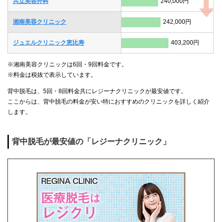
共立美容外科
240,000円
湘南美容クリニック
242,000円
ジュエルクリニック恵比寿
403,200円
※湘南美容クリニックは6回・9回料金です。
※料金は税抜で表示しています。
背中脱毛は、5回・8回料金共にレジーナクリニックが最安値です。
ここからは、背中脱毛の料金が安い特におすすめのクリニックを詳しく紹介
します。
背中脱毛が最安値の「レジーナクリニック」