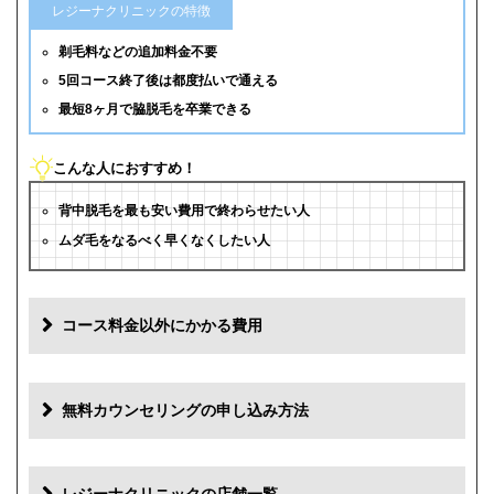
レジーナクリニックの特徴
剃毛料などの追加料金不要
5回コース終了後は都度払いで通える
最短8ヶ月で脇脱毛を卒業できる
こんな人におすすめ！
背中脱毛を最も安い費用で終わらせたい人
ムダ毛をなるべく早くなくしたい人
コース料金以外にかかる費用
追加料金
費用
無料カウンセリングの申し込み方法
初診料
0円
再診料
0円