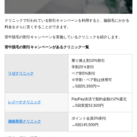
クリニックで行われている割引キャンペーンを利用すると、脇脱毛にかかる
料金をさらに安くすることができます。
背中脱毛の割引キャンペーンを実施しているクリニックを紹介します。
背中脱毛の割引キャンペーンがあるクリニック一覧
乗り換え割10%割引
学割20％割引
リゼクリニック
ペア割5%割引
※学割・ペア割は併用可
→5回55,350円〜
PayPay決済で契約金額の2%還元
レジーナクリニック
→5回実質52,920円
ポイント会員3%割引
湘南美容クリニック
→6回145,500円