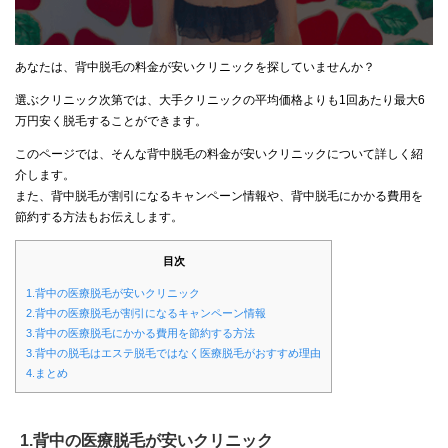
あなたは、背中脱毛の料金が安いクリニックを探していませんか？
選ぶクリニック次第では、大手クリニックの平均価格よりも1回あたり最大6
万円安く脱毛することができます。
このページでは、そんな背中脱毛の料金が安いクリニックについて詳しく紹
介します。
また、背中脱毛が割引になるキャンペーン情報や、背中脱毛にかかる費用を
節約する方法もお伝えします。
目次
1.背中の医療脱毛が安いクリニック
2.背中の医療脱毛が割引になるキャンペーン情報
3.背中の医療脱毛にかかる費用を節約する方法
3.背中の脱毛はエステ脱毛ではなく医療脱毛がおすすめ理由
4.まとめ
1.背中の医療脱毛が安いクリニック