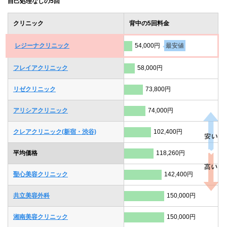
自己処理なしの5回
クリニック
背中の5回料金
レジーナクリニック
54,000円
最安値
フレイアクリニック
58,000円
リゼクリニック
73,800円
アリシアクリニック
74,000円
クレアクリニック(新宿・渋谷)
102,400円
平均価格
118,260円
聖心美容クリニック
142,400円
共立美容外科
150,000円
湘南美容クリニック
150,000円