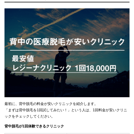
最初に、背中脱毛の料金が安いクリニックを紹介します。
「まずは背中脱毛を1回試してみたい！」という人は、1回料金が安いクリニ
ックをチェックしてください。
背中脱毛が1回体験できるクリニック