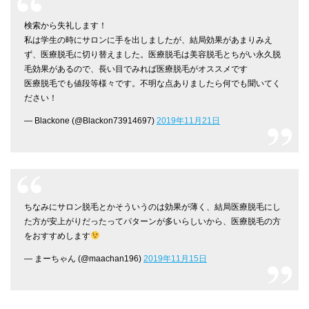
検索から失礼します！
私は学生の時にサロンに手を出しましたが、結局効果があまりみえ
ず、医療脱毛に切り替えました。医療脱毛は美容脱毛とちがい永久脱
毛効果があるので、長い目でみれば医療脱毛がオススメです
医療脱毛でも値段等様々です。不明な点ありましたら何でも聞いてく
ださい！
— Blackone (@Blackon73914697)
2019年11月21日
ちなみにサロン脱毛とかそういうのは効果が薄く、結局医療脱毛にし
た方が安上がりだったってパターンが多いらしいから、医療脱毛の方
をおすすめします
— まーちゃん (@maachan196)
2019年11月15日