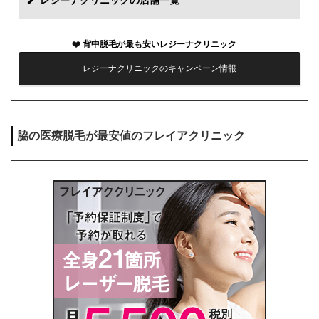
レジーナクリニックの店舗一覧
カウンセリング代
0円
背中脱毛が最も安いレジーナクリニック
薬代
0円
レジーナクリニックのキャンペーン情報
シェービング代
0円
麻酔代
0円
脇の医療脱毛が最安値のフレイアクリニック
キャンセル料
前日まで無料
解約事務手数料
残り回数分の費用の10%