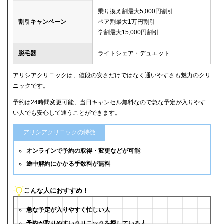
乗り換え割最大5,000円割引
割引キャンペーン
ペア割最大1万円割引
学割最大15,000円割引
脱毛器
ライトシェア・デュエット
アリシアクリニックは、値段の安さだけではなく通いやすさも魅力のクリ
ニックです。
予約は24時間変更可能、当日キャンセル無料なので急な予定が入りやす
い人でも安心して通うことができます。
アリシアクリニックの特徴
オンラインで予約の取得・変更などが可能
途中解約にかかる手数料が無料
こんな人におすすめ！
急な予定が入りやすく忙しい人
予約が取りやすいクリニックを探している人