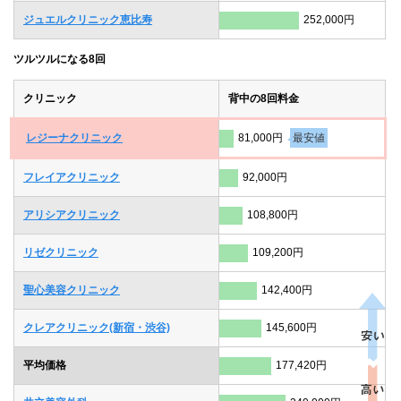
ジュエルクリニック恵比寿
252,000円
ツルツルになる8回
クリニック
背中の8回料金
レジーナクリニック
81,000円
最安値
フレイアクリニック
92,000円
アリシアクリニック
108,800円
リゼクリニック
109,200円
聖心美容クリニック
142,400円
クレアクリニック(新宿・渋谷)
145,600円
平均価格
177,420円