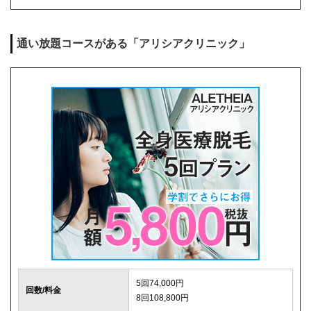
麻酔代
1回3,000円(必要な人のみ)
通い放題コースがある「アリシアクリニック」
キャンセル料
前日まで無料
解約事務手数料
残り回数分の費用の10%(最大2万円)
5回74,000円
回数/料金
8回108,800円