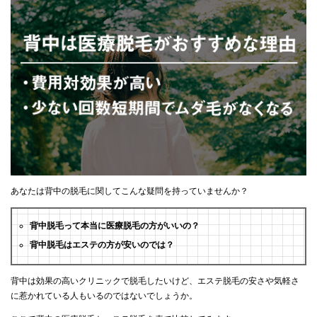
あなたは背中の脱毛に関してこんな疑問を持っていませんか？
背中脱毛って本当に医療脱毛の方がいいの？
背中脱毛はエステの方が安いのでは？
背中は効果の高いクリニックで脱毛したいけど、エステ脱毛の安さや気軽さ
に惹かれている人もいるのではないでしょうか。