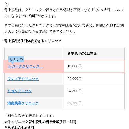
た。
背中脱毛は、クリニックで行うと自己処理が不要になるまでに約5回、ツルツ
ルになるまでに約8回かかります。
まずは気になったクリニックで1回背中脱毛を試してみて、問題がなければ満
足のいく状態になるまで続けてみてください。
背中脱毛が1回体験できるクリニック
背中脱毛の1回料金
おすすめ
レジーナクリニック
18,000円
フレイアクリニック
22,000円
リゼクリニック
24,800円
湘南美容クリニック
32,236円
※料金は税抜で表示しています。
大手クリニック背中脱毛の料金比較(5回・8回)
自己処理なしの5回