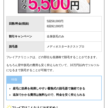
5回58,000円
回数/料金(税抜)
8回92,000円
割引キャンペーン
全身脱毛のみ
脱毛器
メディオスターネクストプロ
フレイアクリニックは、どの部位も低価格で脱毛することができます。
もちろん背中脱毛の費用も安く抑えられていて、10万円以内でツルツル
になるまで脱毛することが可能です。
特徴
産毛に効果を発揮しやすい蓄熱式の脱毛器で施術できる
追加でかかる費用は無料なので、料金を安く抑えられる
フレイアはこんな人におすすめ！