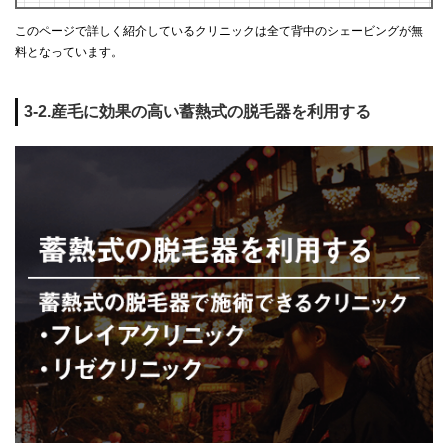
このページで詳しく紹介しているクリニックは全て背中のシェービングが無
料となっています。
3-2.産毛に効果の高い蓄熱式の脱毛器を利用する