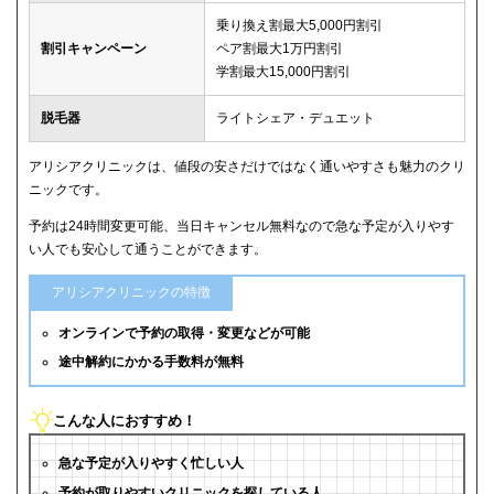
乗り換え割最大5,000円割引
割引キャンペーン
ペア割最大1万円割引
学割最大15,000円割引
脱毛器
ライトシェア・デュエット
アリシアクリニックは、値段の安さだけではなく通いやすさも魅力のクリ
ニックです。
予約は24時間変更可能、当日キャンセル無料なので急な予定が入りやす
い人でも安心して通うことができます。
アリシアクリニックの特徴
オンラインで予約の取得・変更などが可能
途中解約にかかる手数料が無料
こんな人におすすめ！
急な予定が入りやすく忙しい人
予約が取りやすいクリニックを探している人