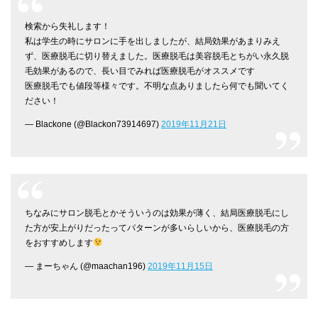
検索から失礼します！
私は学生の時にサロンに手を出しましたが、結局効果があまりみえ
ず、医療脱毛に切り替えました。医療脱毛は美容脱毛とちがい永久脱
毛効果があるので、長い目でみれば医療脱毛がオススメです
医療脱毛でも値段等様々です。不明な点ありましたら何でも聞いてく
ださい！
— Blackone (@Blackon73914697)
2019年11月21日
ちなみにサロン脱毛とかそういうのは効果が薄く、結局医療脱毛にし
た方が安上がりだったってパターンが多いらしいから、医療脱毛の方
をおすすめします
— まーちゃん (@maachan196)
2019年11月15日