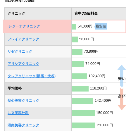
自己処理なしの5回
クリニック
背中の5回料金
レジーナクリニック
54,000円
最安値
フレイアクリニック
58,000円
リゼクリニック
73,800円
アリシアクリニック
74,000円
クレアクリニック(新宿・渋谷)
102,400円
平均価格
118,260円
聖心美容クリニック
142,400円
共立美容外科
150,000円
湘南美容クリニック
150,000円