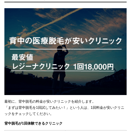
最初に、背中脱毛の料金が安いクリニックを紹介します。
「まずは背中脱毛を1回試してみたい！」という人は、1回料金が安いクリニ
ックをチェックしてください。
背中脱毛が1回体験できるクリニック