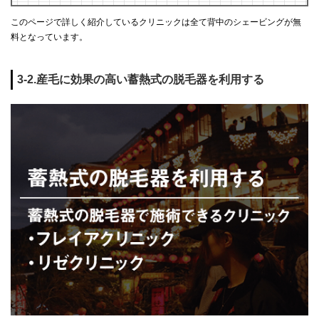
このページで詳しく紹介しているクリニックは全て背中のシェービングが無
料となっています。
3-2.産毛に効果の高い蓄熱式の脱毛器を利用する