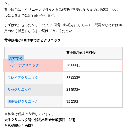
た。
背中脱毛は、クリニックで行うと自己処理が不要になるまでに約5回、ツルツ
ルになるまでに約8回かかります。
まずは気になったクリニックで1回背中脱毛を試してみて、問題がなければ満
足のいく状態になるまで続けてみてください。
背中脱毛が1回体験できるクリニック
背中脱毛の1回料金
おすすめ
レジーナクリニック
18,000円
フレイアクリニック
22,000円
リゼクリニック
24,800円
湘南美容クリニック
32,236円
※料金は税抜で表示しています。
大手クリニック背中脱毛の料金比較(5回・8回)
自己処理なしの5回