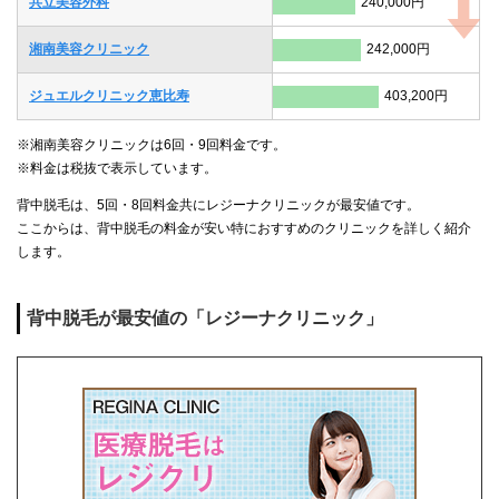
共立美容外科
240,000円
湘南美容クリニック
242,000円
ジュエルクリニック恵比寿
403,200円
※湘南美容クリニックは6回・9回料金です。
※料金は税抜で表示しています。
背中脱毛は、5回・8回料金共にレジーナクリニックが最安値です。
ここからは、背中脱毛の料金が安い特におすすめのクリニックを詳しく紹介
します。
背中脱毛が最安値の「レジーナクリニック」