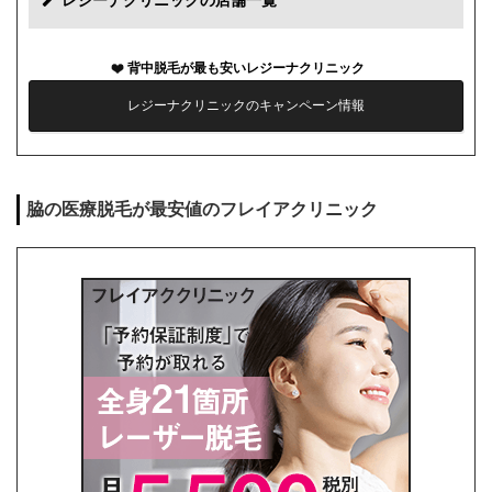
レジーナクリニックの店舗一覧
カウンセリング代
0円
背中脱毛が最も安いレジーナクリニック
薬代
0円
レジーナクリニックのキャンペーン情報
シェービング代
0円
麻酔代
0円
脇の医療脱毛が最安値のフレイアクリニック
キャンセル料
前日まで無料
解約事務手数料
残り回数分の費用の10%