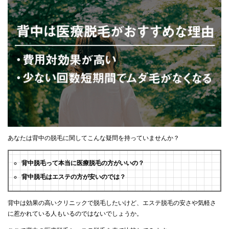
あなたは背中の脱毛に関してこんな疑問を持っていませんか？
背中脱毛って本当に医療脱毛の方がいいの？
背中脱毛はエステの方が安いのでは？
背中は効果の高いクリニックで脱毛したいけど、エステ脱毛の安さや気軽さ
に惹かれている人もいるのではないでしょうか。