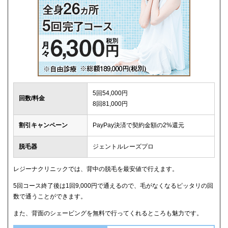
5回54,000円
回数/料金
8回81,000円
割引キャンペーン
PayPay決済で契約金額の2%還元
脱毛器
ジェントルレーズプロ
レジーナクリニックでは、背中の脱毛を最安値で行えます。
5回コース終了後は1回9,000円で通えるので、毛がなくなるピッタリの回
数で通うことができます。
また、背面のシェービングを無料で行ってくれるところも魅力です。