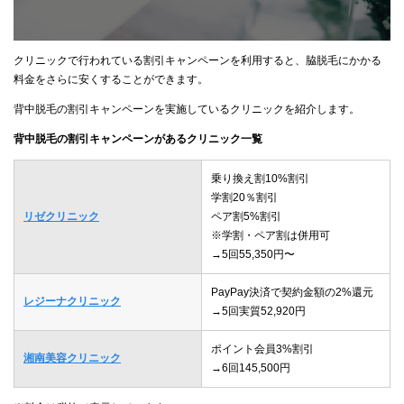
クリニックで行われている割引キャンペーンを利用すると、脇脱毛にかかる
料金をさらに安くすることができます。
背中脱毛の割引キャンペーンを実施しているクリニックを紹介します。
背中脱毛の割引キャンペーンがあるクリニック一覧
乗り換え割10%割引
学割20％割引
リゼクリニック
ペア割5%割引
※学割・ペア割は併用可
→5回55,350円〜
PayPay決済で契約金額の2%還元
レジーナクリニック
→5回実質52,920円
ポイント会員3%割引
湘南美容クリニック
→6回145,500円