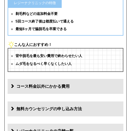
レジーナクリニックの特徴
剃毛料などの追加料金不要
5回コース終了後は都度払いで通える
最短8ヶ月で脇脱毛を卒業できる
こんな人におすすめ！
背中脱毛を最も安い費用で終わらせたい人
ムダ毛をなるべく早くなくしたい人
コース料金以外にかかる費用
追加料金
費用
無料カウンセリングの申し込み方法
初診料
0円
再診料
0円