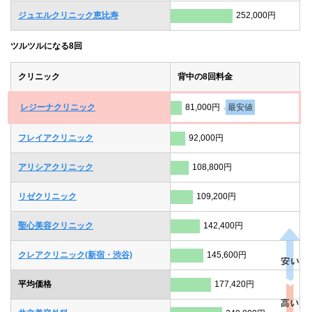
ジュエルクリニック恵比寿
252,000円
ツルツルになる8回
クリニック
背中の8回料金
レジーナクリニック
81,000円
最安値
フレイアクリニック
92,000円
アリシアクリニック
108,800円
リゼクリニック
109,200円
聖心美容クリニック
142,400円
クレアクリニック(新宿・渋谷)
145,600円
平均価格
177,420円