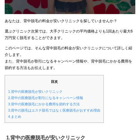
あなたは、背中脱毛の料金が安いクリニックを探していませんか？
選ぶクリニック次第では、大手クリニックの平均価格よりも1回あたり最大6
万円安く脱毛することができます。
このページでは、そんな背中脱毛の料金が安いクリニックについて詳しく紹
介します。
また、背中脱毛が割引になるキャンペーン情報や、背中脱毛にかかる費用を
節約する方法もお伝えします。
目次
1.背中の医療脱毛が安いクリニック
2.背中の医療脱毛が割引になるキャンペーン情報
3.背中の医療脱毛にかかる費用を節約する方法
3.背中の脱毛はエステ脱毛ではなく医療脱毛がおすすめ理由
4.まとめ
1.背中の医療脱毛が安いクリニック