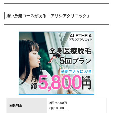
麻酔代
1回3,000円(必要な人のみ)
通い放題コースがある「アリシアクリニック」
キャンセル料
前日まで無料
解約事務手数料
残り回数分の費用の10%(最大2万円)
5回74,000円
回数/料金
8回108,800円