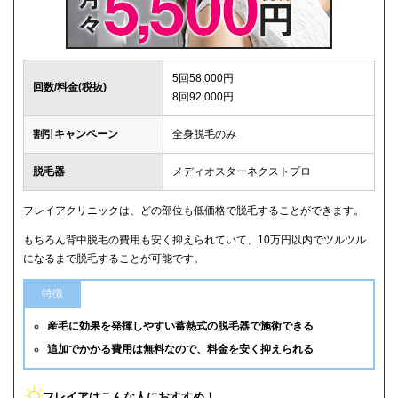
5回58,000円
回数/料金(税抜)
8回92,000円
割引キャンペーン
全身脱毛のみ
脱毛器
メディオスターネクストプロ
フレイアクリニックは、どの部位も低価格で脱毛することができます。
もちろん背中脱毛の費用も安く抑えられていて、10万円以内でツルツル
になるまで脱毛することが可能です。
特徴
産毛に効果を発揮しやすい蓄熱式の脱毛器で施術できる
追加でかかる費用は無料なので、料金を安く抑えられる
フレイアはこんな人におすすめ！