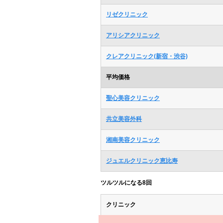
リゼクリニック
アリシアクリニック
クレアクリニック(新宿・渋谷)
平均価格
聖心美容クリニック
共立美容外科
湘南美容クリニック
ジュエルクリニック恵比寿
ツルツルになる8回
クリニック