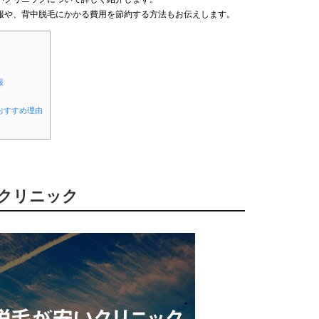
報や、背中脱毛にかかる費用を節約する方法もお伝えします。
報
おすすめ理由
いクリニック