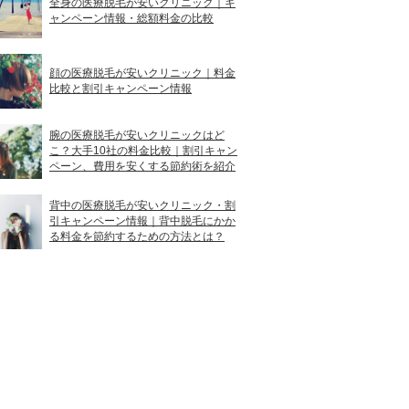
全身の医療脱毛が安いクリニック｜キ
ャンペーン情報・総額料金の比較
顔の医療脱毛が安いクリニック｜料金
比較と割引キャンペーン情報
腕の医療脱毛が安いクリニックはど
こ？大手10社の料金比較｜割引キャン
ペーン、費用を安くする節約術を紹介
背中の医療脱毛が安いクリニック・割
引キャンペーン情報｜背中脱毛にかか
る料金を節約するための方法とは？