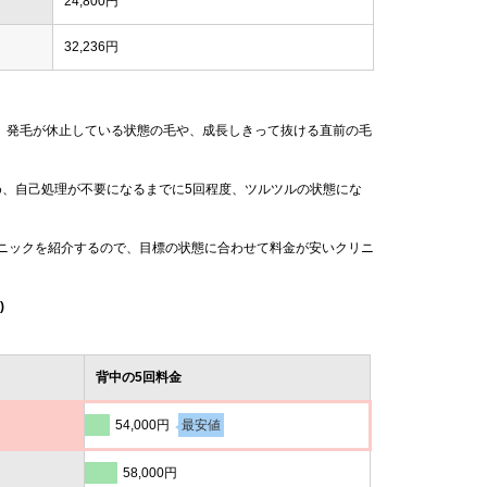
24,800円
32,236円
、発毛が休止している状態の毛や、成長しきって抜ける直前の毛
め、自己処理が不要になるまでに5回程度、ツルツルの状態にな
リニックを紹介するので、目標の状態に合わせて料金が安いクリニ
)
背中の5回料金
54,000円
最安値
58,000円