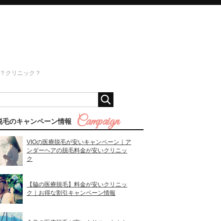
？クリニック？
脱毛のキャンペーン情報
VIOの医療脱毛が安いキャンペーン｜ア
ンダーヘアの脱毛料金が安いクリニッ
ク
【脇の医療脱毛】料金が安いクリニッ
ク｜お得な割引キャンペーン情報