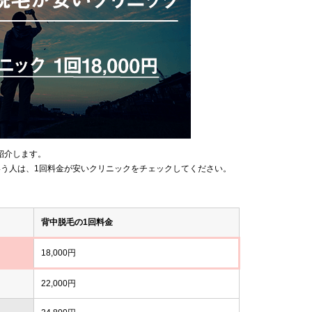
紹介します。
いう人は、1回料金が安いクリニックをチェックしてください。
背中脱毛の1回料金
18,000円
22,000円