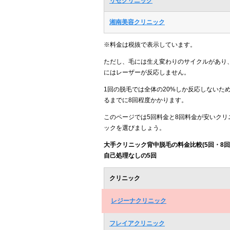
リゼクリニック
湘南美容クリニック
※料金は税抜で表示しています。
ただし、毛には生え変わりのサイクルがあり
にはレーザーが反応しません。
1回の脱毛では全体の20%しか反応しないた
るまでに8回程度かかります。
このページでは5回料金と8回料金が安いク
ックを選びましょう。
大手クリニック背中脱毛の料金比較(5回・8回
自己処理なしの5回
クリニック
レジーナクリニック
フレイアクリニック