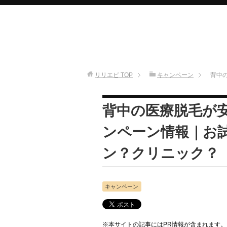
リリエピ
TOP
キャンペーン
背中
背中の医療脱毛が
ンペーン情報｜お
ン？クリニック？
キャンペーン
※本サイトの記事にはPR情報が含まれます。