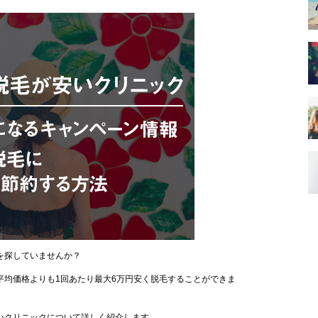
を探していませんか？
平均価格よりも1回あたり最大6万円安く脱毛することができま
いクリニックについて詳しく紹介します。