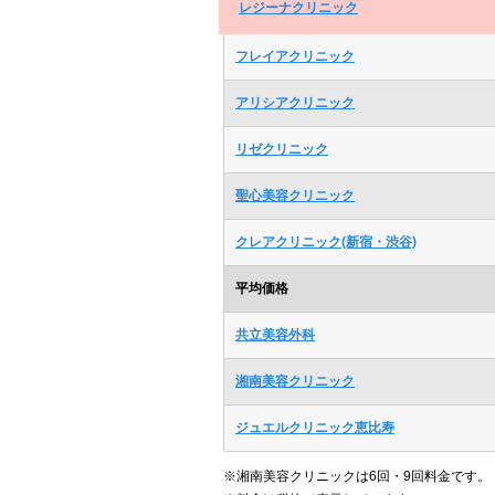
レジーナクリニック
フレイアクリニック
アリシアクリニック
リゼクリニック
聖心美容クリニック
クレアクリニック(新宿・渋谷)
平均価格
共立美容外科
湘南美容クリニック
ジュエルクリニック恵比寿
※湘南美容クリニックは6回・9回料金です。