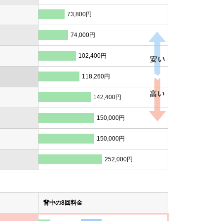
73,800円
74,000円
102,400円
118,260円
142,400円
150,000円
150,000円
252,000円
背中の8回料金