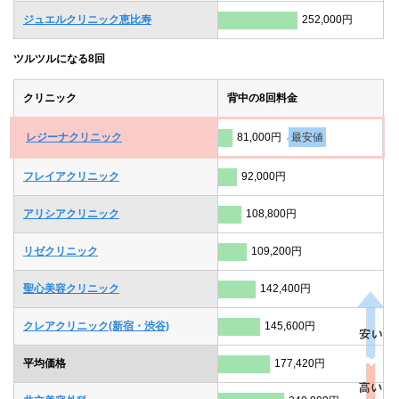
ジュエルクリニック恵比寿
252,000円
ツルツルになる8回
クリニック
背中の8回料金
レジーナクリニック
81,000円
最安値
フレイアクリニック
92,000円
アリシアクリニック
108,800円
リゼクリニック
109,200円
聖心美容クリニック
142,400円
クレアクリニック(新宿・渋谷)
145,600円
平均価格
177,420円