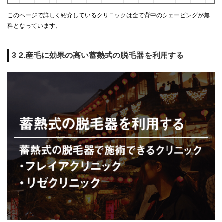
このページで詳しく紹介しているクリニックは全て背中のシェービングが無
料となっています。
3-2.産毛に効果の高い蓄熱式の脱毛器を利用する