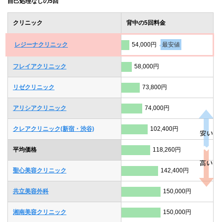
自己処理なしの5回
クリニック
背中の5回料金
レジーナクリニック
54,000円
最安値
フレイアクリニック
58,000円
リゼクリニック
73,800円
アリシアクリニック
74,000円
クレアクリニック(新宿・渋谷)
102,400円
平均価格
118,260円
聖心美容クリニック
142,400円
共立美容外科
150,000円
湘南美容クリニック
150,000円