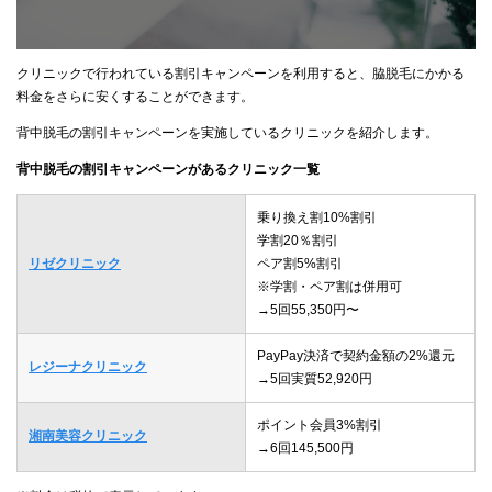
クリニックで行われている割引キャンペーンを利用すると、脇脱毛にかかる
料金をさらに安くすることができます。
背中脱毛の割引キャンペーンを実施しているクリニックを紹介します。
背中脱毛の割引キャンペーンがあるクリニック一覧
乗り換え割10%割引
学割20％割引
リゼクリニック
ペア割5%割引
※学割・ペア割は併用可
→5回55,350円〜
PayPay決済で契約金額の2%還元
レジーナクリニック
→5回実質52,920円
ポイント会員3%割引
湘南美容クリニック
→6回145,500円