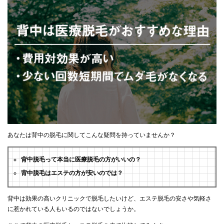
あなたは背中の脱毛に関してこんな疑問を持っていませんか？
背中脱毛って本当に医療脱毛の方がいいの？
背中脱毛はエステの方が安いのでは？
背中は効果の高いクリニックで脱毛したいけど、エステ脱毛の安さや気軽さ
に惹かれている人もいるのではないでしょうか。