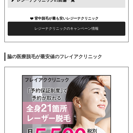
レジーナクリニックの店舗一覧
カウンセリング代
0円
背中脱毛が最も安いレジーナクリニック
薬代
0円
レジーナクリニックのキャンペーン情報
シェービング代
0円
麻酔代
0円
脇の医療脱毛が最安値のフレイアクリニック
キャンセル料
前日まで無料
解約事務手数料
残り回数分の費用の10%