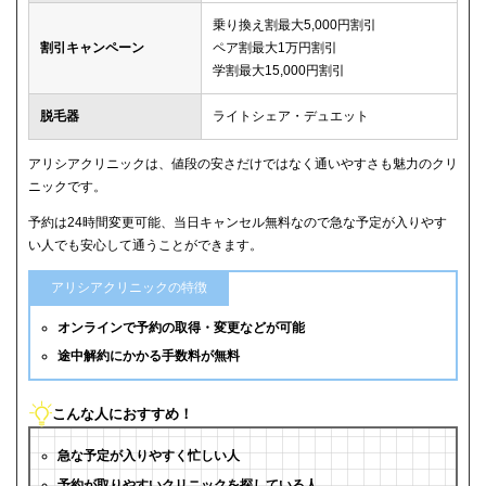
乗り換え割最大5,000円割引
割引キャンペーン
ペア割最大1万円割引
学割最大15,000円割引
脱毛器
ライトシェア・デュエット
アリシアクリニックは、値段の安さだけではなく通いやすさも魅力のクリ
ニックです。
予約は24時間変更可能、当日キャンセル無料なので急な予定が入りやす
い人でも安心して通うことができます。
アリシアクリニックの特徴
オンラインで予約の取得・変更などが可能
途中解約にかかる手数料が無料
こんな人におすすめ！
急な予定が入りやすく忙しい人
予約が取りやすいクリニックを探している人