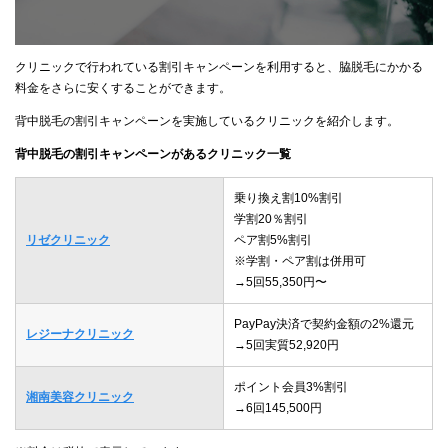
クリニックで行われている割引キャンペーンを利用すると、脇脱毛にかかる
料金をさらに安くすることができます。
背中脱毛の割引キャンペーンを実施しているクリニックを紹介します。
背中脱毛の割引キャンペーンがあるクリニック一覧
乗り換え割10%割引
学割20％割引
リゼクリニック
ペア割5%割引
※学割・ペア割は併用可
→5回55,350円〜
PayPay決済で契約金額の2%還元
レジーナクリニック
→5回実質52,920円
ポイント会員3%割引
湘南美容クリニック
→6回145,500円