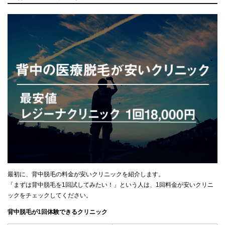
最初に、背中脱毛の料金が安いクリニックを紹介します。
「まずは背中脱毛を1回試してみたい！」という人は、1回料金が安いクリニ
ックをチェックしてください。
背中脱毛が1回体験できるクリニック