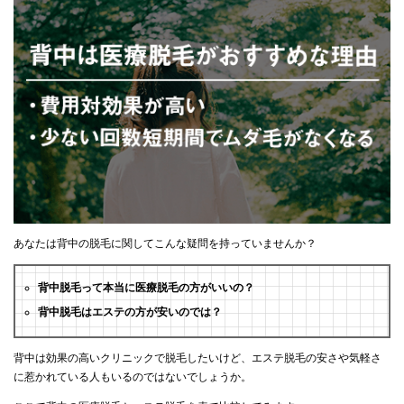
あなたは背中の脱毛に関してこんな疑問を持っていませんか？
背中脱毛って本当に医療脱毛の方がいいの？
背中脱毛はエステの方が安いのでは？
背中は効果の高いクリニックで脱毛したいけど、エステ脱毛の安さや気軽さ
に惹かれている人もいるのではないでしょうか。