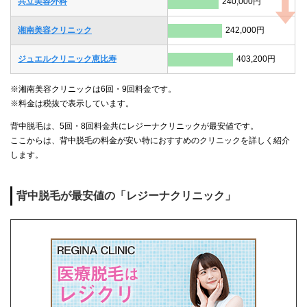
共立美容外科
240,000円
湘南美容クリニック
242,000円
ジュエルクリニック恵比寿
403,200円
※湘南美容クリニックは6回・9回料金です。
※料金は税抜で表示しています。
背中脱毛は、5回・8回料金共にレジーナクリニックが最安値です。
ここからは、背中脱毛の料金が安い特におすすめのクリニックを詳しく紹介
します。
背中脱毛が最安値の「レジーナクリニック」