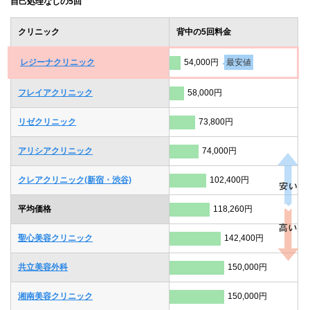
自己処理なしの5回
クリニック
背中の5回料金
レジーナクリニック
54,000円
最安値
フレイアクリニック
58,000円
リゼクリニック
73,800円
アリシアクリニック
74,000円
クレアクリニック(新宿・渋谷)
102,400円
平均価格
118,260円
聖心美容クリニック
142,400円
共立美容外科
150,000円
湘南美容クリニック
150,000円