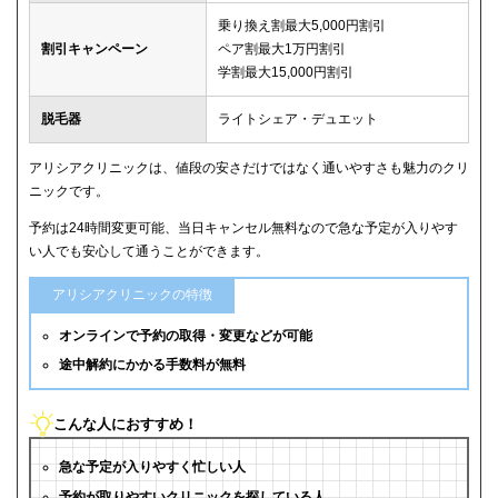
乗り換え割最大5,000円割引
割引キャンペーン
ペア割最大1万円割引
学割最大15,000円割引
脱毛器
ライトシェア・デュエット
アリシアクリニックは、値段の安さだけではなく通いやすさも魅力のクリ
ニックです。
予約は24時間変更可能、当日キャンセル無料なので急な予定が入りやす
い人でも安心して通うことができます。
アリシアクリニックの特徴
オンラインで予約の取得・変更などが可能
途中解約にかかる手数料が無料
こんな人におすすめ！
急な予定が入りやすく忙しい人
予約が取りやすいクリニックを探している人