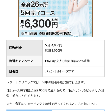
5回54,000円
回数/料金
8回81,000円
割引キャンペーン
PayPay決済で契約金額の2%還元
脱毛器
ジェントルレーズプロ
レジーナクリニックでは、背中の脱毛を最安値で行えます。
5回コース終了後は1回9,000円で通えるので、毛がなくなるピッタリの回
数で通うことができます。
また、背面のシェービングを無料で行ってくれるところも魅力です。