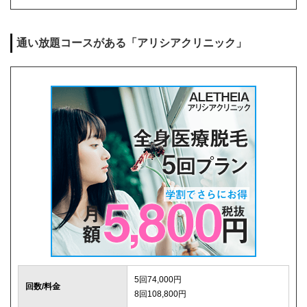
麻酔代
1回3,000円(必要な人のみ)
通い放題コースがある「アリシアクリニック」
キャンセル料
前日まで無料
解約事務手数料
残り回数分の費用の10%(最大2万円)
5回74,000円
回数/料金
8回108,800円