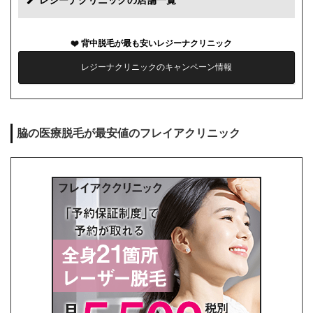
レジーナクリニックの店舗一覧
カウンセリング代
0円
背中脱毛が最も安いレジーナクリニック
薬代
0円
レジーナクリニックのキャンペーン情報
シェービング代
0円
麻酔代
0円
脇の医療脱毛が最安値のフレイアクリニック
キャンセル料
前日まで無料
解約事務手数料
残り回数分の費用の10%