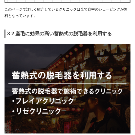
このページで詳しく紹介しているクリニックは全て背中のシェービングが無
料となっています。
3-2.産毛に効果の高い蓄熱式の脱毛器を利用する