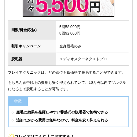
5回58,000円
回数/料金(税抜)
8回92,000円
割引キャンペーン
全身脱毛のみ
脱毛器
メディオスターネクストプロ
フレイアクリニックは、どの部位も低価格で脱毛することができます。
もちろん背中脱毛の費用も安く抑えられていて、10万円以内でツルツル
になるまで脱毛することが可能です。
特徴
産毛に効果を発揮しやすい蓄熱式の脱毛器で施術できる
追加でかかる費用は無料なので、料金を安く抑えられる
フレイアはこんな人におすすめ！