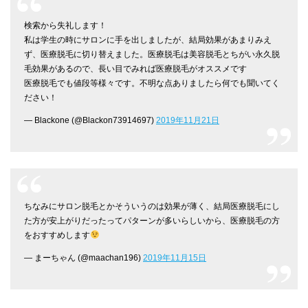
検索から失礼します！
私は学生の時にサロンに手を出しましたが、結局効果があまりみえ
ず、医療脱毛に切り替えました。医療脱毛は美容脱毛とちがい永久脱
毛効果があるので、長い目でみれば医療脱毛がオススメです
医療脱毛でも値段等様々です。不明な点ありましたら何でも聞いてく
ださい！
— Blackone (@Blackon73914697)
2019年11月21日
ちなみにサロン脱毛とかそういうのは効果が薄く、結局医療脱毛にし
た方が安上がりだったってパターンが多いらしいから、医療脱毛の方
をおすすめします
— まーちゃん (@maachan196)
2019年11月15日