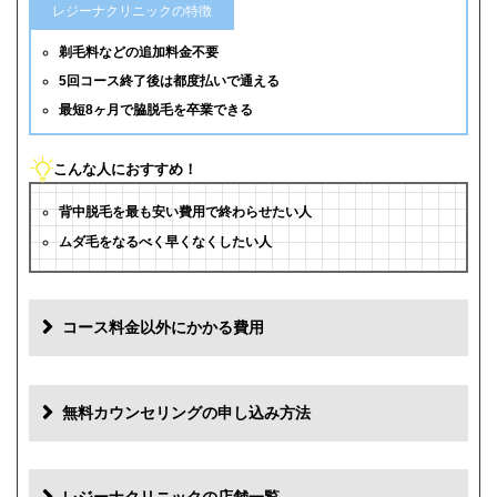
レジーナクリニックの特徴
剃毛料などの追加料金不要
5回コース終了後は都度払いで通える
最短8ヶ月で脇脱毛を卒業できる
こんな人におすすめ！
背中脱毛を最も安い費用で終わらせたい人
ムダ毛をなるべく早くなくしたい人
コース料金以外にかかる費用
追加料金
費用
無料カウンセリングの申し込み方法
初診料
0円
再診料
0円