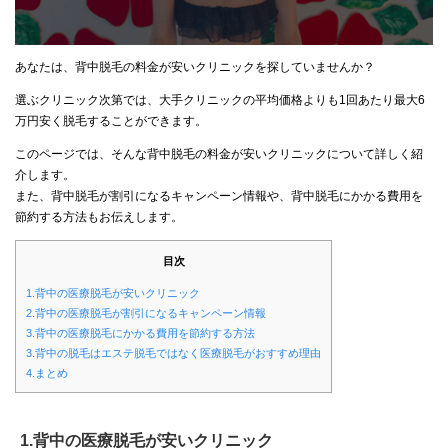
あなたは、背中脱毛の料金が安いクリニックを探していませんか？
選ぶクリニック次第では、大手クリニックの平均価格よりも1回あたり最大6
万円安く脱毛することができます。
このページでは、そんな背中脱毛の料金が安いクリニックについて詳しく紹
介します。
また、背中脱毛が割引になるキャンペーン情報や、背中脱毛にかかる費用を
節約する方法もお伝えします。
目次
1.背中の医療脱毛が安いクリニック
2.背中の医療脱毛が割引になるキャンペーン情報
3.背中の医療脱毛にかかる費用を節約する方法
3.背中の脱毛はエステ脱毛ではなく医療脱毛がおすすめ理由
4.まとめ
1.背中の医療脱毛が安いクリニック