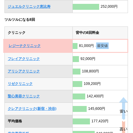
ジュエルクリニック恵比寿
252,000円
ツルツルになる8回
クリニック
背中の8回料金
レジーナクリニック
81,000円
最安値
フレイアクリニック
92,000円
アリシアクリニック
108,800円
リゼクリニック
109,200円
聖心美容クリニック
142,400円
クレアクリニック(新宿・渋谷)
145,600円
平均価格
177,420円