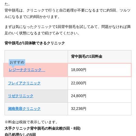
た。
背中脱毛は、クリニックで行うと自己処理が不要になるまでに約5回、ツルツ
ルになるまでに約8回かかります。
まずは気になったクリニックで1回背中脱毛を試してみて、問題がなければ満
足のいく状態になるまで続けてみてください。
背中脱毛が1回体験できるクリニック
背中脱毛の1回料金
おすすめ
レジーナクリニック
18,000円
フレイアクリニック
22,000円
リゼクリニック
24,800円
湘南美容クリニック
32,236円
※料金は税抜で表示しています。
大手クリニック背中脱毛の料金比較(5回・8回)
自己処理なしの5回