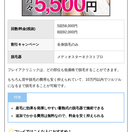
5回58,000円
回数/料金(税抜)
8回92,000円
割引キャンペーン
全身脱毛のみ
脱毛器
メディオスターネクストプロ
フレイアクリニックは、どの部位も低価格で脱毛することができます。
もちろん背中脱毛の費用も安く抑えられていて、10万円以内でツルツル
になるまで脱毛することが可能です。
特徴
産毛に効果を発揮しやすい蓄熱式の脱毛器で施術できる
追加でかかる費用は無料なので、料金を安く抑えられる
フレイアはこんな人におすすめ！