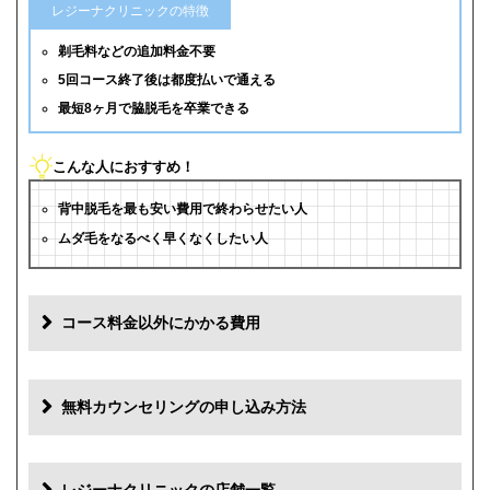
レジーナクリニックの特徴
剃毛料などの追加料金不要
5回コース終了後は都度払いで通える
最短8ヶ月で脇脱毛を卒業できる
こんな人におすすめ！
背中脱毛を最も安い費用で終わらせたい人
ムダ毛をなるべく早くなくしたい人
コース料金以外にかかる費用
追加料金
費用
無料カウンセリングの申し込み方法
初診料
0円
再診料
0円