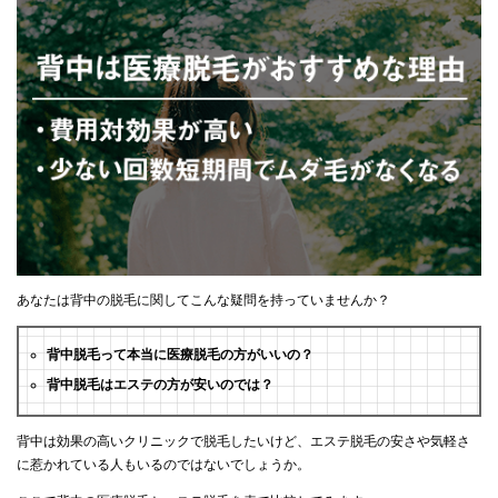
あなたは背中の脱毛に関してこんな疑問を持っていませんか？
背中脱毛って本当に医療脱毛の方がいいの？
背中脱毛はエステの方が安いのでは？
背中は効果の高いクリニックで脱毛したいけど、エステ脱毛の安さや気軽さ
に惹かれている人もいるのではないでしょうか。