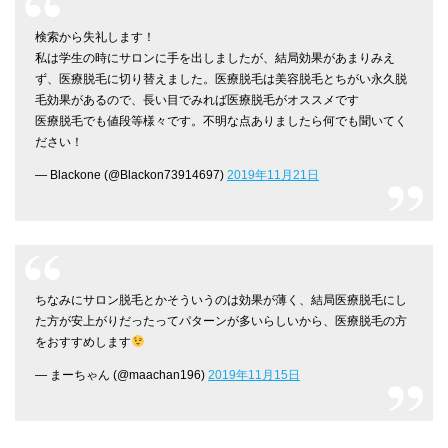
検索から失礼します！
私は学生の時にサロンに手を出しましたが、結局効果があまりみえ
ず、医療脱毛に切り替えました。医療脱毛は美容脱毛とちがい永久脱
毛効果があるので、長い目でみれば医療脱毛がオススメです
医療脱毛でも値段等様々です。不明な点ありましたら何でも聞いてく
ださい！
— Blackone (@Blackon73914697)
2019年11月21日
ちなみにサロン脱毛とかそういうのは効果が薄く、結局医療脱毛にし
た方が安上がりだったってパターンが多いらしいから、医療脱毛の方
をおすすめします
— まーちゃん (@maachan196)
2019年11月15日