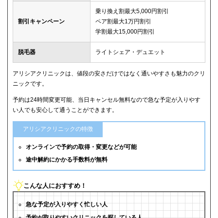
乗り換え割最大5,000円割引
割引キャンペーン
ペア割最大1万円割引
学割最大15,000円割引
脱毛器
ライトシェア・デュエット
アリシアクリニックは、値段の安さだけではなく通いやすさも魅力のクリ
ニックです。
予約は24時間変更可能、当日キャンセル無料なので急な予定が入りやす
い人でも安心して通うことができます。
アリシアクリニックの特徴
オンラインで予約の取得・変更などが可能
途中解約にかかる手数料が無料
こんな人におすすめ！
急な予定が入りやすく忙しい人
予約が取りやすいクリニックを探している人