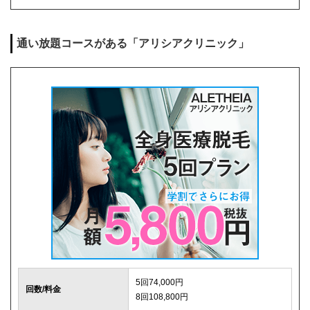
麻酔代
1回3,000円(必要な人のみ)
通い放題コースがある「アリシアクリニック」
キャンセル料
前日まで無料
解約事務手数料
残り回数分の費用の10%(最大2万円)
5回74,000円
回数/料金
8回108,800円