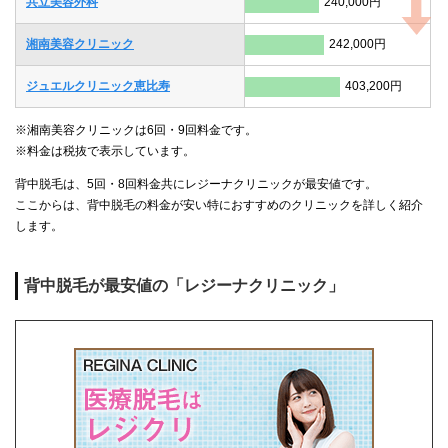
共立美容外科
240,000円
湘南美容クリニック
242,000円
ジュエルクリニック恵比寿
403,200円
※湘南美容クリニックは6回・9回料金です。
※料金は税抜で表示しています。
背中脱毛は、5回・8回料金共にレジーナクリニックが最安値です。
ここからは、背中脱毛の料金が安い特におすすめのクリニックを詳しく紹介
します。
背中脱毛が最安値の「レジーナクリニック」