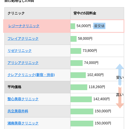
自己処理なしの5回
クリニック
背中の5回料金
レジーナクリニック
54,000円
最安値
フレイアクリニック
58,000円
リゼクリニック
73,800円
アリシアクリニック
74,000円
クレアクリニック(新宿・渋谷)
102,400円
平均価格
118,260円
聖心美容クリニック
142,400円
共立美容外科
150,000円
湘南美容クリニック
150,000円