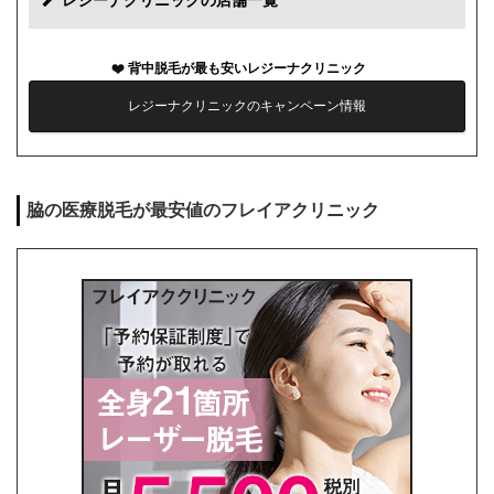
レジーナクリニックの店舗一覧
カウンセリング代
0円
背中脱毛が最も安いレジーナクリニック
薬代
0円
レジーナクリニックのキャンペーン情報
シェービング代
0円
麻酔代
0円
脇の医療脱毛が最安値のフレイアクリニック
キャンセル料
前日まで無料
解約事務手数料
残り回数分の費用の10%