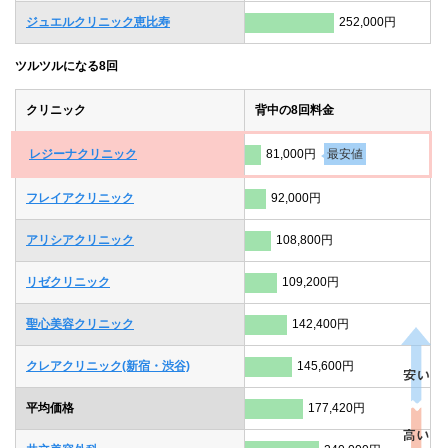
ジュエルクリニック恵比寿
252,000円
ツルツルになる8回
クリニック
背中の8回料金
レジーナクリニック
81,000円
最安値
フレイアクリニック
92,000円
アリシアクリニック
108,800円
リゼクリニック
109,200円
聖心美容クリニック
142,400円
クレアクリニック(新宿・渋谷)
145,600円
平均価格
177,420円