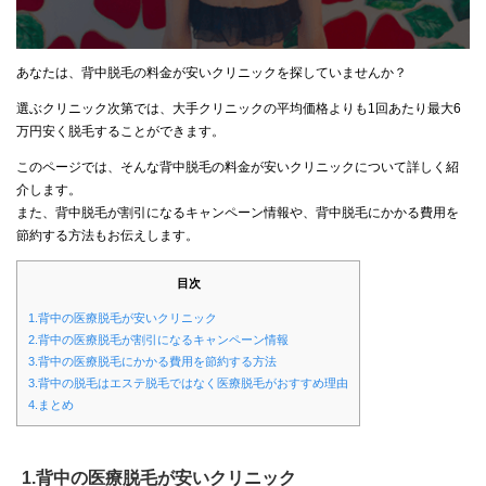
あなたは、背中脱毛の料金が安いクリニックを探していませんか？
選ぶクリニック次第では、大手クリニックの平均価格よりも1回あたり最大6
万円安く脱毛することができます。
このページでは、そんな背中脱毛の料金が安いクリニックについて詳しく紹
介します。
また、背中脱毛が割引になるキャンペーン情報や、背中脱毛にかかる費用を
節約する方法もお伝えします。
目次
1.背中の医療脱毛が安いクリニック
2.背中の医療脱毛が割引になるキャンペーン情報
3.背中の医療脱毛にかかる費用を節約する方法
3.背中の脱毛はエステ脱毛ではなく医療脱毛がおすすめ理由
4.まとめ
1.背中の医療脱毛が安いクリニック