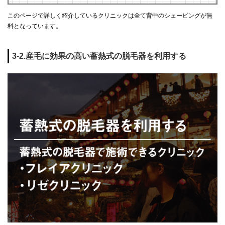
このページで詳しく紹介しているクリニックは全て背中のシェービングが無
料となっています。
3-2.産毛に効果の高い蓄熱式の脱毛器を利用する