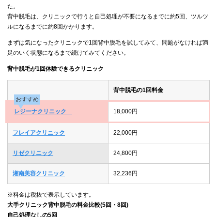
た。
背中脱毛は、クリニックで行うと自己処理が不要になるまでに約5回、ツルツ
ルになるまでに約8回かかります。
まずは気になったクリニックで1回背中脱毛を試してみて、問題がなければ満
足のいく状態になるまで続けてみてください。
背中脱毛が1回体験できるクリニック
背中脱毛の1回料金
おすすめ
レジーナクリニック
18,000円
フレイアクリニック
22,000円
リゼクリニック
24,800円
湘南美容クリニック
32,236円
※料金は税抜で表示しています。
大手クリニック背中脱毛の料金比較(5回・8回)
自己処理なしの5回