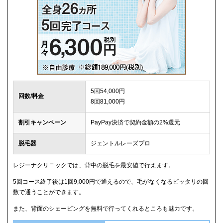
5回54,000円
回数/料金
8回81,000円
割引キャンペーン
PayPay決済で契約金額の2%還元
脱毛器
ジェントルレーズプロ
レジーナクリニックでは、背中の脱毛を最安値で行えます。
5回コース終了後は1回9,000円で通えるので、毛がなくなるピッタリの回
数で通うことができます。
また、背面のシェービングを無料で行ってくれるところも魅力です。