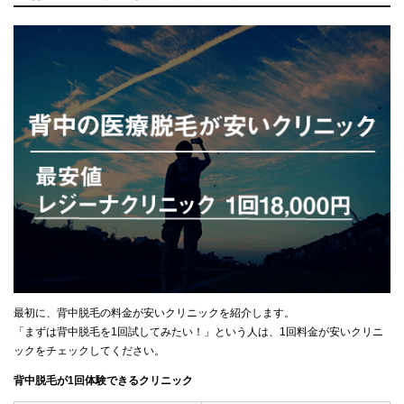
最初に、背中脱毛の料金が安いクリニックを紹介します。
「まずは背中脱毛を1回試してみたい！」という人は、1回料金が安いクリニ
ックをチェックしてください。
背中脱毛が1回体験できるクリニック