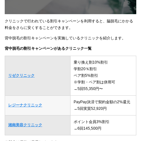
クリニックで行われている割引キャンペーンを利用すると、脇脱毛にかかる
料金をさらに安くすることができます。
背中脱毛の割引キャンペーンを実施しているクリニックを紹介します。
背中脱毛の割引キャンペーンがあるクリニック一覧
乗り換え割10%割引
学割20％割引
リゼクリニック
ペア割5%割引
※学割・ペア割は併用可
→5回55,350円〜
PayPay決済で契約金額の2%還元
レジーナクリニック
→5回実質52,920円
ポイント会員3%割引
湘南美容クリニック
→6回145,500円