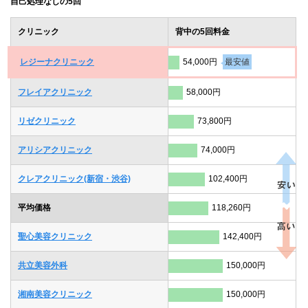
自己処理なしの5回
クリニック
背中の5回料金
レジーナクリニック
54,000円
最安値
フレイアクリニック
58,000円
リゼクリニック
73,800円
アリシアクリニック
74,000円
クレアクリニック(新宿・渋谷)
102,400円
平均価格
118,260円
聖心美容クリニック
142,400円
共立美容外科
150,000円
湘南美容クリニック
150,000円