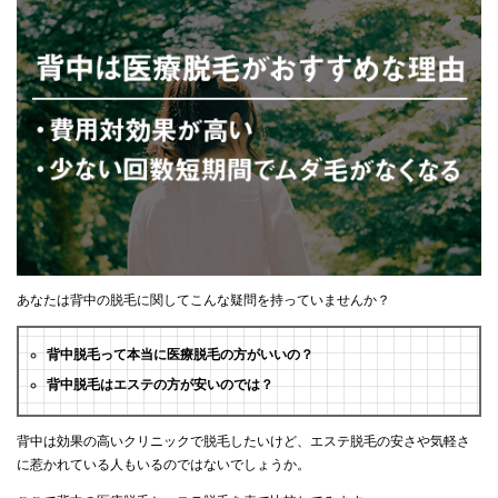
あなたは背中の脱毛に関してこんな疑問を持っていませんか？
背中脱毛って本当に医療脱毛の方がいいの？
背中脱毛はエステの方が安いのでは？
背中は効果の高いクリニックで脱毛したいけど、エステ脱毛の安さや気軽さ
に惹かれている人もいるのではないでしょうか。