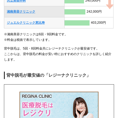
共立美容外科
240,000円
湘南美容クリニック
242,000円
ジュエルクリニック恵比寿
403,200円
※湘南美容クリニックは6回・9回料金です。
※料金は税抜で表示しています。
背中脱毛は、5回・8回料金共にレジーナクリニックが最安値です。
ここからは、背中脱毛の料金が安い特におすすめのクリニックを詳しく紹介
します。
背中脱毛が最安値の「レジーナクリニック」