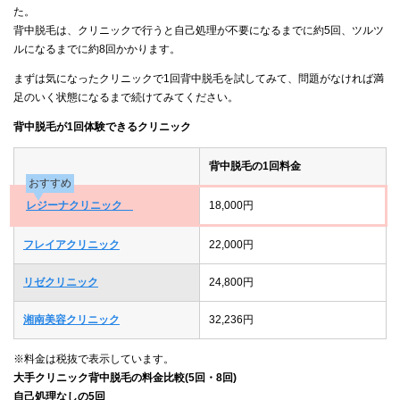
た。
背中脱毛は、クリニックで行うと自己処理が不要になるまでに約5回、ツルツ
ルになるまでに約8回かかります。
まずは気になったクリニックで1回背中脱毛を試してみて、問題がなければ満
足のいく状態になるまで続けてみてください。
背中脱毛が1回体験できるクリニック
背中脱毛の1回料金
おすすめ
レジーナクリニック
18,000円
フレイアクリニック
22,000円
リゼクリニック
24,800円
湘南美容クリニック
32,236円
※料金は税抜で表示しています。
大手クリニック背中脱毛の料金比較(5回・8回)
自己処理なしの5回