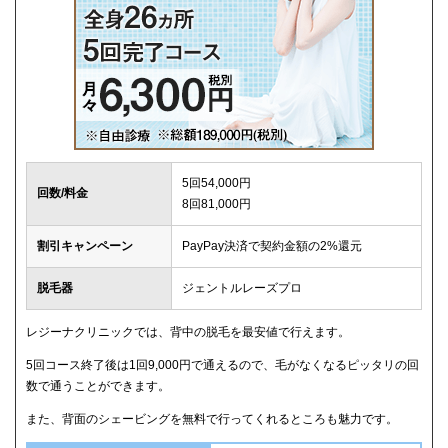
5回54,000円
回数/料金
8回81,000円
割引キャンペーン
PayPay決済で契約金額の2%還元
脱毛器
ジェントルレーズプロ
レジーナクリニックでは、背中の脱毛を最安値で行えます。
5回コース終了後は1回9,000円で通えるので、毛がなくなるピッタリの回
数で通うことができます。
また、背面のシェービングを無料で行ってくれるところも魅力です。