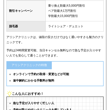
乗り換え割最大5,000円割引
割引キャンペーン
ペア割最大1万円割引
学割最大15,000円割引
脱毛器
ライトシェア・デュエット
アリシアクリニックは、値段の安さだけではなく通いやすさも魅力のクリ
ニックです。
予約は24時間変更可能、当日キャンセル無料なので急な予定が入りやす
い人でも安心して通うことができます。
アリシアクリニックの特徴
オンラインで予約の取得・変更などが可能
途中解約にかかる手数料が無料
こんな人におすすめ！
急な予定が入りやすく忙しい人
予約が取りやすいクリニックを探している人