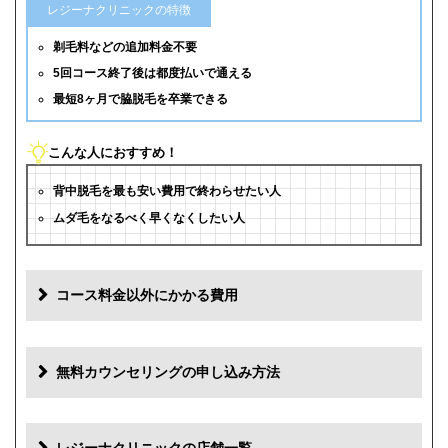
レジーナクリニックの特徴
剃毛料などの追加料金不要
5回コース終了後は都度払いで通える
最短8ヶ月で脇脱毛を卒業できる
こんな人におすすめ！
背中脱毛を最も安い費用で終わらせたい人
ムダ毛をなるべく早くなくしたい人
コース料金以外にかかる費用
追加料金
費用
無料カウンセリングの申し込み方法
初診料
0円
再診料
0円