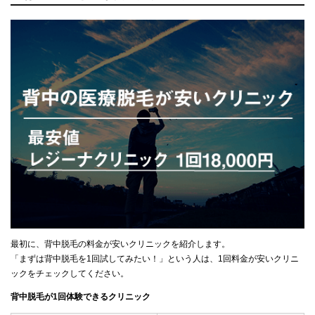
最初に、背中脱毛の料金が安いクリニックを紹介します。
「まずは背中脱毛を1回試してみたい！」という人は、1回料金が安いクリニ
ックをチェックしてください。
背中脱毛が1回体験できるクリニック