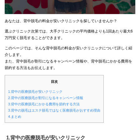
あなたは、背中脱毛の料金が安いクリニックを探していませんか？
選ぶクリニック次第では、大手クリニックの平均価格よりも1回あたり最大6
万円安く脱毛することができます。
このページでは、そんな背中脱毛の料金が安いクリニックについて詳しく紹
介します。
また、背中脱毛が割引になるキャンペーン情報や、背中脱毛にかかる費用を
節約する方法もお伝えします。
目次
1.背中の医療脱毛が安いクリニック
2.背中の医療脱毛が割引になるキャンペーン情報
3.背中の医療脱毛にかかる費用を節約する方法
3.背中の脱毛はエステ脱毛ではなく医療脱毛がおすすめ理由
4.まとめ
1.背中の医療脱毛が安いクリニック