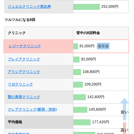
ジュエルクリニック恵比寿
252,000円
ツルツルになる8回
クリニック
背中の8回料金
レジーナクリニック
81,000円
最安値
フレイアクリニック
92,000円
アリシアクリニック
108,800円
リゼクリニック
109,200円
聖心美容クリニック
142,400円
クレアクリニック(新宿・渋谷)
145,600円
平均価格
177,420円