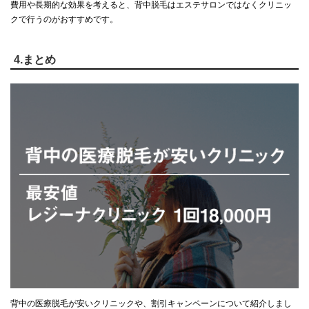
費用や長期的な効果を考えると、背中脱毛はエステサロンではなくクリニッ
クで行うのがおすすめです。
4.まとめ
背中の医療脱毛が安いクリニックや、割引キャンペーンについて紹介しまし