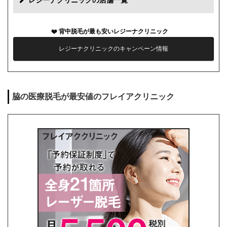
レジーナクリニックの店舗一覧
カウンセリング代
0円
背中脱毛が最も安いレジーナクリニック
薬代
0円
レジーナクリニックのキャンペーン情報
シェービング代
0円
麻酔代
0円
脇の医療脱毛が最安値のフレイアクリニック
キャンセル料
前日まで無料
解約事務手数料
残り回数分の費用の10%