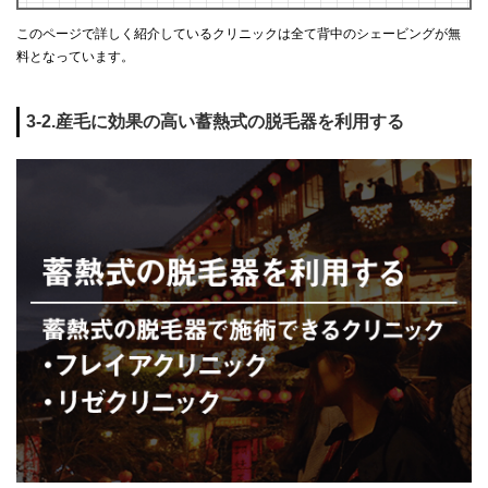
このページで詳しく紹介しているクリニックは全て背中のシェービングが無
料となっています。
3-2.産毛に効果の高い蓄熱式の脱毛器を利用する