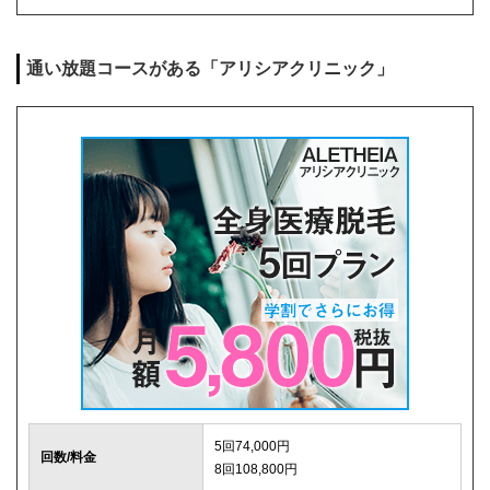
麻酔代
1回3,000円(必要な人のみ)
通い放題コースがある「アリシアクリニック」
キャンセル料
前日まで無料
解約事務手数料
残り回数分の費用の10%(最大2万円)
5回74,000円
回数/料金
8回108,800円