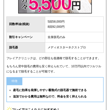
5回58,000円
回数/料金(税抜)
8回92,000円
割引キャンペーン
全身脱毛のみ
脱毛器
メディオスターネクストプロ
フレイアクリニックは、どの部位も低価格で脱毛することができます。
もちろん背中脱毛の費用も安く抑えられていて、10万円以内でツルツル
になるまで脱毛することが可能です。
特徴
産毛に効果を発揮しやすい蓄熱式の脱毛器で施術できる
追加でかかる費用は無料なので、料金を安く抑えられる
フレイアはこんな人におすすめ！