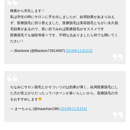
検索から失礼します！
私は学生の時にサロンに手を出しましたが、結局効果があまりみえ
ず、医療脱毛に切り替えました。医療脱毛は美容脱毛とちがい永久脱
毛効果があるので、長い目でみれば医療脱毛がオススメです
医療脱毛でも値段等様々です。不明な点ありましたら何でも聞いてく
ださい！
— Blackone (@Blackon73914697)
2019年11月21日
ちなみにサロン脱毛とかそういうのは効果が薄く、結局医療脱毛にし
た方が安上がりだったってパターンが多いらしいから、医療脱毛の方
をおすすめします
— まーちゃん (@maachan196)
2019年11月15日