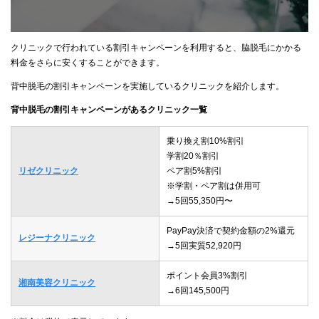
クリニックで行われている割引キャンペーンを利用すると、脇脱毛にかかる
料金をさらに安くすることができます。
背中脱毛の割引キャンペーンを実施しているクリニックを紹介します。
背中脱毛の割引キャンペーンがあるクリニック一覧
乗り換え割10%割引
学割20％割引
リゼクリニック
ペア割5%割引
※学割・ペア割は併用可
→5回55,350円〜
PayPay決済で契約金額の2%還元
レジーナクリニック
→5回実質52,920円
ポイント会員3%割引
湘南美容クリニック
→6回145,500円