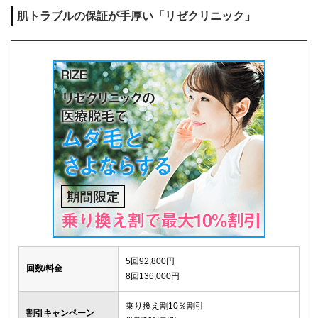
肌トラブルの保証が手厚い「リゼクリニック」
キャンセル料
1回まで0円
解約事務手数料
0円
5回92,800円
回数/料金
8回136,000円
乗り換え割10％割引
割引キャンペーン