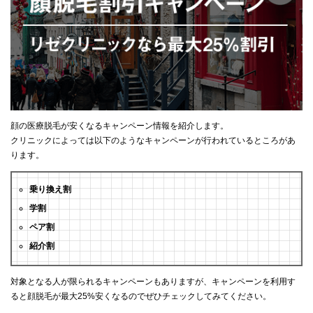
顔の医療脱毛が安くなるキャンペーン情報を紹介します。
クリニックによっては以下のようなキャンペーンが行われているところがあ
ります。
乗り換え割
学割
ペア割
紹介割
対象となる人が限られるキャンペーンもありますが、キャンペーンを利用す
ると顔脱毛が最大25%安くなるのでぜひチェックしてみてください。