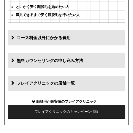
とにかく安く顔脱毛を始めたい人
満足できるまで安く顔脱毛を行いたい人
コース料金以外にかかる費用
追加料金
費用
無料カウンセリングの申し込み方法
初診料
0円
再診料
0円
フレイアクリニックの店舗一覧
カウンセリング代
0円
顔脱毛が最安値のフレイアクリニック
薬代
0円
フレイアクリニックのキャンペーン情報
シェービング代
0円
麻酔代
0円