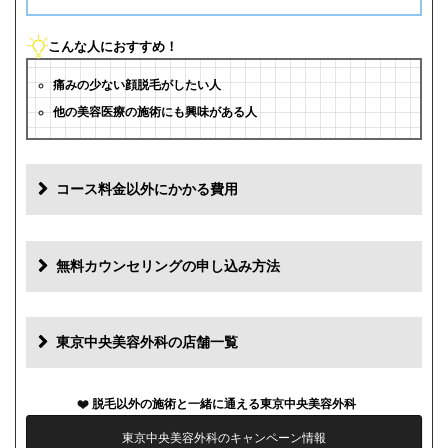
こんな人におすすめ！
痛みの少ない顔脱毛がしたい人
他の美容医療の施術にも興味がある人
コース料金以外にかかる費用
追加料金
費用
無料カウンセリングの申し込み方法
初診料
0円
再診料
0円
東京中央美容外科の店舗一覧
カウンセリング代
0円
脱毛以外の施術と一緒に通える東京中央美容外科
薬代
0円
東京中央美容外科のキャンペーン情報