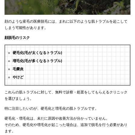
顔のような産毛の医療脱毛には、まれに以下のような肌トラブルを起こして
しまう可能性があります。
顔脱毛のリスク
硬毛化(毛が太くなるトラブル)
増毛化(毛が多くなるトラブル)
毛嚢炎
やけど
これらの肌トラブルに対して、無料で診察・処置をしてもらえるクリニック
を選びましょう。
特に注目したいのが、硬毛化と増毛化の肌トラブルです。
硬毛化・増毛化は、未だに原因や改善方法が分かっていません。
そのため、硬毛化や増毛化が起こった場合は、追加で脱毛を行う必要があり
ます。