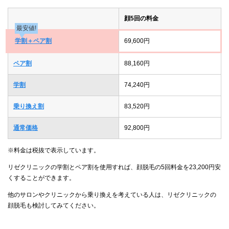
顔5回の料金
最安値!
学割＋ペア割
69,600円
ペア割
88,160円
学割
74,240円
乗り換え割
83,520円
通常価格
92,800円
※料金は税抜で表示しています。
リゼクリニックの学割とペア割を使用すれば、顔脱毛の5回料金を23,200円安
くすることができます。
他のサロンやクリニックから乗り換えを考えている人は、リゼクリニックの
顔脱毛も検討してみてください。