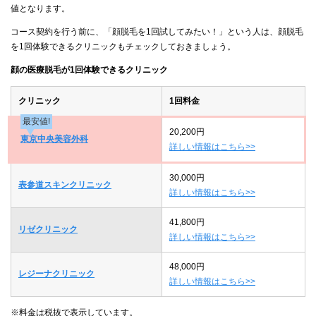
値となります。
コース契約を行う前に、「顔脱毛を1回試してみたい！」という人は、顔脱毛
を1回体験できるクリニックもチェックしておきましょう。
顔の医療脱毛が1回体験できるクリニック
クリニック
1回料金
最安値!
20,200円
東京中央美容外科
詳しい情報はこちら>>
30,000円
表参道スキンクリニック
詳しい情報はこちら>>
41,800円
リゼクリニック
詳しい情報はこちら>>
48,000円
レジーナクリニック
詳しい情報はこちら>>
※料金は税抜で表示しています。