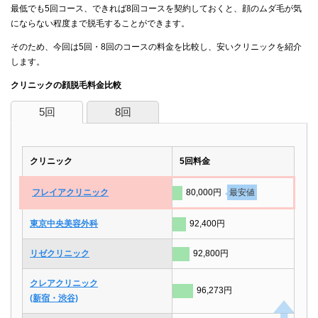
最低でも5回コース、できれば8回コースを契約しておくと、顔のムダ毛が気
にならない程度まで脱毛することができます。
そのため、今回は5回・8回のコースの料金を比較し、安いクリニックを紹介
します。
クリニックの顔脱毛料金比較
5回
8回
クリニック
5回料金
フレイアクリニック
80,000円
最安値
東京中央美容外科
92,400円
リゼクリニック
92,800円
クレアクリニック
96,273円
(新宿・渋谷)