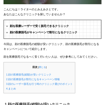
こんにちは！ライターのとみえみさとです。
あなたはこんなクリニックを探していませんか？
顔を医療レーザーで安く脱毛できるクリニック
顔の医療脱毛がキャンペーンで割引になるクリニック
今回は、顔の医療脱毛の総額が安いクリニック、顔の医療脱毛が割引になる
キャンペーンについて紹介します。
顔を医療脱毛でなるべく安く行いたい人は、ぜひ参考にしてみてください。
目次
[
閉じる
]
1.顔の医療脱毛(総額)が安いクリニック
2.顔の医療脱毛が割引になるキャンペーン情報
3.顔のレーザー脱毛を行う時のクリニック選びのポイント
4.まとめ
1.顔の医療脱毛(総額)が安いクリニック