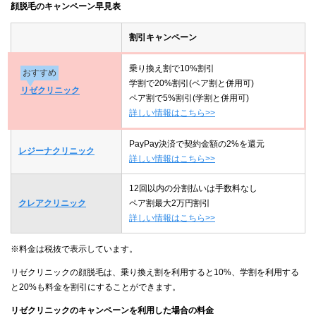
顔脱毛のキャンペーン早見表
割引キャンペーン
乗り換え割で10%割引
おすすめ
学割で20%割引(ペア割と併用可)
リゼクリニック
ペア割で5%割引(学割と併用可)
詳しい情報はこちら>>
PayPay決済で契約金額の2%を還元
レジーナクリニック
詳しい情報はこちら>>
12回以内の分割払いは手数料なし
クレアクリニック
ペア割最大2万円割引
詳しい情報はこちら>>
※料金は税抜で表示しています。
リゼクリニックの顔脱毛は、乗り換え割を利用すると10%、学割を利用する
と20%も料金を割引にすることができます。
リゼクリニックのキャンペーンを利用した場合の料金