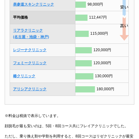
表参道スキンクリニック
98,000円
平均価格
112,447円
リアラクリニック
115,000円
(名古屋・池袋・神戸)
レジーナクリニック
120,000円
フェミークリニック
120,000円
椿クリニック
130,000円
アリシアクリニック
180,000円
※料金は税抜で表示しています。
顔脱毛が最も安いのは、5回・8回コース共にフレイアクリニックでした。
ただし、乗り換え割や学割を利用すると、8回コースはリゼクリニックが最安