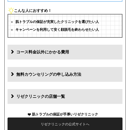
こんな人におすすめ！
肌トラブルの保証が充実したクリニックを選びたい人
キャンペーンを利用して安く顔脱毛を終わらせたい人
コース料金以外にかかる費用
追加料金(税抜)
費用
無料カウンセリングの申し込み方法
初診料
0円
再診料
0円
リゼクリニックの店舗一覧
カウンセリング代
0円
肌トラブルの保証が手厚いリゼクリニック
薬代
0円
リゼクリニックの公式サイトへ