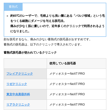
蓄熱式
約60℃のレーザーで、毛根よりも浅い層にある「バルジ領域」という毛
をつくる細胞にダメージを与える脱毛法。
痛みが少なく肌に優しいので、近年多くのクリニックで利用されるよう
になりました。
顔を脱毛するなら、痛みの少ない蓄熱式の脱毛器がおすすめです。
蓄熱式の脱毛器は、以下のクリニックで導入されています。
蓄熱式脱毛器が使われているクリニック
使用している脱毛器
フレイアクリニック
メディオスターNeXT PRO
リゼクリニック
メディオスターNeXT PRO
東京中央美容外科
メディオスターNeXT PRO
リアラクリニック
メディオスターNeXT PRO