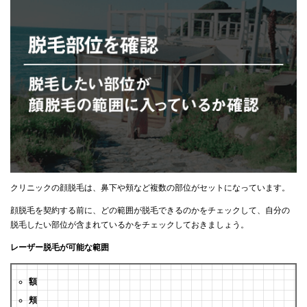
クリニックの顔脱毛は、鼻下や頬など複数の部位がセットになっています。
顔脱毛を契約する前に、どの範囲が脱毛できるのかをチェックして、自分の
脱毛したい部位が含まれているかをチェックしておきましょう。
レーザー脱毛が可能な範囲
額
頬