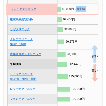
フレイアクリニック
80,000円
最安値
東京中央美容外科
92,400円
リゼクリニック
92,800円
クレアクリニック
96,273円
(新宿・渋谷)
表参道スキンクリニック
98,000円
平均価格
112,447円
リアラクリニック
115,000円
(名古屋・池袋・神戸)
レジーナクリニック
120,000円
フェミークリニック
120,000円