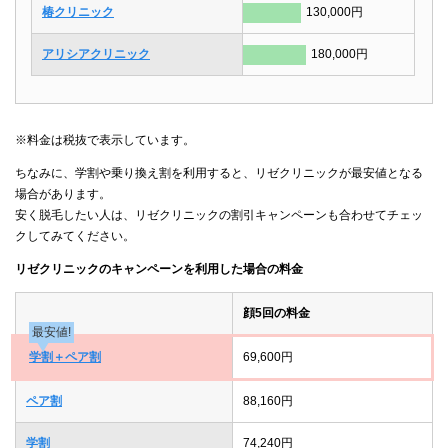
椿クリニック
130,000円
アリシアクリニック
180,000円
※料金は税抜で表示しています。
ちなみに、学割や乗り換え割を利用すると、リゼクリニックが最安値となる
場合があります。
安く脱毛したい人は、リゼクリニックの割引キャンペーンも合わせてチェッ
クしてみてください。
リゼクリニックのキャンペーンを利用した場合の料金
顔5回の料金
最安値!
学割＋ペア割
69,600円
ペア割
88,160円
学割
74,240円