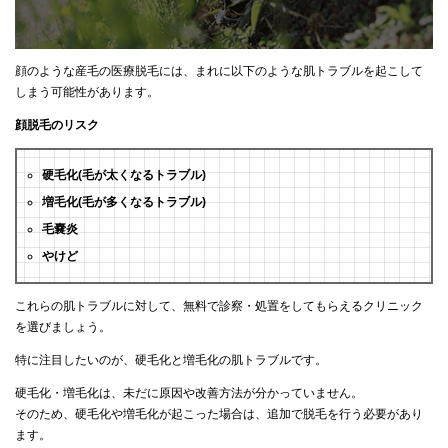
顔のような産毛の医療脱毛には、まれに以下のような肌トラブルを起こして
しまう可能性があります。
顔脱毛のリスク
硬毛化(毛が太くなるトラブル)
増毛化(毛が多くなるトラブル)
毛嚢炎
やけど
これらの肌トラブルに対して、無料で診察・処置をしてもらえるクリニック
を選びましょう。
特に注目したいのが、硬毛化と増毛化の肌トラブルです。
硬毛化・増毛化は、未だに原因や改善方法が分かっていません。
そのため、硬毛化や増毛化が起こった場合は、追加で脱毛を行う必要があり
ます。