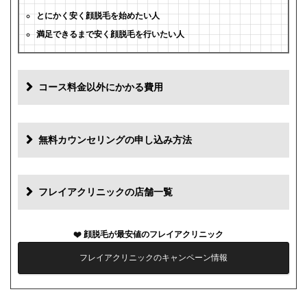
とにかく安く顔脱毛を始めたい人
満足できるまで安く顔脱毛を行いたい人
コース料金以外にかかる費用
追加料金
費用
無料カウンセリングの申し込み方法
初診料
0円
再診料
0円
フレイアクリニックの店舗一覧
カウンセリング代
0円
顔脱毛が最安値のフレイアクリニック
薬代
0円
フレイアクリニックのキャンペーン情報
シェービング代
0円
麻酔代
0円