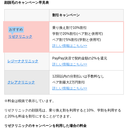
顔脱毛のキャンペーン早見表
割引キャンペーン
乗り換え割で10%割引
おすすめ
学割で20%割引(ペア割と併用可)
リゼクリニック
ペア割で5%割引(学割と併用可)
詳しい情報はこちら>>
PayPay決済で契約金額の2%を還元
レジーナクリニック
詳しい情報はこちら>>
12回以内の分割払いは手数料なし
クレアクリニック
ペア割最大2万円割引
詳しい情報はこちら>>
※料金は税抜で表示しています。
リゼクリニックの顔脱毛は、乗り換え割を利用すると10%、学割を利用する
と20%も料金を割引にすることができます。
リゼクリニックのキャンペーンを利用した場合の料金