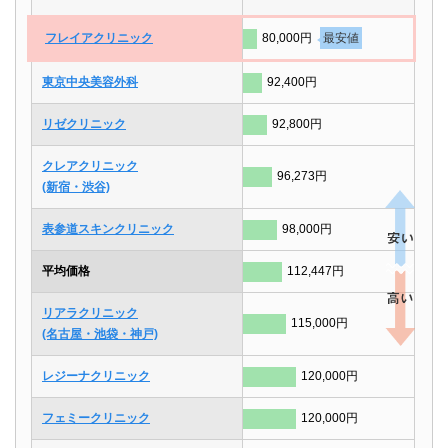
フレイアクリニック
80,000円
最安値
東京中央美容外科
92,400円
リゼクリニック
92,800円
クレアクリニック
96,273円
(新宿・渋谷)
表参道スキンクリニック
98,000円
平均価格
112,447円
リアラクリニック
115,000円
(名古屋・池袋・神戸)
レジーナクリニック
120,000円
フェミークリニック
120,000円