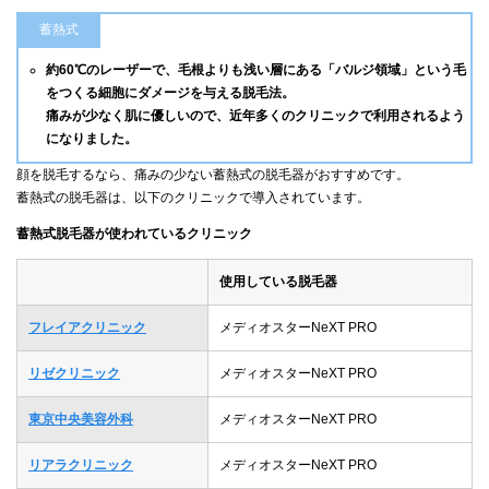
蓄熱式
約60℃のレーザーで、毛根よりも浅い層にある「バルジ領域」という毛
をつくる細胞にダメージを与える脱毛法。
痛みが少なく肌に優しいので、近年多くのクリニックで利用されるよう
になりました。
顔を脱毛するなら、痛みの少ない蓄熱式の脱毛器がおすすめです。
蓄熱式の脱毛器は、以下のクリニックで導入されています。
蓄熱式脱毛器が使われているクリニック
使用している脱毛器
フレイアクリニック
メディオスターNeXT PRO
リゼクリニック
メディオスターNeXT PRO
東京中央美容外科
メディオスターNeXT PRO
リアラクリニック
メディオスターNeXT PRO