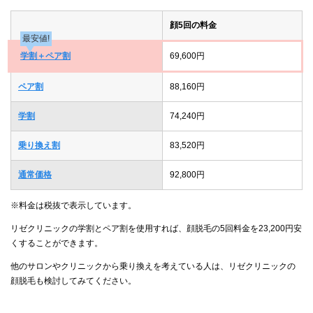
顔5回の料金
最安値!
学割＋ペア割
69,600円
ペア割
88,160円
学割
74,240円
乗り換え割
83,520円
通常価格
92,800円
※料金は税抜で表示しています。
リゼクリニックの学割とペア割を使用すれば、顔脱毛の5回料金を23,200円安
くすることができます。
他のサロンやクリニックから乗り換えを考えている人は、リゼクリニックの
顔脱毛も検討してみてください。