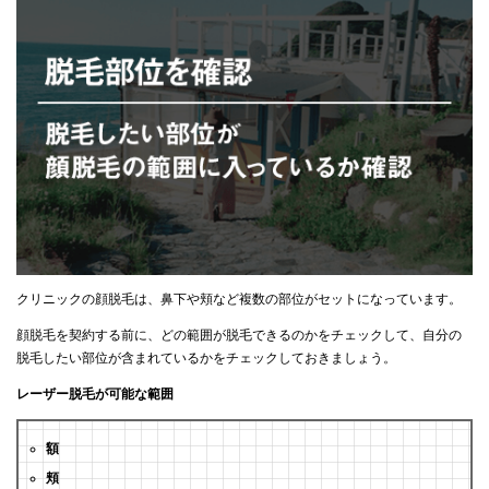
クリニックの顔脱毛は、鼻下や頬など複数の部位がセットになっています。
顔脱毛を契約する前に、どの範囲が脱毛できるのかをチェックして、自分の
脱毛したい部位が含まれているかをチェックしておきましょう。
レーザー脱毛が可能な範囲
額
頬