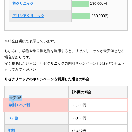
椿クリニック
130,000円
アリシアクリニック
180,000円
※料金は税抜で表示しています。
ちなみに、学割や乗り換え割を利用すると、リゼクリニックが最安値となる
場合があります。
安く脱毛したい人は、リゼクリニックの割引キャンペーンも合わせてチェッ
クしてみてください。
リゼクリニックのキャンペーンを利用した場合の料金
顔5回の料金
最安値!
学割＋ペア割
69,600円
ペア割
88,160円
学割
74,240円