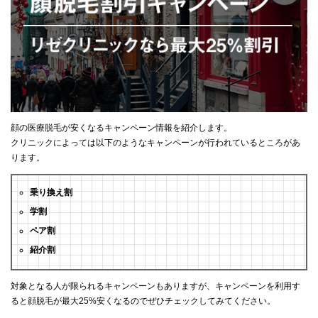
顔の医療脱毛が安くなるキャンペーン情報を紹介します。
クリニックによっては以下のようなキャンペーンが行われているところがあ
ります。
乗り換え割
学割
ペア割
紹介割
対象となる人が限られるキャンペーンもありますが、キャンペーンを利用す
ると顔脱毛が最大25%安くなるのでぜひチェックしてみてください。