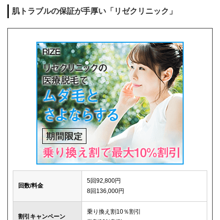
肌トラブルの保証が手厚い「リゼクリニック」
キャンセル料
1回まで0円
解約事務手数料
0円
5回92,800円
回数/料金
8回136,000円
乗り換え割10％割引
割引キャンペーン