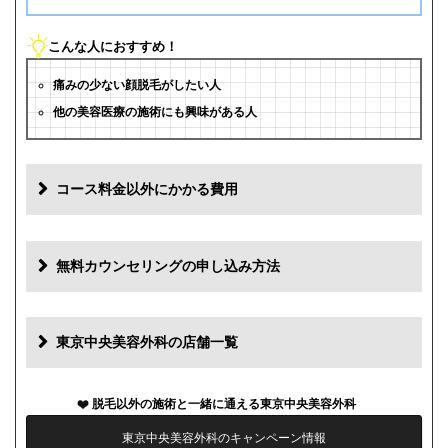
こんな人におすすめ！
痛みの少ない顔脱毛がしたい人
他の美容医療の施術にも興味がある人
コース料金以外にかかる費用
追加料金
費用
無料カウンセリングの申し込み方法
初診料
0円
再診料
0円
東京中央美容外科の店舗一覧
カウンセリング代
0円
脱毛以外の施術と一緒に通える東京中央美容外科
薬代
0円
東京中央美容外科のキャンペーン情報