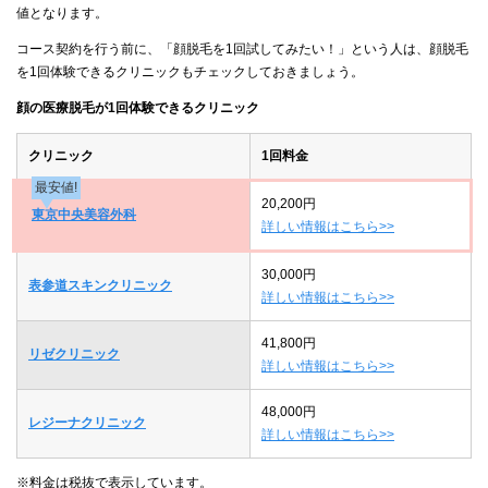
値となります。
コース契約を行う前に、「顔脱毛を1回試してみたい！」という人は、顔脱毛
を1回体験できるクリニックもチェックしておきましょう。
顔の医療脱毛が1回体験できるクリニック
クリニック
1回料金
最安値!
20,200円
東京中央美容外科
詳しい情報はこちら>>
30,000円
表参道スキンクリニック
詳しい情報はこちら>>
41,800円
リゼクリニック
詳しい情報はこちら>>
48,000円
レジーナクリニック
詳しい情報はこちら>>
※料金は税抜で表示しています。