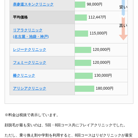
表参道スキンクリニック
98,000円
平均価格
112,447円
リアラクリニック
115,000円
(名古屋・池袋・神戸)
レジーナクリニック
120,000円
フェミークリニック
120,000円
椿クリニック
130,000円
アリシアクリニック
180,000円
※料金は税抜で表示しています。
顔脱毛が最も安いのは、5回・8回コース共にフレイアクリニックでした。
ただし、乗り換え割や学割を利用すると、8回コースはリゼクリニックが最安