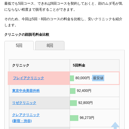
最低でも5回コース、できれば8回コースを契約しておくと、顔のムダ毛が気
にならない程度まで脱毛することができます。
そのため、今回は5回・8回のコースの料金を比較し、安いクリニックを紹介
します。
クリニックの顔脱毛料金比較
5回
8回
クリニック
5回料金
フレイアクリニック
80,000円
最安値
東京中央美容外科
92,400円
リゼクリニック
92,800円
クレアクリニック
96,273円
(新宿・渋谷)