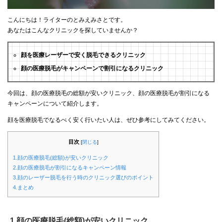
こんにちは！ライターのとみえみさとです。
あなたはこんなクリニックを探していませんか？
顔を医療レーザーで安く脱毛できるクリニック
顔の医療脱毛がキャンペーンで割引になるクリニック
今回は、顔の医療脱毛の総額が安いクリニック、顔の医療脱毛が割引になる
キャンペーンについて紹介します。
顔を医療脱毛でなるべく安く行いたい人は、ぜひ参考にしてみてください。
目次
[
閉じる
]
1.顔の医療脱毛(総額)が安いクリニック
2.顔の医療脱毛が割引になるキャンペーン情報
3.顔のレーザー脱毛を行う時のクリニック選びのポイント
4.まとめ
1.顔の医療脱毛(総額)が安いクリニック