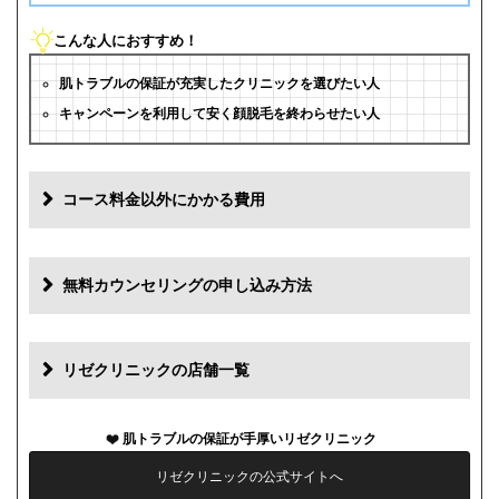
こんな人におすすめ！
肌トラブルの保証が充実したクリニックを選びたい人
キャンペーンを利用して安く顔脱毛を終わらせたい人
コース料金以外にかかる費用
追加料金(税抜)
費用
無料カウンセリングの申し込み方法
初診料
0円
再診料
0円
リゼクリニックの店舗一覧
カウンセリング代
0円
肌トラブルの保証が手厚いリゼクリニック
薬代
0円
リゼクリニックの公式サイトへ