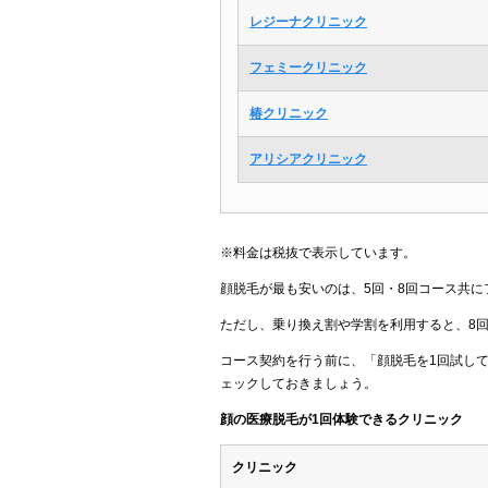
レジーナクリニック
フェミークリニック
椿クリニック
アリシアクリニック
※料金は税抜で表示しています。
顔脱毛が最も安いのは、5回・8回コース共に
ただし、乗り換え割や学割を利用すると、8
コース契約を行う前に、「顔脱毛を1回試し
ェックしておきましょう。
顔の医療脱毛が1回体験できるクリニック
クリニック