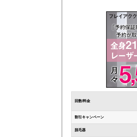
回数/料金
割引キャンペーン
脱毛器