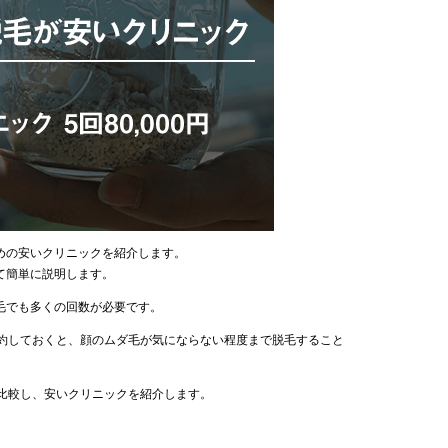
めの安いクリニックを紹介します。
て簡単に説明します。
毛でも多くの回数が必要です。
契約しておくと、顔のムダ毛が気にならない程度まで脱毛すること
を比較し、安いクリニックを紹介します。