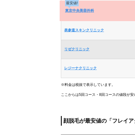
最安値!
東京中央美容外科
表参道スキンクリニック
リゼクリニック
レジーナクリニック
※料金は税抜で表示しています。
ここからは5回コース・8回コースの値段が
顔脱毛が最安値の「フレイア