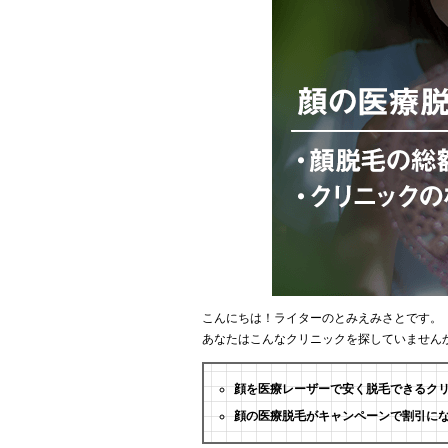
こんにちは！ライターのとみえみさとです。
あなたはこんなクリニックを探していません
顔を医療レーザーで安く脱毛できるク
顔の医療脱毛がキャンペーンで割引に