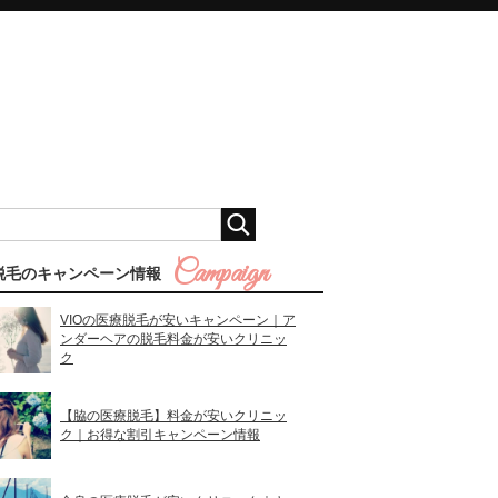
脱毛のキャンペーン情報
VIOの医療脱毛が安いキャンペーン｜ア
ンダーヘアの脱毛料金が安いクリニッ
ク
【脇の医療脱毛】料金が安いクリニッ
ク｜お得な割引キャンペーン情報