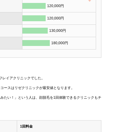
120,000円
120,000円
130,000円
180,000円
フレイアクリニックでした。
回コースはリゼクリニックが最安値となります。
てみたい！」という人は、顔脱毛を1回体験できるクリニックもチ
1回料金