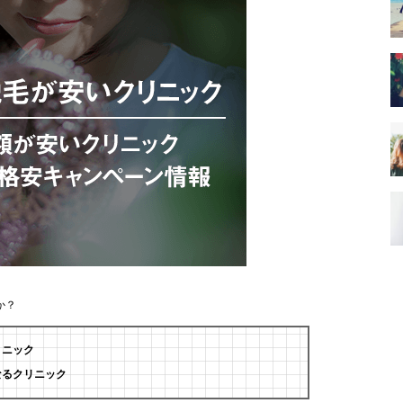
か？
リニック
なるクリニック