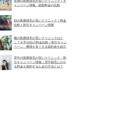
全身の医療脱毛が安いクリニック｜キ
ャンペーン情報・総額料金の比較
顔の医療脱毛が安いクリニック｜料金
比較と割引キャンペーン情報
腕の医療脱毛が安いクリニックはど
こ？大手10社の料金比較｜割引キャン
ペーン、費用を安くする節約術を紹介
背中の医療脱毛が安いクリニック・割
引キャンペーン情報｜背中脱毛にかか
る料金を節約するための方法とは？