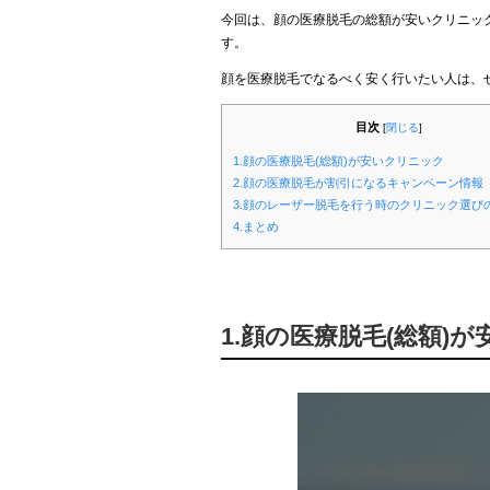
今回は、顔の医療脱毛の総額が安いクリニッ
す。
顔を医療脱毛でなるべく安く行いたい人は、
目次
[
閉じる
]
1.顔の医療脱毛(総額)が安いクリニック
2.顔の医療脱毛が割引になるキャンペーン情報
3.顔のレーザー脱毛を行う時のクリニック選び
4.まとめ
1.顔の医療脱毛(総額)