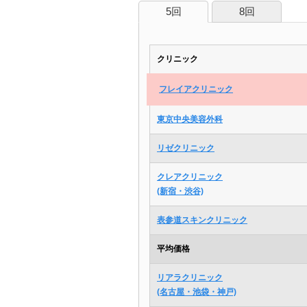
5回
8回
クリニック
フレイアクリニック
東京中央美容外科
リゼクリニック
クレアクリニック
(新宿・渋谷)
表参道スキンクリニック
平均価格
リアラクリニック
(名古屋・池袋・神戸)