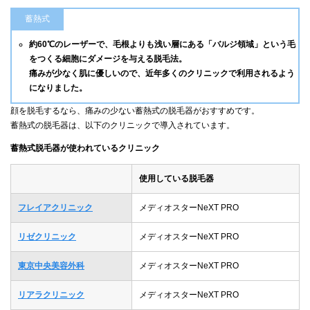
蓄熱式
約60℃のレーザーで、毛根よりも浅い層にある「バルジ領域」という毛
をつくる細胞にダメージを与える脱毛法。
痛みが少なく肌に優しいので、近年多くのクリニックで利用されるよう
になりました。
顔を脱毛するなら、痛みの少ない蓄熱式の脱毛器がおすすめです。
蓄熱式の脱毛器は、以下のクリニックで導入されています。
蓄熱式脱毛器が使われているクリニック
使用している脱毛器
フレイアクリニック
メディオスターNeXT PRO
リゼクリニック
メディオスターNeXT PRO
東京中央美容外科
メディオスターNeXT PRO
リアラクリニック
メディオスターNeXT PRO