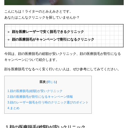
こんにちは！ライターのとみえみさとです。
あなたはこんなクリニックを探していませんか？
顔を医療レーザーで安く脱毛できるクリニック
顔の医療脱毛がキャンペーンで割引になるクリニック
今回は、顔の医療脱毛の総額が安いクリニック、顔の医療脱毛が割引になる
キャンペーンについて紹介します。
顔を医療脱毛でなるべく安く行いたい人は、ぜひ参考にしてみてください。
目次
[
閉じる
]
1.顔の医療脱毛(総額)が安いクリニック
2.顔の医療脱毛が割引になるキャンペーン情報
3.顔のレーザー脱毛を行う時のクリニック選びのポイント
4.まとめ
1.顔の医療脱毛(総額)が安いクリニック