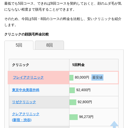
最低でも5回コース、できれば8回コースを契約しておくと、顔のムダ毛が気
にならない程度まで脱毛することができます。
そのため、今回は5回・8回のコースの料金を比較し、安いクリニックを紹介
します。
クリニックの顔脱毛料金比較
5回
8回
クリニック
5回料金
フレイアクリニック
80,000円
最安値
東京中央美容外科
92,400円
リゼクリニック
92,800円
クレアクリニック
96,273円
(新宿・渋谷)