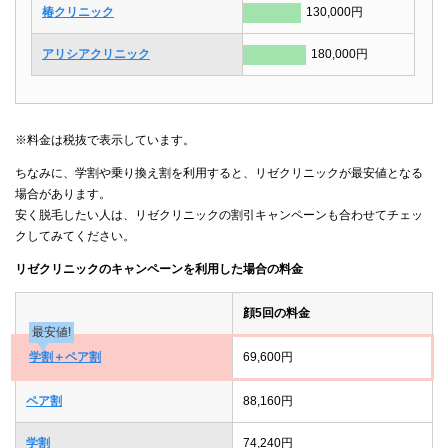
椿クリニック
130,000円
アリシアクリニック
180,000円
※料金は税抜で表示しています。
ちなみに、学割や乗り換え割を利用すると、リゼクリニックが最安値となる
場合があります。
安く脱毛したい人は、リゼクリニックの割引キャンペーンも合わせてチェッ
クしてみてください。
リゼクリニックのキャンペーンを利用した場合の料金
顔5回の料金
最安値!
学割＋ペア割
69,600円
ペア割
88,160円
学割
74,240円