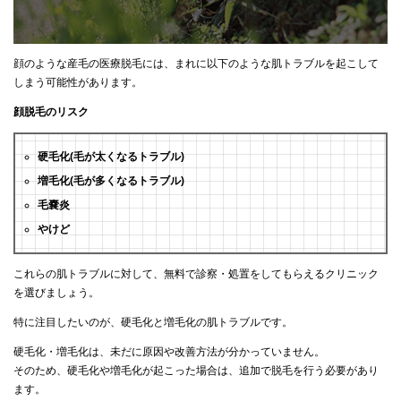
顔のような産毛の医療脱毛には、まれに以下のような肌トラブルを起こして
しまう可能性があります。
顔脱毛のリスク
硬毛化(毛が太くなるトラブル)
増毛化(毛が多くなるトラブル)
毛嚢炎
やけど
これらの肌トラブルに対して、無料で診察・処置をしてもらえるクリニック
を選びましょう。
特に注目したいのが、硬毛化と増毛化の肌トラブルです。
硬毛化・増毛化は、未だに原因や改善方法が分かっていません。
そのため、硬毛化や増毛化が起こった場合は、追加で脱毛を行う必要があり
ます。