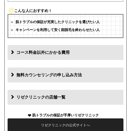
こんな人におすすめ！
肌トラブルの保証が充実したクリニックを選びたい人
キャンペーンを利用して安く顔脱毛を終わらせたい人
コース料金以外にかかる費用
追加料金(税抜)
費用
無料カウンセリングの申し込み方法
初診料
0円
再診料
0円
リゼクリニックの店舗一覧
カウンセリング代
0円
肌トラブルの保証が手厚いリゼクリニック
薬代
0円
リゼクリニックの公式サイトへ