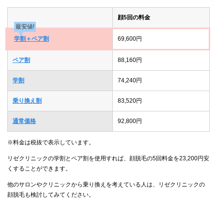
顔5回の料金
最安値!
学割＋ペア割
69,600円
ペア割
88,160円
学割
74,240円
乗り換え割
83,520円
通常価格
92,800円
※料金は税抜で表示しています。
リゼクリニックの学割とペア割を使用すれば、顔脱毛の5回料金を23,200円安
くすることができます。
他のサロンやクリニックから乗り換えを考えている人は、リゼクリニックの
顔脱毛も検討してみてください。