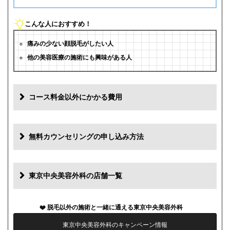
こんな人におすすめ！
痛みの少ない顔脱毛がしたい人
他の美容医療の施術にも興味がある人
コース料金以外にかかる費用
追加料金
費用
無料カウンセリングの申し込み方法
初診料
0円
再診料
0円
東京中央美容外科の店舗一覧
カウンセリング代
0円
脱毛以外の施術と一緒に通える東京中央美容外科
薬代
0円
東京中央美容外科のキャンペーン情報