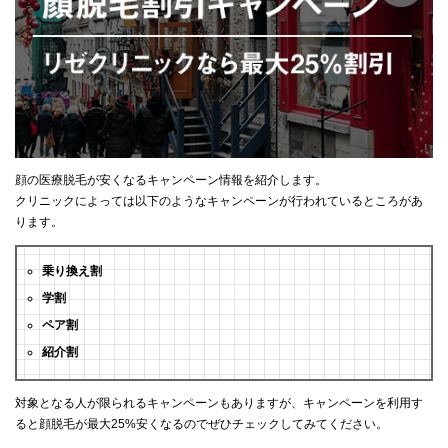
顔の医療脱毛が安くなるキャンペーン情報を紹介します。
クリニックによっては以下のようなキャンペーンが行われているところがあ
ります。
乗り換え割
学割
ペア割
紹介割
対象となる人が限られるキャンペーンもありますが、キャンペーンを利用す
ると顔脱毛が最大25%安くなるのでぜひチェックしてみてください。