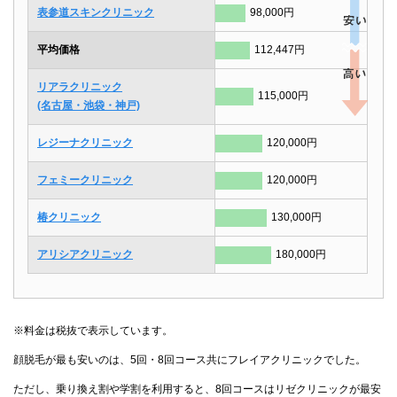
表参道スキンクリニック
98,000円
平均価格
112,447円
リアラクリニック
115,000円
(名古屋・池袋・神戸)
レジーナクリニック
120,000円
フェミークリニック
120,000円
椿クリニック
130,000円
アリシアクリニック
180,000円
※料金は税抜で表示しています。
顔脱毛が最も安いのは、5回・8回コース共にフレイアクリニックでした。
ただし、乗り換え割や学割を利用すると、8回コースはリゼクリニックが最安