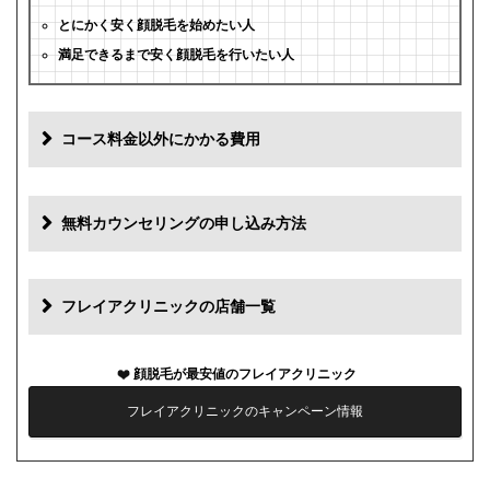
とにかく安く顔脱毛を始めたい人
満足できるまで安く顔脱毛を行いたい人
コース料金以外にかかる費用
追加料金
費用
無料カウンセリングの申し込み方法
初診料
0円
再診料
0円
フレイアクリニックの店舗一覧
カウンセリング代
0円
顔脱毛が最安値のフレイアクリニック
薬代
0円
フレイアクリニックのキャンペーン情報
シェービング代
0円
麻酔代
0円