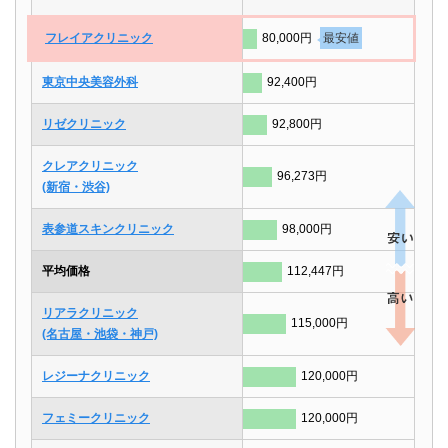
フレイアクリニック
80,000円
最安値
東京中央美容外科
92,400円
リゼクリニック
92,800円
クレアクリニック
96,273円
(新宿・渋谷)
表参道スキンクリニック
98,000円
平均価格
112,447円
リアラクリニック
115,000円
(名古屋・池袋・神戸)
レジーナクリニック
120,000円
フェミークリニック
120,000円