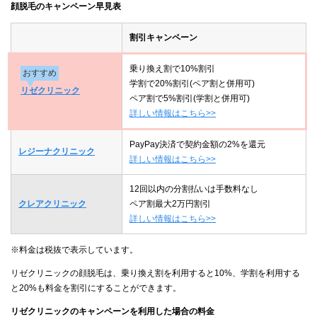
顔脱毛のキャンペーン早見表
割引キャンペーン
乗り換え割で10%割引
おすすめ
学割で20%割引(ペア割と併用可)
リゼクリニック
ペア割で5%割引(学割と併用可)
詳しい情報はこちら>>
PayPay決済で契約金額の2%を還元
レジーナクリニック
詳しい情報はこちら>>
12回以内の分割払いは手数料なし
クレアクリニック
ペア割最大2万円割引
詳しい情報はこちら>>
※料金は税抜で表示しています。
リゼクリニックの顔脱毛は、乗り換え割を利用すると10%、学割を利用する
と20%も料金を割引にすることができます。
リゼクリニックのキャンペーンを利用した場合の料金