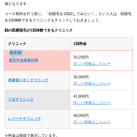
値となります。
コース契約を行う前に、「顔脱毛を1回試してみたい！」という人は、顔脱毛
を1回体験できるクリニックもチェックしておきましょう。
顔の医療脱毛が1回体験できるクリニック
クリニック
1回料金
最安値!
20,200円
東京中央美容外科
詳しい情報はこちら>>
30,000円
表参道スキンクリニック
詳しい情報はこちら>>
41,800円
リゼクリニック
詳しい情報はこちら>>
48,000円
レジーナクリニック
詳しい情報はこちら>>
※料金は税抜で表示しています。