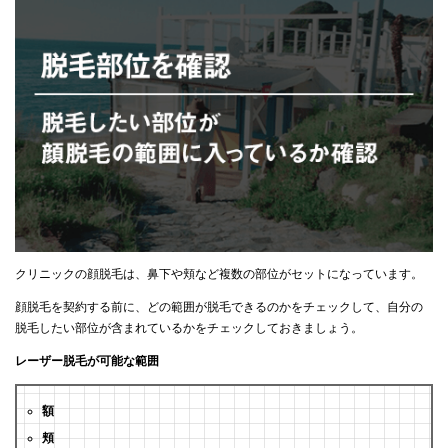
クリニックの顔脱毛は、鼻下や頬など複数の部位がセットになっています。
顔脱毛を契約する前に、どの範囲が脱毛できるのかをチェックして、自分の
脱毛したい部位が含まれているかをチェックしておきましょう。
レーザー脱毛が可能な範囲
額
頬