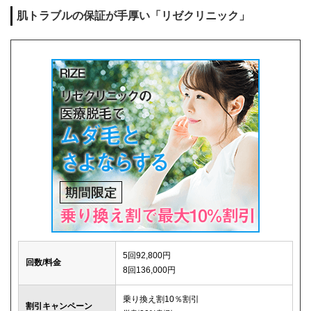
肌トラブルの保証が手厚い「リゼクリニック」
キャンセル料
1回まで0円
解約事務手数料
0円
5回92,800円
回数/料金
8回136,000円
乗り換え割10％割引
割引キャンペーン