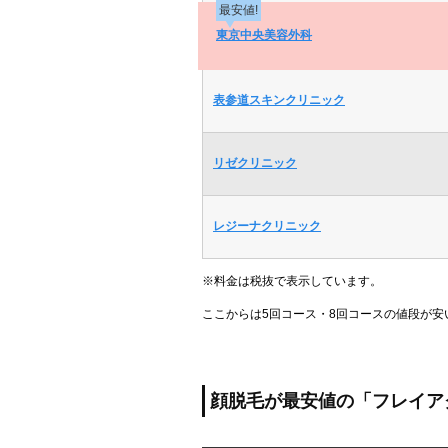
最安値!
東京中央美容外科
表参道スキンクリニック
リゼクリニック
レジーナクリニック
※料金は税抜で表示しています。
ここからは5回コース・8回コースの値段が
顔脱毛が最安値の「フレイア