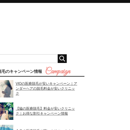
脱毛のキャンペーン情報
VIOの医療脱毛が安いキャンペーン｜ア
ンダーヘアの脱毛料金が安いクリニッ
ク
【脇の医療脱毛】料金が安いクリニッ
ク｜お得な割引キャンペーン情報