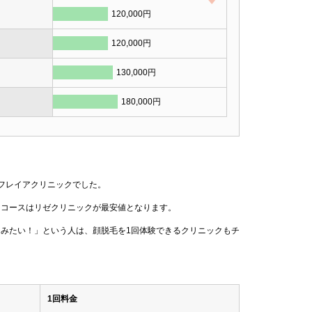
120,000円
120,000円
130,000円
180,000円
フレイアクリニックでした。
回コースはリゼクリニックが最安値となります。
てみたい！」という人は、顔脱毛を1回体験できるクリニックもチ
1回料金