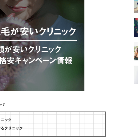
か？
リニック
なるクリニック