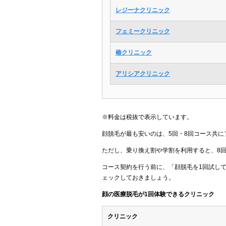
レジーナクリニック
フェミークリニック
椿クリニック
アリシアクリニック
※料金は税抜で表示しています。
顔脱毛が最も安いのは、5回・8回コース共に
ただし、乗り換え割や学割を利用すると、8
コース契約を行う前に、「顔脱毛を1回試し
ェックしておきましょう。
顔の医療脱毛が1回体験できるクリニック
クリニック