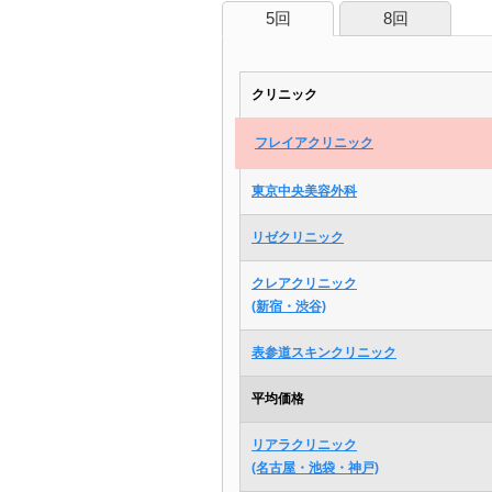
5回
8回
クリニック
フレイアクリニック
東京中央美容外科
リゼクリニック
クレアクリニック
(新宿・渋谷)
表参道スキンクリニック
平均価格
リアラクリニック
(名古屋・池袋・神戸)