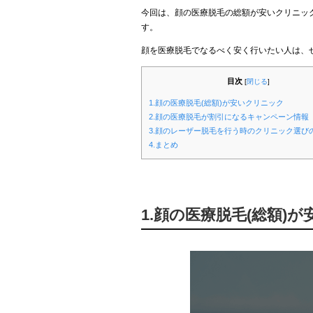
今回は、顔の医療脱毛の総額が安いクリニッ
す。
顔を医療脱毛でなるべく安く行いたい人は、
目次
[
閉じる
]
1.顔の医療脱毛(総額)が安いクリニック
2.顔の医療脱毛が割引になるキャンペーン情報
3.顔のレーザー脱毛を行う時のクリニック選び
4.まとめ
1.顔の医療脱毛(総額)