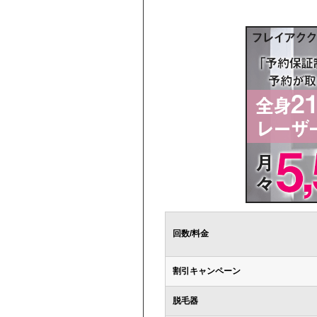
回数/料金
割引キャンペーン
脱毛器