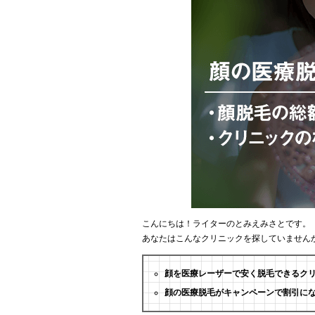
こんにちは！ライターのとみえみさとです。
あなたはこんなクリニックを探していません
顔を医療レーザーで安く脱毛できるク
顔の医療脱毛がキャンペーンで割引に