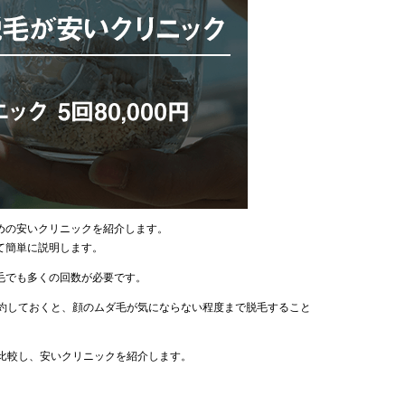
めの安いクリニックを紹介します。
て簡単に説明します。
毛でも多くの回数が必要です。
契約しておくと、顔のムダ毛が気にならない程度まで脱毛すること
を比較し、安いクリニックを紹介します。