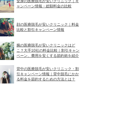
全身の医療脱毛が安いクリニック｜キ
ャンペーン情報・総額料金の比較
顔の医療脱毛が安いクリニック｜料金
比較と割引キャンペーン情報
腕の医療脱毛が安いクリニックはど
こ？大手10社の料金比較｜割引キャン
ペーン、費用を安くする節約術を紹介
背中の医療脱毛が安いクリニック・割
引キャンペーン情報｜背中脱毛にかか
る料金を節約するための方法とは？